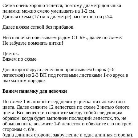
Сетка очень хорошо тянется, поэтому диаметр донышка
панамки можно смело уменьшать на 1-2 см.
Данная схема (17 см в диаметре) рассчитана на р.54.
Далее вяжем сеткой без прибавок.
Низ шапочки обвязываем рядом СТ БН., далее по схеме:
Не забудьте поменять нитки!
Цветок.
Вяжем по схеме.
Для второго яруса лепестков провязываем 6 арок (=6
лепестков) из 2-3 ВП под готовыми листиками 1-го яруса в
шахматном порядке.
Вяжем панамку для девочки
По схеме 1 выполните сердцевину цветка нитью желтого
цвета. Далее свяжите 12 лепестков по схеме 2 нитью белого
цвета. Все лепестки соедините между собой следующим
образом: когда будет выполнен последний лепесток, то, не
обрывая нить, возьмите 1-й лепесток и обвяжите его по трем
сторонам с. б/н.
(одна длинная сторона, закругление и одна длинная сторона).