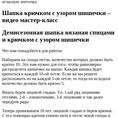
атласную ленточку.
Шапка крючком с узором шишечки –
видео мастер-класс
Демисезонная шапка вязаная спицами
и крючком с узором шишечки
Что нам понадобится для работы:
Набираем на спицы петли, количество которых должно быть
кратно 10. Это нам нужно для того, чтобы равномерно
распределить шишечки на шапке. Каждая шишка будет
крепиться к каждой 10-ой петле. Если же вы решите
расположить их на каждой 5-ой петле, то тогда их исходное
количество должно быть кратно 5.
Вязать будем лицевой гладью. Т.е. 1-ый ряд лицевыми
петлями, 2-й – изнаночными, 3-й лицевыми и так далее
чередуем ряды
Теперь провязываем 10 пет. лицевой гладью и берем крючок.
С его помощью крепим синюю нить к петле левой спицы и