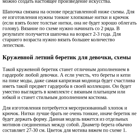
можно создать настоящее произведение искусства.
Шапочка связана на основе представленной ниже схемы. Для
ее изготовления нужны тонкие хлопковые нитки и крючок
(если взять более толстые нитки, она не будет хорошо облегать
голову). Вязание по схеме нужно начинать со 2 ряда. В
результате получается шапочка на возраст 2-3 года. Для
старшего возраста нужно вязать большее количество
лепестков.
Кружевной летний беретик для девочки, схемы
Такой кружевной беретик станет отличным дополнением в
гардеробе любой девочки. А если учесть, что береты и кепи
на пике моды, даже самая капризная модница будет счастлива
иметь такой предмет гардероба в своей коллекции. Он будет
уместно выглядеть в комплекте с вязаным платьицем или
юбкой и станет стильным дополнением костюма.
Для изготовления потребуется мерсеризованный хлопок и
крючок. Нитки лучше брать не очень тонкие, иначе беретик не
будет держать форму. Данная модель вяжется из отдельных
мотивов соединенных между собой. Диаметр берета обычно
составляет 27-30 см. Цветок для мотива вяжем по схеме 1.