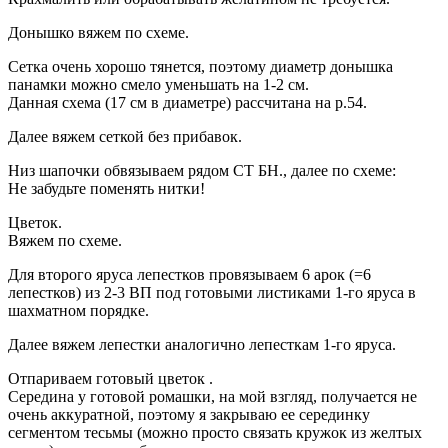
Донышко вяжем по схеме.
Сетка очень хорошо тянется, поэтому диаметр донышка
панамки можно смело уменьшать на 1-2 см.
Данная схема (17 см в диаметре) рассчитана на р.54.
Далее вяжем сеткой без прибавок.
Низ шапочки обвязываем рядом СТ БН., далее по схеме:
Не забудьте поменять нитки!
Цветок.
Вяжем по схеме.
Для второго яруса лепестков провязываем 6 арок (=6
лепестков) из 2-3 ВП под готовыми листиками 1-го яруса в
шахматном порядке.
Далее вяжем лепестки аналогично лепесткам 1-го яруса.
Отпариваем готовый цветок .
Середина у готовой ромашки, на мой взгляд, получается не
очень аккуратной, поэтому я закрываю ее серединку
сегментом тесьмы (можно просто связать кружок из желтых