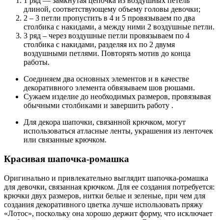
1 ряд — замкнутая цепочка из воздушных петель
длиной, соответствующему объему головы девочки;
2 – 3 петли пропустить в 4 и 5 провязываем по два
столбика с накидами, а между ними 2 воздушные петли.
3 ряд – через воздушные петли провязываем по 4
столбика с накидами, разделяя их по 2 двумя
воздушными петлями. Повторять мотив до конца
работы.
Соединяем два основных элементов и в качестве
декоративного элемента обвязываем шов рюшами.
Сужаем изделие до необходимых размеров, провязывая
обычными столбиками и завершить работу .
Для декора шапочки, связанной крючком, могут
использоваться атласные ленты, украшения из ленточек
или связанные крючком.
Красивая шапочка-ромашка
Оригинально и привлекательно выглядит шапочка-ромашка
для девочки, связанная крючком. Для ее создания потребуется:
крючки двух размеров, нитки белые и зеленые, при чем для
создания декоративного цветка лучше использовать пряжу
«Лотос», поскольку она хорошо держит форму, что исключает