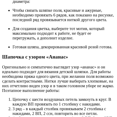
диаметра:
Чтобы связать шляпке поля, красивые и ажурные,
необходимо провязать 6 рядов, как показано на рисунке,
последний ряд провязывается ниткой другого цвета.
Для создания цветка, выберите тот мотив, который
максимально подходит к работе, не будет ее
перегружать, а дополнит изделие.
Готовая шляпа, декорированная красивой розой готова.
Шапочка с узором «Ананас»
Оригинально и симпатично выглядит узор «ананас» и он
идеально подходит для вязания детской шляпки. Для работы
необходима пряжа одного цвета, при желании поля возможно
сделать контрастными. Нитки лучше выбирать хлопковые, на
них отчетливо виден узор и в таком головном уборе не жарко.
Поэтапное выполнение работы:
Цепочку с шести воздушных петель замкнуть в круг. В
каждую ВП провязать по 1 столбику с накидами.
3 ряд – в каждый столбик провязываем 2 столбика с
накидами, 2 ВП, 2 ссн, повторить во все петли.