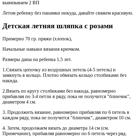
вывязываем 2 ВП
Летом ребенку без панамки никуда, давайте свяжем красивую.
Детская летняя шляпка с розами
Примерно 70 гр. пряжи (хлопок),
Начальные навыки вязания крючком.
Размеры даны на ребенка 1,5 лет.
1.Связать цепочку из воздушных петель (4-5 петель) и
замкнуть в кольцо. Плотно обвязать кольцо столбиками без
накида.
2.Вязать по кругу столбиками без накида, равномерно
прибавляя по 3-4 петли в ряду, пока не получится "блинчик",
диаметром 4 см.
3. Продолжить вязание, равномерно прибавляя по 6 петель в
каждом ряду, пока не получится "блинчик", диаметром 10 см.
4. Затем, продолжаем вязать до диаметра 14 см (см.
Примечание), прибавляя равномерно по 6 петель через ряд.