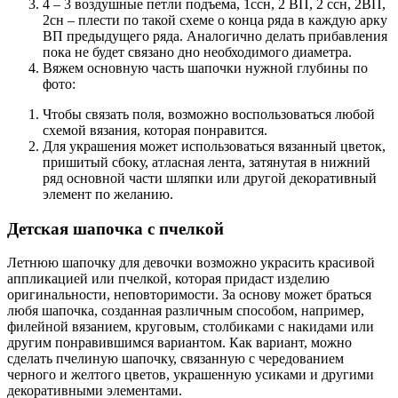
4 – 3 воздушные петли подъема, 1ссн, 2 ВП, 2 ссн, 2ВП,
2сн – плести по такой схеме о конца ряда в каждую арку
ВП предыдущего ряда. Аналогично делать прибавления
пока не будет связано дно необходимого диаметра.
Вяжем основную часть шапочки нужной глубины по
фото:
Чтобы связать поля, возможно воспользоваться любой
схемой вязания, которая понравится.
Для украшения может использоваться вязанный цветок,
пришитый сбоку, атласная лента, затянутая в нижний
ряд основной части шляпки или другой декоративный
элемент по желанию.
Детская шапочка с пчелкой
Летнюю шапочку для девочки возможно украсить красивой
аппликацией или пчелкой, которая придаст изделию
оригинальности, неповторимости. За основу может браться
любя шапочка, созданная различным способом, например,
филейной вязанием, круговым, столбиками с накидами или
другим понравившимся вариантом. Как вариант, можно
сделать пчелиную шапочку, связанную с чередованием
черного и желтого цветов, украшенную усиками и другими
декоративными элементами.