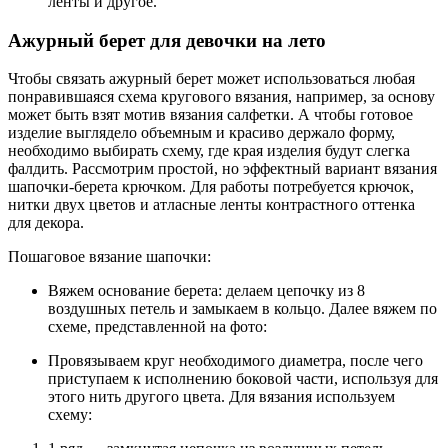
ленты и другое.
Ажурный берет для девочки на лето
Чтобы связать ажурный берет может использоваться любая
понравившаяся схема кругового вязания, например, за основу
может быть взят мотив вязания салфетки. А чтобы готовое
изделие выглядело объемным и красиво держало форму,
необходимо выбирать схему, где края изделия будут слегка
фалдить. Рассмотрим простой, но эффектный вариант вязания
шапочки-берета крючком. Для работы потребуется крючок,
нитки двух цветов и атласные ленты контрастного оттенка
для декора.
Пошаговое вязание шапочки:
Вяжем основание берета: делаем цепочку из 8
воздушных петель и замыкаем в кольцо. Далее вяжем по
схеме, представленной на фото:
Провязываем круг необходимого диаметра, после чего
приступаем к исполнению боковой части, используя для
этого нить другого цвета. Для вязания используем
схему: