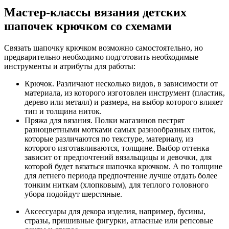
Мастер-классы вязания детских
шапочек крючком со схемами
Связать шапочку крючком возможно самостоятельно, но
предварительно необходимо подготовить необходимые
инструменты и атрибуты для работы:
Крючок. Различают несколько видов, в зависимости от
материала, из которого изготовлен инструмент (пластик,
дерево или металл) и размера, на выбор которого влияет
тип и толщина ниток.
Пряжа для вязания. Полки магазинов пестрят
разноцветными мотками самых разнообразных ниток,
которые различаются по текстуре, материалу, из
которого изготавливаются, толщине. Выбор оттенка
зависит от предпочтений вязальщицы и девочки, для
которой будет вязаться шапочка крючком. А по толщине
для летнего периода предпочтение лучше отдать более
тонким ниткам (хлопковым), для теплого головного
убора подойдут шерстяные.
Аксессуары для декора изделия, например, бусины,
стразы, пришивные фигурки, атласные или репсовые