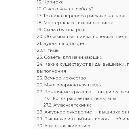
Копирка
С чего начать работу?
Техника переноса рисунка на ткань
Мастер-класс: вышивка листа
Схема бутона розы
Объемная вышивка: полевые цветы
Буквы на одежде
Птицы
Советы для начинающих
Какие существуют виды вышивки, 
выполнения
Вечное искусство
Многовариантная гладь
Ленточные кружева — вышивка ле
Когда расцветают тюльпаны
Атласная техника
Ажурное рукоделие — вышивка ри
Вышивка из глубины веков — объе
Алмазная живопись