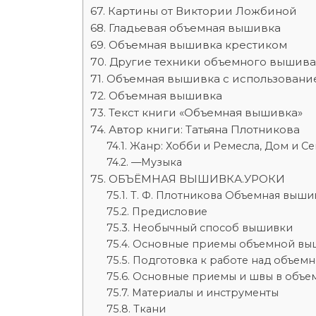
Картины от Виктории Ложбиной
Гладьевая объемная вышивка
Объемная вышивка крестиком
Другие техники объемного вышив
Объемная вышивка с использовани
Объемная вышивка
Текст книги «Объемная вышивка»
Автор книги: Татьяна Плотникова
Жанр: Хобби и Ремесла, Дом и Се
—Музыка
ОБЪЁМНАЯ ВЫШИВКА.УРОКИ
Т. Ф. Плотникова Объемная выши
Предисловие
Необычный способ вышивки
Основные приемы объемной вы
Подготовка к работе над объем
Основные приемы и швы в объе
Материалы и инструменты
Ткани