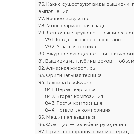
Какие существуют виды вышивки, 
выполнения
Вечное искусство
Многовариантная гладь
Ленточные кружева — вышивка ле
Когда расцветают тюльпаны
Атласная техника
Ажурное рукоделие — вышивка ри
Вышивка из глубины веков — объе
Алмазная живопись
Оригинальная техника
Техника blackwork
Первая картинка
Вторая композиция
Третья композиция
Четвертая композиция
Машинная вышивка
Франция — колыбель рукоделия
Привет от французских мастериц 