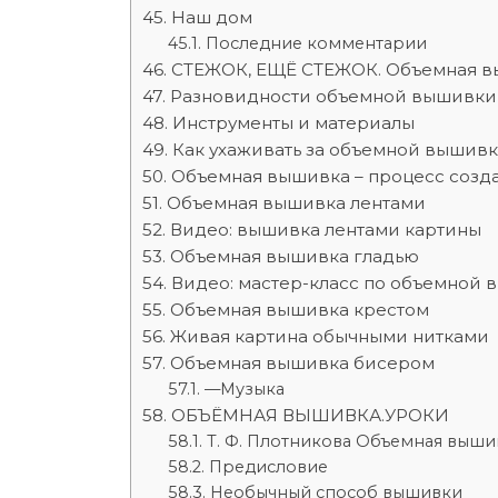
Наш дом
Последние комментарии
СТЕЖОК, ЕЩЁ СТЕЖОК. Объемная в
Разновидности объемной вышивки
Инструменты и материалы
Как ухаживать за объемной вышив
Объемная вышивка – процесс созда
Объемная вышивка лентами
Видео: вышивка лентами картины
Объемная вышивка гладью
Видео: мастер-класс по объемной 
Объемная вышивка крестом
Живая картина обычными нитками
Объемная вышивка бисером
—Музыка
ОБЪЁМНАЯ ВЫШИВКА.УРОКИ
Т. Ф. Плотникова Объемная выши
Предисловие
Необычный способ вышивки