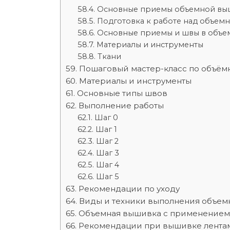
Основные приемы объемной вы
Подготовка к работе над объем
Основные приемы и швы в объе
Материалы и инструменты
Ткани
Пошаговый мастер-класс по объё
Материалы и инструменты
Основные типы швов
Выполнение работы
Шаг 0
Шаг 1
Шаг 2
Шаг 3
Шаг 4
Шаг 5
Рекомендации по уходу
Виды и техники выполнения объе
Объемная вышивка с применением 
Рекомендации при вышивке лента