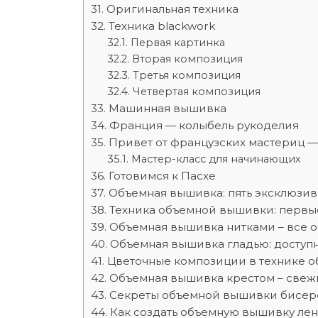
Оригинальная техника
Техника blackwork
Первая картинка
Вторая композиция
Третья композиция
Четвертая композиция
Машинная вышивка
Франция — колыбель рукоделия
Привет от французских мастериц 
Мастер-класс для начинающих
Готовимся к Пасхе
Объемная вышивка: пять эксклюзи
Техника объемной вышивки: первы
Объемная вышивка нитками – все о
Объемная вышивка гладью: доступ
Цветочные композиции в технике о
Объемная вышивка крестом – свеж
Секреты объемной вышивки бисе
Как создать объемную вышивку ле