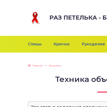
РАЗ ПЕТЕЛЬКА -
Спицы
Крючок
Рукоделие
Главная
Вышивка
Техника об