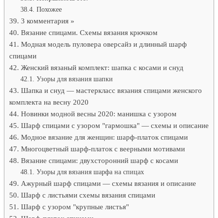
Похожее
3 комментария »
Вязание спицами. Схемы вязания крючком
Модная модель пуловера оверсайз и длинный шарф
спицами
Женский вязаный комплект: шапка с косами и снуд
Узоры для вязания шапки
Шапка и снуд — мастеркласс вязания спицами женского
комплекта на весну 2020
Новинки модной весны 2020: манишка с узором
Шарф спицами с узором "гармошка" — схемы и описание
Модное вязание для женщин: шарф-платок спицами
Многоцветный шарф-платок с веерными мотивами
Вязание спицами: двухсторонний шарф с косами
Узоры для вязания шарфа на спицах
Ажурный шарф спицами — схемы вязания и описание
Шарф с листьями схемы вязания спицами
Шарф с узором "крупные листья"