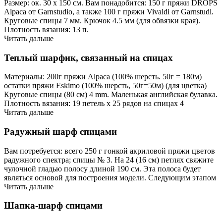
Размер: ок. 30 х 150 см. Вам понадобится: 150 г пряжи DROPS
Alpaca от Garnstudio, а также 100 г пряжи Vivaldi от Garnstudi.
Круговые спицы 7 мм. Крючок 4.5 мм (для обвязки края).
Плотность вязания: 13 п.
Читать дальше
Теплый шарфик, связанный на спицах
Материалы: 200г пряжи Alpaca (100% шерсть. 50г = 180м)
остатки пряжи Eskimo (100% шерсть, 50г=50м) (для цветка)
Круговые спицы (80 см) 4 mm. Маленькая английская булавка.
Плотность вязания: 19 петель х 25 рядов на спицах 4
Читать дальше
Радужный шарф спицами
Вам потребуется: всего 250 г гонкой акриловой пряжи цветов
радужного спектра; спицы № 3. На 24 (16 см) петлях свяжите
чулочной гладью полосу длиной 190 см. Эта полоса будет
являться основой для построения модели. Следующим этапом
Читать дальше
Шапка-шарф спицами