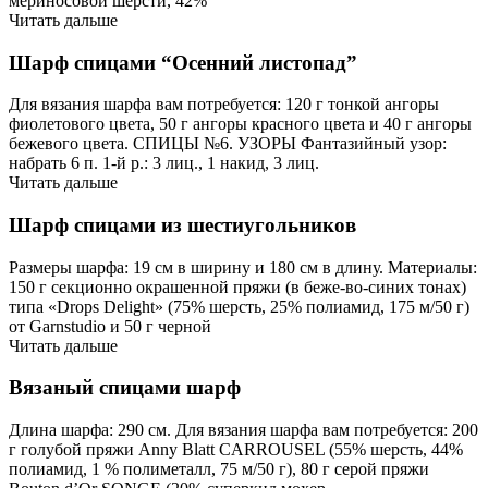
мериносо­вой шерсти, 42%
Читать дальше
Шарф спицами “Осенний листопад”
Для вязания шарфа вам потребуется: 120 г тонкой ангоры
фиолетового цвета, 50 г ангоры красного цвета и 40 г ангоры
бежевого цвета. СПИЦЫ №6. УЗОРЫ Фантазийный узор:
набрать 6 п. 1-й р.: 3 лиц., 1 накид, 3 лиц.
Читать дальше
Шарф спицами из шестиугольников
Размеры шарфа: 19 см в ширину и 180 см в длину. Материалы:
150 г секционно окрашенной пряжи (в беже-во-синих тонах)
типа «Drops Delight» (75% шерсть, 25% полиамид, 175 м/50 г)
от Garnstudio и 50 г черной
Читать дальше
Вязаный спицами шарф
Длина шарфа: 290 см. Для вязания шарфа вам потребуется: 200
г голубой пряжи Anny Blatt CARROUSEL (55% шерсть, 44%
полиамид, 1 % полиметалл, 75 м/50 г), 80 г серой пряжи