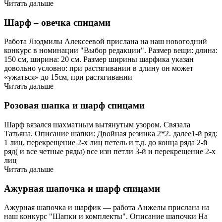
Читать дальше
Шарф – овечка спицами
Работа Людмилы Алексеевой прислана на наш новогодний
конкурс в номинации "Выбор редакции". Размер вещи: длина:
150 см, ширина: 20 см. Размер ширины шарфика указан
довольно условно: при растягивании в длину он может
«ужаться» до 15см, при растягивании
Читать дальше
Розовая шапка и шарф спицами
Шарф вязался шахматным вытянутым узором. Связала
Татьяна. Описание шапки: Двойная резинка 2*2. далее1-й ряд:
1 лиц, перекрещение 2-х лиц петель и т.д. до конца ряда 2-й
ряд( и все четные ряды) все изн петли 3-й и перекрещение 2-х
лиц
Читать дальше
Ажурная шапочка и шарф спицами
Ажурная шапочка и шарфик — работа Анжелы прислана на
наш конкурс "Шапки и комплекты". Описание шапочки На