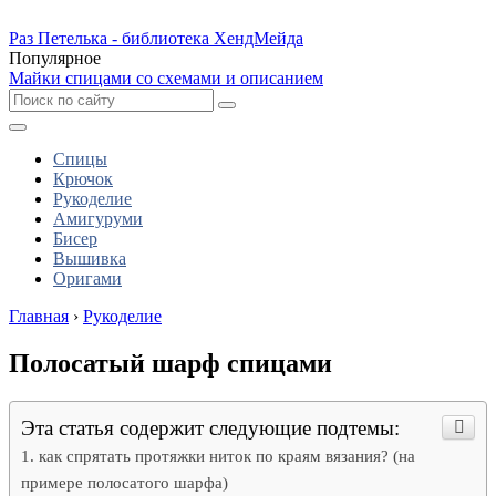
Раз Петелька - библиотека ХендМейда
Популярное
Майки спицами со схемами и описанием
Спицы
Крючок
Рукоделие
Амигуруми
Бисер
Вышивка
Оригами
Главная
›
Рукоделие
Полосатый шарф спицами
Эта статья содержит следующие подтемы:
как спрятать протяжки ниток по краям вязания? (на
примере полосатого шарфа)