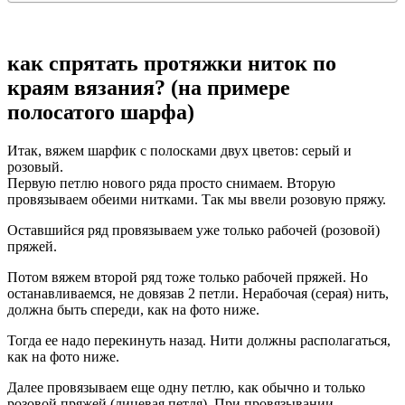
как спрятать протяжки ниток по
краям вязания? (на примере
полосатого шарфа)
Итак, вяжем шарфик с полосками двух цветов: серый и
розовый.
Первую петлю нового ряда просто снимаем. Вторую
провязываем обеими нитками. Так мы ввели розовую пряжу.
Оставшийся ряд провязываем уже только рабочей (розовой)
пряжей.
Потом вяжем второй ряд тоже только рабочей пряжей. Но
останавливаемся, не довязав 2 петли. Нерабочая (серая) нить,
должна быть спереди, как на фото ниже.
Тогда ее надо перекинуть назад. Нити должны располагаться,
как на фото ниже.
Далее провязываем еще одну петлю, как обычно и только
розовой пряжей (лицевая петля). При провязывании