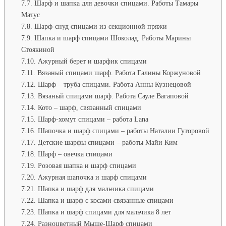
Шарф и шапка для девочки спицами. Работы Тамары
Матус
Шарф-снуд спицами из секционной пряжи
Шапка и шарф спицами Шоколад. Работы Марины
Стоякиной
Ажурный берет и шарфик спицами
Вязаный спицами шарф. Работа Галины Коржуновой
Шарф – труба спицами. Работа Анны Кузнецовой
Вязаный спицами шарф. Работа Сауле Вагаповой
Кото – шарф, связанный спицами
Шарф-хомут спицами – работа Lana
Шапочка и шарф спицами – работы Наталии Гуторовой
Детские шарфы спицами – работы Майи Ким
Шарф – овечка спицами
Розовая шапка и шарф спицами
Ажурная шапочка и шарф спицами
Шапка и шарф для мальчика спицами
Шапка и шарф с косами связанные спицами
Шапка и шарф спицами для мальчика 8 лет
Разноцветный Мыше-Шарф спицами