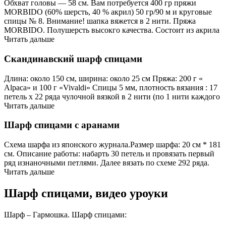
Обхват головы — 58 см. Вам потребуется 400 гр пряжи
MORBIDO (60% шерсть, 40 % акрил) 50 гр/90 м и круговые
спицы № 8. Внимание! шапка вяжется в 2 нити. Пряжа
MORBIDO. Полушерсть высокго качества. Состоит из акрила
Читать дальше
Скандинавский шарф спицами
Длина: около 150 см, ширина: около 25 см Пряжа: 200 г «
Alpaca» и 100 г «Vivaldi» Спицы 5 мм, плотность вязания : 17
петель x 22 ряда чулочной вязкой в 2 нити (по 1 нити каждого
Читать дальше
Шарф спицами с аранами
Схема шарфа из японского журнала.Размер шарфа: 20 см * 181
см. Описание работы: набарть 30 петель и провязать первый
ряд изнаночными петлями. Далее вязать по схеме 292 ряда.
Читать дальше
Шарф спицами, видео уроуки
Шарф – Гармошка. Шарф спицами: