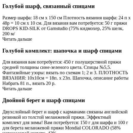
Голубой шарф, связанный спицами
Размер шарфа: 18 см х 150 см Плотность вязания шарфа: 24 п х
48р = 10 см х 10 см. Для вязания вам потребуется: 50 г пряжи
DROPS KID-SILK от Garnstudio (75% кидмохер, 25% шелк,
200 м/
Читать дальше
Голубой комплект: шапочка и шарф спицами
Для вязания вам потребуется: 450 г полушерстяной пряжи
средней толщины сине-зеленого цвета. Спицы №5,5.
Фантазийные узоры: вязать по схемам 1; 2 и 3. ПЛОТНОСТЬ
ВЯЗАНИЯ: 10х10см = 18п. х 23п. Шапочка, описание работы
Набрать 81 п., вязать 20 р.
Читать дальше
Двойной берет и шарф спицами
Двухслойный берет и шарф с карманами связаны английской
резинкой из толстой меланжевой пряжи. Эффектный
комплект для зимы! Вам потребуется: 150 г для шарфа и 100 г
для берета меланжевой пряжи Mondial COLORADO (58%