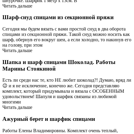
шнурочке. Шарфик 1 метр х 13см. В
Читать дальше
Шарф-снуд спицами из секционной пряжи
Сегодня мы будем вязать с вами простой снуд в два оборота
спицами из секционной пряжи. Такой снуд можно носить как
шарф, обернув его вокруг шеи, а если холодно, то накинув его
на голову, при этом
Читать дальше
Шапка и шарф спицами Шоколад. Работы
Марины Стоякиной
Есть ли среди нас те, кто НЕ любит шоколад?! Думаю, вряд ли
😉 и я не исключение, конечно же. Сегодня представляю
комплект, который придумывала и вязала с ОСОБЕННЫМ
удовольствием! Шапуля и шарфик связаны из любимой
многими
Читать дальше
Ажурный берет и шарфик спицами
Работы Елены Владимировны. Комплект очень теплый,