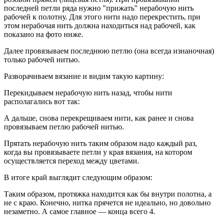
последней петли ряда нужно "прижать" нерабочую нить
рабочей к полотну. Для этого нити надо перекрестить, при
этом нерабочая нить должна находиться над рабочей, как
показано на фото ниже.
Далее провязываем последнюю петлю (она всегда изнаночная)
только рабочей нитью.
Разворачиваем вязание и видим такую картину:
Перекидываем нерабочую нить назад, чтобы нити
располагались вот так:
А дальше, снова перекрещиваем нити, как ранее и снова
провязываем петлю рабочей нитью.
Прятать нерабочую нить таким образом надо каждый раз,
когда вы провязываете петли у края вязания, на котором
осуществляется переход между цветами.
В итоге край выглядит следующим образом:
Таким образом, протяжка находится как бы внутри полотна, а
не с краю. Конечно, нитка прячется не идеально, но довольно
незаметно. А самое главное — конца всего 4.