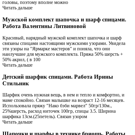
головы, поэтому вполне можно
Читать дальше
Мужской комплект шапочка и шарф спицами.
Работа Валентины Литвиновой
Красивый, нарядный мужской комплект шапочка и шарф
связаны спицами настоящими мужскими узорами. Увидела
эти узоры на "Ярмарке мастеров" и поняла, что они
наилучшие для мужского комплекта. Пряжа 50% шерсть +
50% акрил, ( в 100
Читать дальше
Детский шарфик спицами. Работа Ирины
Стильник
Шарфик очень нужная вещь, в нем и тепло и комфортно, и
маме спокойно. Связан малышке на возраст 12-16 месяцев.
Использовала пряжу "Нако бэби марвел" 50гр/130м.,
25%шерсть, расход ниточек 100гр, спицы 3.5. Ширина
шарфика 13см.(25петель). Связан узором
Читать дальше
Шапочки и шарфы в технике бриошь. Работы