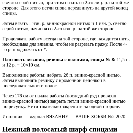
светло-серой нитью, при этом начать со 2-го лиц. р. на той же
стороне. Для этого петли снова передвинуть на другой конец
спицы.
Затем вязать 1 изн. р. виннокрасной нитью и 1 изн. р. светло-
серой нитью, начиная со 2-го изн. р. на той же стороне.
Продолжать работу всегда на той стороне, где находится нить,
необходимая для вязания, чтобы не разрезать пряжу. После 4-
го р. продолжать от *.
Плотность вязания, резинка с полосами, спицы № 8:
11,5 п.
и 12 р. = 10×10 см.
Выполнение работы: набрать 26 п. винно-красной нитью.
Затем выполнять резинку с кромочной цепочкой в
последовательности полос.
Через 178 см от начала работы (последний ряд провязан
винно-красной нитью) закрыть петли винно-красной нитью
по рисунку. Нити тщательно закрепить на одной стороне.
Источник — журнал ВЯЗАНИЕ — ВАШЕ ХОББИ №2 2020
Нежный полосатый шарф спицами