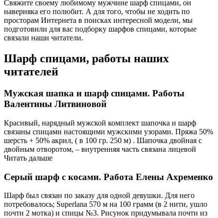
Свяжите своему любимому мужчине шарф спицами, он
наверняка его полюбит. А для того, чтобы не ходить по
просторам Интернета в поисках интересной модели, мы
подготовили для вас подборку шарфов спицами, которые
связали наши читатели.
Шарф спицами, работы наших
читателей
Мужская шапка и шарф спицами. Работы
Валентины Литвиновой
Красивый, нарядный мужской комплект шапочка и шарф
связаны спицами настоящими мужскими узорами. Пряжа 50%
шерсть + 50% акрил, ( в 100 гр. 250 м) . Шапочка двойная с
двойным отворотом, – внутренняя часть связана лицевой
Читать дальше
Серый шарф с косами. Работа Елены Ахременко
Шарф был связан по заказу для одной девушки. Для него
потребовалось; Superlana 570 м на 100 грамм (в 2 нити, ушло
почти 2 мотка) и спицы №3. Рисунок придумывала почти из