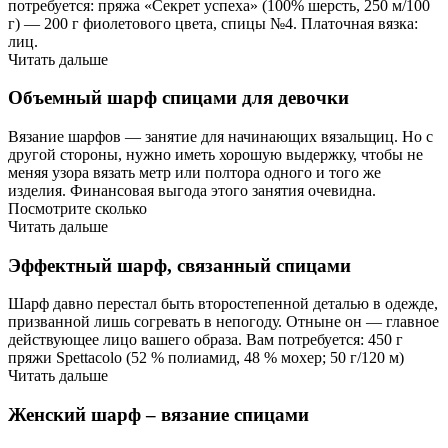
потребуется: пряжа «Секрет успеха» (100% шерсть, 250 м/100
г) — 200 г фиолето­вого цвета, спицы №4. Платочная вязка:
лиц.
Читать дальше
Объемный шарф спицами для девочки
Вязание шарфов — занятие для начинающих вязальщиц. Но с
другой стороны, нужно иметь хорошую выдержку, чтобы не
меняя узора вязать метр или полтора одного и того же
изделия. Финансовая выгода этого занятия очевидна.
Посмотрите сколько
Читать дальше
Эффектный шарф, связанный спицами
Шарф давно перестал быть второстепенной деталью в одежде,
призванной лишь согревать в непогоду. Отныне он — главное
действующее лицо вашего образа. Вам потребуется: 450 г
пряжи Spettacolo (52 % полиамид, 48 % мохер; 50 г/120 м)
Читать дальше
Женский шарф – вязание спицами