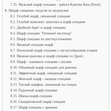
Мужской шарф спицами – работа Katerina Raiu (Pavel)
Шарф спицами, модели из журналов
Голубой шарф, связанный спицами
Голубой комплект: шапочка и шарф спицами
Двойной берет и шарф спицами
Шарф спицами “Осенний листопад”
Шарф спицами из шестиугольников
Вязаный спицами шарф
Полосатый шарф спицами с зигзагообразным узором
Вязаная шапочка и шарф спицами из Дропс
Шарф – капюшон спицами с косами
Объемный шарф спицами для девочки
Эффектный шарф, связанный спицами
Женский шарф – вязание спицами
Теплый шарфик, связанный на спицах
Радужный шарф спицами
Шапка-шарф спицами
Скандинавский шарф спицами
Шарф спицами с аранами