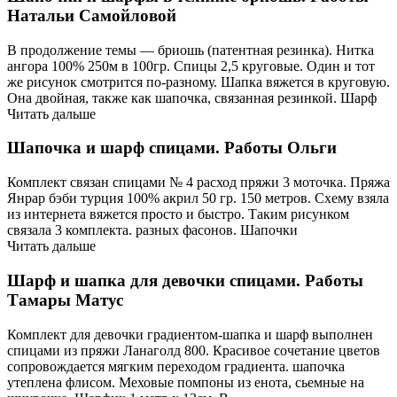
Натальи Самойловой
В продолжение темы — бриошь (патентная резинка). Нитка
ангора 100% 250м в 100гр. Спицы 2,5 круговые. Один и тот
же рисунок смотрится по-разному. Шапка вяжется в круговую.
Она двойная, также как шапочка, связанная резинкой. Шарф
Читать дальше
Шапочка и шарф спицами. Работы Ольги
Комплект связан спицами № 4 расход пряжи 3 моточка. Пряжа
Янрар бэби турция 100% акрил 50 гр. 150 метров. Схему взяла
из интернета вяжется просто и быстро. Таким рисунком
связала 3 комплекта. разных фасонов. Шапочки
Читать дальше
Шарф и шапка для девочки спицами. Работы
Тамары Матус
Комплект для девочки градиентом-шапка и шарф выполнен
спицами из пряжи Ланаголд 800. Красивое сочетание цветов
сопровождается мягким переходом градиента. шапочка
утеплена флисом. Меховые помпоны из енота, сьемные на