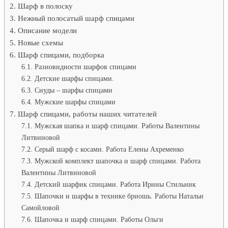
Шарф в полоску
Нежный полосатый шарф спицами
Описание модели
Новые схемы
Шарф спицами, подборка
Разновидности шарфов спицами
Детские шарфы спицами.
Снуды – шарфы спицами
Мужские шарфы спицами
Шарф спицами, работы наших читателей
Мужская шапка и шарф спицами. Работы Валентины
Литвиновой
Серый шарф с косами. Работа Елены Ахременко
Мужской комплект шапочка и шарф спицами. Работа
Валентины Литвиновой
Детский шарфик спицами. Работа Ирины Стильник
Шапочки и шарфы в технике бриошь. Работы Натальи
Самойловой
Шапочка и шарф спицами. Работы Ольги