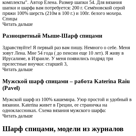
комплекты". Автор Елена. Размер шапки 54. Для вязания
шапки и шарфа вам потребуется: 200 г. Семёновской серой
пряжи 100% шерсть (210м в 100 г.) и 100г. белого мохера.
Спицы
Читать дальше
Разноцветный Мыше-Шарф спицами
Здравствуйте! Я первый раз вам пишу. Немного о себе. Меня
зовут Лена. Мне 54 года ( до пенсии еще 10 лет). Я живу в
Ирусалиме, в Израиле. У меня появились подряд три
прелестные внучки: старшей 3,
Читать дальше
Мужской шарф спицами – работа Katerina Raiu
(Pavel)
Мужской шарф из 100% кашемира. Узор простой и удобный в
вязании. Katerina живет в Греции, ее страничка на
одноклассниках. Схема вязания мужского шарфа:
Читать дальше
Шарф спицами, модели из журналов