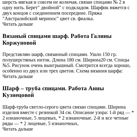
шерсть мягкая и совсем не колючая, связан спицами № 2 в
одну нить. Берет" двойной" с подкладом. Шарфик вяжется с
двух концов с соединением посередине. Пряжа
"Австралийский меринос" цвет св. фиалка.
Читать дальше
Вязаный спицами шарф. Работа Галины
Коржуновой
Представляю шарф, связанный спицами. Ушло 150 гр.
полушерстяных ниток. Длина 180 см. Ширина20 см. Спицы
№5. Рисунок очень выигрышный. Смотрится всегда хорошо,
особенно из двух или трех цветов. Схема вязания шарфа:
Читать дальше
Шарф – труба спицами. Работа Анны
Кузнецовой
Шарф-труба светло-серого цвета связан спицами. Ширина
изделия вместе с резинкой 34 см. Описание узора: 1-й ряд — *
2 изнаночные, 5 лицевых, * 2 изнаночные. 2-й и все четные
ряды — * 2 лицевые, 5 изнаночных,
Читать дальше