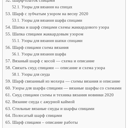
Шарф-платок спицами
Узоры для вязания на спицах
Шарф с зубчатым узором на весну 2020
Узоры для вязания шарфа спицами
Шапка и шарф спицами схемы жаккардового узора
Шапка спицами жаккардовым узором
Узоры для вязания шапки спицами
Шарф спицами схема вязания
Узоры для вязания шарфа
Вязаный шарф с косой — схема и описание
Связать снуд спицами — описание и схема узора
Узоры для снуда
Шарф связанный из мохера — схемы вязания и описание
Узоры для шарфа спицами — вязаные шарфы со схемами
Снуд спицами схемы и техника вязания новинки 2020
Вязание снуда с ажурной каймой
Стильные вязаные снуды и шарфы спицами
Полосатый шарф спицами
Шарф спицами – описание работы