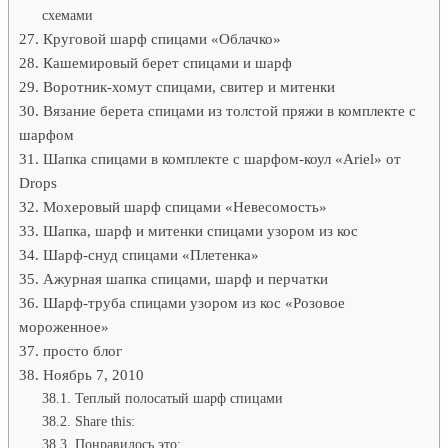
схемами
Круговой шарф спицами «Облачко»
Кашемировый берет спицами и шарф
Воротник-хомут спицами, свитер и митенки
Вязание берета спицами из толстой пряжи в комплекте с
шарфом
Шапка спицами в комплекте с шарфом-коул «Ariel» от
Drops
Мохеровый шарф спицами «Невесомость»
Шапка, шарф и митенки спицами узором из кос
Шарф-снуд спицами «Плетенка»
Ажурная шапка спицами, шарф и перчатки
Шарф-труба спицами узором из кос «Розовое
мороженное»
просто блог
Ноябрь 7, 2010
Теплый полосатый шарф спицами
Share this:
Понравилось это: