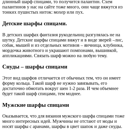
длинный шарф спицами, то получится палантин. Схем
палантинов у нас на сайте тоже много, они чаще вяжутся из
тонких пушистых ниток: мохер или пух.
Детские шарфы спицами.
В детских шарфах фантазия рукодельниц разгулялась не на
шутку. Детские шарфы спицами вяжут и в виде зверей –лис,
собак, мышей и из отдельных мотивов – яичница, клубника,
мордочка животного и украшают помпонами, вышивкой,
аппликациями. Связать шарф можно на любую тему.
Снуды – шарфы спицами
Этот вид шарфов отличается от обычных тем, что он имеет
форму кольца. Такой шарф не нужно завязывать, его
достаточно обмотать вокруг шеи 1-2 раза. И чем объемнее
будет такой шарф спицами, тем моднее.
Мужские шарфы спицами
Оказывается, что для вязания мужского шарфа спицами тоже
много интересных идей. Мужчины не отстают от моды и
носят шарфы с аранами, шарфы в цвет шапок и даже снуды.