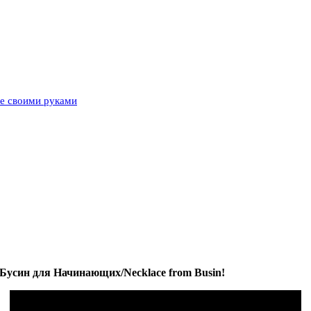
ье своими руками
Бусин для Начинающих/Necklace from Busin!