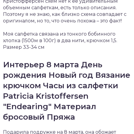
Кристофферсен схем нет к ее удивительным
объемным салфеткам, есть только описания.
Поэтому я не знаю, как близко схема совпадает с
оригиналом, но то, что очень похожа – это факт!
Моя салфетка связана из тонкого бобинного
хлопка (1500м в 100г) в два нити, крючком 1,5.
Размер 33-34 см
Интерьер 8 марта День
рождения Новый год Вязание
крючком Часы из салфетки
Patricia Kristoffersen
"Endearing" Материал
бросовый Пряжа
Подарила подружке на 8 марта, она обожает