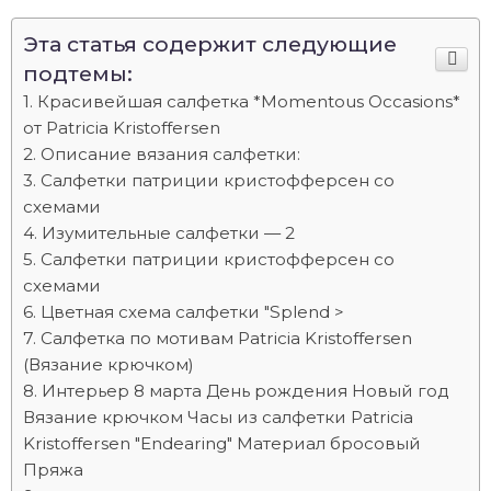
Эта статья содержит следующие
подтемы:
Красивейшая салфетка *Momentous Occasions*
от Patricia Kristoffersen
Описание вязания салфетки:
Салфетки патриции кристофферсен со
схемами
Изумительные салфетки — 2
Салфетки патриции кристофферсен со
схемами
Цветная схема салфетки "Splend >
Салфетка по мотивам Patricia Kristoffersen
(Вязание крючком)
Интерьер 8 марта День рождения Новый год
Вязание крючком Часы из салфетки Patricia
Kristoffersen "Endearing" Материал бросовый
Пряжа