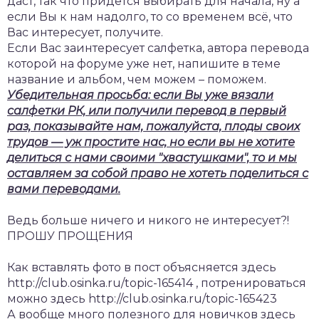
даст, так что придётся выбирать для начала, ну а
если Вы к нам надолго, то со временем всё, что
Вас интересует, получите.
Если Вас заинтересует салфетка, автора перевода
которой на форуме уже нет, напишите в теме
название и альбом, чем можем – поможем.
Убедительная просьба: если Вы уже вязали
салфетки РК, или получили перевод в первый
раз, показывайте нам, пожалуйста, плоды своих
трудов — уж простите нас, но если вы не хотите
делиться с нами своими "хвастушками", то и мы
оставляем за собой право не хотеть поделиться с
вами переводами.
Ведь больше ничего и никого не интересует?!
ПРОШУ ПРОЩЕНИЯ
Как вставлять фото в пост объясняется здесь
http://club.osinka.ru/topic-165414 , потренироваться
можно здесь http://club.osinka.ru/topic-165423
А вообще много полезного для новичков здесь