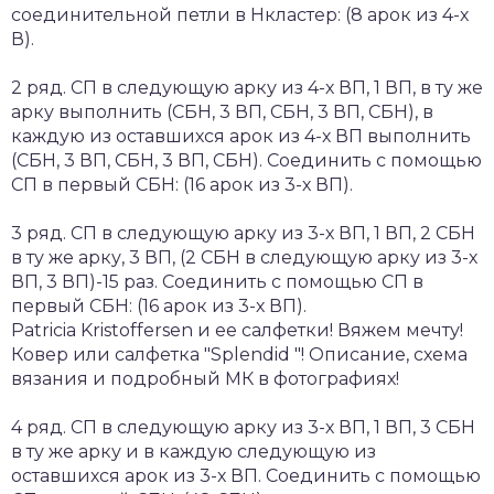
соединительной петли в Нкластер: (8 арок из 4-х
В).
2 ряд. СП в следующую арку из 4-х ВП, 1 ВП, в ту же
арку выполнить (СБН, 3 ВП, СБН, 3 ВП, СБН), в
каждую из оставшихся арок из 4-х ВП выполнить
(СБН, 3 ВП, СБН, 3 ВП, СБН). Соединить с помощью
СП в первый СБН: (16 арок из 3-х ВП).
3 ряд. СП в следующую арку из 3-х ВП, 1 ВП, 2 СБН
в ту же арку, 3 ВП, (2 СБН в следующую арку из 3-х
ВП, 3 ВП)-15 раз. Соединить с помощью СП в
первый СБН: (16 арок из 3-х ВП).
Patricia Kristoffersen и ее салфетки! Вяжем мечту!
Ковер или салфетка "Splendid "! Описание, схема
вязания и подробный МК в фотографиях!
4 ряд. СП в следующую арку из 3-х ВП, 1 ВП, 3 СБН
в ту же арку и в каждую следующую из
оставшихся арок из 3-х ВП. Соединить с помощью