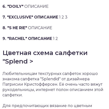
6. "DOILY"
ОПИСАНИЕ
7. "EXCLUSIVE"
ОПИСАНИЕ
1 2 3
8. "S
HE
RIE"
ОПИСАНИЕ
9. "RACHEL"
ОПИСАНИЕ
1 2
Цветная схема салфетки
"Splend >
Любительницам текстурных салфеток хорошо
знакома салфетка "Splendid" от дизайнера
Патрисии Кристофферсен. Её очень часто вяжут
рукодельницы, интернет полон описанием этой
салфетки.
Для предпочитающих вязание по цветным