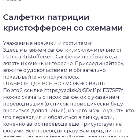
Салфетки патриции
кристофферсен со схемами
Уважаемые новички и гости темы!
Здесь мы вяжем салфетки, исключительно от
Patricia Kristoffersen. Салфетки необычные, а
вязать их очень интересно. Присоединяйтесь,
вяжите с удовольствием и обязательно
показывайте что получилось.
ГЛАВНОЕ: ГДЕ ВСЕ ЭТО МОЖНО ВЗЯТЬ.
По этой ссылке https://yadi.sk/d/5Dcf1pLE375F7f
можно скачать список салфеток с указанием
переводивших (в список периодически будут
вноситься дополнения), из него можно узнать, кто
что переводил и обратиться в личку, если,
конечно автор перевода ещё присутствует на
форуме. Все переводы сразу Вам вряд ли кто