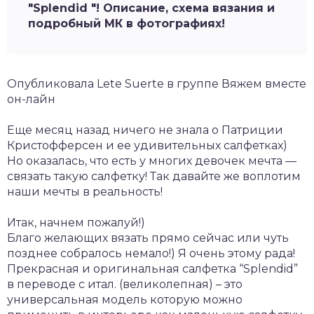
"Splendid "! Описание, схема вязания и
подробный МК в фотографиях!
Опубликовала Lete Suerte в группе Вяжем вместе
он-лайн
Еще месяц назад ничего не знала о Патриции
Кристофферсен и ее удивительных салфетках)
Но оказалась, что есть у многих девочек мечта —
связать такую салфетку! Так давайте же воплотим
наши мечты в реальность!
Итак, начнем пожалуй!)
Благо желающих вязать прямо сейчас или чуть
позднее собралось немало!) Я очень этому рада!
Прекрасная и оригинальная салфетка “Splendid”
в переводе с итал. (великолепная) – это
универсальная модель которую можно