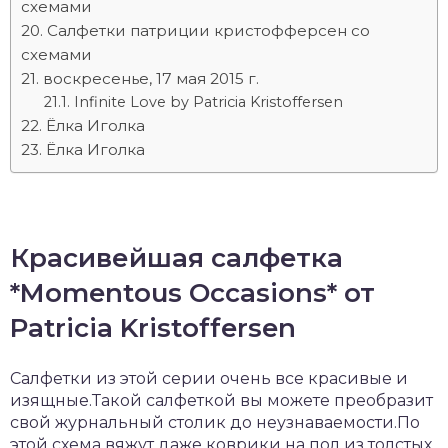
схемами
Салфетки патриции кристофферсен со
схемами
воскресенье, 17 мая 2015 г.
Infinite Love by Patricia Kristoffersen
Ёлка Иголка
Ёлка Иголка
Красивейшая салфетка
*Momentous Occasions* от
Patricia Kristoffersen
Салфетки из этой серии очень все красивые и
изящные.Такой салфеткой вы можете преобразит
свой журнальный столик до неузнаваемости.По
этой схема вяжут даже коврики на пол из толстых