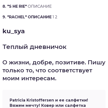
8. "S
HE
RIE"
ОПИСАНИЕ
9. "RACHEL"
ОПИСАНИЕ
1 2
ku_sya
Теплый дневничок
О жизни, добре, позитиве. Пишу
только то, что соответствует
моим интересам.
Patricia Kristoffersen и ее салфетки!
Вяжем мечту! Ковер или салфетка