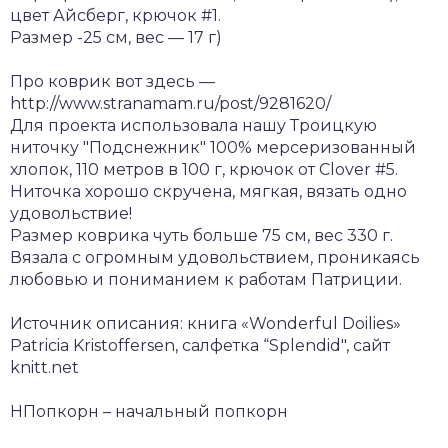
цвет Айсберг, крючок #1.
Размер -25 см, вес — 17 г)
Про коврик вот здесь —
http://www.stranamam.ru/post/9281620/
Для проекта использовала нашу Троицкую
ниточку "Подснежник" 100% мерсеризованный
хлопок, 110 метров в 100 г, крючок от Clover #5.
Ниточка хорошо скручена, мягкая, вязать одно
удовольствие!
Размер коврика чуть больше 75 см, вес 330 г.
Вязала с огромным удовольствием, проникаясь
любовью и пониманием к работам Патриции.
Источник описания: книга «Wonderful Doilies»
Patricia Kristoffersen, салфетка “Splendid", сайт
knitt.net
НПопкорн – начальный попкорн