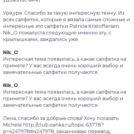
Уря,уря. Спасибо за такую интересную темку. Из
всех салфеток, которые я вязала самые сложные и
интересные это салфетки Patricia Kristoffersen.
Nik_O пожалуста следующую именно эту, с
крылышками, заждались уже
Nik_O
Интересная тема появилась, а какая салфетка на
примете? У вас всегда очень хороший выбор и
замечательные салфетки получаются.
Nik_O
Интересная тема появилась, а какая салфетка на
примете? У вас всегда очень хороший выбор и
замечательные салфетки получаются.
Лена, спасибо за добрые слова! Хочу показать
Michele http://club.osinka.ru/topic-63778?
p=4247978#4247978, заканчиваю перевод,