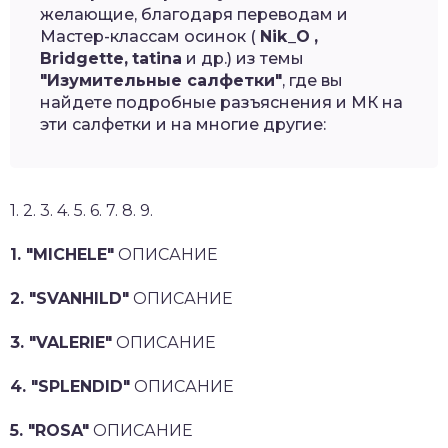
желающие, благодаря переводам и
Мастер-классам осинок (
Nik_O
,
Bridgette,
tatina
и др.) из темы
"Изумительные салфетки"
, где вы
найдете подробные разъяснения и МК на
эти салфетки и на многие другие:
1. 2. 3. 4. 5. 6. 7. 8. 9.
1. "MICHELE"
ОПИСАНИЕ
2. "SVANHILD"
ОПИСАНИЕ
3. "VALERIE"
ОПИСАНИЕ
4. "SPLENDID"
ОПИСАНИЕ
5. "ROSA"
ОПИСАНИЕ