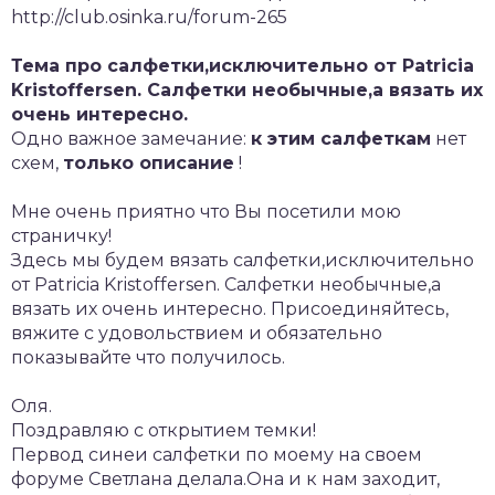
http://club.osinka.ru/forum-265
Тема про салфетки,исключительно от Patricia
Kristoffersen. Салфетки необычные,а вязать их
очень интересно.
Одно важное замечание:
к этим салфеткам
нет
схем,
только описание
!
Мне очень приятно что Вы посетили мою
страничку!
Здесь мы будем вязать салфетки,исключительно
от Patricia Kristoffersen. Салфетки необычные,а
вязать их очень интересно. Присоединяйтесь,
вяжите с удовольствием и обязательно
показывайте что получилось.
Оля.
Поздравляю с открытием темки!
Первод синеи салфетки по моему на своем
форуме Светлана делала.Она и к нам заxодит,