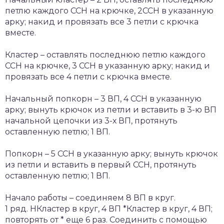
петлю каждого ССН на крючке, 2ССН в указанную
арку; накид и провязать все 3 петли с крючка
вместе.
Кластер – оставлять последнюю петлю каждого
ССН на крючке, 3 ССН в указанную арку; накид и
провязать все 4 петли с крючка вместе.
Начальный попкорн – 3 ВП, 4 ССН в указанную
арку; вынуть крючок из петли и вставить в 3-ю ВП
начальной цепочки из 3-х ВП, протянуть
оставленную петлю; 1 ВП.
Попкорн – 5 ССН в указанную арку; вынуть крючок
из петли и вставить в первый ССН, протянуть
оставленную петлю; 1 ВП.
Начало работы – соединяем 8 ВП в круг.
1 ряд. НКластер в круг, 4 ВП *Кластер в круг, 4 ВП;
повторять от * еще 6 раз. Соединить с помощью