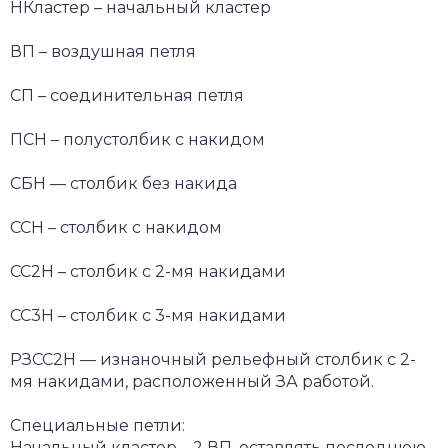
НКластер – начальный кластер
ВП – воздушная петля
СП – соединительная петля
ПСН – полустолбик с накидом
СБН — столбик без накида
ССН – столбик с накидом
СС2Н – столбик с 2-мя накидами
СС3Н – столбик с 3-мя накидами
РЗСС2Н — изнаночный рельефный столбик с 2-
мя накидами, расположенный ЗА работой.
Специальные петли:
Начальный кластер – 2 ВП, оставлять последнюю