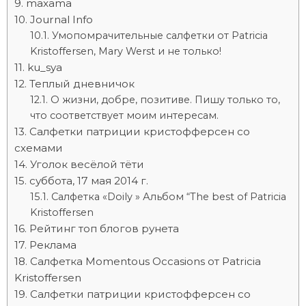
maxama
Journal Info
Умопомрачительные салфетки от Patricia
Kristoffersen, Mary Werst и не только!
ku_sya
Теплый дневничок
О жизни, добре, позитиве. Пишу только то,
что соответствует моим интересам.
Салфетки патриции кристофферсен со
схемами
Уголок весёлой тёти
суббота, 17 мая 2014 г.
Салфетка «Doily » Альбом “The best of Patricia
Kristoffersen
Рейтинг топ блогов рунета
Реклама
Салфетка Momentous Occasions от Patricia
Kristoffersen
Салфетки патриции кристофферсен со