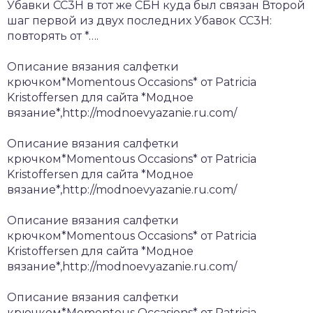
Убавки СС3Н в тот же СБН куда был связан Второй
шаг первой из двух последних Убавок СС3Н:
повторять от *….
Описание вязания салфетки
крючком*Momentous Occasions* от Patricia
Kristoffersen для сайта *Модное
вязание*,http://modnoevyazanie.ru.com/
Описание вязания салфетки
крючком*Momentous Occasions* от Patricia
Kristoffersen для сайта *Модное
вязание*,http://modnoevyazanie.ru.com/
Описание вязания салфетки
крючком*Momentous Occasions* от Patricia
Kristoffersen для сайта *Модное
вязание*,http://modnoevyazanie.ru.com/
Описание вязания салфетки
крючком*Momentous Occasions* от Patricia