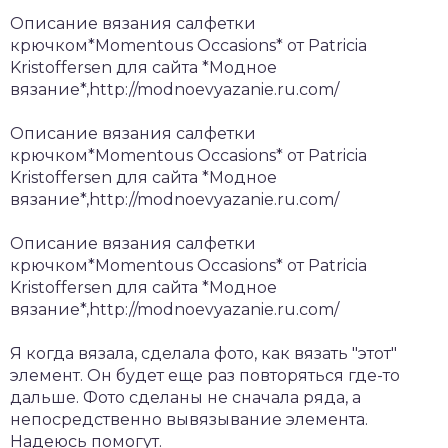
Описание вязания салфетки
крючком*Momentous Occasions* от Patricia
Kristoffersen для сайта *Модное
вязание*,http://modnoevyazanie.ru.com/
Описание вязания салфетки
крючком*Momentous Occasions* от Patricia
Kristoffersen для сайта *Модное
вязание*,http://modnoevyazanie.ru.com/
Описание вязания салфетки
крючком*Momentous Occasions* от Patricia
Kristoffersen для сайта *Модное
вязание*,http://modnoevyazanie.ru.com/
Я когда вязала, сделала фото, как вязать "этот"
элемент. Он будет еще раз повторяться где-то
дальше. Фото сделаны не сначала ряда, а
непосредственно вывязывание элемента.
Надеюсь помогут.