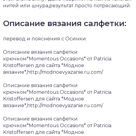
нитей или шнура,результат просто потрясающий.
Описание вязания салфетки:
перевод и пояснения с Осинки.
Описание вязания салфетки
крючком*Momentous Occasions* от Patricia
Kristoffersen для сайта *Модное
вязание*,http://modnoevyazanie.ru.com/
Описание вязания салфетки
крючком*Momentous Occasions* от Patricia
Kristoffersen для сайта *Модное
вязание*,http://modnoevyazanie.ru.com/
Описание вязания салфетки
крючком*Momentous Occasions* от Patricia
Kristoffersen для сайта *Модное