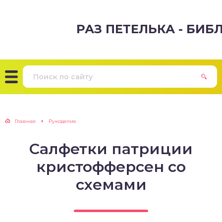
РАЗ ПЕТЕЛЬКА - БИ
Главная
Рукоделие
Салфетки патриции
кристофферсен со
схемами