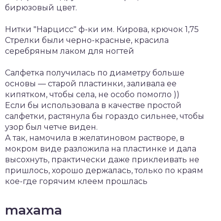
бирюзовый цвет.
Нитки "Нарцисс" ф-ки им. Кирова, крючок 1,75
Стрелки были черно-красные, красила
серебряным лаком для ногтей
Салфетка получилась по диаметру больше
основы — старой пластинки, заливала ее
кипятком, чтобы села, не особо помогло ))
Если бы использовала в качестве простой
салфетки, растянула бы гораздо сильнее, чтобы
узор был четче виден.
А так, намочила в желатиновом растворе, в
мокром виде разложила на пластинке и дала
высохнуть, практически даже приклеивать не
пришлось, хорошо держалась, только по краям
кое-где горячим клеем прошлась
maxama