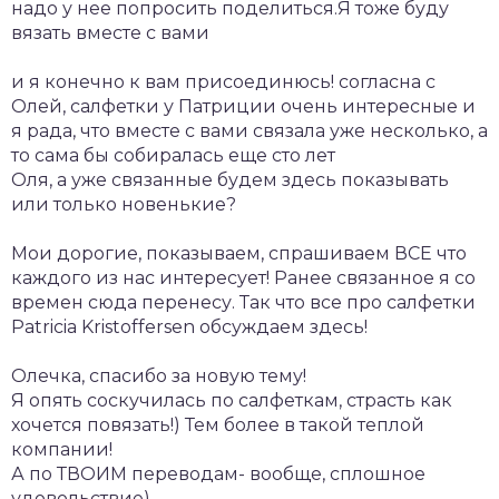
надо у нее попросить поделиться.Я тоже буду
вязать вместе с вами
и я конечно к вам присоединюсь! согласна с
Олей, салфетки у Патриции очень интересные и
я рада, что вместе с вами связала уже несколько, а
то сама бы собиралась еще сто лет
Оля, а уже связанные будем здесь показывать
или только новенькие?
Мои дорогие, показываем, спрашиваем ВСЕ что
каждого из нас интересует! Ранее связанное я со
времен сюда перенесу. Так что все про салфетки
Patricia Kristoffersen обсуждаем здесь!
Олечка, спасибо за новую тему!
Я опять соскучилась по салфеткам, страсть как
хочется повязать!) Тем более в такой теплой
компании!
А по ТВОИМ переводам- вообще, сплошное
удовольствие)