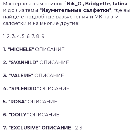
Мастер-классам осинок (
Nik_O
,
Bridgette,
tatina
и др.) из темы
"Изумительные салфетки"
, где вы
найдете подробные разъяснения и МК на эти
салфетки и на многие другие:
1. 2. 3. 4. 5. 6. 7. 8. 9.
1. "MICHELE"
ОПИСАНИЕ
2. "SVANHILD"
ОПИСАНИЕ
3. "VALERIE"
ОПИСАНИЕ
4. "SPLENDID"
ОПИСАНИЕ
5. "ROSA"
ОПИСАНИЕ
6. "DOILY"
ОПИСАНИЕ
7. "EXCLUSIVE"
ОПИСАНИЕ
1 2 3