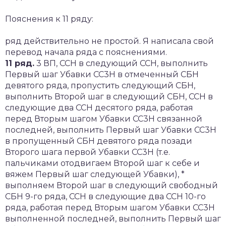
Пояснения к 11 ряду:
ряд действительно не простой. Я написала свой
перевод начала ряда с пояснениями.
11 ряд.
3 ВП, ССН в следующий ССН, выполнить
Первый шаг Убавки СС3Н в отмеченный СБН
девятого ряда, пропустить следующий СБН,
выполнить Второй шаг в следующий СБН, ССН в
следующие два ССН десятого ряда, работая
перед Вторым шагом Убавки СС3Н связанной
последней, выполнить Первый шаг Убавки СС3Н
в пропущенный СБН девятого ряда позади
Второго шага первой Убавки СС3Н (т.е.
пальчиками отодвигаем Второй шаг к себе и
вяжем Первый шаг следующей Убавки), *
выполняем Второй шаг в следующий свободный
СБН 9-го ряда, ССН в следующие два ССН 10-го
ряда, работая перед Вторым шагом Убавки СС3Н
выполненной последней, выполнить Первый шаг