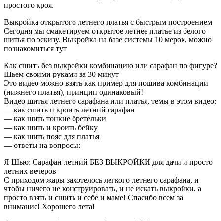
простого кроя.
Выкройка открытого летнего платья с быстрым построением
Сегодня мы смакетируем открытое летнее платье из белого
шитья по эскизу. Выкройка на базе системы 10 мерок, можно
познакомиться тут
Как сшить без выкройки комбинацию или сарафан по фигуре?
Шьем своими руками за 30 минут
Это видео можно взять как пример для пошива комбинации
(нижнего платья), принцип одинаковый!
Видео шитья летнего сарафана или платья, темы в этом видео:
— как сшить и кроить летний сарафан
— как шить тонкие бретельки
— как шить и кроить бейку
— как шить пояс для платья
— ответы на вопросы:
Я Шью: Сарафан летний БЕЗ ВЫКРОЙКИ для дачи и просто
летних вечеров
С приходом жары захотелось легкого летнего сарафана, и
чтобы ничего не конструировать, и не искать выкройки, а
просто взять и сшить и себе и маме! Спасибо всем за
внимание! Хорошего лета!