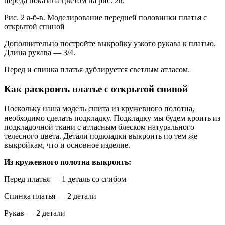
переда показана цветом на рис. 2в.
Рис. 2 а-б-в. Моделирование передней половинки платья с
открытой спиной
Дополнительно постройте выкройку узкого рукава к платью.
Длина рукава — 3/4.
Перед и спинка платья дублируется светлым атласом.
Как раскроить платье с открытой спиной
Поскольку наша модель сшита из кружевного полотна,
необходимо сделать подкладку. Подкладку мы будем кроить из
подкладочной ткани с атласным блеском натурального
телесного цвета. Детали подкладки выкроить по тем же
выкройкам, что и основное изделие.
Из кружевного полотна выкроить:
Перед платья — 1 деталь со сгибом
Спинка платья — 2 детали
Рукав — 2 детали