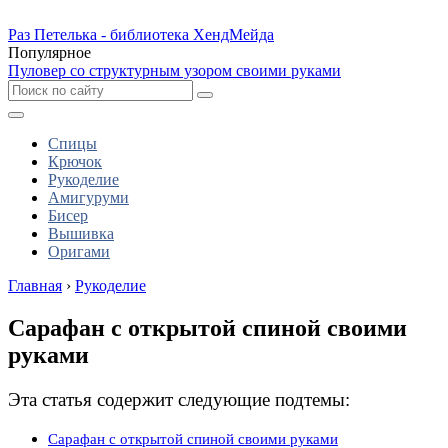
Раз Петелька - библиотека ХендМейда
Популярное
Пуловер со структурным узором своими руками
Спицы
Крючок
Рукоделие
Амигуруми
Бисер
Вышивка
Оригами
Главная
›
Рукоделие
Сарафан с открытой спиной своими
руками
Эта статья содержит следующие подтемы:
Сарафан с открытой спиной своими руками