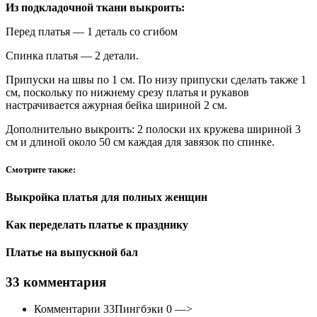
Из подкладочной ткани выкроить:
Перед платья — 1 деталь со сгибом
Спинка платья — 2 детали.
Припуски на швы по 1 см. По низу припуски сделать также 1
см, поскольку по нижнему срезу платья и рукавов
настрачивается ажурная бейка шириной 2 см.
Дополнительно выкроить: 2 полоски их кружева шириной 3
см и длиной около 50 см каждая для завязок по спинке.
Смотрите также:
Выкройка платья для полных женщин
Как переделать платье к празднику
Платье на выпускной бал
33 комментария
Комментарии 33Пингбэки 0 —>