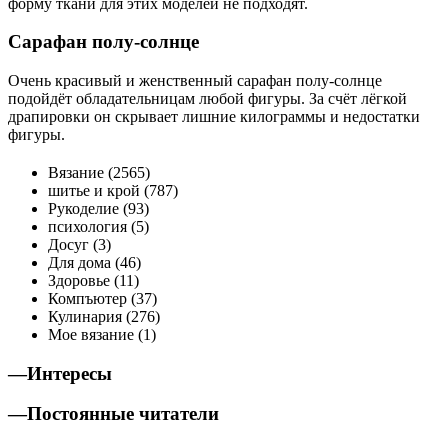
форму ткани для этих моделей не подходят.
Сарафан полу-солнце
Очень красивый и женственный сарафан полу-солнце
подойдёт обладательницам любой фигуры. За счёт лёгкой
драпировки он скрывает лишние килограммы и недостатки
фигуры.
Вязание (2565)
шитье и крой (787)
Рукоделие (93)
психология (5)
Досуг (3)
Для дома (46)
Здоровье (11)
Компъютер (37)
Кулинария (276)
Мое вязание (1)
—
Интересы
—
Постоянные читатели