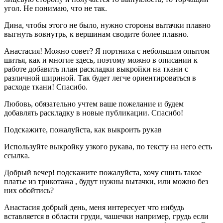
угол. Не понимаю, что не так.
Дина, чтобы этого не было, нужно стороны вытачки плавно
выгнуть вовнутрь, к вершинам сводите более плавно.
Анастасия! Можно совет? Я портниха с небольшим опытом
шитья, как и многие здесь, поэтому можно в описании к
работе добавить план раскладки выкройки на ткани с
различной шириной. Так будет легче ориентироваться в
расходе ткани! Спасибо.
Любовь, обязательно учтем ваше пожелание и будем
добавлять раскладку в новые публикации. Спасибо!
Подскажите, пожалуйста, как выкроить рукав
Используйте выкройку узкого рукава, по тексту на него есть
ссылка.
Добрый вечер! подскажите пожалуйста, хочу сшить такое
платье из трикотажа , будут нужны вытачки, или можно без
них обойтись?
Анастасия добрый день, меня интересует что нибудь
вставляется в области груди, чашечки например, грудь если