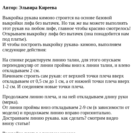
Автор: Эльвира Киреева
Выкройка рукава кимоно строится на основе базовой
выкройки лифа без вытачек. Но так же вы можете выполнять
этот рукав на любом лифе, главное чтобы красиво смотрелось!
Открываем выкройку лифа без вытачек (она понадобится нам
под платье).
И чтобы построить выкройку рукава- кимоно, выполняем
следующие действия:
На спинке редактируем линию талии, для этого опускаем
перпендикуляр от линии проймы вниз к линии талии, и влево
откладываем 2 см.
Начинаем строить сам рукав: от верхней точки плеча вверх
откладываем от 0,5 см до 1 см, а от нижней точки плеча вверх
1-2 см. И соединяем новые точки плеча.
Продолжаем линию плеча, и на ней откладываем длину руки
(мерка).
От линии проймы вниз откладываем 2-9 см (в зависимости от
модели) и продолжаем линию вправо горизонтально.
Достраиваем линию рукава. как сделать? смотрим видео
внизу статьи!