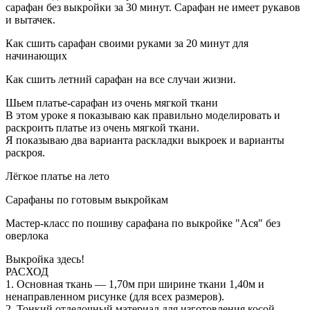
сарафан без выкройки за 30 минут. Сарафан не имеет рукавов
и вытачек.
Как сшить сарафан своими руками за 20 минут для
начинающих
Как сшить летний сарафан на все случаи жизни.
Шьем платье-сарафан из очень мягкой ткани
В этом уроке я показываю как правильно моделировать и
раскроить платье из очень мягкой ткани.
Я показываю два варианта раскладки выкроек и варианты
раскроя.
Лёгкое платье на лето
Сарафаны по готовым выкройкам
Мастер-класс по пошиву сарафана по выкройке "Ася" без
оверлока
Выкройка здесь!
РАСХОД
1. Основная ткань — 1,70м при ширине ткани 1,40м и
ненаправленном рисунке (для всех размеров).
2. Тонкий отделочный материал для изготовления косой