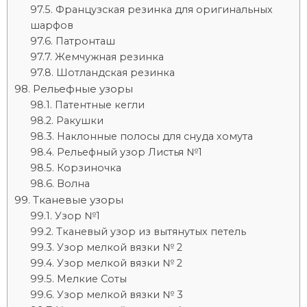
Французская резинка для оригинальных
шарфов
Патронташ
Жемчужная резинка
Шотландская резинка
Рельефные узоры
Патентные кегли
Ракушки
Наклонные полосы для снуда хомута
Рельефный узор Листья №1
Корзиночка
Волна
Тканевые узоры
Узор №1
Тканевый узор из вытянутых петель
Узор мелкой вязки № 2
Узор мелкой вязки № 2
Мелкие Соты
Узор мелкой вязки № 3