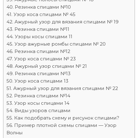
Резинка спицами №10
Узор коса спицами № 45
Ажурный узор для вязания спицами № 19
Резинка спицами №11
Узоры косы спицами 11
Узор ажурные ромбы спицами № 20
Резинка спицами №12
Узор коса спицами № 23
Ажурный узор спицами № 21
Резинка спицами №13
Узор коса спицами 13
Ажурный узор для вязания спицами № 22
Резинка спицами №14
Узор косы спицами 14
Виды узоров спицами
Как подобрать схему и рисунок спицами?
Пример плотной схемы спицами — Узор
Волны