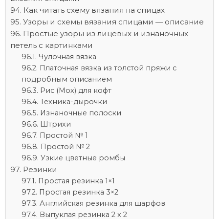
Как читать схему вязания на спицах
Узоры и схемы вязания спицами — описание
Простые узоры из лицевых и изнаночных
петель с картинками
Чулочная вязка
Платочная вязка из толстой пряжи с
подробным описанием
Рис (Мох) для кофт
Техника-дырочки
Изнаночные полоски
Штрихи
Простой № 1
Простой № 2
Узкие цветные ромбы
Резинки
Простая резинка 1×1
Простая резинка 3×2
Английская резинка для шарфов
Выпуклая резинка 2 x 2