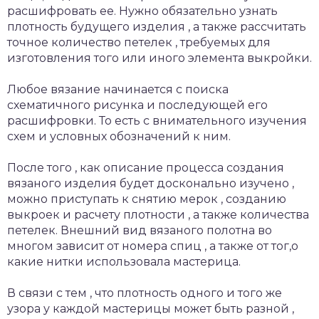
расшифровать ее. Нужно обязательно узнать
плотность будущего изделия , а также рассчитать
точное количество петелек , требуемых для
изготовления того или иного элемента выкройки.
Любое вязание начинается с поиска
схематичного рисунка и последующей его
расшифровки. То есть с внимательного изучения
схем и условных обозначений к ним.
После того , как описание процесса создания
вязаного изделия будет досконально изучено ,
можно приступать к снятию мерок , созданию
выкроек и расчету плотности , а также количества
петелек. Внешний вид вязаного полотна во
многом зависит от номера спиц , а также от тог,о
какие нитки использовала мастерица.
В связи с тем , что плотность одного и того же
узора у каждой мастерицы может быть разной ,