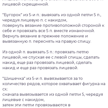
лицевой скрещенной.
"Бугорок" из 5-и п.: вывязать из одной петли 5 п.,
чередуя лицевую п. с накидом,
повернуть вязание противоположной стороной к
себе и провязать все 5 п. вместе изнаночной.
Вернуть вязание в прежнее положение и
вывязанную п. переснять на правую спицу.
Из одной п. вывязать 5 п.: провязать петлю
лицевой, не спуская ее с левой спицы, сделать
накид, еще раз провязать лицевой, сделать
накид и еще раз провязать лицевой.
"Шишечка" из 5-и п. вывязывается за то
количество рядов, которое охватывает фигурка на
сх.:
сначала вывязывается из одной петли 5, чередуя
лицевые с накидом,
затем эти петли провязываются в