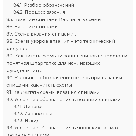
Разбор обозначений
Процесс вязания
Вязание спицами Как читать схемы
Вязание спицами
Схема вязания спицами .
Схема узоров вязания – это технический
рисунок
Как читать схемы вязания спицами: простая и
понятная шпаргалка для начинающих
рукодельниц…
Условные обозначения петель при вязании
спицами: как читать схемы
Как читать схемы вязания спицами
Условные обозначения в вязании спицами
Лицевая
Изнаночная
Накид
Условные обозначения в японских схемах
вязания спицами