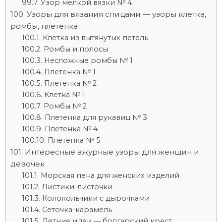
Узор мелкой вязки № 4
Узоры для вязания спицами — узоры клетка,
ромбы, плетенка
Клетка из вытянутых петель
Ромбы и полосы
Несложные ромбы № 1
Плетенка № 1
Плетенка № 2
Клетка № 1
Ромбы № 2
Плетенка для рукавиц № 3
Плетенка № 4
Плетенка № 5
Интересные ажурные узоры для женщин и
девочек
Морская пена для женских изделий
Листики-листочки
Колокольчики с дырочками
Сеточка-карамель
Летние идеи — болгарский крест