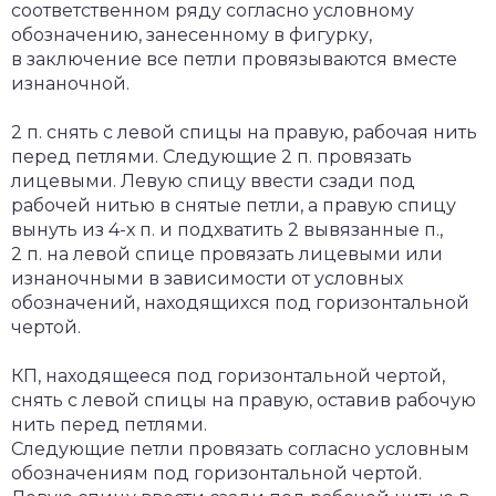
соответственном ряду согласно условному
обозначению, занесенному в фигурку,
в заключение все петли провязываются вместе
изнаночной.
2 п. снять с левой спицы на правую, рабочая нить
перед петлями. Следующие 2 п. провязать
лицевыми. Левую спицу ввести сзади под
рабочей нитью в снятые петли, а правую спицу
вынуть из 4-х п. и подхватить 2 вывязанные п.,
2 п. на левой спице провязать лицевыми или
изнаночными в зависимости от условных
обозначений, находящихся под горизонтальной
чертой.
КП, находящееся под горизонтальной чертой,
снять с левой спицы на правую, оставив рабочую
нить перед петлями.
Следующие петли провязать согласно условным
обозначениям под горизонтальной чертой.