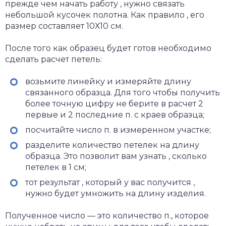
прежде чем начать работу , нужно связать
небольшой кусочек полотна. Как правило , его
размер составляет 10Х10 см.
После того как образец будет готов необходимо
сделать расчет петель:
возьмите линейку и измеряйте длину
связанного образца. Для того чтобы получить
более точную цифру не берите в расчет 2
первые и 2 последние п. с краев образца;
посчитайте число п. в измеренном участке;
разделите количество петелек на длину
образца. Это позволит вам узнать , сколько
петелек в 1 см;
тот результат , который у вас получится ,
нужно будет умножить на длину изделия.
Полученное число — это количество п., которое