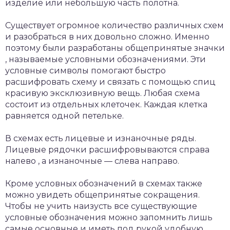
изделие или небольшую часть полотна.
Существует огромное количество различных схем
и разобраться в них довольно сложно. Именно
поэтому были разработаны общепринятые значки
, называемые условными обозначениями. Эти
условные символы помогают быстро
расшифровать схему и связать с помощью спиц
красивую эксклюзивную вещь. Любая схема
состоит из отдельных клеточек. Каждая клетка
равняется одной петельке.
В схемах есть лицевые и изнаночные ряды.
Лицевые рядочки расшифровываются справа
налево , а изнаночные — слева направо.
Кроме условных обозначений в схемах также
можно увидеть общепринятые сокращения.
Чтобы не учить наизусть все существующие
условные обозначения можно запомнить лишь
самые основные и иметь под рукой удобную