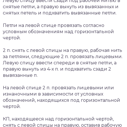
Левую спицу ввести сзади под рабочей нитью в
снятые петли, а правую вынуть из вывязанных и
снятых петель и подхватить вывязанные петли.
Петли на левой спице провязать согласно
условным обозначениям над горизонтальной
чертой.
2 п. снять с левой спицы на правую, рабочая нить
за петлями, следующие 2 п. провязать лицевыми.
Левую спицу ввести спереди в снятые петли, а
правую вынуть из 4-х п. и подхватить сзади 2
вывязанные п.
На левой спице 2 п. провязать лицевыми или
изнаночными в зависимости от условных
обозначений, находящихся под горизонтальной
чертой.
КП, находящееся над горизонтальной чертой,
снять с левой спицы на правую, оставив рабочую