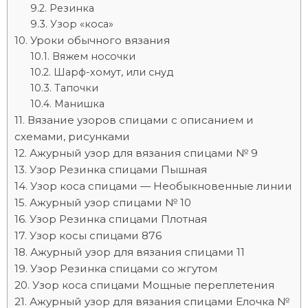
Резинка
Узор «коса»
Уроки обычного вязания
Вяжем носочки
Шарф-хомут, или снуд
Тапочки
Манишка
Вязание узоров спицами с описанием и
схемами, рисунками
Ажурный узор для вязания спицами № 9
Узор Резинка спицами Пышная
Узор коса спицами — Необыкновенные линии
Ажурный узор спицами № 10
Узор Резинка спицами Плотная
Узор косы спицами 876
Ажурный узор для вязания спицами 11
Узор Резинка спицами со жгутом
Узор коса спицами Мощные переплетения
Ажурный узор для вязания спицами Елочка №