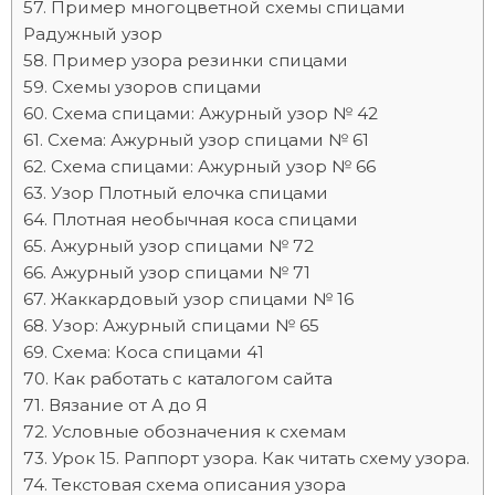
Пример многоцветной схемы спицами
Радужный узор
Пример узора резинки спицами
Схемы узоров спицами
Схема спицами: Ажурный узор № 42
Схема: Ажурный узор спицами № 61
Схема спицами: Ажурный узор № 66
Узор Плотный елочка спицами
Плотная необычная коса спицами
Ажурный узор спицами № 72
Ажурный узор спицами № 71
Жаккардовый узор спицами № 16
Узор: Ажурный спицами № 65
Схема: Коса спицами 41
Как работать с каталогом сайта
Вязание от А до Я
Условные обозначения к схемам
Урок 15. Раппорт узора. Как читать схему узора.
Текстовая схема описания узора