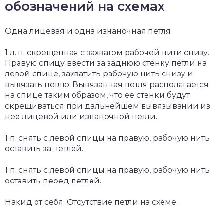
обозначений на схемах
Одна лицевая и одна изнаночная петля
1 л. п. скрещенная с захватом рабочей нити снизу.
Правую спицу ввести за заднюю стенку петли на
левой спице, захватить рабочую нить снизу и
вывязать петлю. Вывязанная петля располагается
на спице таким образом, что ее стенки будут
скрещиваться при дальнейшем вывязывании из
нее лицевой или изнаночной петли.
1 п. снять с левой спицы на правую, рабочую нить
оставить за петлёй.
1 п. снять с левой спицы на правую, рабочую нить
оставить перед петлёй.
Накид от себя. Отсутствие петли на схеме.