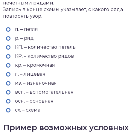
нечетными рядами.
Запись в конце схемы указывает, с какого ряда
повторять узор.
п. – петля
р. – ряд
КП. – количество петель
КР. – количество рядов
кр. – кромочная
л. – лицевая
из. – изнаночная
всп. – вспомогательная
осн. – основная
сх. – схема
Пример возможных условных