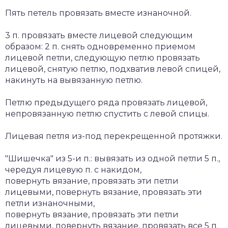
Пять петель провязать вместе изнаночной.
3 п. провязать вместе лицевой следующим
образом: 2 п. снять одновременно приемом
лицевой петли, следующую петлю провязать
лицевой, снятую петлю, подхватив левой спицей,
накинуть на вывязанную петлю.
Петлю предыдущего ряда провязать лицевой,
непровязанную петлю спустить с левой спицы.
Лицевая петля из-под перекрещенной протяжки.
"Шишечка" из 5-и п.: вывязать из одной петли 5 п.,
чередуя лицевую п. с накидом,
повернуть вязание, провязать эти петли
лицевыми, повернуть вязание, провязать эти
петли изнаночными,
повернуть вязание, провязать эти петли
лицевыми, повернуть вязание, провязать все 5 п.