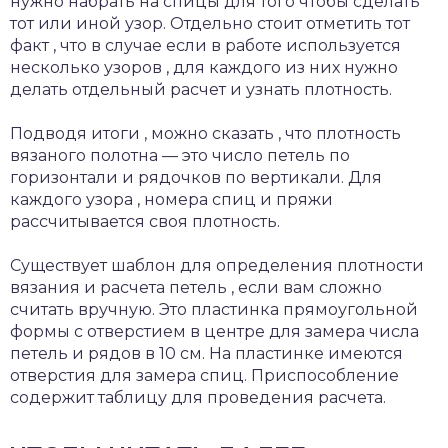
нужно набрать на спицы для того чтобы сделать
тот или иной узор. Отдельно стоит отметить тот
факт , что в случае если в работе используется
несколько узоров , для каждого из них нужно
делать отдельный расчет и узнать плотность.
Подводя итоги , можно сказать , что плотность
вязаного полотна — это число петель по
горизонтали и рядочков по вертикали. Для
каждого узора , номера спиц и пряжи
рассчитывается своя плотность.
Существует шаблон для определения плотности
вязания и расчета петель , если вам сложно
считать вручную. Это пластинка прямоугольной
формы с отверстием в центре для замера числа
петель и рядов в 10 см. На пластинке имеются
отверстия для замера спиц. Приспособление
содержит таблицу для проведения расчета.