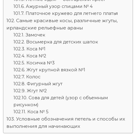
Ажурный узор спицами № 4
Платочное кружево для летнего платья
Самые красивые косы, различные жгуты,
ирландские рельефные араны
Замочек
Восьмерка для детских шапок
Коса №1
Коса №2
Косичка №3
Жгут крупной вязкой №1
Колос
Фигурный жгут
Жгут №2
Сова для детей (узор с объемным
рисунком)
Коса № 5
Условные обозначения петель и способы их
выполнения для начинающих