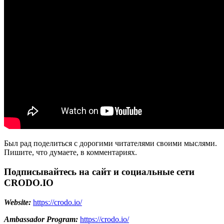
Был рад поделиться с дорогими читателями своими мыслями.
Пишите, что думаете, в комментариях.
Подписывайтесь на сайт и социальные сети
CRODO.IO
Website:
https://crodo.io/
Ambassador Program:
https://crodo.io/