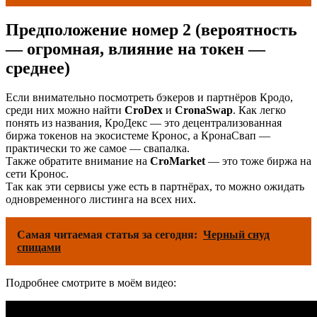
Предположение номер 2 (вероятность
— огромная, влияние на токен —
среднее)
Если внимательно посмотреть бэкеров и партнёров Кродо,
среди них можно найти
CroDex
и
CronaSwap
. Как легко
понять из названия, КроДекс — это децентрализованная
биржа токенов на экосистеме Кронос, а КронаСвап —
практически то же самое — свапалка.
Также обратите внимание на
CroMarket
— это тоже биржа на
сети Кронос.
Так как эти сервисы уже есть в партнёрах, то можно ожидать
одновременного листинга на всех них.
Самая читаемая статья за сегодня:
Черный снуд
спицами
Подробнее смотрите в моём видео: