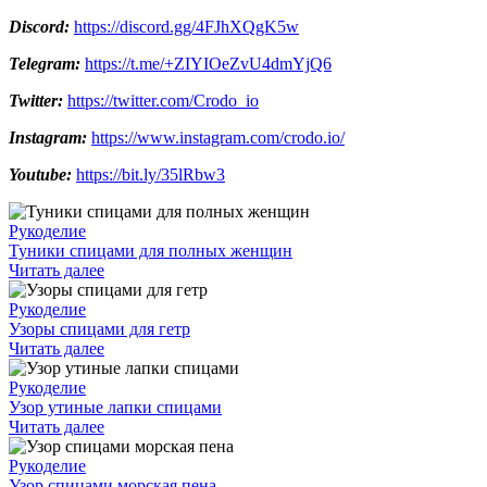
Discord:
https://discord.gg/4FJhXQgK5w
Telegram:
https://t.me/+ZIYIOeZvU4dmYjQ6
Twitter:
https://twitter.com/Crodo_io
Instagram:
https://www.instagram.com/crodo.io/
Youtube:
https://bit.ly/35lRbw3
Рукоделие
Туники спицами для полных женщин
Читать далее
Рукоделие
Узоры спицами для гетр
Читать далее
Рукоделие
Узор утиные лапки спицами
Читать далее
Рукоделие
Узор спицами морская пена