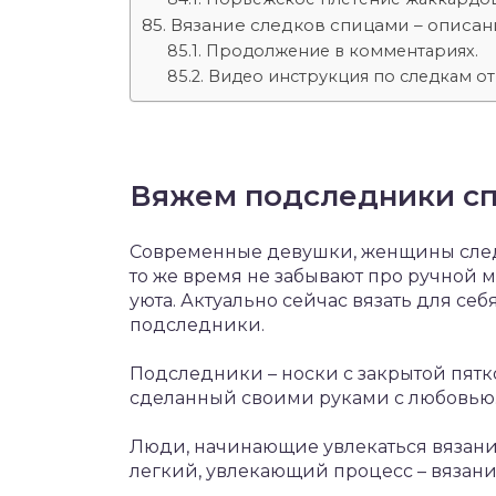
Вязание следков спицами – описан
Продолжение в комментариях.
Видео инструкция по следкам о
Вяжем подследники сп
Современные девушки, женщины следят
то же время не забывают про ручной
уюта. Актуально сейчас вязать для се
подследники.
Подследники – носки с закрытой пятк
сделанный своими руками с любовью
Люди, начинающие увлекаться вязание
легкий, увлекающий процесс – вязан