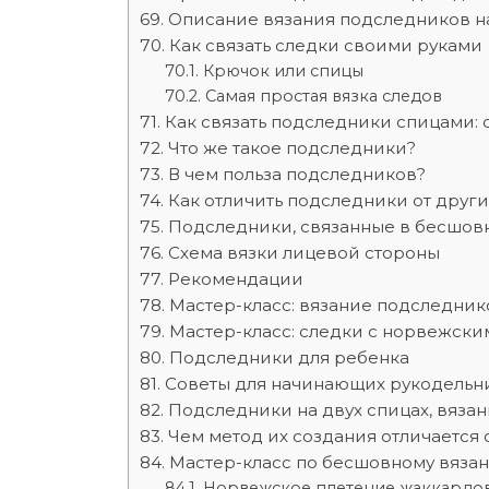
Описание вязания подследников на
Как связать следки своими руками
Крючок или спицы
Самая простая вязка следов
Как связать подследники спицами:
Что же такое подследники?
В чем польза подследников?
Как отличить подследники от друг
Подследники, связанные в бесшов
Схема вязки лицевой стороны
Рекомендации
Мастер-класс: вязание подследнико
Мастер-класс: следки с норвежски
Подследники для ребенка
Советы для начинающих рукодельн
Подследники на двух спицах, вяза
Чем метод их создания отличается 
Мастер-класс по бесшовному вяза
Норвежское плетение жаккардо