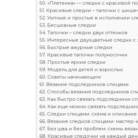
«Плетенка» — следки с красивой 
Красивые следки – тапочки с шише
Уютные и простые в исполнении с
Бесшовные следки
Тапочки – следки двух оттенков
Интересные двухцветные следки с 
Быстрые ажурные следки
Красивые тапочки полуносочки
Простые яркие следки
Модель для детей и взрослых
Советы начинающим
Вязание подследников спицами
Способы вязания подследников сп
Как быстро связать подследники с
Как еще можно связать подследни
Следки спицами: схема и описание 
Вязание следков спицами: мастер-
Без шва и без проблем: схемы вяза
Красивые следочки на каждый день