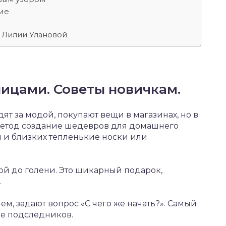
ие
т Лилии Улановой
ицами. Советы новичкам.
 за модой, покупают вещи в магазинах, но в
 метод создание шедевров для домашнего
бя и близких тепленькие носки или
ой до голени. Это шикарный подарок,
.
м, задают вопрос «С чего же начать?». Самый
ие подследников.