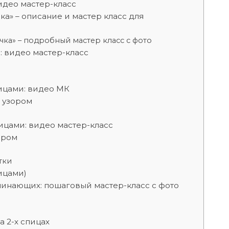
идео мастер-класс
ка» – описание и мастер класс для
очка» – подробный мастер класс с фото
: видео мастер-класс
ицами: видео МК
м узором
ицами: видео мастер-класс
ором
тки
ицами)
ачинающих: пошаговый мастер-класс с фото
 2-х спицах