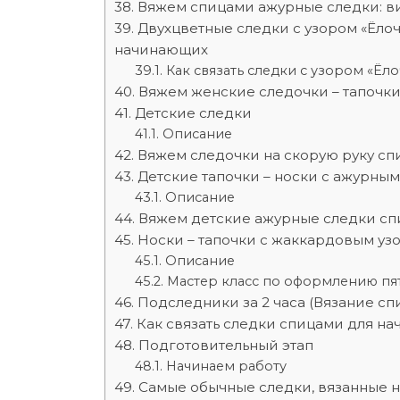
Вяжем спицами ажурные следки: в
Двухцветные следки с узором «Ёлоч
начинающих
Как связать следки с узором «Ёл
Вяжем женские следочки – тапочки
Детские следки
Описание
Вяжем следочки на скорую руку сп
Детские тапочки – носки с ажурны
Описание
Вяжем детские ажурные следки сп
Носки – тапочки с жаккардовым уз
Описание
Мастер класс по оформлению пя
Подследники за 2 часа (Вязание сп
Как связать следки спицами для н
Подготовительный этап
Начинаем работу
Самые обычные следки, вязанные на