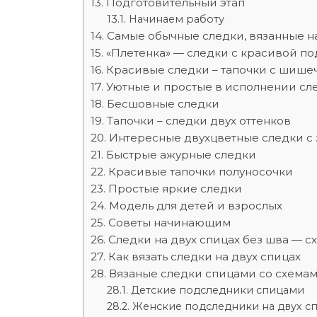
Подготовительный этап
Начинаем работу
Самые обычные следки, вязанные на
«Плетенка» — следки с красивой п
Красивые следки – тапочки с шише
Уютные и простые в исполнении сл
Бесшовные следки
Тапочки – следки двух оттенков
Интересные двухцветные следки с 
Быстрые ажурные следки
Красивые тапочки полуносочки
Простые яркие следки
Модель для детей и взрослых
Советы начинающим
Следки на двух спицах без шва — с
Как вязать следки на двух спицах
Вязаные следки спицами со схема
Детские подследники спицами
Женские подследники на двух с