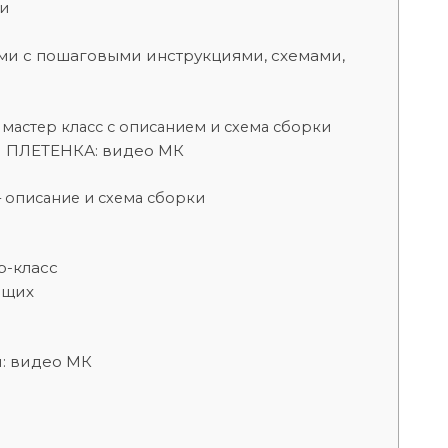
и
ми с пошаговыми инструкциями, схемами,
– мастер класс с описанием и схема сборки
й ПЛЕТЕНКА: видео МК
– описание и схема сборки
р-класс
ющих
: видео МК