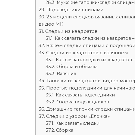
Мужские тапочки-следки спицам
Подследники спицами
23 модели следков вязанных спица
видео МК
Следки из квадратов
Как связать следки из квадратов 
Вяжем следки спицами с подошво
Следки из квадратов с валянием
Как связать следки из квадратов 
Сборка и обвязка
Валяние
Тапочки из квадратов: видео масте
Простые подследники для начина
Как связать подследники
Сборка подследников
Домашние тапочки-следки спицами
Следки с узором «Елочка»
Как связать следки
Сборка