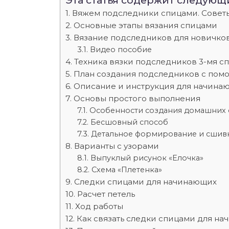
Эта статья содержит следующ
Вяжем подследники спицами. Советы
Основные этапы вязания спицами
Вязание подследников для новичков
Видео пособие
Техника вязки подследников 3-мя с
План создания подследников с пом
Описание и инструкция для начина
Основы простого выполнения
Особенности создания домашних 
Бесшовный способ
Детальное формирование и сшив
Варианты с узорами
Выпуклый рисунок «Елочка»
Схема «Плетенка»
Следки спицами для начинающих
Расчет петель
Ход работы
Как связать следки спицами для на