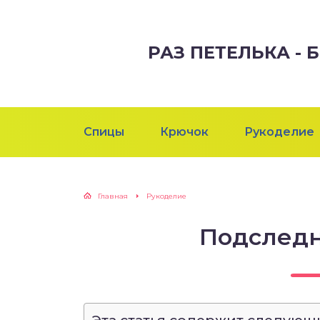
РАЗ ПЕТЕЛЬКА -
Спицы
Крючок
Рукоделие
Главная
Рукоделие
Подслед