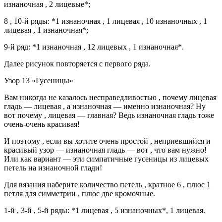
изнаночная , 2 лицевые*;
8 , 10-й ряды: *1 изнаночная , 1 лицевая , 10 изнаночных , 1
лицевая , 1 изнаночная*;
9-й ряд: *1 изнаночная , 12 лицевых , 1 изнаночная*.
Далее рисунок повторяется с первого ряда.
Узор 13 «Гусеницы»
Вам никогда не казалось несправедливостью , почему лицевая
гладь — лицевая , а изнаночная — именно изнаночная? Ну
вот почему , лицевая — главная? Ведь изнаночная гладь тоже
очень-очень красивая!
И поэтому , если вы хотите очень простой , неприевшийся и
красивый узор — изнаночная гладь — вот , что вам нужно!
Или как вариант — эти симпатичные гусеницы из лицевых
петель на изнаночной глади!
Для вязания наберите количество петель , кратное 6 , плюс 1
петля для симметрии , плюс две кромочные.
1-й , 3-й , 5-й ряды: *1 лицевая , 5 изнаночных*, 1 лицевая.