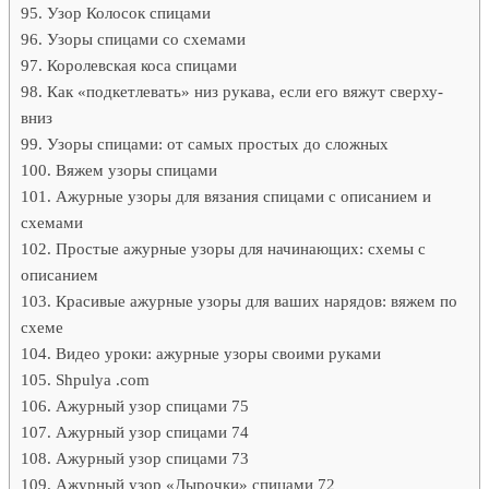
Узор Колосок спицами
Узоры спицами со схемами
Королевская коса спицами
Как «подкетлевать» низ рукава, если его вяжут сверху-
вниз
Узоры спицами: от самых простых до сложных
Вяжем узоры спицами
Ажурные узоры для вязания спицами с описанием и
схемами
Простые ажурные узоры для начинающих: схемы с
описанием
Красивые ажурные узоры для ваших нарядов: вяжем по
схеме
Видео уроки: ажурные узоры своими руками
Shpulya .com
Ажурный узор спицами 75
Ажурный узор спицами 74
Ажурный узор спицами 73
Ажурный узор «Дырочки» спицами 72