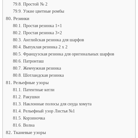
Простой № 2
Узкие цветные ромбы
Резинки
Простая резинка 1×1
Простая резинка 3×2
Английская резинка для шарфов
Выпуклая резинка 2 x 2
Французская резинка для оригинальных шарфов
Патронташ
Жемчужная резинка
Шотландская резинка
Рельефные узоры
Патентные кегли
Ракушки
Наклонные полосы для снуда хомута
Рельефный узор Листья №1
Корзиночка
Волна
Тканевые узоры