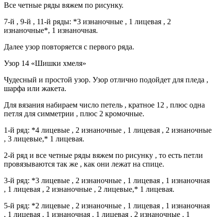
Все четные ряды вяжем по рисунку.
7-й , 9-й , 11-й ряды: *3 изнаночные , 1 лицевая , 2
изнаночные*, 1 изнаночная.
Далее узор повторяется с первого ряда.
Узор 14 «Шишки хмеля»
Чудесный и простой узор. Узор отлично подойдет для пледа ,
шарфа или жакета.
Для вязания набираем число петель , кратное 12 , плюс одна
петля для симметрии , плюс 2 кромочные.
1-й ряд: *4 лицевые , 2 изнаночные , 1 лицевая , 2 изнаночные
, 3 лицевые,* 1 лицевая.
2-й ряд и все четные ряды вяжем по рисунку , то есть петли
провязываются так же , как они лежат на спице.
3-й ряд: *3 лицевые , 2 изнаночные , 1 лицевая , 1 изнаночная
, 1 лицевая , 2 изнаночные , 2 лицевые,* 1 лицевая.
5-й ряд: *2 лицевые , 2 изнаночные , 1 лицевая , 1 изнаночная
, 1 лицевая , 1 изнаночная , 1 лицевая , 2 изнаночные , 1