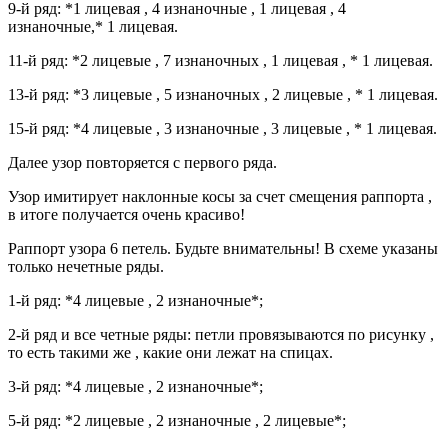
9-й ряд: *1 лицевая , 4 изнаночные , 1 лицевая , 4
изнаночные,* 1 лицевая.
11-й ряд: *2 лицевые , 7 изнаночных , 1 лицевая , * 1 лицевая.
13-й ряд: *3 лицевые , 5 изнаночных , 2 лицевые , * 1 лицевая.
15-й ряд: *4 лицевые , 3 изнаночные , 3 лицевые , * 1 лицевая.
Далее узор повторяется с первого ряда.
Узор имитирует наклонные косы за счет смещения раппорта ,
в итоге получается очень красиво!
Раппорт узора 6 петель. Будьте внимательны! В схеме указаны
только нечетные ряды.
1-й ряд: *4 лицевые , 2 изнаночные*;
2-й ряд и все четные ряды: петли провязываются по рисунку ,
то есть такими же , какие они лежат на спицах.
3-й ряд: *4 лицевые , 2 изнаночные*;
5-й ряд: *2 лицевые , 2 изнаночные , 2 лицевые*;