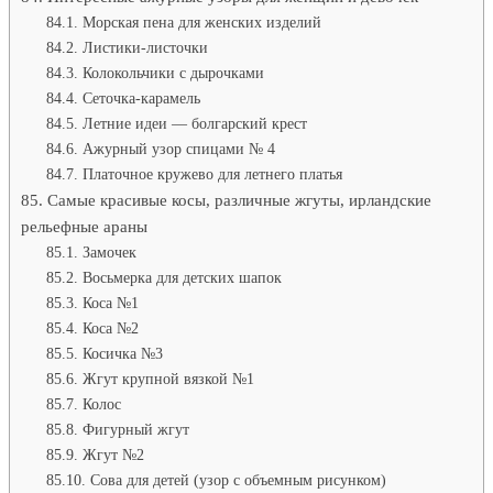
Морская пена для женских изделий
Листики-листочки
Колокольчики с дырочками
Сеточка-карамель
Летние идеи — болгарский крест
Ажурный узор спицами № 4
Платочное кружево для летнего платья
Самые красивые косы, различные жгуты, ирландские
рельефные араны
Замочек
Восьмерка для детских шапок
Коса №1
Коса №2
Косичка №3
Жгут крупной вязкой №1
Колос
Фигурный жгут
Жгут №2
Сова для детей (узор с объемным рисунком)