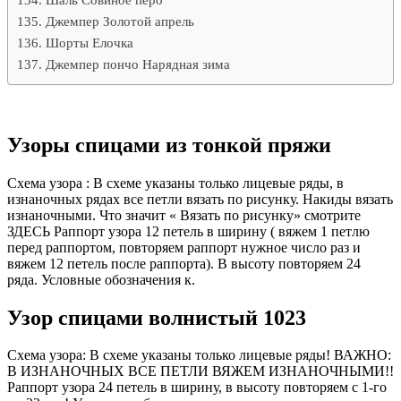
Джемпер Золотой апрель
Шорты Елочка
Джемпер пончо Нарядная зима
Узоры спицами из тонкой пряжи
Схема узора : В схеме указаны только лицевые ряды, в
изнаночных рядах все петли вязать по рисунку. Накиды вязать
изнаночными. Что значит « Вязать по рисунку» смотрите
ЗДЕСЬ Раппорт узора 12 петель в ширину ( вяжем 1 петлю
перед раппортом, повторяем раппорт нужное число раз и
вяжем 12 петель после раппорта). В высоту повторяем 24
ряда. Условные обозначения к.
Узор спицами волнистый 1023
Схема узора: В схеме указаны только лицевые ряды! ВАЖНО:
В ИЗНАНОЧНЫХ ВСЕ ПЕТЛИ ВЯЖЕМ ИЗНАНОЧНЫМИ!!
Раппорт узора 24 петель в ширину, в высоту повторяем с 1-го