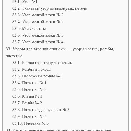
Узор №1
Тканевый узор из вытянутых петель
Узор мелкой вязки № 2
Узор мелкой вязки № 2
Мелкие Соты
Узор мелкой вязки № 3
Узор мелкой вязки № 4
Узоры для вязания спицами — узоры клетка, ромбы,
плетенка
Клетка из вытянутых петель
Ромбы и полосы
Несложные ромбы № 1
Плетенка № 1
Плетенка № 2
Клетка № 1
Ромбы № 2
Плетенка для рукавиц № 3
Плетенка № 4
Плетенка № 5
Интересные ажурные узоры для женщин и девочек