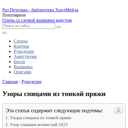
Раз Петелька - библиотека ХендМейда
Популярное
Олень со схемой вышивки крестом
Спицы
Крючок
Рукоделие
Амигуруми
Бисер
Вышивка
Оригами
Главная
›
Рукоделие
Узоры спицами из тонкой пряжи
Эта статья содержит следующие подтемы:
Узоры спицами из тонкой пряжи
Узор спицами волнистый 1023