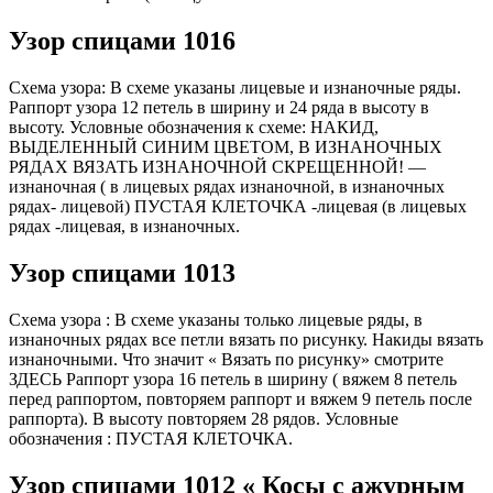
Узор спицами 1016
Схема узора: В схеме указаны лицевые и изнаночные ряды.
Раппорт узора 12 петель в ширину и 24 ряда в высоту в
высоту. Условные обозначения к схеме: НАКИД,
ВЫДЕЛЕННЫЙ СИНИМ ЦВЕТОМ, В ИЗНАНОЧНЫХ
РЯДАХ ВЯЗАТЬ ИЗНАНОЧНОЙ СКРЕЩЕННОЙ! —
изнаночная ( в лицевых рядах изнаночной, в изнаночных
рядах- лицевой) ПУСТАЯ КЛЕТОЧКА -лицевая (в лицевых
рядах -лицевая, в изнаночных.
Узор спицами 1013
Схема узора : В схеме указаны только лицевые ряды, в
изнаночных рядах все петли вязать по рисунку. Накиды вязать
изнаночными. Что значит « Вязать по рисунку» смотрите
ЗДЕСЬ Раппорт узора 16 петель в ширину ( вяжем 8 петель
перед раппортом, повторяем раппорт и вяжем 9 петель после
раппорта). В высоту повторяем 28 рядов. Условные
обозначения : ПУСТАЯ КЛЕТОЧКА.
Узор спицами 1012 « Косы с ажурным