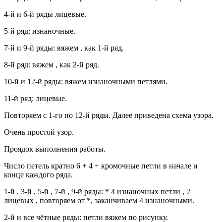
4-й и 6-й ряды лицевые.
5-й ряд: изнаночные.
7-й и 9-й ряды: вяжем , как 1-й ряд.
8-й ряд: вяжем , как 2-й ряд.
10-й и 12-й ряды: вяжем изнаночными петлями.
11-й ряд: лицевые.
Повторяем с 1-го по 12-й ряды. Далее приведена схема узора.
Очень простой узор.
Проядок выполнения работы.
Число петель кратно 6 + 4 + кромочные петли в начале и
конце каждого ряда.
1-й , 3-й , 5-й , 7-й , 9-й ряды: * 4 изнаночных петли , 2
лицевых , повторяем от *, заканчиваем 4 изнаночными.
2-й и все чётные ряды: петли вяжем по рисунку.