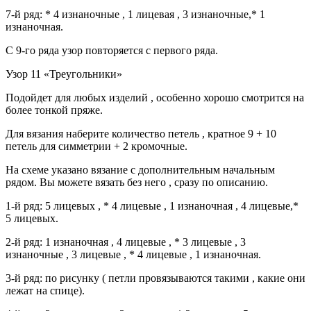
7-й ряд: * 4 изнаночные , 1 лицевая , 3 изнаночные,* 1
изнаночная.
С 9-го ряда узор повторяется с первого ряда.
Узор 11 «Треугольники»
Подойдет для любых изделий , особенно хорошо смотрится на
более тонкой пряже.
Для вязания наберите количество петель , кратное 9 + 10
петель для симметрии + 2 кромочные.
На схеме указано вязание с дополнительным начальным
рядом. Вы можете вязать без него , сразу по описанию.
1-й ряд: 5 лицевых , * 4 лицевые , 1 изнаночная , 4 лицевые,*
5 лицевых.
2-й ряд: 1 изнаночная , 4 лицевые , * 3 лицевые , 3
изнаночные , 3 лицевые , * 4 лицевые , 1 изнаночная.
3-й ряд: по рисунку ( петли провязываются такими , какие они
лежат на спице).