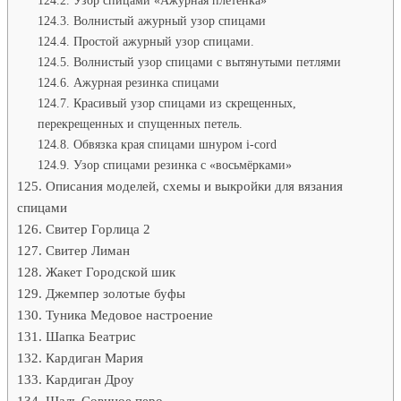
Волнистый ажурный узор спицами
Простой ажурный узор спицами.
Волнистый узор спицами с вытянутыми петлями
Ажурная резинка спицами
Красивый узор спицами из скрещенных,
перекрещенных и спущенных петель.
Обвязка края спицами шнуром i-cord
Узор спицами резинка с «восьмёрками»
Описания моделей, схемы и выкройки для вязания
спицами
Свитер Горлица 2
Свитер Лиман
Жакет Городской шик
Джемпер золотые буфы
Туника Медовое настроение
Шапка Беатрис
Кардиган Мария
Кардиган Дроу
Шаль Совиное перо