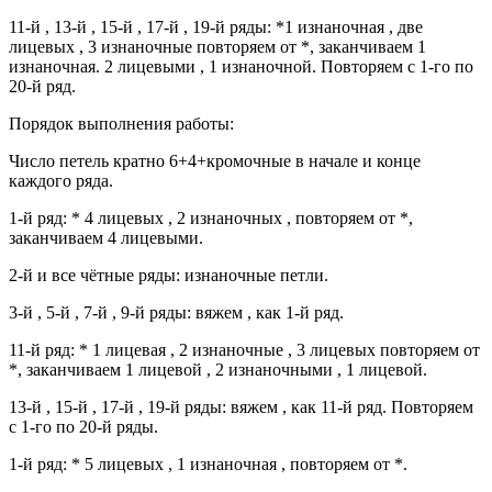
11-й , 13-й , 15-й , 17-й , 19-й ряды: *1 изнаночная , две
лицевых , 3 изнаночные повторяем от *, заканчиваем 1
изнаночная. 2 лицевыми , 1 изнаночной. Повторяем с 1-го по
20-й ряд.
Порядок выполнения работы:
Число петель кратно 6+4+кромочные в начале и конце
каждого ряда.
1-й ряд: * 4 лицевых , 2 изнаночных , повторяем от *,
заканчиваем 4 лицевыми.
2-й и все чётные ряды: изнаночные петли.
3-й , 5-й , 7-й , 9-й ряды: вяжем , как 1-й ряд.
11-й ряд: * 1 лицевая , 2 изнаночные , 3 лицевых повторяем от
*, заканчиваем 1 лицевой , 2 изнаночными , 1 лицевой.
13-й , 15-й , 17-й , 19-й ряды: вяжем , как 11-й ряд. Повторяем
с 1-го по 20-й ряды.
1-й ряд: * 5 лицевых , 1 изнаночная , повторяем от *.