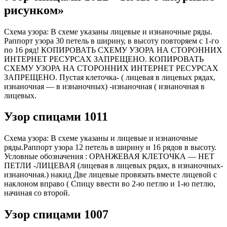
рисунком»
Схема узора: В схеме указаны лицевые и изнаночные ряды.
Раппорт узора 30 петель в ширину, в высоту повторяем с 1-го
по 16 ряд! КОПИРОВАТЬ СХЕМУ УЗОРА НА СТОРОННИХ
ИНТЕРНЕТ РЕСУРСАХ ЗАПРЕЩЕНО. КОПИРОВАТЬ
СХЕМУ УЗОРА НА СТОРОННИХ ИНТЕРНЕТ РЕСУРСАХ
ЗАПРЕЩЕНО. Пустая клеточка- ( лицевая в лицевых рядах,
изнаночная — в изнаночных) -изнаночная ( изнаночная в
лицевых.
Узор спицами 1011
Схема узора: В схеме указаны и лицевые и изнаночные
ряды.Раппорт узора 12 петель в ширину и 16 рядов в высоту.
Условные обозначения : ОРАНЖЕВАЯ КЛЕТОЧКА — НЕТ
ПЕТЛИ -ЛИЦЕВАЯ (лицевая в лицевых рядах, в изнаночных-
изнаночная.) накид Две лицевые провязать вместе лицевой с
наклоном вправо ( Спицу ввести во 2-ю петлю и 1-ю петлю,
начиная со второй.
Узор спицами 1007