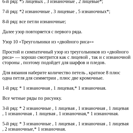
6-й ряд: *5 лицевых , 3 изнаночные , 2 лицевые*;
7-й ряд: *2 изнаночные , 3 лицевые , 5 изнаночных*;
8-й ряд: все петли изнаночные;
Далее узор повторяется с первого ряда.
Узор 10 «Треугольники из «двойного риса»»
Простой и симпатичный узор из треугольников из «двойного
риса» — хорошо смотрится как с лицевой , так и с изнаночной
стороны , поэтому подойдет для шарфов и пледов.
Для вязания наберите количество петель , кратное 8 плюс
одна петля для симметрии , плюс две кромочные.
1-й ряд: * 1 изнаночная , 1 лицевая,* 1 изнаночная.
Все четные ряды по рисунку.
3-й ряд: * 2 изнаночные , 1 лицевая , 1 изнаночная , 1 лицевая
, 1 изнаночная , 1 лицевая , 1 изнаночная,* 1 изнаночная.
5-й ряд: * 3 изнаночные , 1 лицевая , 1 изнаночная , 1 лицевая
, 2 изнаночные,* 1 изнаночная.