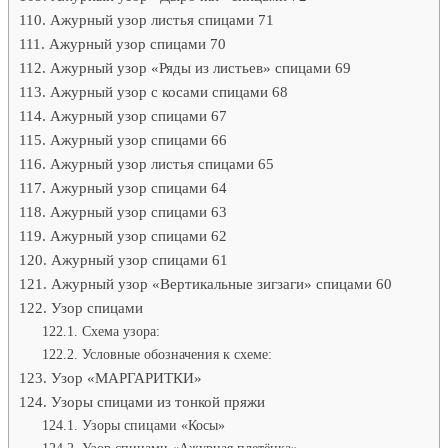
Ажурный узор листья спицами 71
Ажурный узор спицами 70
Ажурный узор «Ряды из листьев» спицами 69
Ажурный узор с косами спицами 68
Ажурный узор спицами 67
Ажурный узор спицами 66
Ажурный узор листья спицами 65
Ажурный узор спицами 64
Ажурный узор спицами 63
Ажурный узор спицами 62
Ажурный узор спицами 61
Ажурный узор «Вертикальные зигзаги» спицами 60
Узор спицами
Схема узора:
Условные обозначения к схеме:
Узор «МАРГАРИТКИ»
Узоры спицами из тонкой пряжи
Узоры спицами «Косы»
Узор спицами «Ажурная плетёнка»