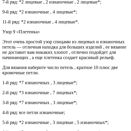
7-й ряд: *2 лицевые , 2 изнаночные , 2 лицевые*;
9-й ряд: *2 изнаночные , 4 лицевые*;
11-й ряд: *2 изнаночные , 4 лицевые*.
Узор 9 «Плетенка»
Этот очень простой узор спицами из лицевых и изнаночных
петель — отличная находка для больших изделий , ее вязание
не доставит вам никаких хлопот , отлично подойдет для
начинающих , а еще плетенка создает красивый рельеф.
Для вязания наберите число петель , кратное 10 плюс две
кромочные петли.
1-й ряд: *7 изнаночных , 3 лицевые*;
2-й ряд: *3 изнаночные , 7 лицевых*;
3-й ряд: *7 изнаночных , 3 лицевые*;
4-й ряд: все петли изнаночные;
5-й ряд: *2 изнаночные , 3 лицевые , 5 изнаночных*;