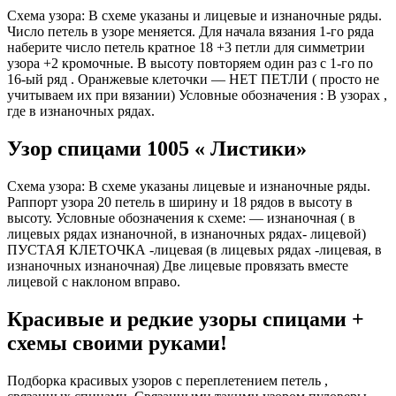
Схема узора: В схеме указаны и лицевые и изнаночные ряды.
Число петель в узоре меняется. Для начала вязания 1-го ряда
наберите число петель кратное 18 +3 петли для симметрии
узора +2 кромочные. В высоту повторяем один раз с 1-го по
16-ый ряд . Оранжевые клеточки — НЕТ ПЕТЛИ ( просто не
учитываем их при вязании) Условные обозначения : В узорах ,
где в изнаночных рядах.
Узор спицами 1005 « Листики»
Схема узора: В схеме указаны лицевые и изнаночные ряды.
Раппорт узора 20 петель в ширину и 18 рядов в высоту в
высоту. Условные обозначения к схеме: — изнаночная ( в
лицевых рядах изнаночной, в изнаночных рядах- лицевой)
ПУСТАЯ КЛЕТОЧКА -лицевая (в лицевых рядах -лицевая, в
изнаночных изнаночная) Две лицевые провязать вместе
лицевой с наклоном вправо.
Красивые и редкие узоры спицами +
схемы своими руками!
Подборка красивых узоров с переплетением петель ,