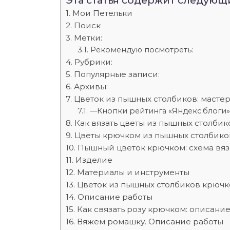
Эта статья содержит следующ
Мои Петельки
Поиск
Метки:
Рекомендую посмотреть:
Рубрики:
Популярные записи:
Архивы:
Цветок из пышных столбиков: мастер
—Кнопки рейтинга «Яндекс.блоги»
Как вязать цветы из пышных столби
Цветы крючком из пышных столбико
Пышный цветок крючком: схема вяз
Изделие
Материалы и инструменты
Цветок из пышных столбиков крюч
Описание работы
Как связать розу крючком: описани
Вяжем ромашку. Описание работы