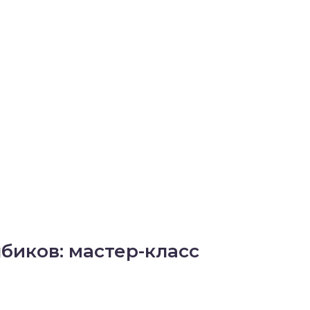
:
биков: мастер-класс