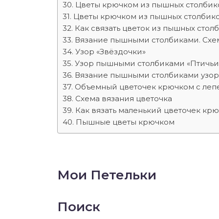
Цветы крючком из пышных столбик
Цветы крючком из пышных столбик
Как связать цветок из пышных сто
Вязание пышными столбиками. Схе
Узор «Звёздочки»
Узор пышными столбиками «Птичьи
Вязание пышными столбиками узор
Объемный цветочек крючком с леп
Схема вязания цветочка
Как вязать маленький цветочек кр
Пышные цветы крючком
Мои Петельки
Поиск