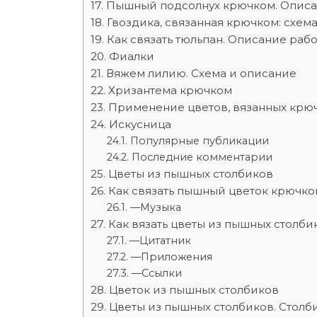
Пышный подсолнух крючком. Описа
Гвоздика, связанная крючком: схем
Как связать тюльпан. Описание раб
Фиалки
Вяжем лилию. Схема и описание
Хризантема крючком
Применение цветов, вязанных крю
Искусница
Популярные публикации
Последние комментарии
Цветы из пышных столбиков
Как связать пышный цветок крючко
—Музыка
Как вязать цветы из пышных столби
—Цитатник
—Приложения
—Ссылки
Цветок из пышных столбиков
Цветы из пышных столбиков. Столби