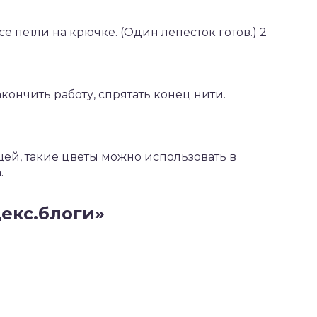
се петли на крючке. (Один лепесток готов.) 2
акончить работу, спрятать конец нити.
ей, такие цветы можно использовать в
.
екс.блоги»