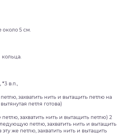
около 5 см.
я кольца.
*3 в.п.,
 петлю, захватить нить и вытащить петлю на
 вытянутая петля готова)
е петлю, захватить нить и вытащить петлю) 2
 следующую петлю, захватить нить и вытащить
в эту же петлю, захватить нить и вытащить