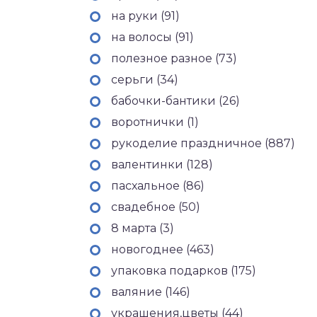
на руки (91)
на волосы (91)
полезное разное (73)
серьги (34)
бабочки-бантики (26)
воротнички (1)
рукоделие праздничное (887)
валентинки (128)
пасхальное (86)
свадебное (50)
8 марта (3)
новогоднее (463)
упаковка подарков (175)
валяние (146)
украшения,цветы (44)