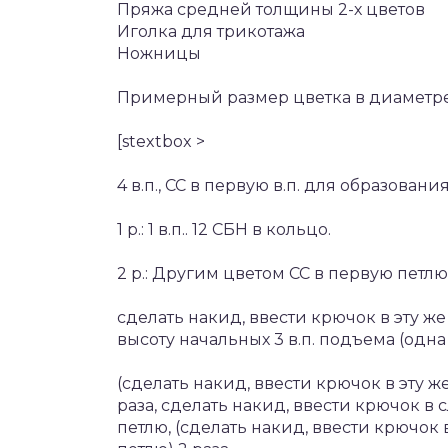
Пряжа средней толщины 2-х цветов
Иголка для трикотажа
Ножницы
Примерный размер цветка в диаметре 
[stextbox >
4 в.п., СС в первую в.п. для образовани
1 р.: 1 в.п.. 12 СБН в кольцо.
2 р.: Другим цветом СС в первую петлю, 
сделать накид, ввести крючок в эту же
высоту начальных 3 в.п. подъема (одна
(сделать накид, ввести крючок в эту ж
раза, сделать накид, ввести крючок в
петлю, (сделать накид, ввести крючок 