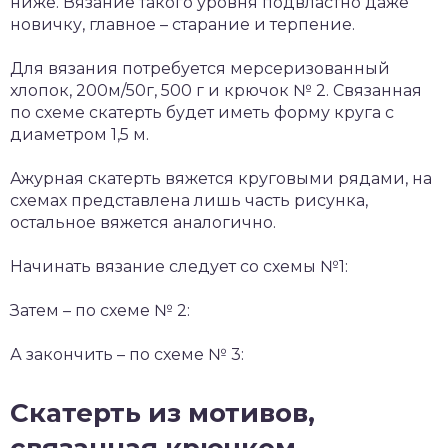
ниже. Вязание такого уровня подвластно даже
новичку, главное – старание и терпение.
Для вязания потребуется мерсеризованный
хлопок, 200м/50г, 500 г и крючок № 2. Связанная
по схеме скатерть будет иметь форму круга с
диаметром 1,5 м.
Ажурная скатерть вяжется круговыми рядами, на
схемах представлена лишь часть рисунка,
остальное вяжется аналогично.
Начинать вязание следует со схемы №1:
Затем – по схеме № 2:
А закончить – по схеме № 3:
Скатерть из мотивов,
связанная крючком