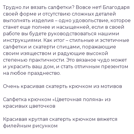
Трудно ли вязать салфетки? Вовсе нет! Благодаря
своей форме и отсутствию сложных деталей
выполнять изделия – одно удовольствие, которое
станет еще полнее и насыщенней, если в своей
работе вы будете руководствоваться нашими
инструкциями. Как итог – стильные и эстетичные
салфетки и скатерти спицами, поражающие
своим изяществом и радующие высокой
степенью практичности. Это вязаное чудо может
и украсить ваш дом, и стать отличным презентом
на любое празднество.
Очень красивая скатерть крючком из мотивов
Салфетка крючком «Цветочная поляна» из
красивых цветочков
Красивая круглая скатерть крючком вяжется
филейным рисунком