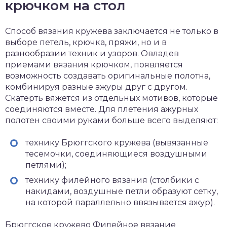
крючком на стол
Способ вязания кружева заключается не только в
выборе петель, крючка, пряжи, но и в
разнообразии техник и узоров. Овладев
приемами вязания крючком, появляется
возможность создавать оригинальные полотна,
комбинируя разные ажуры друг с другом.
Скатерть вяжется из отдельных мотивов, которые
соединяются вместе. Для плетения ажурных
полотен своими руками больше всего выделяют:
технику Брюггского кружева (вывязанные
тесемочки, соединяющиеся воздушными
петлями);
технику филейного вязания (столбики с
накидами, воздушные петли образуют сетку,
на которой параллельно ввязывается ажур).
Брюггское кружево Филейное вязание