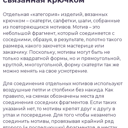
Отдельная «категория» изделий, вязанных
крючком – скатерти, салфетки, шали, собранные
из повторяющихся мотивов. Мотив – это
небольшой фрагмент, который соединяется с
соседними, образуя, в результате, полотно такого
размера, какого захочется мастерице или
заказчику. Поскольку, мотивы могут быть не
только квадратной формы, но и прямоугольной,
круглой, многоугольной, форму скатерти так же
можно менять на свое усмотрение.
Для соединения отдельных мотивов используют
воздушные петли и столбики без накида. Как
правило, на схемах обозначены места для
соединения соседних фрагментов. Если таких
указаний нет, то мотивы крепят друг к другу в
углах и посередине. Для того чтобы незаметно
соединить мотивы, провязывая крайний ряд
второго (и последующих) фрагментов, в местах