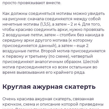
просто провязывают вместе.
Как должны соединяться мотивы можно увидеть
на рисунке: сначала соединяются между собой
нечетные мотивы (1,3,5), а затем – 2 и 4. Для того,
чтобы красиво соединить арки, нужно провязать
2 воздушные петли, затем – столбик без накида в
середину арки другого мотива (к которому
присоединяется данный), а затем – еще 2
воздушные петли. Второй мотив присоединяется
к первому и третьему (по схеме), четвертый
присоединяют аналогичным образом. Шестой
мотив присоединяется ко всем остальным во
время вывязывания его крайнего ряда.
Круглая ажурная скатерть
Очень красива ажурная скатерть, связанная
крючком, схема и описание которой приведены