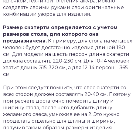
крючком, техникой плетения ажура, можно
создавать своими руками свои оригинальные
комбинации узоров для изделия.
Размер скатерти определяется с учетом
размеров стола, для которого она
предназначена.
К примеру, для стола на четырех
человек будет достаточно изделия длиной 180
см. Для модели на шесть персон длина скатерти
должна составлять 220-230 см. Для 10-14 человек
хватит длины 315-320 см, а для 12-14 персон – 365
см.
При этом следует помнить, что свес скатерти со
всех сторон должен составлять 20-40 см. Поэтому
при расчете достаточно померить длину и
ширину стола, после чего добавить длину
желаемого свеса, умножив ее на 2. Это нужно
проделать отдельно для длины и ширины,
получив таким образом размеры изделия.