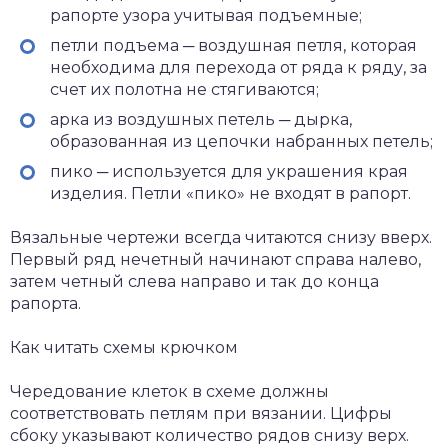
рапорте узора учитывая подъемные;
петли подъема ─ воздушная петля, которая
необходима для перехода от ряда к ряду, за
счет их полотна не стягиваются;
арка из воздушных петель ─ дырка,
образованная из цепочки набранных петель;
пико ─ используется для украшения края
изделия. Петли «пико» не входят в рапорт.
Вязальные чертежи всегда читаются снизу вверх.
Первый ряд нечетный начинают справа налево,
затем четный слева направо и так до конца
рапорта.
Как читать схемы крючком
Чередование клеток в схеме должны
соответствовать петлям при вязании. Цифры
сбоку указывают количество рядов снизу верх.