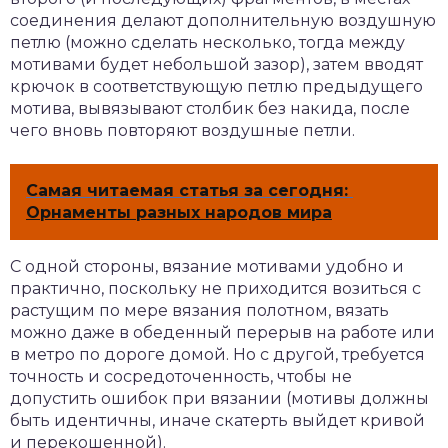
соединения делают дополнительную воздушную
петлю (можно сделать несколько, тогда между
мотивами будет небольшой зазор), затем вводят
крючок в соответствующую петлю предыдущего
мотива, вывязывают столбик без накида, после
чего вновь повторяют воздушные петли.
Самая читаемая статья за сегодня:
Орнаменты разных народов мира
С одной стороны, вязание мотивами удобно и
практично, поскольку не приходится возиться с
растущим по мере вязания полотном, вязать
можно даже в обеденный перерыв на работе или
в метро по дороге домой. Но с другой, требуется
точность и сосредоточенность, чтобы не
допустить ошибок при вязании (мотивы должны
быть идентичны, иначе скатерть выйдет кривой
и перекошенной).