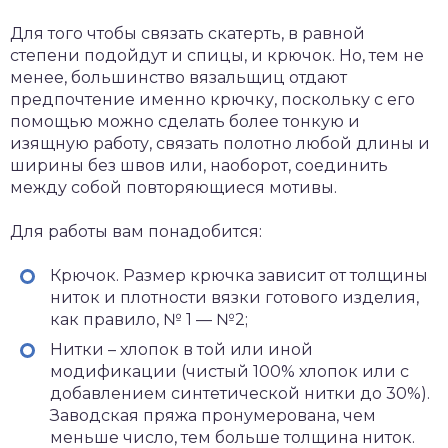
Для того чтобы связать скатерть, в равной
степени подойдут и спицы, и крючок. Но, тем не
менее, большинство вязальщиц отдают
предпочтение именно крючку, поскольку с его
помощью можно сделать более тонкую и
изящную работу, связать полотно любой длины и
ширины без швов или, наоборот, соединить
между собой повторяющиеся мотивы.
Для работы вам понадобится:
Крючок. Размер крючка зависит от толщины
ниток и плотности вязки готового изделия,
как правило, № 1 — №2;
Нитки – хлопок в той или иной
модификации (чистый 100% хлопок или с
добавлением синтетической нитки до 30%).
Заводская пряжа пронумерована, чем
меньше число, тем больше толщина ниток.