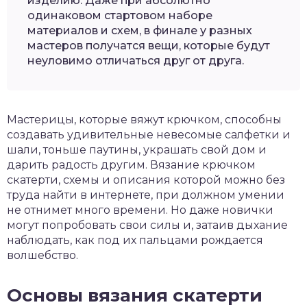
изделию. Даже при абсолютно
одинаковом стартовом наборе
материалов и схем, в финале у разных
мастеров получатся вещи, которые будут
неуловимо отличаться друг от друга.
Мастерицы, которые вяжут крючком, способны
создавать удивительные невесомые салфетки и
шали, тоньше паутины, украшать свой дом и
дарить радость другим. Вязание крючком
скатерти, схемы и описания которой можно без
труда найти в интернете, при должном умении
не отнимет много времени. Но даже новички
могут попробовать свои силы и, затаив дыхание
наблюдать, как под их пальцами рождается
волшебство.
Основы вязания скатерти