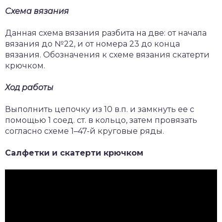
Схема вязания
Данная схема вязания разбита на две: от начала
вязания до №22, и от номера 23 до конца
вязания. Обозначения к схеме вязания скатерти
крючком.
Ход работы
Выполнить цепочку из 10 в.п. и замкнуть ее с
помощью 1 соед. ст. в кольцо, затем провязать
согласно схеме 1–47-й круговые ряды.
Салфетки и скатерти крючком