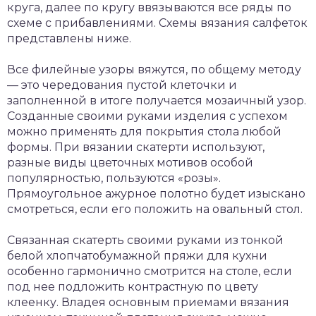
круга, далее по кругу ввязываются все ряды по
схеме с прибавлениями. Схемы вязания салфеток
представлены ниже.
Все филейные узоры вяжутся, по общему методу
— это чередования пустой клеточки и
заполненной в итоге получается мозаичный узор.
Созданные своими руками изделия с успехом
можно применять для покрытия стола любой
формы. При вязании скатерти используют,
разные виды цветочных мотивов особой
популярностью, пользуются «розы».
Прямоугольное ажурное полотно будет изыскано
смотреться, если его положить на овальный стол.
Связанная скатерть своими руками из тонкой
белой хлопчатобумажной пряжи для кухни
особенно гармонично смотрится на столе, если
под нее подложить контрастную по цвету
клеенку. Владея основным приемами вязания