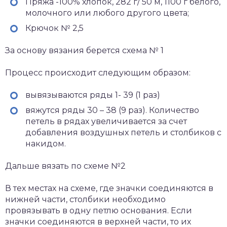
Пряжа -100% хлопок, 282 г/ 50 м, 1100 г белого,
молочного или любого другого цвета;
Крючок № 2,5
За основу вязания берется схема № 1
Процесс происходит следующим образом:
вывязываются ряды 1- 39 (1 раз)
вяжутся ряды 30 – 38 (9 раз). Количество
петель в рядах увеличивается за счет
добавления воздушных петель и столбиков с
накидом.
Дальше вязать по схеме №2
В тех местах на схеме, где значки соединяются в
нижней части, столбики необходимо
провязывать в одну петлю основания. Если
значки соединяются в верхней части, то их