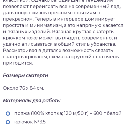
классикой. Однако сегодняшние тенденции
позволяют переиграть все на современный лад,
дать новую жизнь прежним понятиям о
прекрасном. Теперь в интерьере доминирует
простота и минимализм, а это напрямую касается
и вязаных изделий. Вязаная круглая скатерть
крючком тоже может выглядеть современно, и
удачно вписываться в общий стиль убранства.
Рассматривая в деталях возможность связать
скатерть крючком, схема на круглый стол очень
пригодится.
Размеры скатерти
Около 76 x 84 см.
Материалы для работы
пряжа (100% хлопка; 120 м/50 г) – 600 г белой;
крючок №3,5.