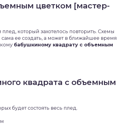
бъемным цветком [мастер-
 плед, который захотелось повторить. Схемы
 сама ее создать, а может в ближайшее время
такому
бабушкиному квадрату с объемным
иного квадрата с объемным
орых будет состоять весь плед.
ом