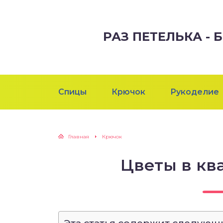
РАЗ ПЕТЕЛЬКА -
Спицы
Крючок
Рукоделие
Главная
Крючок
Цветы в кв