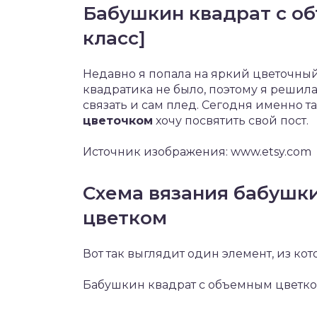
Бабушкин квадрат с о
класс]
Недавно я попала на яркий цветочный
квадратика не было, поэтому я решила
связать и сам плед. Сегодня именно 
цветочком
хочу посвятить свой пост.
Источник изображения: www.etsy.com
Схема вязания бабушк
цветком
Вот так выглядит один элемент, из кот
Бабушкин квадрат с объемным цветк