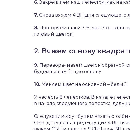
6.
Закрепляем наш лепесток, как на ка
7.
Снова вяжем 4 ВП для следующего л
8.
Повторяем шаги 3-6 еще 7 раз для 
готовый цветок.
2. Вяжем основу квадрат
9.
Переворачиваем цветок обратной ст
будем вязать белую основу.
10.
Меняем цвет на основной – белый.
У нас есть 8 лепестков. В начале лепе
в начале следующего лепестка, дальше 
Следующий круг будем вязать столбик
СБН, дальше на предыдущих 4 ВП вяже
вяжем СБН и дальше 5 СБН на 4 ВП пре