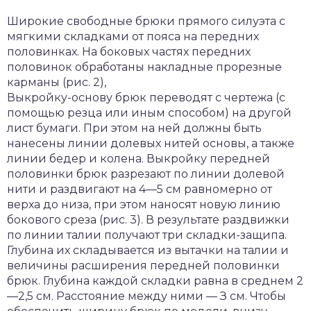
Широкие свободные брюки прямого силуэта с
мягкими складками от пояса на передних
половинках. На боковых частях передних
половинок обработаны накладные прорезные
карманы (рис. 2),
Выкройку-основу брюк переводят с чертежа (с
помощью резца или иным способом) на другой
лист бумаги. При этом на ней должны быть
нанесены линии долевых нитей основы, а также
линии бедер и колена. Выкройку передней
половинки брюк разрезают по линии долевой
нити и раздвигают на 4—5 см равномерно от
верха до низа, при этом наносят новую линию
бокового среза (рис. 3). В результате раздвижки
по линии талии получают три складки-защипа.
Глубина их складывается из вытачки на талии и
величины расширения передней половинки
брюк. Глубина каждой складки равна в среднем 2
—2,5 см. Расстояние между ними — З см. Чтобы