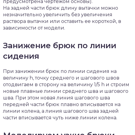
предусмотрена чертежом основы).
На задней части брюк длину вытачки можно
незначительно увеличить без увеличения
раствора вытачки или оставить ее короткой, в
зависимости от модели.
Занижение брюк по линии
сидения
При занижении брюк по линии сидения на
величину h, точку среднего и шагового швов
отодвигаем в сторону на величину 1/5 h и строим
новые плавные линии среднего шва и шагового
шва. При этом новая линия шагового шва
передней части брюк плавно вписывается на
линии колена, а линия шагового шва задней
части вписывается чуть ниже линии колена.