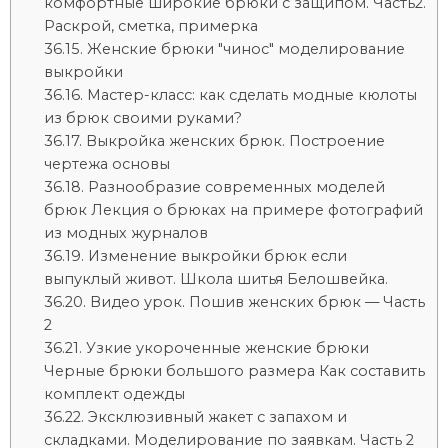
комфортные широкие брюки с защипом. Часть2.
Раскрой, сметка, примерка
Женские брюки "чинос" моделирование
выкройки
Мастер-класс: как сделать модные кюлоты
из брюк своими руками?
Выкройка женских брюк. Построение
чертежа основы
Разнообразие современных моделей
брюк Лекция о брюках на примере фотографий
из модных журналов
Изменение выкройки брюк если
выпуклый живот. Школа шитья Белошвейка.
Видео урок. Пошив женских брюк — Часть
2
Узкие укороченные женские брюки
Черные брюки большого размера Как составить
комплект одежды
Эксклюзивный жакет с запахом и
складками. Моделирование по заявкам. Часть 2