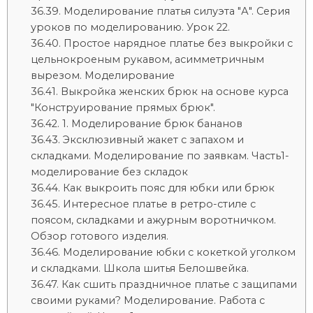
Моделирование платья силуэта "А". Серия
уроков по моделированию. Урок 22.
Простое нарядное платье без выкройки с
цельнокроеным рукавом, асимметричным
вырезом. Моделирование
Выкройка женских брюк на основе курса
"Конструирование прямых брюк".
1. Моделирование брюк бананов
Эксклюзивный жакет с запахом и
складками. Моделирование по заявкам. Часть1-
моделирование без складок
Как выкроить пояс для юбки или брюк
Интересное платье в ретро-стиле с
поясом, складками и ажурным воротничком.
Обзор готового изделия.
Моделирование юбки с кокеткой уголком
и складками. Школа шитья Белошвейка.
Как сшить праздничное платье с защипами
своими руками? Моделирование. Работа с