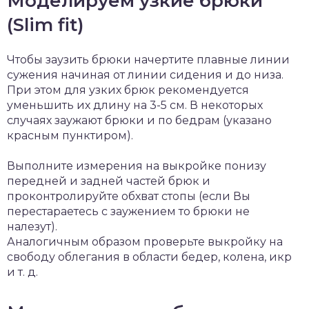
Моделируем узкие брюки
(Slim fit)
Чтобы заузить брюки начертите плавные линии
сужения начиная от линии сидения и до низа.
При этом для узких брюк рекомендуется
уменьшить их длину на 3-5 см. В некоторых
случаях заужают брюки и по бедрам (указано
красным пунктиром).
Выполните измерения на выкройке понизу
передней и задней частей брюк и
проконтролируйте обхват стопы (если Вы
перестараетесь с заужением то брюки не
налезут).
Аналогичным образом проверьте выкройку на
свободу облегания в области бедер, колена, икр
и т. д.