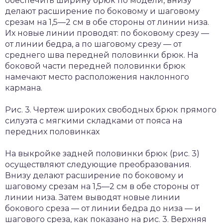
обеспечить ширину брюк по модели, внизу
делают расширение по боковому и шаговому
срезам на 1,5—2 см в обе стороны от линии низа.
Их новые линии проводят: по боковому срезу —
от линии бедра, а по шаговому срезу — от
среднего шва передней половинки брюк. На
боковой части передней половинки брюк
намечают место расположения наклонного
кармана.
Рис. 3. Чертеж широких свободных брюк прямого
силуэта с мягкими складками от пояса на
передних половинках
На выкройке задней половинки брюк (рис. 3)
осуществляют следующие преобразования.
Внизу делают расширение по боковому и
шаговому срезам на 1,5—2 см в обе стороны от
линии низа. Затем выводят новые линии
бокового среза — от линии бедра до низа — и
шагового среза, как показано на рис. 3. Верхняя