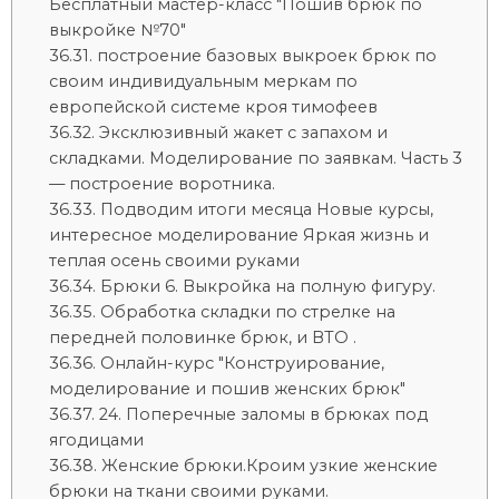
Бесплатный мастер-класс "Пошив брюк по
выкройке №70"
построение базовых выкроек брюк по
своим индивидуальным меркам по
европейской системе кроя тимофеев
Эксклюзивный жакет с запахом и
складками. Моделирование по заявкам. Часть 3
— построение воротника.
Подводим итоги месяца Новые курсы,
интересное моделирование Яркая жизнь и
теплая осень своими руками
Брюки 6. Выкройка на полную фигуру.
Обработка складки по стрелке на
передней половинке брюк, и ВТО .
Онлайн-курс "Конструирование,
моделирование и пошив женских брюк"
24. Поперечные заломы в брюках под
ягодицами
Женские брюки.Кроим узкие женские
брюки на ткани своими руками.