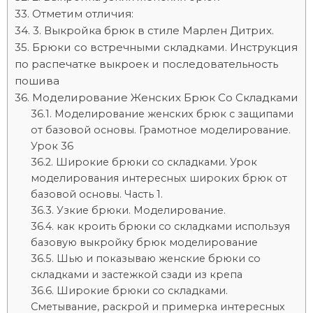
Отметим отличия:
3. Выкройка брюк в стиле Марлен Дитрих.
Брюки со встречными складками. Инструкция
по распечатке выкроек и последовательность
пошива
Моделирование Женских Брюк Со Складками
Моделирование женских брюк с защипами
от базовой основы. Грамотное моделирование.
Урок 36
Широкие брюки со складками. Урок
моделирования интересных широких брюк от
базовой основы. Часть 1.
Узкие брюки. Моделирование.
как кроить брюки со складками используя
базовую выкройку брюк моделирование
Шью и показываю женские брюки со
складками и застежкой сзади из крепа
Широкие брюки со складками.
Сметывание, раскрой и примерка интересных