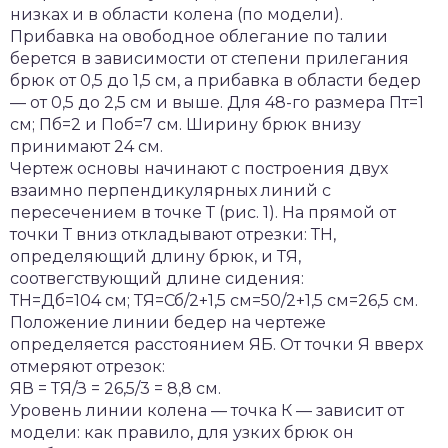
низках и в области колена (по модели).
Прибавка на овободное облегание по талии
берется в зависимости от степени прилегания
брюк от 0,5 до 1,5 см, а прибавка в области бедер
— от 0,5 до 2,5 см и выше. Для 48-го размера Пт=1
см; Пб=2 и Поб=7 см. Ширину брюк внизу
принимают 24 см.
Чертеж основы начинают с построения двух
взаимно перпендикулярных линий с
пересечением в точке Т (рис. 1). На прямой от
точки Т вниз откладывают отрезки: ТН,
определяющий длину брюк, и ТЯ,
соотвегствующий длине сидения:
ТН=Дб=104 см; ТЯ=Сб/2+1,5 см=50/2+1,5 см=26,5 см.
Положение линии бедер на чертеже
определяется расстоянием ЯБ. От точки Я вверх
отмеряют отрезок:
ЯВ = ТЯ/З = 26,5/3 = 8,8 см.
Уровень линии колена — точка К — зависит от
модели: как правило, для узких брюк он