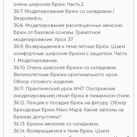
очень широких брюк. Часть 2.
Моделирование брюк со складками /
Bespoked.ru
Моделирование расклешенных женских
брюк от базовой основы. Грамотное
моделирование. Урок 37
Возвращаемся к теме летних брюк. Шьем
комфортные широкие брюки с защипом. Часть
1. Моделирование.
Очень широкие брюки со складками.
Великолепные брюки оригинального кроя.
Обзор готового изделия.
Практический урок №47. Построение
(моделирование) лекал брюк в пижамном стиле.
Лекция о посадке брюк на фигуру. Обзор
брендовых брюк Макс Мара. Какие заломы на
брюках допустимы?
Брюки женские со складками.
Возвращаемся к теме брюк. Шьем