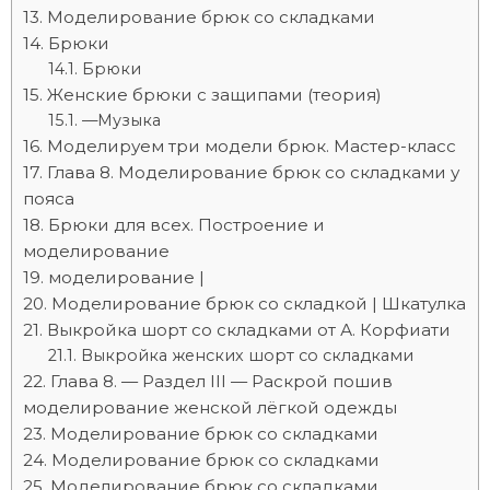
Моделирование брюк со складками
Брюки
Брюки
Женские брюки с защипами (теория)
—Музыка
Моделируем три модели брюк. Мастер-класс
Глава 8. Моделирование брюк со складками у
пояса
Брюки для всех. Построение и
моделирование
моделирование |
Моделирование брюк со складкой | Шкатулка
Выкройка шорт со складками от А. Корфиати
Выкройка женских шорт со складками
Глава 8. — Раздел III — Раскрой пошив
моделирование женской лёгкой одежды
Моделирование брюк со складками
Моделирование брюк со складками
Моделирование брюк со складками