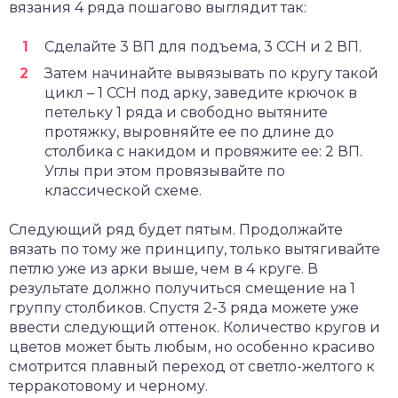
вязания 4 ряда пошагово выглядит так:
Сделайте 3 ВП для подъема, 3 ССН и 2 ВП.
Затем начинайте вывязывать по кругу такой
цикл – 1 ССН под арку, заведите крючок в
петельку 1 ряда и свободно вытяните
протяжку, выровняйте ее по длине до
столбика с накидом и провяжите ее: 2 ВП.
Углы при этом провязывайте по
классической схеме.
Следующий ряд будет пятым. Продолжайте
вязать по тому же принципу, только вытягивайте
петлю уже из арки выше, чем в 4 круге. В
результате должно получиться смещение на 1
группу столбиков. Спустя 2-3 ряда можете уже
ввести следующий оттенок. Количество кругов и
цветов может быть любым, но особенно красиво
смотрится плавный переход от светло-желтого к
терракотовому и черному.