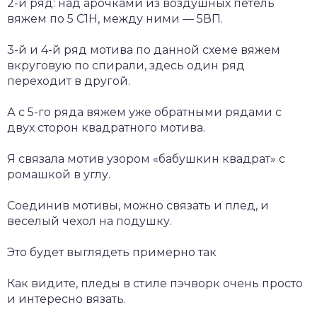
2-й ряд: над арочками из воздушных петель
вяжем по 5 С1Н, между ними — 5ВП.
3-й и 4-й ряд мотива по данной схеме вяжем
вкруговую по спирали, здесь один ряд
переходит в другой.
А с 5-го ряда вяжем уже обратными рядами с
двух сторон квадратного мотива.
Я связала мотив узором «бабушкин квадрат» с
ромашкой в углу.
Соединив мотивы, можно связать и плед, и
веселый чехол на подушку.
Это будет выглядеть примерно так
Как видите, пледы в стиле пэчворк очень просто
и интересно вязать.