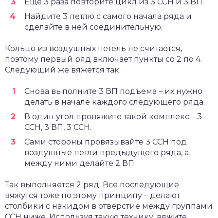
Еще 3 раза повторите цикл из 3 ССН и 3 ВП.
Найдите 3 петлю с самого начала ряда и
сделайте в ней соединительную.
Кольцо из воздушных петель не считается,
поэтому первый ряд включает пункты со 2 по 4.
Следующий же вяжется так:
Снова выполните 3 ВП подъема – их нужно
делать в начале каждого следующего ряда.
В один угол провяжите такой комплекс – 3
ССН, 3 ВП, 3 ССН.
Сами стороны провязывайте 3 ССН под
воздушные петли предыдущего ряда, а
между ними делайте 2 ВП.
Так выполняется 2 ряд. Все последующие
вяжутся тоже по этому принципу – делают
столбики с накидом в отверстие между группами
ССН ниже. Используя такую технику, вяжите