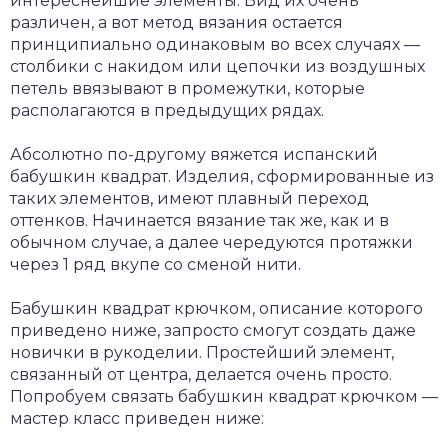
интереснейшие элементы. Вид их очень
различен, а вот метод вязания остается
принципиально одинаковым во всех случаях —
столбики с накидом или цепочки из воздушных
петель ввязывают в промежутки, которые
располагаются в предыдущих рядах.
Абсолютно по-другому вяжется испанский
бабушкин квадрат. Изделия, сформированные из
таких элементов, имеют плавный переход
оттенков. Начинается вязание так же, как и в
обычном случае, а далее чередуются протяжки
через 1 ряд вкупе со сменой нити.
Бабушкин квадрат крючком, описание которого
приведено ниже, запросто смогут создать даже
новички в рукоделии. Простейший элемент,
связанный от центра, делается очень просто.
Попробуем связать бабушкин квадрат крючком —
мастер класс приведен ниже: