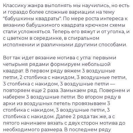
Классику жанра выполнять мы научились, но есть
и гораздо более сложные вариации на тему
"бабушкины квадраты". По мере роста интереса к
вязанию бабушкиного квадрата крючком схемы
стали усложняться. Теперь его вяжут и от уголка, и
с цветком в серединке, в спиральном
исполнении и различными другими способами.
Вот так идет вязание мотива с угла: первыми
четырьмя рядами формируем небольшой
квадрат. В первом ряду вяжем 3 воздушные
петли, 2 столбика с накидом, 3 воздушные петли,
3 столбика с накидом, 3 воздушные петли —
повторяем еще 2 раза. Замыкаем ряд. Повернем и
наберем 3 воздушные петли. Во втором ряду в
арки из воздушных петель провязываем 3
столбика с накидом, 3 воздушные петли, 3
столбика с накидом. Далее 2 ряда так же, а с
пятого начинаем вязать с двух сторон мотива до
необходимого размера. В последнем ряду