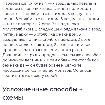
Наберем цепочку из 4 — х воздушных петель и
сомкнем в колечко. 3 возд. петли подъема, в
кольцо — 2 столбика с накидом, 3 воздушные
петли, 3 столбика с накидом, 3 воздушные петли
— и так повторим 2 раза. Замкнуть ряд
полустолбиком. В следующем ряду вяжем 3 возд.
петли, в арку — 3 столбика с накидом, 3
воздушные петли, 3 столб. с накидом, 2 возд.
петли, 3 столб. с накидом, 2 возд. петли и так
продолжаем до завершения этого ряда.
Дальнейшие ряды продолжаем тем же способом
до нужной величины. Край обвяжите столбиком
без накида — он будет ровнее. Свяжите
необходимое количество мотивов. Осталось
соединить их между собой.
Усложненные способы +
схемы