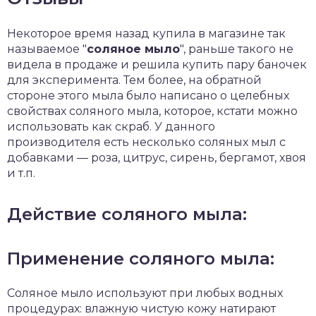
Некоторое время назад купила в магазине так
называемое "
соляное мыло
", раньше такого не
видела в продаже и решила купить пару баночек
для эксперимента. Тем более, на обратной
стороне этого мыла было написано о целебных
свойствах соляного мыла, которое, кстати можно
использовать как скраб. У данного
производителя есть несколько соляных мыл с
добавками — роза, цитрус, сирень, бергамот, хвоя
и т.п.
Действие соляного мыла:
Применение соляного мыла:
Соляное мыло используют при любых водных
процедурах: влажную чистую кожу натирают