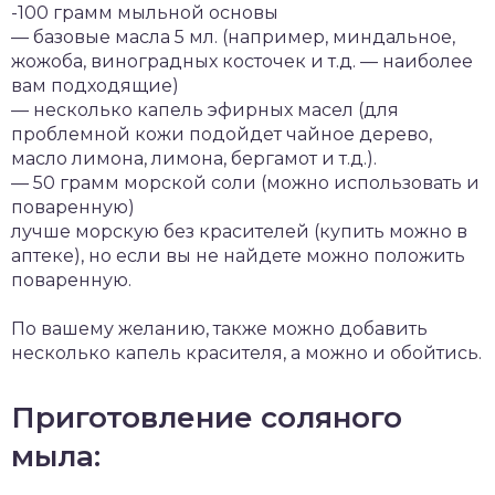
-100 грамм мыльной основы
— базовые масла 5 мл. (например, миндальное,
жожоба, виноградных косточек и т.д. — наиболее
вам подходящие)
— несколько капель эфирных масел (для
проблемной кожи подойдет чайное дерево,
масло лимона, лимона, бергамот и т.д.).
— 50 грамм морской соли (можно использовать и
поваренную)
лучше морскую без красителей (купить можно в
аптеке), но если вы не найдете можно положить
поваренную.
По вашему желанию, также можно добавить
несколько капель красителя, а можно и обойтись.
Приготовление соляного
мыла: