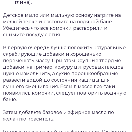
глина).
Детское мыло или мыльную основу натрите на
мелкой терке и растопите на водяной бане.
Убедитесь что все комочки растворили и
снимите посуду с огня.
В первую очередь лучше положить натуральные
скрабирующие добавки и хорошенько
перемешать массу. При этом крупные твердые
добавки, например, кожуру цитрусовых плодов,
нужно измельчить, а сухие порошкообразные –
развести водой до состояния кашицы для
лучшего смешивания. Если в массе все-таки
появились комочки, следует повторить водяную
баню.
Затем добавьте базовое и эфирное масло по
желанию краситель.
Готовую массу разлейте по формочкам. Их форма