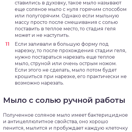
ставились в духовку, такое мыло называют
еще соляное мыло с нуля горячим способом
или полугорячим. Однако если мыльную
массу просто после смешивания с солью
поставить в теплое место, то стадия геля
может и не наступить.
Если заливали в большую форму под
нарезку, то после прохождения стадии геля,
нужно постараться нарезать еще теплое
мыло, струной или очень острым ножом.
Если этого не сделать, мыло потом будет
крошиться при нарезке, его практически не
возможно нарезать.
Мыло с солью ручной работы
Полученное соляное мыло имеет бактерицидное
и антицеллюлитное свойства, оно хорошо
пенится, мылится и пробуждает каждую клеточку