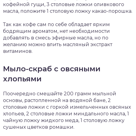
кофейной гущи, 3 столовые ложки оливкового
масла, положите 1 столовую ложку какао-порошка.
Так как кофе сам по себе обладает ярким
бодрящим ароматом, нет необходимости
добавлять в смесь эфирные масла, но по
желанию можно влить масляный экстракт
витаминов.
Мыло-скраб с овсяными
хлопьями
Поочередно смешайте 200 грамм мыльной
основы, растопленной на водяной бане, 2
столовые ложки с горкой измельченных овсяных
хлопьев, 2 столовые ложки миндального масла, 1
чайную ложку жидкого меда, 1 столовую ложку
сушеных цветков ромашки.