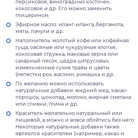
персиковое, виноградных косточек,
кокосовое и др. Его можно заменить
глицерином.
Эфирное масло: иланг-иланга, бергамота,
мяты, пачули и др.
Наполнитель: молотый кофе или кофейная
гуща, овсяные или кукурузные хлопья,
кокосовая стружка, маковые зерна или
сахарный песок, цедра цитрусовых,
измельченные сухие травы и цветы
(лепестки роз, жасмин, ромашка и др.
По желанию можно использовать
натуральные добавки: жидкий мед, какао-
порошок, шоколад, молоко, жирная сметана
или сливки, глина и др.
Краситель желательно натуральный или
пищевой, а можно и вовсе обойтись без него.
Некоторые натуральные добавки также
являются красителем (например, какао и