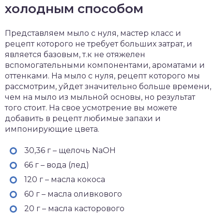
холодным способом
Представляем мыло с нуля, мастер класс и
рецепт которого не требует больших затрат, и
является базовым, т.к не отяжелен
вспомогательными компонентами, ароматами и
оттенками. На мыло с нуля, рецепт которого мы
рассмотрим, уйдет значительно больше времени,
чем на мыло из мыльной основы, но результат
того стоит. На свое усмотрение вы можете
добавить в рецепт любимые запахи и
импонирующие цвета.
30,36 г – щелочь NaOH
66 г – вода (лед)
120 г – масла кокоса
60 г – масла оливкового
20 г – масла касторового