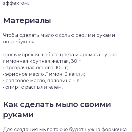
эффектом.
Материалы
Чтобы сделать мыло с солью своими руками
потребуются:
• соль морская любого цвета и аромата – у нас
лимонная крупная желтая, 30 г;
• прозрачная основа, 100 г;
• эфирное масло Лимон, 3 капли;
• рапсовое масло, половина ч.л.;
• спирт с распылителем.
Как сделать мыло своими
руками
Для создания мыла также будет нужна формочка