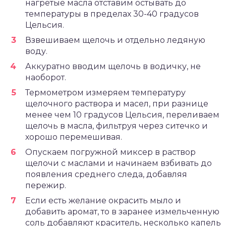
нагретые масла отставим остывать до
температуры в пределах 30-40 градусов
Цельсия.
Взвешиваем щелочь и отдельно ледяную
воду.
Аккуратно вводим щелочь в водичку, не
наоборот.
Термометром измеряем температуру
щелочного раствора и масел, при разнице
менее чем 10 градусов Цельсия, переливаем
щелочь в масла, фильтруя через ситечко и
хорошо перемешивая.
Опускаем погружной миксер в раствор
щелочи с маслами и начинаем взбивать до
появления среднего следа, добавляя
пережир.
Если есть желание окрасить мыло и
добавить аромат, то в заранее измельченную
соль добавляют краситель, несколько капель