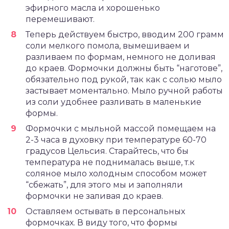
эфирного масла и хорошенько
перемешивают.
Теперь действуем быстро, вводим 200 грамм
соли мелкого помола, вымешиваем и
разливаем по формам, немного не доливая
до краев. Формочки должны быть “наготове”,
обязательно под рукой, так как с солью мыло
застывает моментально. Мыло ручной работы
из соли удобнее разливать в маленькие
формы.
Формочки с мыльной массой помещаем на
2-3 часа в духовку при температуре 60-70
градусов Цельсия. Старайтесь, что бы
температура не поднималась выше, т.к
соляное мыло холодным способом может
“сбежать”, для этого мы и заполняли
формочки не заливая до краев.
Оставляем остывать в персональных
формочках. В виду того, что формы