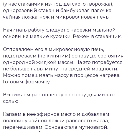
(у нас стаканчик из-под детского творожка),
одноразовый стакан и бамбуковая палочка,
чайная ложка, нож и микроволновая печь.
Начинать работу следует с нарезки мыльной
основы на мелкие кусочки. Режем в стаканчик.
Отправляем его в микроволновую печь,
подогреваем (не кипятим) основу до состояния
однородной жидкой массы. На это потребуется
не больше пары минут на средней мощности.
Можно помешивать массу в процессе нагрева.
Готовим формочку.
Вынимаем растопленную основу для мыла с
солью.
Капаем в нее эфирное масло и добавляем
половину чайной ложки рапсового масла,
перемешиваем. Основа стала мутноватой.