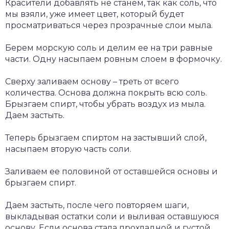
Красители добавлять не станем, так как соль, что
мы взяли, уже имеет цвет, который будет
просматриваться через прозрачные слои мыла.
Берем морскую соль и делим ее на три равные
части. Одну насыпаем ровным слоем в формочку.
Сверху заливаем основу – треть от всего
количества. Основа должна покрыть всю соль.
Брызгаем спирт, чтобы убрать воздух из мыла.
Даем застыть.
Теперь брызгаем спиртом на застывший слой,
насыпаем вторую часть соли.
Заливаем ее половиной от оставшейся основы и
брызгаем спирт.
Даем застыть, после чего повторяем шаги,
выкладывая остатки соли и выливая оставшуюся
основу. Если основа стала прохладной и густой,