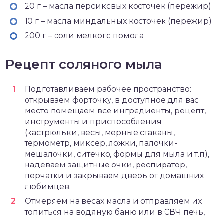
20 г – масла персиковых косточек (пережир)
10 г – масла миндальных косточек (пережир)
200 г – соли мелкого помола
Рецепт соляного мыла
Подготавливаем рабочее пространство:
открываем форточку, в доступное для вас
место помещаем все ингредиенты, рецепт,
инструменты и приспособления
(кастрюльки, весы, мерные стаканы,
термометр, миксер, ложки, палочки-
мешалочки, ситечко, формы для мыла и т.п),
надеваем защитные очки, респиратор,
перчатки и закрываем дверь от домашних
любимцев.
Отмеряем на весах масла и отправляем их
топиться на водяную баню или в СВЧ печь,