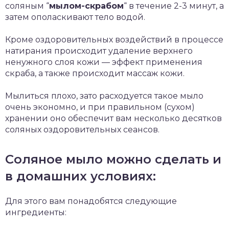
соляным “
мылом-скрабом
“ в течение 2-3 минут, а
затем ополаскивают тело водой.
Кроме оздоровительных воздействий в процессе
натирания происходит удаление верхнего
ненужного слоя кожи — эффект применения
скраба, а также происходит массаж кожи.
Мылиться плохо, зато расходуется такое мыло
очень экономно, и при правильном (сухом)
хранении оно обеспечит вам несколько десятков
соляных оздоровительных сеансов.
Соляное мыло можно сделать и
в домашних условиях:
Для этого вам понадобятся следующие
ингредиенты: