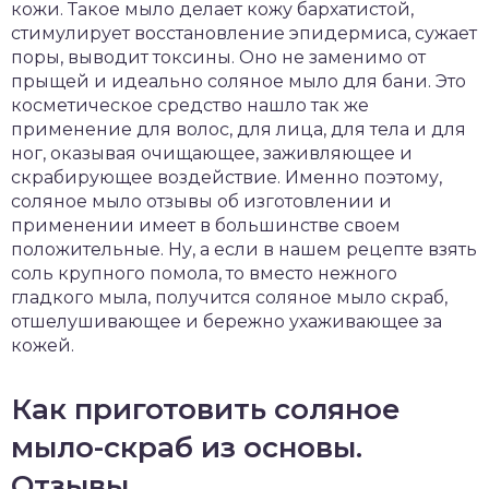
кожи. Такое мыло делает кожу бархатистой,
стимулирует восстановление эпидермиса, сужает
поры, выводит токсины. Оно не заменимо от
прыщей и идеально соляное мыло для бани. Это
косметическое средство нашло так же
применение для волос, для лица, для тела и для
ног, оказывая очищающее, заживляющее и
скрабирующее воздействие. Именно поэтому,
соляное мыло отзывы об изготовлении и
применении имеет в большинстве своем
положительные. Ну, а если в нашем рецепте взять
соль крупного помола, то вместо нежного
гладкого мыла, получится соляное мыло скраб,
отшелушивающее и бережно ухаживающее за
кожей.
Как приготовить соляное
мыло-скраб из основы.
Отзывы