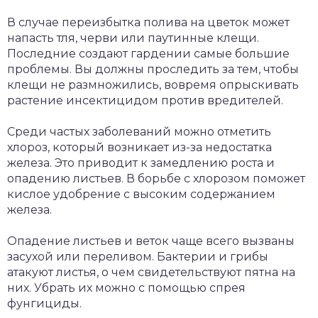
В случае переизбытка полива на цветок может
напасть тля, черви или паутинные клещи.
Последние создают гардении самые большие
проблемы. Вы должны проследить за тем, чтобы
клещи не размножились, вовремя опрыскивать
растение инсектицидом против вредителей.
Среди частых заболеваний можно отметить
хлороз, который возникает из-за недостатка
железа. Это приводит к замедлению роста и
опадению листьев. В борьбе с хлорозом поможет
кислое удобрение с высоким содержанием
железа.
Опадение листьев и веток чаще всего вызваны
засухой или переливом. Бактерии и грибы
атакуют листья, о чем свидетельствуют пятна на
них. Убрать их можно с помощью спрея
фунгициды.