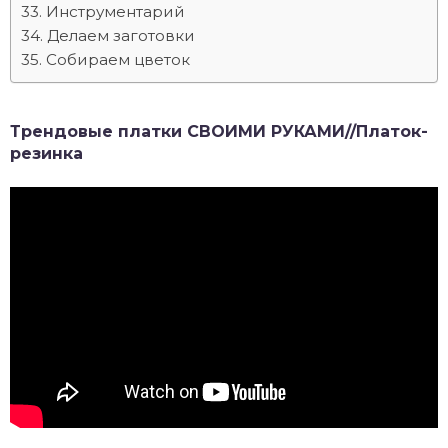
Инструментарий
Делаем заготовки
Собираем цветок
Трендовые платки СВОИМИ РУКАМИ//Платок-
резинка