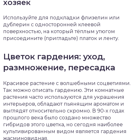
хозяек
Используйте для подкладки флизелин или
дублерин с односторонней клеевой
поверхностью, на который тёплым утюгом
присоедините (пригладьте) платок и ленту.
Цветок гардения: уход,
размножение, пересадка
Красивое растение с волшебными соцветиями.
Так можно описать гардению. Эти комнатные
растения часто используются для украшения
интерьеров, обладают пьянящим ароматом и
выглядят относительно скромно. В 90-х годах
прошлого века было создано множество
гибридов этого цветка, но сегодня наиболее
культивированным видом является гардения
жасминовидная.