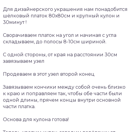
Для дизайнерского украшения нам понадобится
шёлковый платок 80х80см и крупный кулон и
30минут !
Сворачиваем платок на угол и начиная с угла
складываем, до полосы 8-10см шириной.
С одной стороны, от края на расстоянии 30см
завязываем узел
Продеваем в этот узел второй конец
Завязываем кончики между собой очень близко
к краю и поправляем так, чтобы обе части были
одной длины, прячем концы внутри основной
части платка.
Основа для кулона готова!