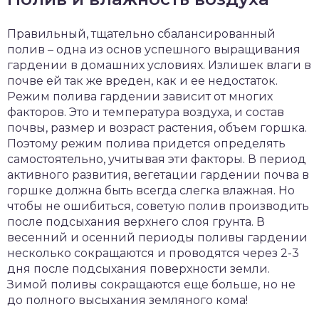
Правильный, тщательно сбалансированный
полив – одна из основ успешного выращивания
гардении в домашних условиях. Излишек влаги в
почве ей так же вреден, как и ее недостаток.
Режим полива гардении зависит от многих
факторов. Это и температура воздуха, и состав
почвы, размер и возраст растения, объем горшка.
Поэтому режим полива придется определять
самостоятельно, учитывая эти факторы. В период
активного развития, вегетации гардении почва в
горшке должна быть всегда слегка влажная. Но
чтобы не ошибиться, советую полив производить
после подсыхания верхнего слоя грунта. В
весенний и осенний периоды поливы гардении
несколько сокращаются и проводятся через 2-3
дня после подсыхания поверхности земли.
Зимой поливы сокращаются еще больше, но не
до полного высыхания земляного кома!