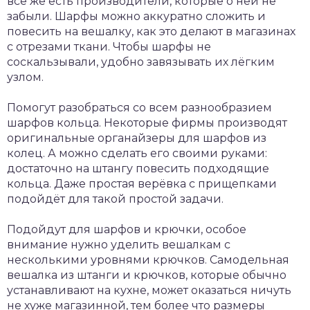
всё же есть производители, которые о ней не
забыли. Шарфы можно аккуратно сложить и
повесить на вешалку, как это делают в магазинах
с отрезами ткани. Чтобы шарфы не
соскальзывали, удобно завязывать их лёгким
узлом.
Помогут разобраться со всем разнообразием
шарфов кольца. Некоторые фирмы производят
оригинальные органайзеры для шарфов из
колец. А можно сделать его своими руками:
достаточно на штангу повесить подходящие
кольца. Даже простая верёвка с прищепками
подойдёт для такой простой задачи.
Подойдут для шарфов и крючки, особое
внимание нужно уделить вешалкам с
несколькими уровнями крючков. Самодельная
вешалка из штанги и крючков, которые обычно
устанавливают на кухне, может оказаться ничуть
не хуже магазинной, тем более что размеры