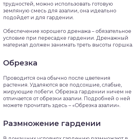
трудностей, можно использовать готовую
земляную смесь для азалии, она идеально
подойдет и для гардении.
Обеспечение хорошего дренажа – обязательное
условие при пересадке гардении. Дренажный
материал должен занимать треть высоты горшка.
Обрезка
Проводится она обычно после цветения
растения. Удаляются все подсохшие, слабые,
жирующие побеги. Обрезка гардении ничем не
отличается от обрезки азалии. Подробней о ней
можете прочитать здесь – «Обрезка азалии».
Размножение гардении
В домашних условиях гардению размножают в