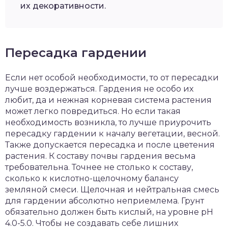
их декоративности.
Пересадка гардении
Если нет особой необходимости, то от пересадки
лучше воздержаться. Гардения не особо их
любит, да и нежная корневая система растения
может легко повредиться. Но если такая
необходимость возникла, то лучше приурочить
пересадку гардении к началу вегетации, весной.
Также допускается пересадка и после цветения
растения. К составу почвы гардения весьма
требовательна. Точнее не столько к составу,
сколько к кислотно-щелочному балансу
земляной смеси. Щелочная и нейтральная смесь
для гардении абсолютно неприемлема. Грунт
обязательно должен быть кислый, на уровне pH
4.0-5.0. Чтобы не создавать себе лишних