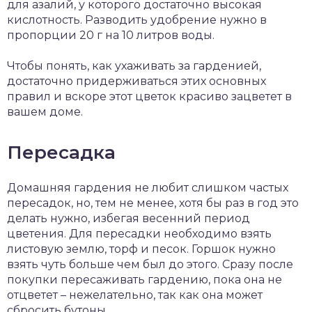
для азалий, у которого достаточно высокая
кислотность. Разводить удобрение нужно в
пропорции 20 г на 10 литров воды.
Чтобы понять, как ухаживать за гарденией,
достаточно придерживаться этих основных
правил и вскоре этот цветок красиво зацветет в
вашем доме.
Пересадка
Домашняя гардения не любит слишком частых
пересадок, но, тем не менее, хотя бы раз в год это
делать нужно, избегая весенний период
цветения. Для пересадки необходимо взять
листовую землю, торф и песок. Горшок нужно
взять чуть больше чем был до этого. Сразу после
покупки пересаживать гардению, пока она не
отцветет – нежелательно, так как она может
сбросить бутоны.