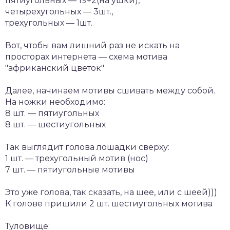
пятиугольных — 19+2(на ушки),
четырехугольных — 3шт.,
трехугольных — 1шт.
Вот, чтобы вам лишний раз не искать на
просторах интернета — схема мотива
"африканский цветок"
Далее, начинаем мотивы сшивать между собой.
На ножки необходимо:
8 шт. — пятиугольных
8 шт. — шестиугольных
Так выглядит голова лошадки сверху:
1 шт. — трехугольный мотив (нос)
7 шт. — пятиугольные мотивы
Это уже голова, так сказать, на шее, или с шеей)))
К голове пришили 2 шт. шестиугольных мотива
Туловище: