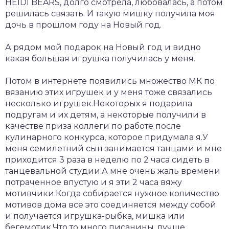
HEIDI BEARS, долго смотрела, любовалась, а потом
решилась связать. И такую мишку получила моя
дочь в прошлом году на Новый год.
А рядом мой подарок на Новый год и видно
какая большая игрушка получилась у меня.
Потом в интернете появились множество МК по
вязанию этих игрушек и у меня тоже связались
несколько игрушек.Некоторых я подарила
подругам и их детям, а некоторые получили в
качестве приза коллеги по работе после
кулинарного конкурса, которое придумала я.У
меня семилетний сын занимается танцами и мне
приходится 3 раза в неделю по 2 часа сидеть в
танцевальной студии.А мне очень жаль времени
потраченное впустую и я эти 2 часа вяжу
мотивчики.Когда собирается нужное количество
мотивов дома все это соединяется между собой
и получается игрушка-рыбка, мишка или
бегемотик.Что то много писанины, лучше