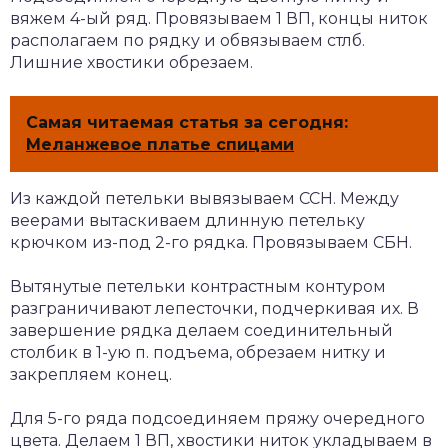
вяжем 4-ый ряд. Провязываем 1 ВП, концы ниток
располагаем по рядку и обвязываем стлб.
Лишние хвостики обрезаем.
Самая читаемая статья за сегодня:
Меланжевое платье спицами
Из каждой петельки вывязываем ССН. Между
веерами вытаскиваем длинную петельку
крючком из-под 2-го рядка. Провязываем СБН.
Вытянутые петельки контрастным контуром
разграничивают лепесточки, подчеркивая их. В
завершение рядка делаем соединительный
столбик в 1-ую п. подъема, обрезаем нитку и
закрепляем конец.
Для 5-го ряда подсоединяем пряжу очередного
цвета. Делаем 1 ВП, хвостики ниток укладываем в