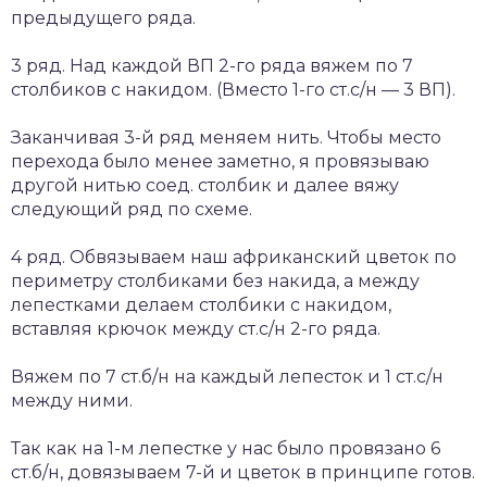
предыдущего ряда.
3 ряд. Над каждой ВП 2-го ряда вяжем по 7
столбиков с накидом. (Вместо 1-го ст.с/н — 3 ВП).
Заканчивая 3-й ряд меняем нить. Чтобы место
перехода было менее заметно, я провязываю
другой нитью соед. столбик и далее вяжу
следующий ряд по схеме.
4 ряд. Обвязываем наш африканский цветок по
периметру столбиками без накида, а между
лепестками делаем столбики с накидом,
вставляя крючок между ст.с/н 2-го ряда.
Вяжем по 7 ст.б/н на каждый лепесток и 1 ст.с/н
между ними.
Так как на 1-м лепестке у нас было провязано 6
ст.б/н, довязываем 7-й и цветок в принципе готов.