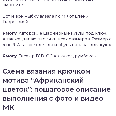
смотрите:
Вот и все! Рыбку вязала по МК от Елени
Твороговой.
Ямогу
: Авторские шарнирные куклы под ключ.
А так же, делаю парички всех размеров. Размер с
4 по 9. А так же одежда и обувь на заказ для кукол.
Ямогу
: FaceUp BJD, ООАК кукол, румбоксы
Схема вязания крючком
мотива “Африканский
цветок”: пошаговое описание
выполнения с фото и видео
МК