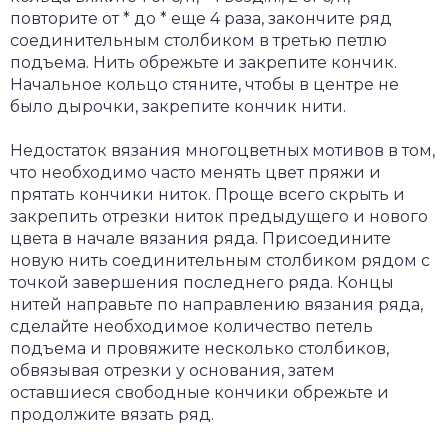
повторите от * до * еще 4 раза, закончите ряд
соединительным столбиком в третью петлю
подъема. Нить обрежьте и закрепите кончик.
Начальное кольцо стяните, чтобы в центре не
было дырочки, закрепите кончик нити.
Недостаток вязания многоцветных мотивов в том,
что необходимо часто менять цвет пряжи и
прятать кончики ниток. Проще всего скрыть и
закрепить отрезки ниток предыдущего и нового
цвета в начале вязания ряда. Присоедините
новую нить соединительным столбиком рядом с
точкой завершения последнего ряда. Концы
нитей направьте по направлению вязания ряда,
сделайте необходимое количество петель
подъема и провяжите несколько столбиков,
обвязывая отрезки у основания, затем
оставшиеся свободные кончики обрежьте и
продолжите вязать ряд.