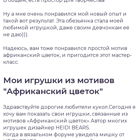
В общем, есть простор для творчества!
Ну а мне очень понравился мой новый опыт и
такой вот результат. Эта обезьянка стала моей
любимой игрушкой, даже своим девчонкам её
не даю))).
Надеюсь, вам тоже понравился простой мотив
африканский цветок, и пригодится этот мастер-
класс.
Мои игрушки из мотивов
"Африканский цветок"
Здравствуйте дорогие любители кукол.Сегодня я
хочу вам показать свои игрушки, связанные из
мотивов «Африканский цветок» Автор многих
игрушек дизайнер HEIDI BEARS.
Когда в вязальном форуме увидела мишку от