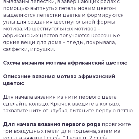
вывязаны лепестки, в завершающих рядах с
помощью вытянутых петель новым цветом
выделяются лепестки цветка и формируются
углы для создания шестиугольной формы
мотива. Из шестиугольных мотивов –
африканских цветов получаются красочные
яркие вещи для дома – пледы, покрывала,
салфетки, игрушки.
Схема вязания мотива африканский цветок:
Описание вязания мотива африканский
цветок:
Для начала вязания из нити первого цвета
сделайте кольцо. Крючок введите в кольцо,
захватите нить от клубка, вытяните первую петлю.
Для начала вязания первого ряда
провяжите
три воздушных петли для подъема, затем из
кольца вяжите 1 ст с/н, * 1 возд.п., 2 ст с/н,