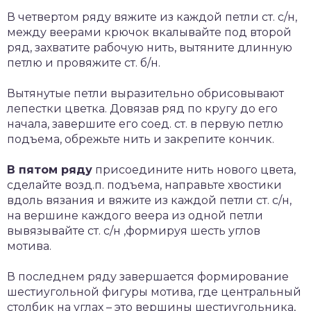
В четвертом ряду вяжите из каждой петли ст. с/н,
между веерами крючок вкалывайте под второй
ряд, захватите рабочую нить, вытяните длинную
петлю и провяжите ст. б/н.
Вытянутые петли выразительно обрисовывают
лепестки цветка. Довязав ряд по кругу до его
начала, завершите его соед. ст. в первую петлю
подъема, обрежьте нить и закрепите кончик.
В пятом ряду
присоедините нить нового цвета,
сделайте возд.п. подъема, направьте хвостики
вдоль вязания и вяжите из каждой петли ст. с/н,
на вершине каждого веера из одной петли
вывязывайте ст. с/н ,формируя шесть углов
мотива.
В последнем ряду завершается формирование
шестиугольной фигуры мотива, где центральный
столбик на углах – это вершины шестиугольника,