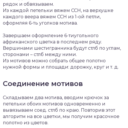
рядок и обвязываем.
Из каждой петельки вяжем ССН, на верхушке
каждого веера вяжем ССН из 1-ой петли,
оформляя 6-ть уголков мотива.
Завершаем оформление 6-тиугольного
африканского цветка в последнем ряду.
Вершинами шестигранника будут стлб по углам,
сторонами – стлб между ними.
Из мотивов можно собрать общее полотно
нужной формы и площади: дорожку, круг и т. д.
Соединение мотивов
Складываем два мотива, вводим крючок за
петельки обоих мотивов одновременно и
вывязываем соед. стлб по краю. Повторив этот
алгоритм на все цветки, мы получим красочное
полотно из цветов.