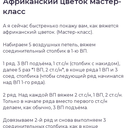
Африканский цветок мастер-
класс
А я сейчас быстренько покажу вам, как вяжется
африканский цветок. (Мастер-класс).
Набираем 5 воздушных петель, вяжем
соединительный столбик в 1-ю ВП.
1 ряд. 3 ВП подъёма, 1 ст.с/н (столбик с накидом),
далее 5 раз *1 ВП, 2 ст.с/н*, в конце ряда 1 ВП и 3
соед. столбика (чтобы следующий ряд начинался
над ВП 1-го ряда).
2 ряд. Над каждой ВП вяжем 2 ст.с/н, 1 ВП, 2 ст.с/н.
Только в начале ряда вместо первого ст.с/н
делаем, как обычно, 3 ВП подъёма.
Довязываем 2-й ряд и снова выполняем 3
соединительных столбика, как в конце