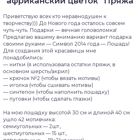
"африканский цветок" Пряжа
Приветствую всех кто неравнодушен к
творчеству))) До Нового года осталось совсем
чуть-чуть. Подарки — вечная головоломка!
Предлагаю вашему вниманию вариант подарка
своими руками — Символ 2014 года — Лошадь!
Для создания этой красавицы мне
понадобились:
— нитки (я использовала остатки пряжи, в
основном шерсть/акрил)
— крючок №2 (чтобы вязать мотивы)
— иголка (чтобы сшивать мотивы)
— синтепон (чтобы наполнить лошадку)
— пуговки (чтобы сделать глазки)
На мою лошадку высотой 30 см и длиной 40 см
ушло 42 мотивчика:
семиугольных — 2шт.,
шестиугольных — 15 шт.,