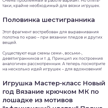
Очень проблемный в работе вариант. Но опять-
таки, крайне необходимый для вязки игрушек.
Половинка шестигранника
Этот фрагмент востребован для выравнивания
полотна по краю – при вязании пледов и других
вещей.
Существуют еще схемы семи-, восьми-,
девятигранников и т. д. Принцип их построения
аналогичен рассмотренным. А теперь посмотрите
на несколько идей игрушек – для вдохновения!
Игрушка Мастер-класс Новый
год Вязание крючком МК по
лошадке из мотивов