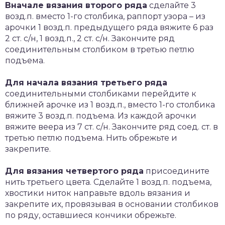
Вначале вязания второго ряда
сделайте 3
возд.п. вместо 1-го столбика, раппорт узора – из
арочки 1 возд.п. предыдущего ряда вяжите 6 раз
2 ст. с/н, 1 возд.п., 2 ст. с/н. Закончите ряд
соединительным столбиком в третью петлю
подъема.
Для начала вязания третьего ряда
соединительными столбиками перейдите к
ближней арочке из 1 возд.п., вместо 1-го столбика
вяжите 3 возд.п. подъема. Из каждой арочки
вяжите веера из 7 ст. с/н. Закончите ряд соед. ст. в
третью петлю подъема. Нить обрежьте и
закрепите.
Для вязания четвертого ряда
присоедините
нить третьего цвета. Сделайте 1 возд.п. подъема,
хвостики ниток направьте вдоль вязания и
закрепите их, провязывая в основании столбиков
по ряду, оставшиеся кончики обрежьте.