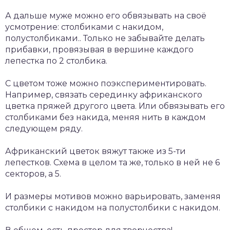
А дальше муже можно его обвязывать на своё
усмотрение: столбиками с накидом,
полустолбиками.. Только не забывайте делать
прибавки, провязывая в вершине каждого
лепестка по 2 столбика.
С цветом тоже можно поэкспериментировать.
Например, связать серединку африканского
цветка пряжей другого цвета. Или обвязывать его
столбиками без накида, меняя нить в каждом
следующем ряду.
Африканский цветок вяжут также из 5-ти
лепестков. Схема в целом та же, только в ней не 6
секторов, а 5.
И размеры мотивов можно варьировать, заменяя
столбики с накидом на полустолбики с накидом.