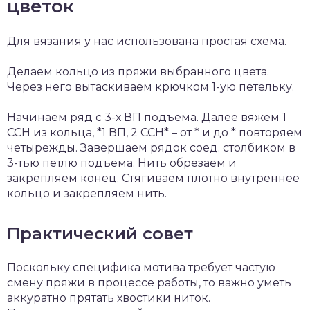
цветок
Для вязания у нас использована простая схема.
Делаем кольцо из пряжи выбранного цвета.
Через него вытаскиваем крючком 1-ую петельку.
Начинаем ряд с 3-х ВП подъема. Далее вяжем 1
ССН из кольца, *1 ВП, 2 ССН* – от * и до * повторяем
четырежды. Завершаем рядок соед. столбиком в
3-тью петлю подъема. Нить обрезаем и
закрепляем конец. Стягиваем плотно внутреннее
кольцо и закрепляем нить.
Практический совет
Поскольку специфика мотива требует частую
смену пряжи в процессе работы, то важно уметь
аккуратно прятать хвостики ниток.