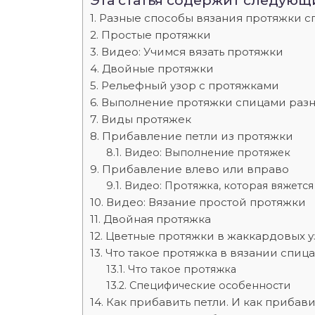
Эта статья содержит следующ
Разные способы вязания протяжки 
Простые протяжки
Видео: Учимся вязать протяжки
Двойные протяжки
Рельефный узор с протяжками
Выполнение протяжки спицами раз
Виды протяжек
Прибавление петли из протяжки
Видео: Выполнение протяжек
Прибавление влево или вправо
Видео: Протяжка, которая вяжется
Видео: Вязание простой протяжки
Двойная протяжка
Цветные протяжки в жаккардовых у
Что такое протяжка в вязании спица
Что такое протяжка
Специфические особенности
Как прибавить петли. И как прибав