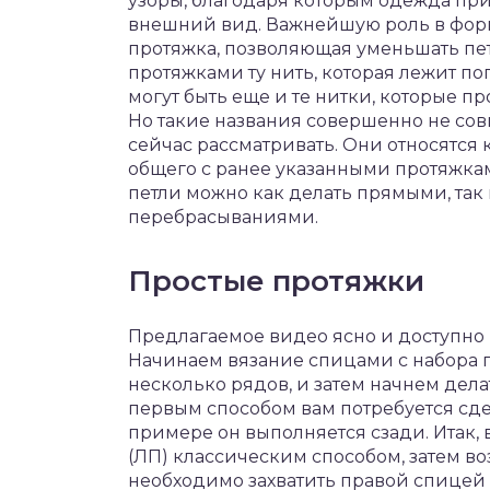
узоры, благодаря которым одежда пр
внешний вид. Важнейшую роль в фор
протяжка, позволяющая уменьшать пе
протяжками ту нить, которая лежит 
могут быть еще и те нитки, которые п
Но такие названия совершенно не сов
сейчас рассматривать. Они относятся 
общего с ранее указанными протяжкам
петли можно как делать прямыми, так
перебрасываниями.
Простые протяжки
Предлагаемое видео ясно и доступно 
Начинаем вязание спицами с набора 
несколько рядов, и затем начнем дела
первым способом вам потребуется сде
примере он выполняется сзади. Итак,
(ЛП) классическим способом, затем во
необходимо захватить правой спицей 