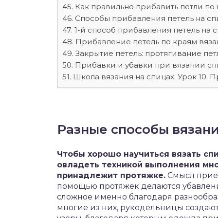
Как правильно прибавить петли по 
Способы прибавления петель на сп
1-й способ прибавления петель на с
Прибавление петель по краям вяза
Закрытие петель: протягивание пе
Прибавки и убавки при вязании с
Школа вязания на спицах. Урок 10. 
Разные способы вязан
Чтобы хорошо научиться вязать сп
овладеть техникой выполнения мно
принадлежит протяжке.
Смысл прием
помощью протяжек делаются убавления
сложное именно благодаря разнообра
многие из них, рукодельницы создаю