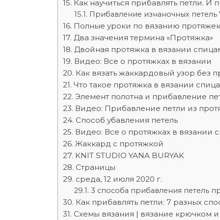
Как научиться прибавлять петли. И 
Прибавление изнаночных петель 
Полные уроки по вязанию протяже
Два значения термина «Протяжка»
Двойная протяжка в вязании спица
Видео: Все о протяжках в вязании
Как вязать жаккардовый узор без 
Что такое протяжка в вязании спица
Элемент полотна и прибавление пе
Видео: Прибавление петли из прот
Способ убавления петель
Видео: Все о протяжках в вязании 
Жаккард с протяжкой
KNIT STUDIO YANA BURYAK
Страницы
среда, 12 июля 2020 г.
3 способа прибавления петель п
Как прибавлять петли: 7 разных сп
Схемы вязания | вязание крючком 