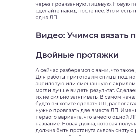
через провязанную лицевую. Новую пе
сделайте накид после нее. Это и есть 
одна ЛП.
Видео: Учимся вязать 
Двойные протяжки
А сейчас разберемся с вами, что такое
Для работы приготовим спицы под ном
акриловую или смешанную с акрилом).
могли лучше видеть результат. Сделае
их не сильно затягивать. В самом нача
будто вы хотите сделать ЛП, располага
нужно провязать две вместе ЛП. Имен
первого варианта, что вместо одной Л
название. Новая дужка, которая получ
должна быть протянута сквозь снятую 