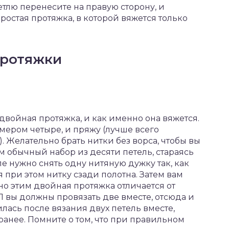
тлю перенесите на правую сторону, и
простая протяжка, в которой вяжется только
протяжки
 двойная протяжка, и как именно она вяжется.
ером четыре, и пряжу (лучше всего
 Желательно брать нитки без ворса, чтобы вы
м обычный набор из десяти петель, стараясь
ле нужно снять одну нитяную дужку так, как
я при этом нитку сзади полотна. Затем вам
но этим двойная протяжка отличается от
П вы должны провязать две вместе, отсюда и
илась после вязания двух петель вместе,
ранее. Помните о том, что при правильном