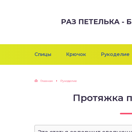
РАЗ ПЕТЕЛЬКА -
Спицы
Крючок
Рукоделие
Главная
Рукоделие
Протяжка п