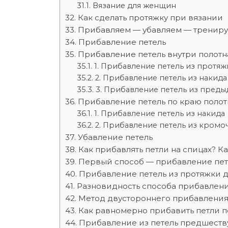
Вязание для женщин
Как сделать протяжку при вязании
Прибавляем — убавляем — трениру
Прибавление петель
Прибавление петель внутри полотн
1. Прибавление петель из протяж
2. Прибавление петель из накида
3. Прибавление петель из преды
Прибавление петель по краю полот
1. Прибавление петель из накида
2. Прибавление петель из кромо
Убавление петель
Как прибавлять петли на спицах? К
Первый способ — прибавление пет
Прибавление петель из протяжки 
Разновидность способа прибавлен
Метод двустороннего прибавления
Как равномерно прибавить петли п
Прибавление из петель предшест