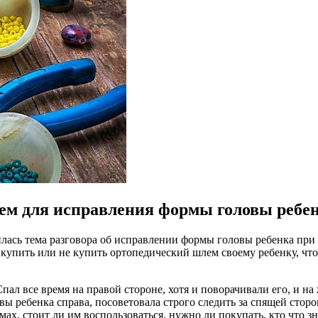
ем для исправления формы головы ребе
лась тема разговора об исправлении формы головы ребенка при
– купить или не купить ортопедический шлем своему ребенку, чт
ал все время на правой стороне, хотя и поворачивали его, и на
 ребенка справа, посоветовала строго следить за спящей сторо
, стоит ли им воспользоваться, нужно ли покупать, кто что зн