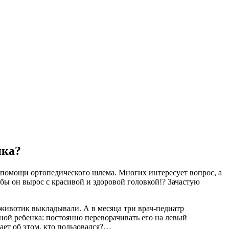
нка?
 помощи ортопедического шлема. Многих интересует вопрос, а
обы он вырос с красивой и здоровой головкой!? Зачастую
 животик выкладывали. А в месяца три врач-педиатр
ной ребенка: постоянно переворачивать его на левый
ает об этом, кто пользовался?…