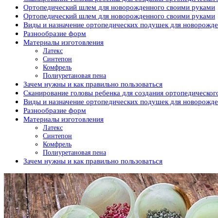
Ортопедический шлем для новорожденного своими руками
Ортопедический шлем для новорожденного своими руками
Виды и назначение ортопедических подушек для новорожд
Разнообразие форм
Материалы изготовления
Латекс
Синтепон
Комфрель
Полиуретановая пена
Зачем нужны и как правильно пользоваться
Сканирование головы ребенка для создания ортопедическо
Виды и назначение ортопедических подушек для новорожд
Разнообразие форм
Материалы изготовления
Латекс
Синтепон
Комфрель
Полиуретановая пена
Зачем нужны и как правильно пользоваться