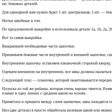
шт. боковых деталей.
Для одинарной вам нужно будет 1 шт. центральная, 2 шт. — бок
Нитки швейные в тон.
По предложенной выкройке я использовала детали 1а, 1b, 2а, 
Вот та самая выкройка:
Выкраиваем необходимые части шапочки:
Пришиваем боковые части внутренней и внешней шапочки, сш
Внутреннюю шапочку оставляем изнаночной стороной кверху,
Одеваем внешнюю на внутреннюю, все швы должны оказаться в
Следующий этап — планочка, которой окантовывается передний 
Полоска из той же рибаны, которая очень хорошо тянется. Раз
планке в одну линию с средним швом на основе.
Приметать и пришить между слоев шапкочки, швы находятся та
Низ (две детали) я просто обработала ролевым швом или можно