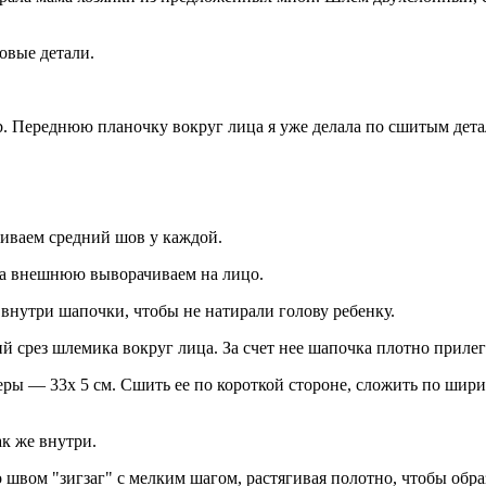
овые детали.
2b. Переднюю планочку вокруг лица я уже делала по сшитым дета
иваем средний шов у каждой.
 а внешнюю выворачиваем на лицо.
нутри шапочки, чтобы не натирали голову ребенку.
срез шлемика вокруг лица. За счет нее шапочка плотно прилегае
меры — 33х 5 см. Сшить ее по короткой стороне, сложить по шир
к же внутри.
 швом "зигзаг" с мелким шагом, растягивая полотно, чтобы обра