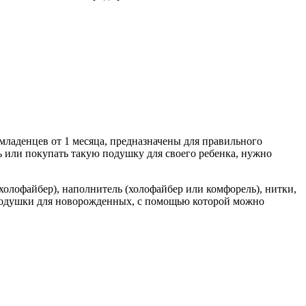
младенцев от 1 месяца, предназначены для правильного
 или покупать такую подушку для своего ребенка, нужно
холофайбер), наполнитель (холофайбер или комфорель), нитки,
а подушки для новорожденных, с помощью которой можно