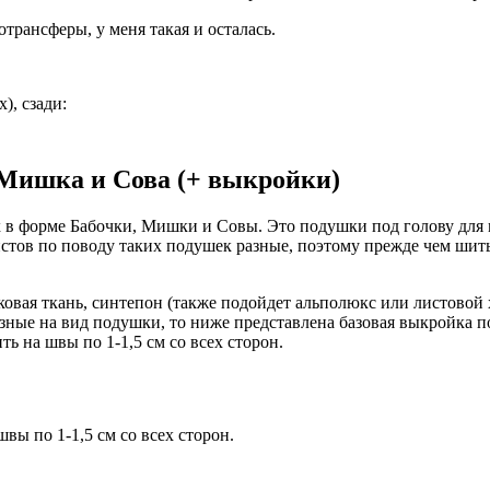
рансферы, у меня такая и осталась.
), сзади:
Мишка и Сова (+ выкройки)
 в форме Бабочки, Мишки и Совы. Это подушки под голову для 
тов по поводу таких подушек разные, поэтому прежде чем шить
овая ткань, синтепон (также подойдет альполюкс или листовой 
 разные на вид подушки, то ниже представлена базовая выкройк
 на швы по 1-1,5 см со всех сторон.
ы по 1-1,5 см со всех сторон.