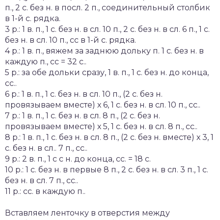
п., 2 с. без н. в посл. 2 п., соединительный столбик
в 1-й с. рядка.
3 р.: 1 в. п., 1 с. без н. в сл. 10 п., 2 с. без н. в сл. 6 п., 1 с.
без н. в сл. 10 п., сс в 1-й с. рядка.
4 р.: 1 в. п., вяжем за заднюю дольку п. 1 с. без н. в
каждую п., сс = 32 с..
5 р.: за обе дольки сразу, 1 в. п., 1 с. без н. до конца,
сс..
6 р.: 1 в. п., 1 с. без н. в сл. 10 п., (2 с. без н.
провязываем вместе) х 6, 1 с. без н. в сл. 10 п., сс..
7 р.: 1 в. п., 1 с. без н. в сл. 8 п., (2 с. без н.
провязываем вместе) х 5, 1 с. без н. в сл. 8 п., сс..
8 р.: 1 в. п., 1 с. без н. в сл. 8 п., (2 с. без н. вместе) х 3, 1
с. без н. в сл.. 7 п., сс..
9 р.: 2 в. п., 1 с с н. до конца, сс. = 18 с.
10 р.: 1 с. без н. в первые 8 п., 2 с. без н. в сл. 3 п., 1 с.
без н. в сл. 7 п., сс..
11 р.: сс. в каждую п..
Вставляем ленточку в отверстия между