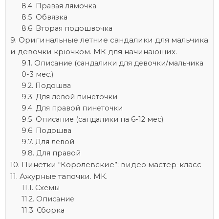
Правая лямочка
Обвязка
Вторая подошвочка
Оригинальные летние сандалики для мальчика
и девочки крючком. МК для начинающих.
Описание (сандалики для девочки/мальчика
0-3 мес.)
Подошва
Для левой пинеточки
Для правой пинеточки
Описание (сандалики на 6-12 мес)
Подошва
Для левой
Для правой
Пинетки “Королевские”: видео мастер-класс
Ажурные тапочки. МК.
Схемы
Описание
Сборка