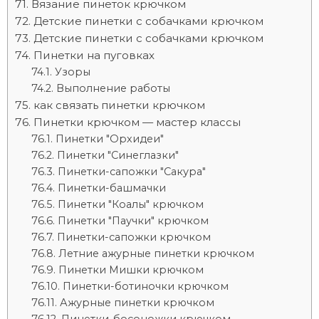
Вязание пинеток крючком
Детские пинетки с собачками крючком
Детские пинетки с собачками крючком
Пинетки на пуговках
Узоры
Выполнение работы
как связать пинетки крючком
Пинетки крючком — мастер классы
Пинетки "Орхидеи"
Пинетки "Синеглазки"
Пинетки-сапожки "Сакура"
Пинетки-башмачки
Пинетки "Коалы" крючком
Пинетки "Паучки" крючком
Пинетки-сапожки крючком
Летние ажурные пинетки крючком
Пинетки Мишки крючком
Пинетки-ботиночки крючком
Ажурные пинетки крючком