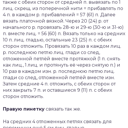
также с обеих сторон от средней п. вывязать по 1
лиц. скрещ. из поперечной нити = прибавлять по
4 п. в каждом р. прибавлений = 57 (61) п. Далее
вязать платочной вязкой. Через 20 (24) р. от
начального р. провязать 28-ю и 29-ю (30-ю и 31-ю)
п. вместе лиц. = 56 (60) п. Вязать только на средних
10 п. лиц. гладью, остальные 23 (25) п. с обеих
сторон отложить. Провязать 10 раз в каждом лиц.
р. последнюю петлю лиц. глади со след,
отложенной петлёй вместе протяжкой (1 п. снять
как лиц., 1 лиц. и протянуть её через снятую п.) и
10 раз в каждом изн. р. последнюю петлю лиц.
глади со след, отложенной петлёй вместе изн.
Затем средние 4 п. отложить, с обеих сторон от
них закрыть 7 п. и оставшиеся 9 (11) п. с обеих
сторон отложить.
Правую пинетку
связать так же.
На средних 4 отложенных петлях связать для
перемычки ещё 5 см лиц. гладью.