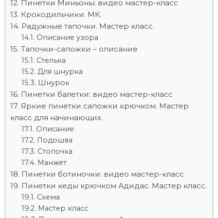
Пинетки Миньоны: видео мастер-класс
Крокодильчики. МК.
Радужные тапочки. Мастер класс.
Описание узора
Тапочки-сапожки – описание
Стелька
Для шнурка
Шнурок
Пинетки балетки: видео мастер-класс
Яркие пинетки сапожки крючком. Мастер
класс для начинающих.
Описание
Подошва
Стопочка
Манжет
Пинетки ботиночки: видео мастер-класс
Пинетки кеды крючком Адидас. Мастер класс.
Схема
Мастер класс