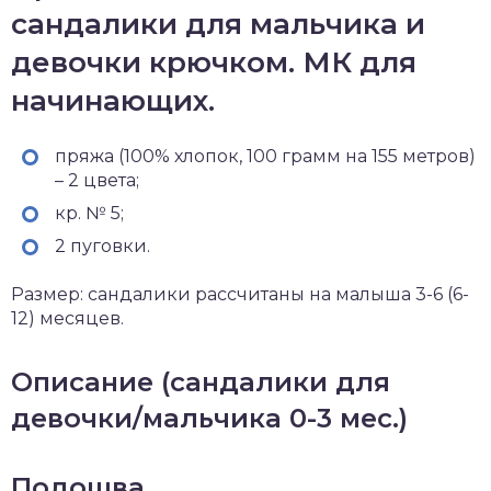
сандалики для мальчика и
девочки крючком. МК для
начинающих.
пряжа (100% хлопок, 100 грамм на 155 метров)
– 2 цвета;
кр. № 5;
2 пуговки.
Размер: сандалики рассчитаны на малыша 3-6 (6-
12) месяцев.
Описание (сандалики для
девочки/мальчика 0-3 мес.)
Подошва