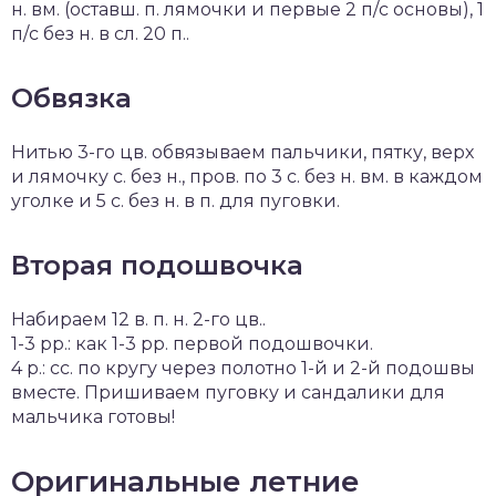
н. вм. (оставш. п. лямочки и первые 2 п/с основы), 1
п/с без н. в сл. 20 п..
Обвязка
Нитью 3-го цв. обвязываем пальчики, пятку, верх
и лямочку с. без н., пров. по 3 с. без н. вм. в каждом
уголке и 5 с. без н. в п. для пуговки.
Вторая подошвочка
Набираем 12 в. п. н. 2-го цв..
1-3 рр.: как 1-3 рр. первой подошвочки.
4 р.: сс. по кругу через полотно 1-й и 2-й подошвы
вместе. Пришиваем пуговку и сандалики для
мальчика готовы!
Оригинальные летние