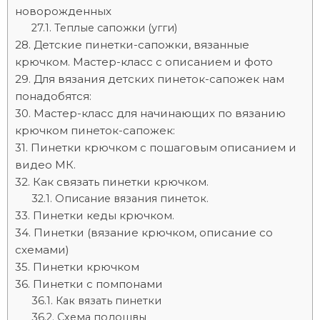
новорожденных
Теплые сапожки (угги)
Детские пинетки-сапожки, вязанные
крючком. Мастер-класс с описанием и фото
Для вязания детских пинеток-сапожек нам
понадобятся:
Мастер-класс для начинающих по вязанию
крючком пинеток-сапожек:
Пинетки крючком с пошаговым описанием и
видео МК.
Как связать пинетки крючком.
Описание вязания пинеток.
Пинетки кеды крючком.
Пинетки (вязание крючком, описание со
схемами)
Пинетки крючком
Пинетки с помпонами
Как вязать пинетки
Схема подошвы