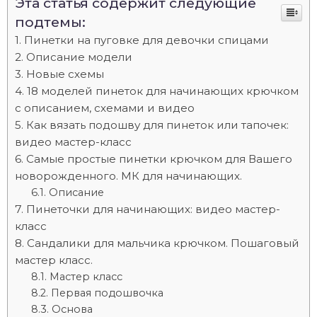
Эта статья содержит следующие
подтемы:
Пинетки на пуговке для девочки спицами
Описание модели
Новые схемы
18 моделей пинеток для начинающих крючком
с описанием, схемами и видео
Как вязать подошву для пинеток или тапочек:
видео мастер-класс
Самые простые пинетки крючком для Вашего
новорожденного. МК для начинающих.
Описание
Пинеточки для начинающих: видео мастер-
класс
Сандалики для мальчика крючком. Пошаговый
мастер класс.
Мастер класс
Первая подошвочка
Основа