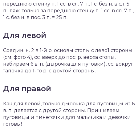
переднюю стенку п. 1 сс. в сл. 7 п., 1 с. без н. в сл. 5
п., вяж. только за переднюю стенку п. 1 сс. в сл. 7 п.,
1 с. без н. в пос. 3 п. = 25 п..
Для левой
Соедин. н. 2 в 1-й р. основы стопы с лево1 стороны
(см. фото 4), сс. вверх до пос. р. верха стопы,
набираем 6 в. п. (дырочка для пуговки), сс. вокруг
тапочка до 1-го р. с другой стороны.
Для правой
Как для левой, только дырочка для пуговицы из 6
в. п. делается с другой стороны. Пришиваем
пуговицы и пинеточки для мальчика и девочки
готовы!