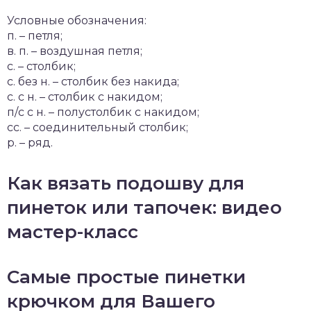
Условные обозначения:
п. – петля;
в. п. – воздушная петля;
с. – столбик;
с. без н. – столбик без накида;
с. с н. – столбик с накидом;
п/с с н. – полустолбик с накидом;
сс. – соединительный столбик;
р. – ряд.
Как вязать подошву для
пинеток или тапочек: видео
мастер-класс
Самые простые пинетки
крючком для Вашего