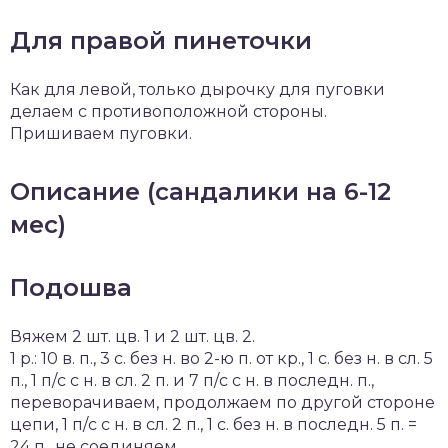
Для правой пинеточки
Как для левой, только дырочку для пуговки
делаем с противоположной стороны.
Пришиваем пуговки.
Описание (сандалики на 6-12
мес)
Подошва
Вяжем 2 шт. цв. 1 и 2 шт. цв. 2.
1 р.: 10 в. п., 3 с. без н. во 2-ю п. от кр., 1 с. без н. в сл. 5
п., 1 п/с с н. в сл. 2 п. и 7 п/с с н. в последн. п.,
переворачиваем, продолжаем по другой стороне
цепи, 1 п/с с н. в сл. 2 п., 1 с. без н. в последн. 5 п. =
24 п., не соединяем.