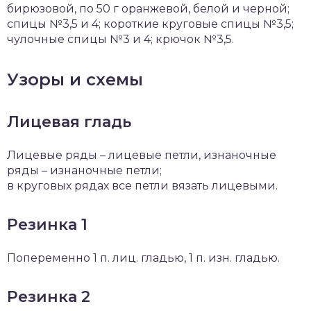
бирюзовой, по 50 г оранжевой, белой и черной;
спицы №3,5 и 4; короткие круговые спицы №3,5;
чулочные спицы №3 и 4; крючок №3,5.
Узоры и схемы
Лицевая гладь
Лицевые ряды – лицевые петли, изнаночные
ряды – изнаночные петли;
в круговых рядах все петли вязать лицевыми.
Резинка 1
Попеременно 1 п. лиц. гладью, 1 п. изн. гладью.
Резинка 2