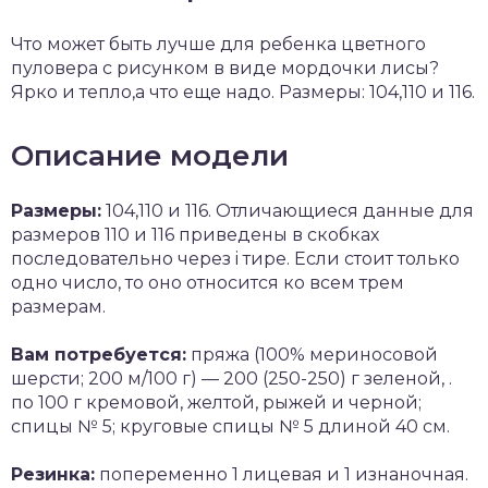
Что может быть лучше для ребенка цветного
пуловера с рисунком в виде мордочки лисы?
Ярко и тепло,а что еще надо. Размеры: 104,110 и 116.
Описание модели
Размеры:
104,110 и 116. Отличающиеся данные для
размеров 110 и 116 приведены в скобках
последовательно через i тире. Если стоит только
одно число, то оно относится ко всем трем
размерам.
Вам потребуется:
пряжа (100% мериносовой
шерсти; 200 м/100 г) — 200 (250-250) г зеленой, .
по 100 г кремовой, желтой, рыжей и черной;
спицы № 5; круговые спицы № 5 длиной 40 см.
Резинка:
попеременно 1 лицевая и 1 изнаночная.