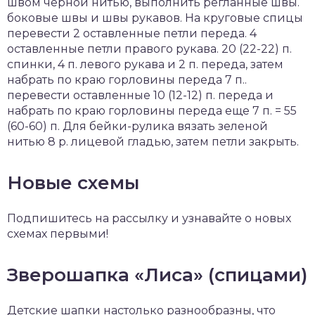
швом черной нитью, выполнить регланные швы.
боковые швы и швы рукавов. На круговые спицы
перевести 2 оставленные петли переда. 4
оставленные петли правого рукава. 20 (22-22) п.
спинки, 4 п. левого рукава и 2 п. переда, затем
набрать по краю горловины переда 7 п..
перевести оставленные 10 (12-12) п. переда и
набрать по краю горловины переда еще 7 п. = 55
(60-60) п. Для бейки-рулика вязать зеленой
нитью 8 р. лицевой гладью, затем петли закрыть.
Новые схемы
Подпишитесь на рассылку и узнавайте о новых
схемах первыми!
Зверошапка «Лиса» (спицами)
Детские шапки настолько разнообразны, что