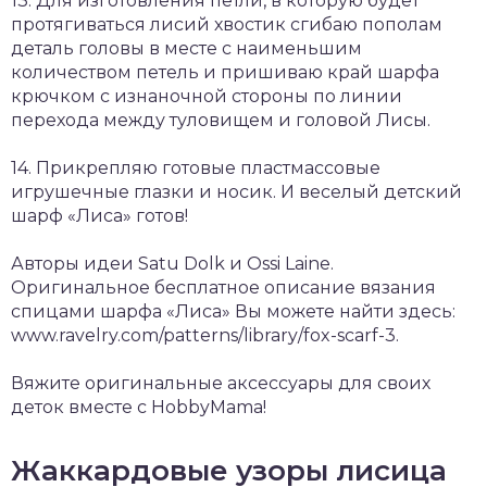
13. Для изготовления петли, в которую будет
протягиваться лисий хвостик сгибаю пополам
деталь головы в месте с наименьшим
количеством петель и пришиваю край шарфа
крючком с изнаночной стороны по линии
перехода между туловищем и головой Лисы.
14. Прикрепляю готовые пластмассовые
игрушечные глазки и носик. И веселый детский
шарф «Лиса» готов!
Авторы идеи Satu Dolk и Ossi Laine.
Оригинальное бесплатное описание вязания
спицами шарфа «Лиса» Вы можете найти здесь:
www.ravelry.com/patterns/library/fox-scarf-3.
Вяжите оригинальные аксессуары для своих
деток вместе с HobbyMama!
Жаккардовые узоры лисица