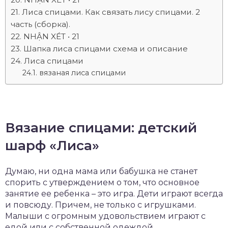
Лиса спицами. Как связать лису спицами. 2
часть (сборка).
NHẬN XÉT • 21
Шапка лиса спицами схема и описание
Лиса спицами
вязаная лиса спицами
Вязание спицами: детский
шарф «Лиса»
Думаю, ни одна мама или бабушка не станет
спорить с утверждением о том, что основное
занятие ее ребенка – это игра. Дети играют всегда
и повсюду. Причем, не только с игрушками.
Малыши с огромным удовольствием играют с
едой или с собственной одеждой.