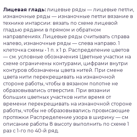
Лицевая гладь:
лицевые ряды — лицевые петли,
изнаночные ряды — изнаночные петли вязание в
технике интарсии: вязать по схеме лицевой
гладью рядами в прямом и обратном
направлениях. Лицевые ряды считывать справа
налево, изнаночные ряды — слева направо. 1
клеточка схемы • 1 п. х 1 р. Распределение цветов
— см. условные обозначения Цветные участки на
схеме ограничены контурами, цифрами внутри
контуров обозначены цвета нитей. При смене
цвета нити перекрещивать на изнаночной
стороне работы, чтобы в вязаном полотне не
образовывались отверстия. При вязании
больших цветных участков нити время от
времени перекрещивать на изнаночной стороне
работы, чтобы не образовывались провисающие
протяжки Распределение узора в ширину — см
описание работы 8 высоту выполнить по схеме 1
раз с 1-го по 40-й ряд.