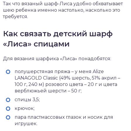
Так что вязаный шарф-Лиса удобно обхватывает
шею ребенка именно настолько, насколько это
требуется.
Как связать детский шарф
«Лиса» спицами
Для вязания шарфика «Лиса» понадобятся:
полушерстяная пряжа – у меня Alize
LANAGOLD Classic (49% шерсть, 51% акрил –
100 г, 240 м) розового цвета – 20 г и цвета
верблюжьей шерсти – 50 г;
спицы 3,5;
крючок;
пара пластмассовых глазок и носик для
игрушек.