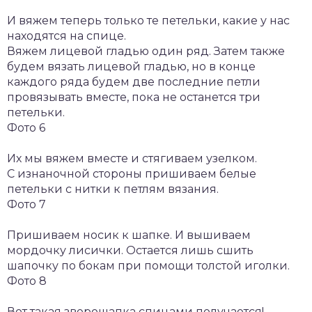
И вяжем теперь только те петельки, какие у нас
находятся на спице.
Вяжем лицевой гладью один ряд. Затем также
будем вязать лицевой гладью, но в конце
каждого ряда будем две последние петли
провязывать вместе, пока не останется три
петельки.
Фото 6
Их мы вяжем вместе и стягиваем узелком.
С изнаночной стороны пришиваем белые
петельки с нитки к петлям вязания.
Фото 7
Пришиваем носик к шапке. И вышиваем
мордочку лисички. Остается лишь сшить
шапочку по бокам при помощи толстой иголки.
Фото 8
Вот такая зверошапка спицами получается!