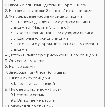
Вязание спицами: детский шарф «Лиса»
Как связать детский шарф «Лиса» спицами
Жаккардовые узоры лисица спицами
Шапочка для девочки с узором лисицы
спицами от Марины Стоякиной
Схема вязания шапочки с узором лисица
Шапочка – лисица спицами
Варежки с узором лисица на снегу связаны
спицами
Детский пуловер с рисунком "Лиса" спицами
Описание модели
Новые схемы
Зверошапка «Лиса» (спицами)
Вяжем лису спицами
Поделиться ссылкой:
Пуловер с мотивом «Лиса»
Узоры и схемы
Выполнение работы
вязаная лиса спицами