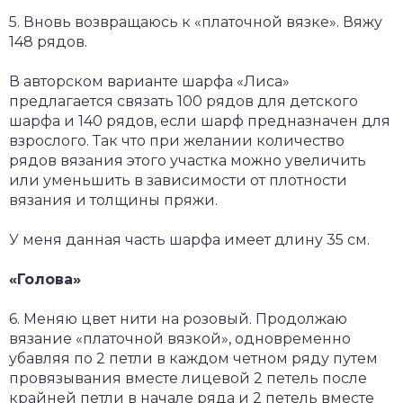
5. Вновь возвращаюсь к «платочной вязке». Вяжу
148 рядов.
В авторском варианте шарфа «Лиса»
предлагается связать 100 рядов для детского
шарфа и 140 рядов, если шарф предназначен для
взрослого. Так что при желании количество
рядов вязания этого участка можно увеличить
или уменьшить в зависимости от плотности
вязания и толщины пряжи.
У меня данная часть шарфа имеет длину 35 см.
«Голова»
6. Меняю цвет нити на розовый. Продолжаю
вязание «платочной вязкой», одновременно
убавляя по 2 петли в каждом четном ряду путем
провязывания вместе лицевой 2 петель после
крайней петли в начале ряда и 2 петель вместе