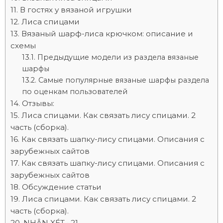
В гостях у вязаной игрушки
Лиса спицами
Вязаный шарф-лиса крючком: описание и
схемы
Предыдущие модели из раздела вязаные
шарфы
Самые популярные вязаные шарфы раздела
по оценкам пользователей
Отзывы:
Лиса спицами. Как связать лису спицами. 2
часть (сборка).
Как связать шапку-лису спицами. Описания с
зарубежных сайтов
Как связать шапку-лису спицами. Описания с
зарубежных сайтов
Обсуждение статьи
Лиса спицами. Как связать лису спицами. 2
часть (сборка).
NHẬN XÉT • 21