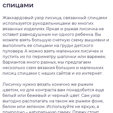
спицами
Жаккардовый узор лисица, связанный спицами
используется рукодельницами во многих
вязанных изделиях. Яркая и рыжая лисичка не
оставит равнодушным ни одного ребенка. Вы
можете взять большую счетную схему вышивки и
выполнить ее спицами на груди детского
пуловера. А можно взять маленьких лисичек и
пустить их по периметру шапочки или варежек.
Вариантов много разных, мы предлагаем
несколько схем вязания больших и маленьких
лисиц спицами с наших сайтов и из интернет.
Лисичку нужно вязать конечно же рыжим
цветом, но для контраста вам понадобится еще
белый или бежевый и черный цвет. Сам узор
выгодно располагать на таком же рыжем фоне,
белом или зеленом. Используйте не яркую, а
природно – натуральную гамму. Пряжу стоит