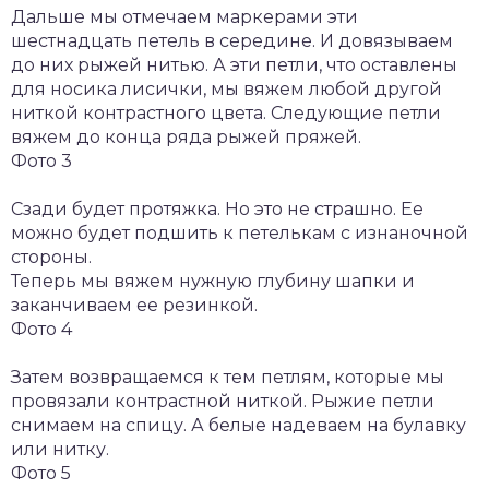
Дальше мы отмечаем маркерами эти
шестнадцать петель в середине. И довязываем
до них рыжей нитью. А эти петли, что оставлены
для носика лисички, мы вяжем любой другой
ниткой контрастного цвета. Следующие петли
вяжем до конца ряда рыжей пряжей.
Фото 3
Сзади будет протяжка. Но это не страшно. Ее
можно будет подшить к петелькам с изнаночной
стороны.
Теперь мы вяжем нужную глубину шапки и
заканчиваем ее резинкой.
Фото 4
Затем возвращаемся к тем петлям, которые мы
провязали контрастной ниткой. Рыжие петли
снимаем на спицу. А белые надеваем на булавку
или нитку.
Фото 5