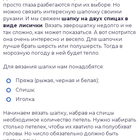
просто глаза разбегаются при их выборе. Но
можно связать интересную шапочку своими
руками. И мы свяжем
шапку на двух спицах в
виде лисички
. Вязать зверошапку недолго и не
так сложно, как может показаться. А вот смотрится
она очень интересно и весело. Для шапочки
лучше брать шерсть или полушерсть. Тогда в
морозную погоду в ней будет тепло.
Для вязания шапки нам понадобятся:
Пряжа (рыжая, черная и белая);
Спицы;
Иголка.
Начинаем вязать шапку, набрав на спицы
необходимое количество петель. Нужно набирать
столько петелек, чтобы их хватило на полуобхват
головы. Но число обязательно должно быть