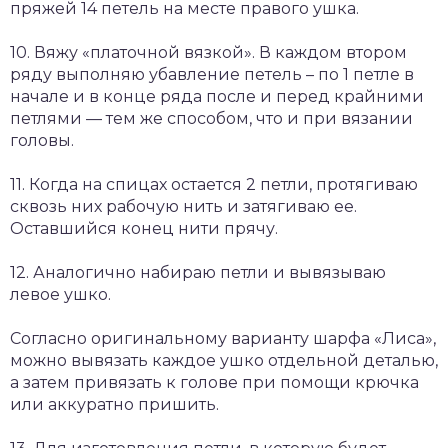
пряжей 14 петель на месте правого ушка.
10. Вяжу «платочной вязкой». В каждом втором
ряду выполняю убавление петель – по 1 петле в
начале и в конце ряда после и перед крайними
петлями — тем же способом, что и при вязании
головы.
11. Когда на спицах остается 2 петли, протягиваю
сквозь них рабочую нить и затягиваю ее.
Оставшийся конец нити прячу.
12. Аналогично набираю петли и вывязываю
левое ушко.
Согласно оригинальному варианту шарфа «Лиса»,
можно вывязать каждое ушко отдельной деталью,
а затем привязать к голове при помощи крючка
или аккуратно пришить.