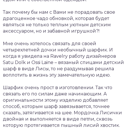
Так почему бы нам с Вами не порадовать свое
драгоценное чадо обновкой, которая будет
являться не только теплым уютным детским
аксессуаром, но и забавной игрушкой?!
Мне очень хотелось связать для своей
четырехлетней дочки необычный шарфик. И
когда я увидела на Ravelry работу дизайнеров
Satu Dolk и Ossi Laine – вязаный спицами детский
шарф в виде Лисы, то не раздумывая решила
воплотить в жизнь эту замечательную идею.
Шарфик очень прост в изготовлении. Так что
связать его по силам даже начинающим. А
оригинальности этому изделию добавляет
способ, которым шарф завязывается, точнее
сказать, затягивается на шее. Мордочка Лисички
двойная и выполняется в виде петли, сквозь
которую протягивается пышный лисий хвостик.