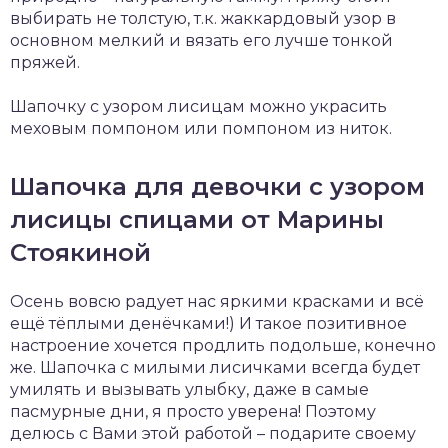
выбирать не толстую, т.к. жаккардовый узор в
основном мелкий и вязать его лучше тонкой
пряжей.
Шапочку с узором лисицам можно украсить
меховым помпоном или помпоном из ниток.
Шапочка для девочки с узором
лисицы спицами от Марины
Стоякиной
Осень вовсю радует нас яркими красками и всё
ещё тёплыми денёчками!) И такое позитивное
настроение хочется продлить подольше, конечно
же. Шапочка с милыми лисичками всегда будет
умилять и вызывать улыбку, даже в самые
пасмурные дни, я просто уверена! Поэтому
делюсь с Вами этой работой – подарите своему