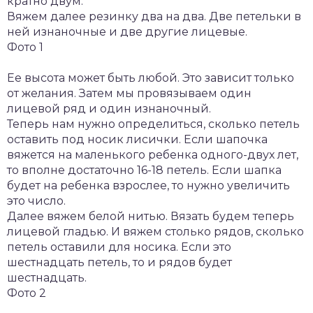
кратно двум.
Вяжем далее резинку два на два. Две петельки в
ней изнаночные и две другие лицевые.
Фото 1
Ее высота может быть любой. Это зависит только
от желания. Затем мы провязываем один
лицевой ряд и один изнаночный.
Теперь нам нужно определиться, сколько петель
оставить под носик лисички. Если шапочка
вяжется на маленького ребенка одного-двух лет,
то вполне достаточно 16-18 петель. Если шапка
будет на ребенка взрослее, то нужно увеличить
это число.
Далее вяжем белой нитью. Вязать будем теперь
лицевой гладью. И вяжем столько рядов, сколько
петель оставили для носика. Если это
шестнадцать петель, то и рядов будет
шестнадцать.
Фото 2