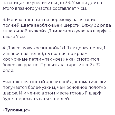
на спицах не увеличится до 33. У меня длина
этого вязаного участка составляет 7 см.
3. Меняю цвет нити и перехожу на вязание
пряжей цвета верблюжьей шерсти. Вяжу 32 ряда
«платочной вязкой». Длина этого участка шарфа –
также 7 см.
4. Далее вяжу «резинкой» 1х1 (1 лицевая петля, 1
изнаночная петля), выполняя по краям
кромочные петли – так «резинка» смотрится
более аккуратно. Провязываю «резинкой» 32
ряда.
Участок, связанный «резинкой», автоматически
получается более узким, чем основное полотно
шарфа. И именно в этом месте готовый шарф
будет перехватываться петлей.
«Туловище»