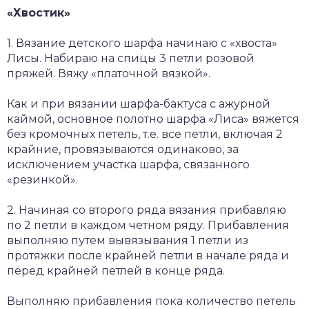
«Хвостик»
1. Вязание детского шарфа начинаю с «хвоста»
Лисы. Набираю на спицы 3 петли розовой
пряжей. Вяжу «платочной вязкой».
Как и при вязании шарфа-бактуса с ажурной
каймой, основное полотно шарфа «Лиса» вяжется
без кромочных петель, т.е. все петли, включая 2
крайние, провязываются одинаково, за
исключением участка шарфа, связанного
«резинкой».
2. Начиная со второго ряда вязания прибавляю
по 2 петли в каждом четном ряду. Прибавления
выполняю путем вывязывания 1 петли из
протяжки после крайней петли в начале ряда и
перед крайней петлей в конце ряда.
Выполняю прибавления пока количество петель