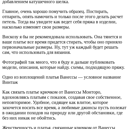
добавлением катушечного шелка.
Главное, очень хорошо помучить образец. Постирать,
отпарить, опять намочить и только после этого делать расчет
петель. Тогда вы увидите как ведет себя пряжа в изделии,
насколько изменяет свои размеры.
Вискозу я бы не рекомендовала использовать. Она тянется и
ваше платье все время придется стирать, чтобы оно приняло
первоначальные размеры. Ну, тут уж каждый будет решать
сам, что использовать для вязания.
Фотографий так много, что я буду и дальше публиковать
модели, описания, которые найду. схемы, подходящую пряжу.
Одно из воплощений платья Ванессы — условное название
Винтаж
Как связать платье крючком от Ванессы Монторо,
вдохновляясь платьям с показов, создавая свое собственное,
неповторимое. Удобное, сидящее как влитое, которое
захочется носить все время, а любимые джинсы пусть полежат
в ожидании походов на природу или другой обстановки, где
без них никак не обойтись.
Женственность и платья, связанные крючком от Ванессы