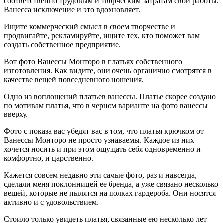
соответственно трудовым и творческим затратам свои работы.
Ванесса исключение и это вдохновляет.
Ищите коммерческий смысл в своем творчестве и
продвигайте, рекламируйте, ищите тех, кто поможет вам
создать собственное предприятие.
Вот фото Ванессы Монторо в платьях собственного
изготовления. Как видите, они очень органично смотрятся в
качестве вещей повседневного ношения.
Одно из воплощений платьев ванессы. Платье скорее создано
по мотивам платья, что в черном варианте на фото ванессы
вверху.
Фото с показа вас убедят вас в том, что платья крючком от
Ванессы Монторо не просто узнаваемы. Каждое из них
хочется носить и при этом ощущать себя одновременно и
комфортно, и царственно.
Кажется совсем недавно эти самые фото, раз и навсегда,
сделали меня поклонницей ее бренда, а уже связано несколько
вещей, которые не пылятся на полках гардероба. Они носятся
активно и с удовольствием.
Стоило только увидеть платья, связанные ею несколько лет