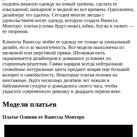
поднять вязаную одежду на новый уровень, сделать ее
изысканной, шикарной и модной во все времена. Однозначно,
дизайнеру это удалось. Сегодня многие звезды с
удовольствием носят одежду, которую создала Ванесса
Монторо: платья (схемы будут ниже), юбки, блузы и пальто —
ее творения.
Клиенты Ванессы любят ее одежду не только за уникальный
дизайн, но и за экологичность. Все модели выполнены из
шелковой или шерстяной пряжи. Шелковая нить
окрашивается дизайнером в домашних условиях по
старинным рецептам. Гамма нарядов всегда нейтральная:
спокойные натуральные цвета придают вещам еще больший
колорит и самобытность. Некоторые платья похожи на
винтажные, будто несколько десятков лет лежали в
бабушкином сундуке и дожидались своего часа, чтобы
украсить современную девушку в двадцать первом веке.
Модели платьев
Платье Оливия от Ванессы Монторо