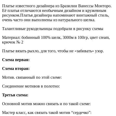
Платье известного дизайнера из Бразилии Ванессы Монторо.
Её платья отличаются необычным дизайном и кружевным
рисунком.Платья дизайнера напоминают винтажный стиль,
очень часто они выполнены из натурального шелка.
Талантливые рукодельницы подобрали в рисунку схемы
Материал: бобинный 100% шелк, 3000м в 100гр, цвет cream,
крючок № 2
Платье вязать рыхло, для того, чтобы не «забивать» узор.
Схема первая:
Схема вторая:
Мотив. связанный по этой схеме:
Соединение мотивов в полотно:
Третья схема:
Основной мотив можно связать и по такой схеме:
Мастер класс, как связать такой мотив “сердечко”: