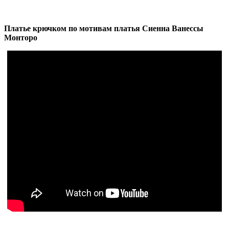
Платье крючком по мотивам платья Сиенна Ванессы
Монторо