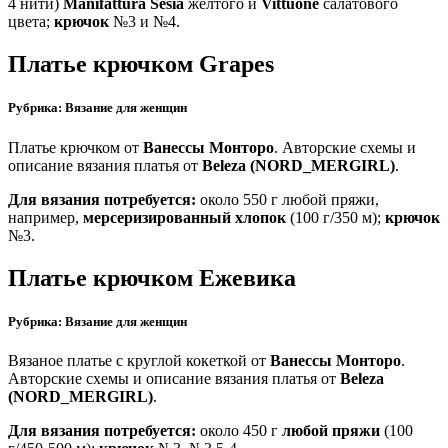
4 нити)
Manifattura Sesia
желтого и
Vittuone
салатового
цвета;
крючок
№3 и №4.
Платье крючком Grapes
Рубрика: Вязание для женщин
Платье крючком от
Ванессы Монторо
. Авторские схемы и
описание вязания платья от
Beleza (NORD_MERGIRL)
.
Для вязания потребуется:
около 550 г любой пряжи,
например,
мерсеризированный хлопок
(100 г/350 м);
крючок
№3.
Платье крючком Ежевика
Рубрика: Вязание для женщин
Вязаное платье с круглой кокеткой от
Ванессы Монторо
.
Авторские схемы и описание вязания платья от
Beleza
(NORD_MERGIRL)
.
Для вязания потребуется:
около 450 г
любой пряжи
(100