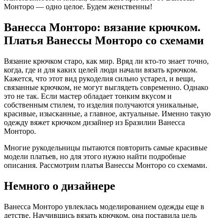
Монторо — одно целое. Будем женственны!
Ванесса Монторо: вязание крючком.
Платья Ванессы Монторо со схемами
Вязание крючком старо, как мир. Вряд ли кто-то знает точно,
когда, где и для каких целей люди начали вязать крючком.
Кажется, что этот вид рукоделия сильно устарел, и вещи,
связанные крючком, не могут выглядеть современно. Однако
это не так. Если мастер обладает тонким вкусом и
собственным стилем, то изделия получаются уникальные,
красивые, изысканные, а главное, актуальные. Именно такую
одежду вяжет крючком дизайнер из Бразилии Ванесса
Монторо.
Многие рукодельницы пытаются повторить самые красивые
модели платьев, но для этого нужно найти подробные
описания. Рассмотрим платья Ванессы Монторо со схемами.
Немного о дизайнере
Ванесса Монторо увлеклась моделированием одежды еще в
детстве. Научившись вязать крючком, она поставила цель