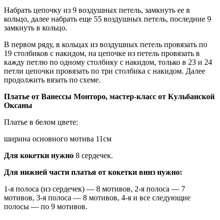
Набрать цепочку из 9 воздушных петель, замкнуть ее в
кольцо, далее набрать еще 55 воздушных петель, последние 9
замкнуть в кольцо.
В первом ряду, в кольцах из воздушных петель провязать по
19 столбиков с накидом, на цепочке из петель провязать в
кажду петлю по одному столбику с накидом, только в 23 и 24
петли цепочки провязать по три столбика с накидом. Далее
продолжить вязать по схеме.
Платье от Ванессы Монторо, мастер-класс от Кульбанской
Оксаны
Платье в белом цвете:
ширина основного мотива 11см
Для кокетки нужно
8 сердечек.
Для нижней части платья от кокетки вниз нужно:
1-я полоса (из сердечек) — 8 мотивов, 2-я полоса — 7
мотивов, 3-я полоса — 8 мотивов, 4-я и все следующие
полосы — по 9 мотивов.