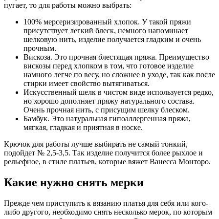
пугает, то для работы можно выбрать:
100% мерсеризированный хлопок. У такой пряжи
присутствует легкий блеск, немного напоминает
шелковую нить, изделие получается гладким и очень
прочным.
Вискоза. Это прочная блестящая пряжа. Преимущество
вискозы перед хлопком в том, что готовое изделие
намного легче по весу, но сложнее в уходе, так как после
стирки имеет свойство вытягиваться.
Искусственный шелк в чистом виде используется редко,
но хорошо дополняет пряжу натурального состава.
Очень прочная нить, с присущим шелку блеском.
Бамбук. Это натуральная гипоаллергенная пряжа,
мягкая, гладкая и приятная в носке.
Крючок для работы лучше выбирать не самый тонкий,
подойдет № 2,5-3,5. Так изделие получится более рыхлое и
рельефное, в стиле платьев, которые вяжет Ванесса Монторо.
Какие нужно снять мерки
Прежде чем приступить к вязанию платья для себя или кого-
либо другого, необходимо снять несколько мерок, по которым