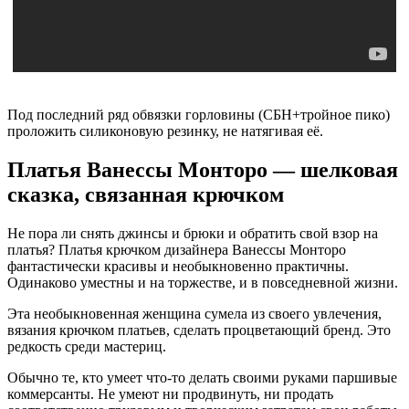
Под последний ряд обвязки горловины (СБН+тройное пико)
проложить силиконовую резинку, не натягивая её.
Платья Ванессы Монторо — шелковая
сказка, связанная крючком
Не пора ли снять джинсы и брюки и обратить свой взор на
платья? Платья крючком дизайнера Ванессы Монторо
фантастически красивы и необыкновенно практичны.
Одинаково уместны и на торжестве, и в повседневной жизни.
Эта необыкновенная женщина сумела из своего увлечения,
вязания крючком платьев, сделать процветающий бренд. Это
редкость среди мастериц.
Обычно те, кто умеет что-то делать своими руками паршивые
коммерсанты. Не умеют ни продвинуть, ни продать