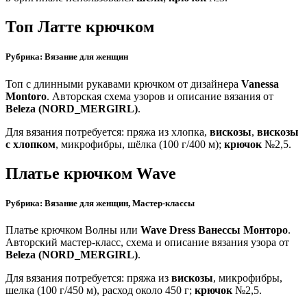
Топ Латте крючком
Рубрика: Вязание для женщин
Топ с длинными рукавами крючком от дизайнера
Vanessa
Montoro
. Авторская схема узоров и описание вязания от
Beleza (NORD_MERGIRL)
.
Для вязания потребуется: пряжа из хлопка,
вискозы
,
вискозы
с хлопком
, микрофибры, шёлка (100 г/400 м);
крючок
№2,5.
Платье крючком Wave
Рубрика: Вязание для женщин, Мастер-классы
Платье крючком Волны или
Wave Dress
Ванессы Монторо
.
Авторский мастер-класс, схема и описание вязания узора от
Beleza (NORD_MERGIRL)
.
Для вязания потребуется: пряжа из
вискозы
, микрофибры,
шелка (100 г/450 м), расход около 450 г;
крючок
№2,5.