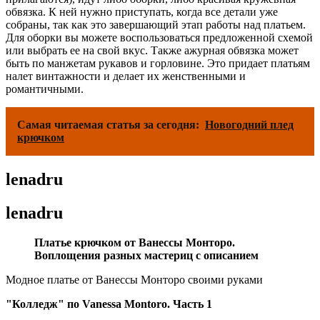
обвязка. К ней нужно приступать, когда все детали уже
собраны, так как это завершающий этап работы над платьем.
Для оборки вы можете воспользоваться предложенной схемой
или выбрать ее на свой вкус. Также ажурная обвязка может
быть по манжетам рукавов и горловине. Это придает платьям
налет винтажности и делает их женственными и
романтичными.
Самая читаемая статья за сегодня:
Новогодний плед
крючком
lenadru
lenadru
Платье крючком от Ванессы Монторо.
Воплощения разных мастериц с описанием
Модное платье от Ванессы Монторо своими руками
"Колледж" по Vanessa Montoro. Часть 1