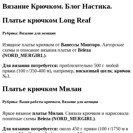
Вязание Крючком. Блог Настика.
Платье крючком Long Reaf
Рубрика: Вязание для женщин
Изящное платье крючком от
Ванессы Монторо
. Авторские
схемы и описание вязания платья от
Beleza
(NORD_MERGIRL)
.
Для вязания потребуется:
приблизительно 500 г любой
пряжи (100 г/350-400 м), например,
вискозный шелк
;
крючок
№3.
Платье крючком Милан
Рубрика: Ваши работы крючком, Вязание для женщин
Яркое вязаное
платье Милан
. Связала крючком и нарисовала
понятные схемы
Beleza (NORD_MERGIRL)
.
Для вязания потребуется:
около 450 г пряжи (100 г/1750 м в