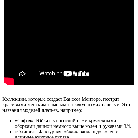
Коллекции, которые создает Ванесса Монторо, пестрят
красивыми женскими именами и «вкусными» словами. Это
названия моделей платьев, например:
«София». Юбка с многослойными кружевными
оборками длиной немного выше колен и рукавами 3/4.
«Оливия». Фактурная юбка-карандаш до колен и
длинные ажурные рукава.