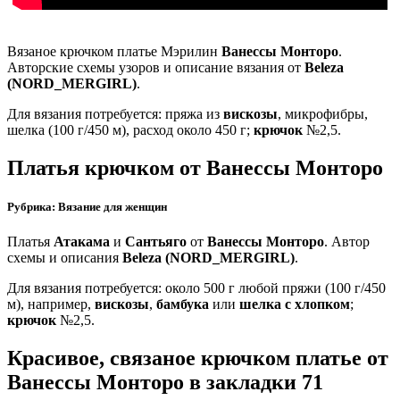
Вязаное крючком платье Мэрилин
Ванессы Монторо
.
Авторские схемы узоров и описание вязания от
Beleza
(NORD_MERGIRL)
.
Для вязания потребуется: пряжа из
вискозы
, микрофибры,
шелка (100 г/450 м), расход около 450 г;
крючок
№2,5.
Платья крючком от Ванессы Монторо
Рубрика: Вязание для женщин
Платья
Атакама
и
Сантьяго
от
Ванессы Монторо
. Автор
схемы и описания
Beleza (NORD_MERGIRL)
.
Для вязания потребуется: около 500 г любой пряжи (100 г/450
м), например,
вискозы
,
бамбука
или
шелка с хлопком
;
крючок
№2,5.
Красивое, связаное крючком платье от
Ванессы Монторо в закладки 71