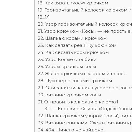
Как вязать «косу» крючком
Горизонтальный колосок крючком и
18_1/1
Узор горизонтальный колосок крюч
Узор крючком «Косы» — не простые,
Шапка с косами крючком
Как связать резинку крючком
Как связать косы крючком
Узор Косые столбики
Узоры крючком косы
Жакет крючком с узором из «кос»
Пуловер с косами крючком
Описание вязания пуловера с коса
вязание крючком косы
Отправить коллекцию на email
—Кнопки рейтинга «Яндекс.блоги
Шапка крючком узором "косы", вид
Вязание спицами. Схемы вязания 
404. Ничего не найдено.