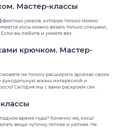
ком. Мастер-классы
ффектных узоров, которые только можно
умеется косы можно вязать только спицами,
. Если вы любите и умеете вяз .
осами крючком. Мастер-
сможете не только расширить арсенал своих
шу рукодельную жизнь интересной и
осто! Сегодня мы с вами раскроем сек .
-классы
ладное время года? Конечно же, косы!
лать вещи чуточку теплее и уютнее. Не