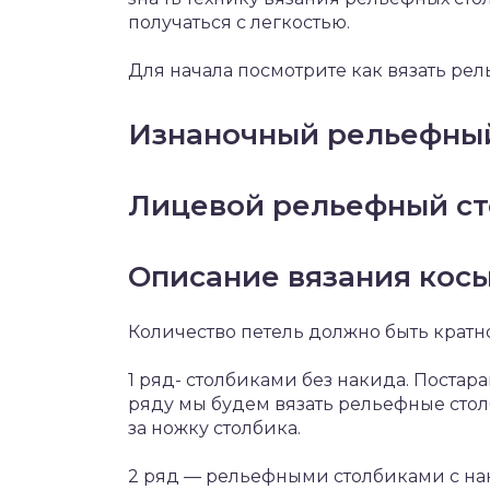
получаться с легкостью.
Для начала посмотрите как вязать ре
Изнаночный рельефны
Лицевой рельефный с
Описание вязания кос
Количество петель должно быть кратно 1
1 ряд- столбиками без накида. Постарай
ряду мы будем вязать рельефные столб
за ножку столбика.
2 ряд — рельефными столбиками с нак