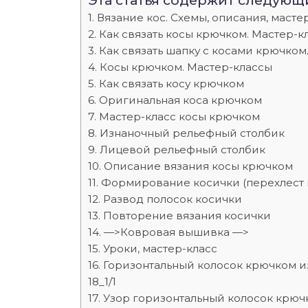
Эта статья содержит следующ
Вязание кос. Схемы, описания, масте
Как связать косы крючком. Мастер-к
Как связать шапку с косами крючком
Косы крючком. Мастер-классы
Как связать косу крючком
Оригинальная коса крючком
Мастер-класс косы крючком
Изнаночный рельефный столбик
Лицевой рельефный столбик
Описание вязания косы крючком
Формирование косички (перехлест 
Развод полосок косички
Повторение вязания косички
—>Ковровая вышивка —>
Уроки, мастер-класс
Горизонтальный колосок крючком и
18_1/1
Узор горизонтальный колосок крюч