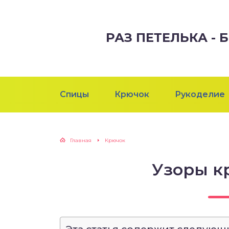
РАЗ ПЕТЕЛЬКА -
Спицы
Крючок
Рукоделие
Главная
Крючок
Узоры к