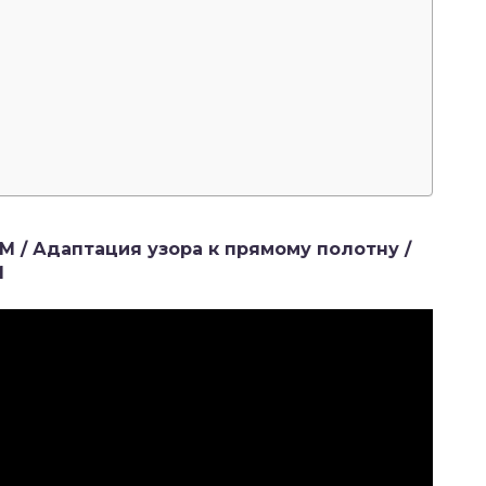
/ Адаптация узора к прямому полотну /
M