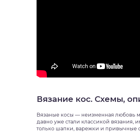
Вязание кос. Схемы, о
Вязаные косы — неизменная любовь ма
давно уже стали классикой вязания, 
только шапки, варежки и привычные с