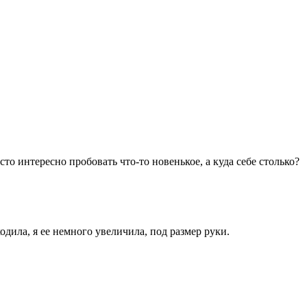
то интересно пробовать что-то новенькое, а куда себе столько?
дила, я ее немного увеличила, под размер руки.