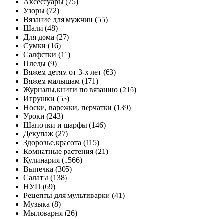
Аксессуары (75)
Узоры (72)
Вязание для мужчин (55)
Шали (48)
Для дома (27)
Сумки (16)
Салфетки (11)
Пледы (9)
Вяжем детям от 3-х лет (63)
Вяжем малышам (171)
Журналы,книги по вязанию (216)
Игрушки (53)
Носки, варежки, перчатки (139)
Уроки (243)
Шапочки и шарфы (146)
Декупаж (27)
Здоровье,красота (115)
Комнатные растения (21)
Кулинария (1566)
Выпечка (305)
Салаты (138)
НУП (69)
Рецепты для мультиварки (41)
Музыка (8)
Мыловарня (26)