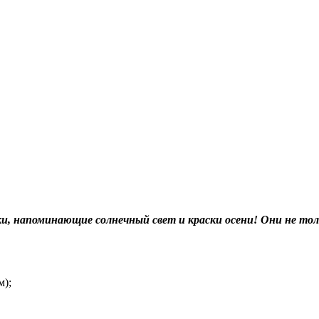
и, напоминающие солнечный свет и краски осени! Они не толь
м);