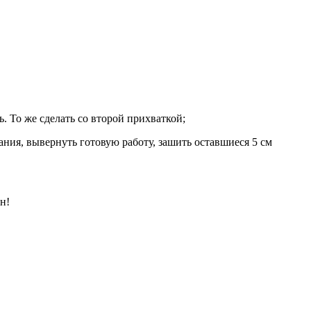
. То же сделать со второй прихваткой;
ния, вывернуть готовую работу, зашить оставшиеся 5 см
н!