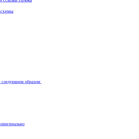
и схемы
т следующим образом:
 оригинально