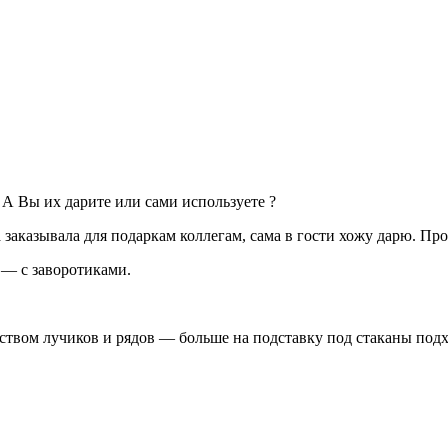
 А Вы их дарите или сами используете ?
заказывала для подаркам коллегам, сама в гости хожу дарю. Прос
— с заворотиками.
твом лучиков и рядов — больше на подставку под стаканы подхо