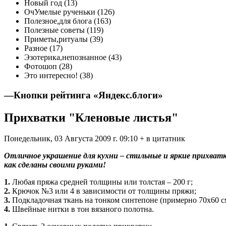
Новый год (13)
ОчУмелые рученьки (126)
Полезное,для блога (163)
Полезные советы (119)
Приметы,ритуалы (39)
Разное (17)
Эзотерика,непознанное (43)
Фотошоп (28)
Это интересно! (38)
—
Кнопки рейтинга «Яндекс.блоги»
Прихватки "Кленовые листья"
Понедельник, 03 Августа 2009 г. 09:10 + в цитатник
Отличное украшение для кухни – стильные и яркие прихватк
как сделаны своими руками!
1.
Любая пряжа средней толщины или толстая – 200 г;
2.
Крючок №3 или 4 в зависимости от толщины пряжи;
3.
Подкладочная ткань на тонком синтепоне (примерно 70х60 с
4.
Швейные нитки в тон вязаного полотна.