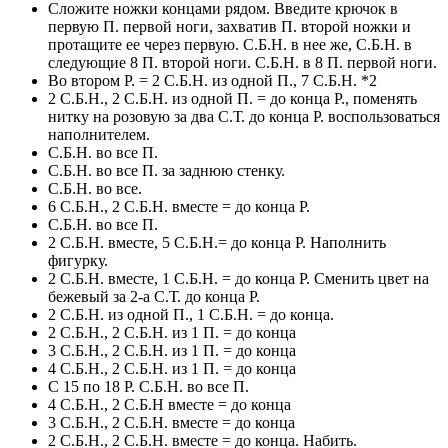
Сложите ножки концами рядом. Введите крючок в
первую П. первой ноги, захватив П. второй ножки и
протащите ее через первую. С.Б.Н. в нее же, С.Б.Н. в
следующие 8 П. второй ноги. С.Б.Н. в 8 П. первой ноги.
Во втором Р. = 2 С.Б.Н. из одной П., 7 С.Б.Н. *2
2 С.Б.Н., 2 С.Б.Н. из одной П. = до конца Р., поменять
нитку на розовую за два С.Т. до конца Р. воспользоваться
наполнителем.
С.Б.Н. во все П.
С.Б.Н. во все П. за заднюю стенку.
С.Б.Н. во все.
6 С.Б.Н., 2 С.Б.Н. вместе = до конца Р.
С.Б.Н. во все П.
2 С.Б.Н. вместе, 5 С.Б.Н.= до конца Р. Наполнить
фигурку.
2 С.Б.Н. вместе, 1 С.Б.Н. = до конца Р. Сменить цвет на
бежевый за 2-а С.Т. до конца Р.
2 С.Б.Н. из одной П., 1 С.Б.Н. = до конца.
2 С.Б.Н., 2 С.Б.Н. из 1 П. = до конца
3 С.Б.Н., 2 С.Б.Н. из 1 П. = до конца
4 С.Б.Н., 2 С.Б.Н. из 1 П. = до конца
С 15 по 18 Р. С.Б.Н. во все П.
4 С.Б.Н., 2 С.Б.Н вместе = до конца
3 С.Б.Н., 2 С.Б.Н. вместе = до конца
2 С.Б.Н., 2 С.Б.Н. вместе = до конца. Набить.