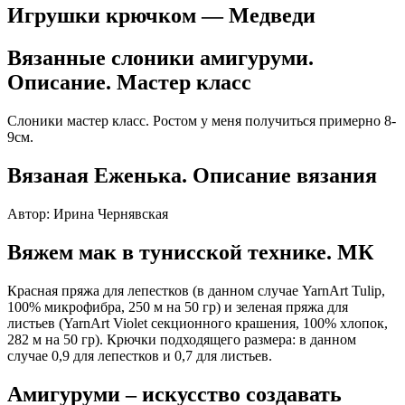
Игрушки крючком — Медведи
Вязанные слоники амигуруми.
Описание. Мастер класс
Слоники мастер класс. Ростом у меня получиться примерно 8-
9см.
​Вязаная Еженька. Описание вязания
Автор: Ирина Чернявская
Вяжем мак в тунисской технике. МК
Красная пряжа для лепестков (в данном случае YarnArt Tulip,
100% микрофибра, 250 м на 50 гр) и зеленая пряжа для
листьев (YarnArt Violet секционного крашения, 100% хлопок,
282 м на 50 гр). Крючки подходящего размера: в данном
случае 0,9 для лепестков и 0,7 для листьев.
Амигуруми – искусство создавать