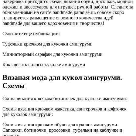
наверняка пригодятся схемы вязания обуви, носочков, модной
одежды и аксессуаров для игрушек ручной работы. Следите за
обновлениями на сайте handmade-paradise.ru, совсем скоро
планируется размещение огромного количества идей
handmade для вашего вдохновения и творчества!
Смотрите еще публикации:
Туфельки крючком для куколки амигуруми
Миниатюрный сарафан для куколки амигуруми
Как сделать волосы куколке амигуруми
Вязаная мода для кукол амигуруми.
Схемы
Схема вязания крючком ботиночек для куколки амигуруми:
Схемы вязания крючком жакетика, свитерочков и кофточек
для куколок амигуруми:
Схемы вязания крючком обуви для куколок амигуруми.
Сапожки, ботиночки, кроссовки, туфельки на каблучке и
носочки.