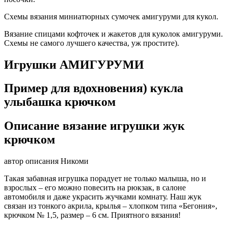
Схемы вязания миниатюрных сумочек амигуруми для кукол.
Вязание спицами кофточек и жакетов для куколок амигуруми.
Схемы не самого лучшего качества, уж простите).
Игрушки АМИГУРУМИ
Пример для вдохновения) кукла
улыбашка крючком
Описание вязание игрушки жук
крючком
автор описания Никоми
Такая забавная игрушка порадует не только малыша, но и
взрослых – его можно повесить на рюкзак, в салоне
автомобиля и даже украсить жучками комнату. Наш жук
связан из тонкого акрила, крылья – хлопком типа «Бегония»,
крючком № 1,5, размер – 6 см. Приятного вязания!