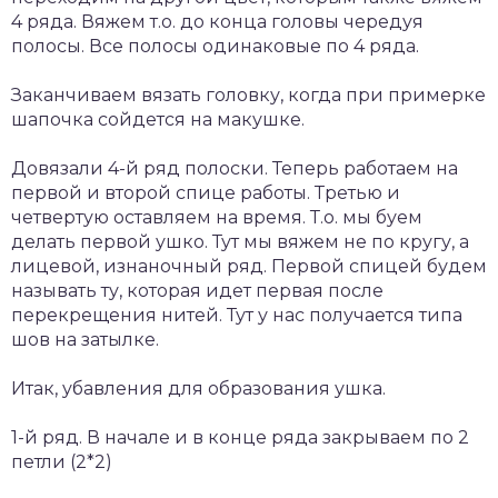
4 ряда. Вяжем т.о. до конца головы чередуя
полосы. Все полосы одинаковые по 4 ряда.
Заканчиваем вязать головку, когда при примерке
шапочка сойдется на макушке.
Довязали 4-й ряд полоски. Теперь работаем на
первой и второй спице работы. Третью и
четвертую оставляем на время. Т.о. мы буем
делать первой ушко. Тут мы вяжем не по кругу, а
лицевой, изнаночный ряд. Первой спицей будем
называть ту, которая идет первая после
перекрещения нитей. Тут у нас получается типа
шов на затылке.
Итак, убавления для образования ушка.
1-й ряд. В начале и в конце ряда закрываем по 2
петли (2*2)