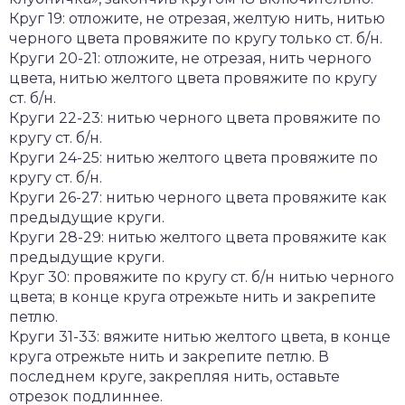
Круг 19: отложите, не отрезая, желтую нить, нитью
черного цвета провяжите по кругу только ст. б/н.
Круги 20-21: отложите, не отрезая, нить черного
цвета, нитью желтого цвета провяжите по кругу
ст. б/н.
Круги 22-23: нитью черного цвета провяжите по
кругу ст. б/н.
Круги 24-25: нитью желтого цвета провяжите по
кругу ст. б/н.
Круги 26-27: нитью черного цвета провяжите как
предыдущие круги.
Круги 28-29: нитью желтого цвета провяжите как
предыдущие круги.
Круг 30: провяжите по кругу ст. б/н нитью черного
цвета; в конце круга отрежьте нить и закрепите
петлю.
Круги 31-33: вяжите нитью желтого цвета, в конце
круга отрежьте нить и закрепите петлю. В
последнем круге, закрепляя нить, оставьте
отрезок подлиннее.