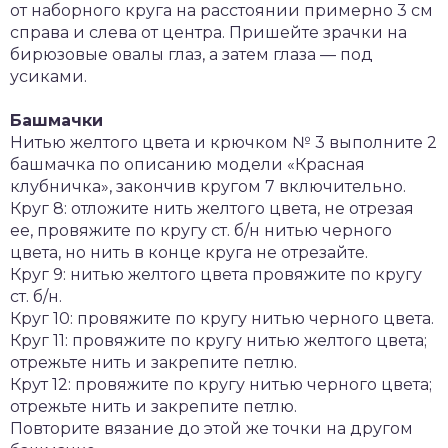
от наборного круга на расстоянии примерно 3 см
справа и слева от центра. Пришейте зрачки на
бирюзовые овалы глаз, а затем глаза — под
усиками.
Башмачки
Нитью желтого цвета и крючком № 3 выполните 2
башмачка по описанию модели «Красная
клубничка», закончив кругом 7 включительно.
Круг 8: отложите нить желтого цвета, не отрезая
ее, провяжите по кругу ст. б/н нитью черного
цвета, но нить в конце круга не отрезайте.
Круг 9: нитью желтого цвета провяжите по кругу
ст. б/н.
Круг 10: провяжите по кругу нитью черного цвета.
Круг 11: провяжите по кругу нитью желтого цвета;
отрежьте нить и закрепите петлю.
Крут 12: провяжите по кругу нитью черного цвета;
отрежьте нить и закрепите петлю.
Повторите вязание до этой же точки на другом