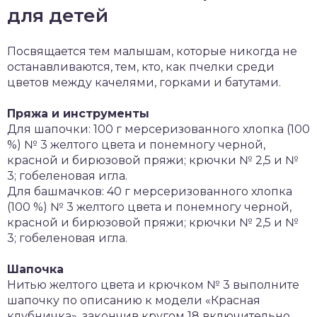
для детей
Посвящается тем малышам, которые никогда не
останавливаются, тем, кто, как пчелки среди
цветов между качелями, горками и батутами.
Пряжа и инструменты
Для шапочки: 100 г мерсеризованного хлопка (100
%) № 3 желтого цвета и понемногу черной,
красной и бирюзовой пряжи; крючки № 2,5 и №
3; гобеленовая игла.
Для башмачков: 40 г мерсеризованного хлопка
(100 %) № 3 желтого цвета и понемногу черной,
красной и бирюзовой пряжи; крючки № 2,5 и №
3; гобеленовая игла.
Шапочка
Нитью желтого цвета и крючком № 3 выполните
шапочку по описанию к модели «Красная
клубничка», закончив кругом 18 включительно.