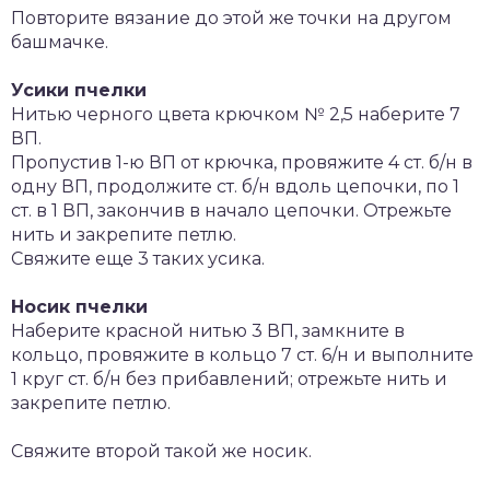
Повторите вязание до этой же точки на другом
башмачке.
Усики пчелки
Нитью черного цвета крючком № 2,5 наберите 7
ВП.
Пропустив 1-ю ВП от крючка, провяжите 4 ст. б/н в
одну ВП, продолжите ст. б/н вдоль цепочки, по 1
ст. в 1 ВП, закончив в начало цепочки. Отрежьте
нить и закрепите петлю.
Свяжите еще 3 таких усика.
Носик пчелки
Наберите красной нитью 3 ВП, замкните в
кольцо, провяжите в кольцо 7 ст. 6/н и выполните
1 круг ст. б/н без прибавлений; отрежьте нить и
закрепите петлю.
Свяжите второй такой же носик.