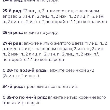
24-й ряд:
вяжите по узору.
25-й ряд:
*2лиц. п, 2 п. вместе лиц. с наклоном
вправо, 2 изн. п., 2 лиц. п., 2 изн. п., 2 лиц. п., 2 изн.
п., 2 лиц. п., 2 изн. п.*, повторяйте *-* до конца ряда.
26-й ряд:
вяжите по узору.
27-й ряд:
вяжите нитью желтого цвета: *1 лиц. п., 2
п. вместе лиц. с наклоном вправо, 2 изн. п., 2 лиц.
п., 2 изн. п., 2 лиц. п., 2 изн. п., 2 лиц. п., 2 изн. п.*,
повторяйте *-* до конца ряда.
С 28-го по33-й ряды
: вяжите резинкой 2×2
(2лиц. п., 2 изн. п.).
34-й ряд:
провяжите все петли лиц.
С 35-го по 44-й ряд:
вяжите нитью коричневого
цвета лиц. гладью.