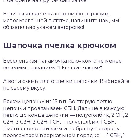
Повторите на другом башмачке.
Если вы являетесь автором фотографии,
использованной в статье, напишите нам, мы
обязательно укажем авторство!
Шапочка пчелка крючком
Веселенькая панамочка крючком с не менее
веселым названием "Пчелки счастье".
А вот и схемы для отделки шапочки. Выбирайте
по своему вкусу:
Вяжем цепочку из 15 в.п. Во вторую петлю
цепочки провязываем СБН. Дальше в каждую
петлю до конца цепочки — полустолбик, 2 СН, 2
С2Н, 3 С3Н, 2 С2Н, 1 СН, 1 полустолбик, 1 СБН.
Листик поворачиваем и в обратную сторону
провязываем в зеркальном порядке — 1 СБН, 1