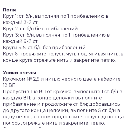
Поля
Круг 1: ст. б/н, выполняя по 1 прибавлению в
каждый 3-й ст.
Круг 2: ст. б/н без прибавлений.
Круг 3: ст. б/н, выполняя по 1 прибавлению в
каждый 9-й ст.
Круги 4-5: ст. б/н без прибавлений.
Крут 6: провяжите полуст., чуть подтягивая нить, в
конце круга отрежьте нить и закрепите петлю.
Усики пчелы
Крючком № 2,5 и нитью черного цвета наберите
12 ВП.
Пропустив 1-ю ВП от крючка, выполните 1 ст. б/н в
каждую ВП; в конце цепочки выполните 1
прибавление и продолжите ст. б/н; добравшись
до другого конца цепочки, выполните 5 ст. б/н в
одну петлю, а потом продолжите полуст. до конца
полосы, отрежьте нить и закрепите петлю.