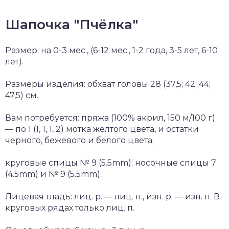
Шапочка "Пчёлка"
Размер: на 0-3 мес., (6-12 мес., 1-2 года, 3-5 лет, 6-10
лет).
Размеры изделия: обхват головы 28 (37,5; 42; 44;
47,5) см.
Вам потребуется: пряжа (100% акрил, 150 м/100 г)
— по 1 (1, 1, 1, 2) мотка желтого цвета, и остатки
черного, бежевого и белого цвета;
круговые спицы № 9 (5.5mm); носочные спицы 7
(4.5mm) и № 9 (5.5mm).
Лицевая гладь: лиц. р. — лиц. п., изн. р. — изн. п. В
круговых рядах только лиц. п.