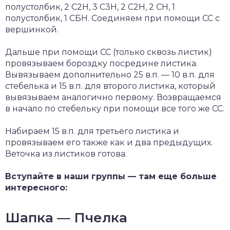
полустолбик, 2 С2Н, 3 С3Н, 2 С2Н, 2 СН, 1
полустолбик, 1 СБН. Соединяем при помощи СС с
вершинкой.
Дальше при помощи СС (только сквозь листик)
провязываем бороздку посредине листика.
Вывязываем дополнительно 25 в.п. — 10 в.п. для
стебелька и 15 в.п. для второго листика, который
вывязываем аналогично первому. Возвращаемся
в начало по стебельку при помощи все того же СС.
Набираем 15 в.п. для третьего листика и
провязываем его также как и два предыдущих.
Веточка из листиков готова.
Вступайте в наши группы — там еще больше
интересного:
Шапка — Пчелка