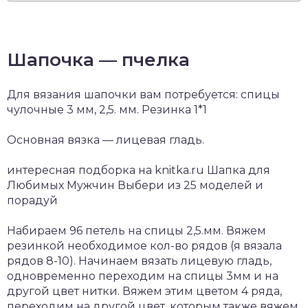
Шапочка — пчелка
Для вязания шапочки вам потребуется: спицы
чулочные 3 мм, 2,5. мм. Резинка 1*1
Основная вязка — лицевая гладь.
интересная подборка на knitka.ru Шапка для
Любимых Мужчин Выбери из 25 моделей и
порадуй
Набираем 96 петель на спицы 2,5.мм. Вяжем
резинкой необходимое кол-во рядов (я вязала
рядов 8-10). Начинаем вязать лицевую гладь,
одновременно переходим на спицы 3мм и на
другой цвет нитки. Вяжем этим цветом 4 ряда,
переходим на другой цвет, которым также вяжем