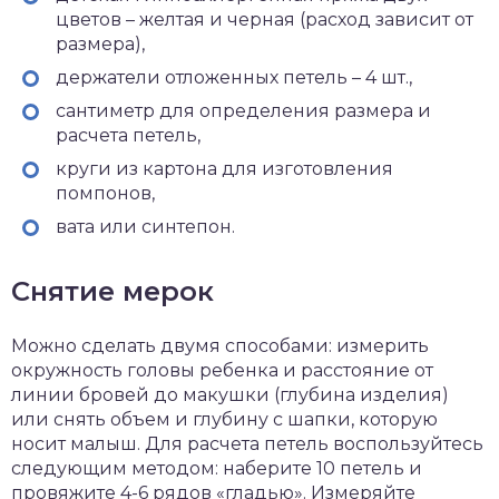
цветов – желтая и черная (расход зависит от
размера),
держатели отложенных петель – 4 шт.,
сантиметр для определения размера и
расчета петель,
круги из картона для изготовления
помпонов,
вата или синтепон.
Снятие мерок
Можно сделать двумя способами: измерить
окружность головы ребенка и расстояние от
линии бровей до макушки (глубина изделия)
или снять объем и глубину с шапки, которую
носит малыш. Для расчета петель воспользуйтесь
следующим методом: наберите 10 петель и
провяжите 4-6 рядов «гладью». Измеряйте