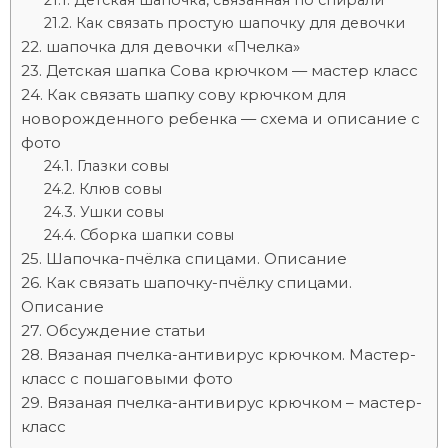
Детская шапочка, связанная по спирали
Как связать простую шапочку для девочки
шапочка для девочки «Пчелка»
Детская шапка Сова крючком — мастер класс
Как связать шапку сову крючком для
новорожденного ребенка — схема и описание с
фото
Глазки совы
Клюв совы
Ушки совы
Сборка шапки совы
Шапочка-пчёлка спицами. Описание
Как связать шапочку-пчёлку спицами.
Описание
Обсуждение статьи
Вязаная пчелка-антивирус крючком. Мастер-
класс с пошаговыми фото
Вязаная пчелка-антивирус крючком – мастер-
класс