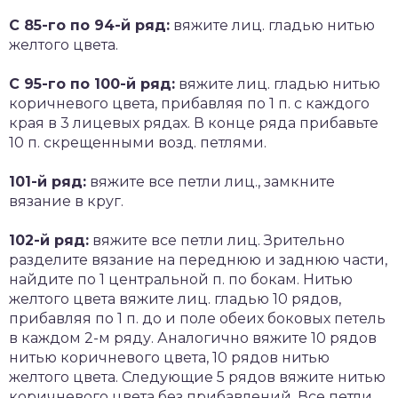
С 85-го по 94-й ряд:
вяжите лиц. гладью нитью
желтого цвета.
С 95-го по 100-й ряд:
вяжите лиц. гладью нитью
коричневого цвета, прибавляя по 1 п. с каждого
края в 3 лицевых рядах. В конце ряда прибавьте
10 п. скрещенными возд. петлями.
101-й ряд:
вяжите все петли лиц., замкните
вязание в круг.
102-й ряд:
вяжите все петли лиц. Зрительно
разделите вязание на переднюю и заднюю части,
найдите по 1 центральной п. по бокам. Нитью
желтого цвета вяжите лиц. гладью 10 рядов,
прибавляя по 1 п. до и поле обеих боковых петель
в каждом 2-м ряду. Аналогично вяжите 10 рядов
нитью коричневого цвета, 10 рядов нитью
желтого цвета. Следующие 5 рядов вяжите нитью
коричневого цвета без прибавлений. Все петли