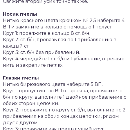
Свяжите второй усик точно так же.
Носик пчелы
Нитью красного цвета крючком № 2,5 наберите 4
ВП и замкните в кольцо с помощью 1 полуст.
Круг 1: провяжите в кольцо 8 ст. б/н.
Круг 2: ст. б/н, провязывая по 1 прибавлению в
каждый ст.
Круг 3: ст. б/н без прибавлений.
Круг 4: чередуйте 1 ст. б/н и 1 убавление; отрежьте
нить и закрепите петлю.
Глазки пчелы
Нитью бирюзового цвета наберите 5 ВП.
Крут 1: пропустив 1-ю ВП от крючка, провяжите ст.
б/н по кругу; выполните 1 двойное прибавление с
обеих сторон цепочки.
Круг 2: провяжите по кругу ст. б/н, выполните по 2
прибавления на обоих концах цепочки, рядом
друг с другом.
Крут 3: провяжите как предыдущий круг.