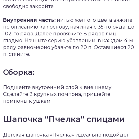
свободно закройте.
Внутренняя часть:
нитью желтого цвета вяжите
по описанию как основу, начиная с 35-го ряда, до
102-го ряда. Далее провяжите 8 рядов лиц.
гладью. Начните серию убавлений: в каждом 4-м
ряду равномерно убавьте по 20 п. Оставшиеся 20
п. стяните.
Сборка:
Подшейте внутренний слой к внешнему.
Сделайте 2 крупных помпона, пришейте
помпоны к ушкам.
Шапочка “Пчелка” спицами
Детская шапочка «Пчелка» идеально подойдет