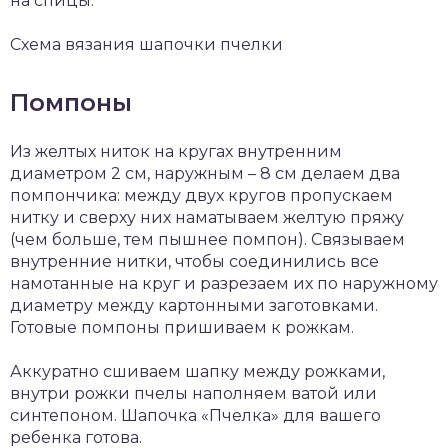
на спицы.
Схема вязания шапочки пчелки
Помпоны
Из желтых ниток на кругах внутренним
диаметром 2 см, наружным – 8 см делаем два
помпончика: между двух кругов пропускаем
нитку и сверху них наматываем желтую пряжу
(чем больше, тем пышнее помпон). Связываем
внутренние нитки, чтобы соединились все
намотанные на круг и разрезаем их по наружному
диаметру между картонными заготовками.
Готовые помпоны пришиваем к рожкам.
Аккуратно сшиваем шапку между рожками,
внутри рожки пчелы наполняем ватой или
синтепоном. Шапочка «Пчелка» для вашего
ребенка готова.