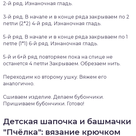
2-й ряд. Изнаночная гладь.
3-й ряд. В начале и в конце ряда закрываем по 2
петли (2*2) 4-й ряд. Изнаночная гладь.
5-й ряд. В начале и в конце ряда закрываем по 1
петле (1*1) 6-й ряд. Изнаночная гладь.
5-й и 6+й ряд повторяем пока на спице не
останется 4 петли Закрываем. Обрезаем нить.
Переходим ко второму ушку. Вяжем его
аналогично.
Сшиваем изделие. Делаем бубончики.
Пришиваем бубончики. Готово!
Детская шапочка и башмачки
"Пчёлка": вязание крючком