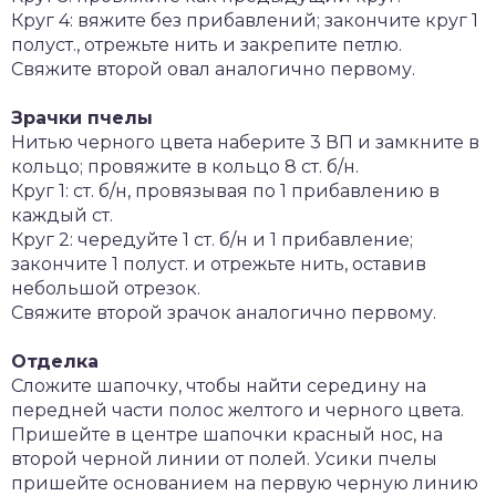
Круг 4: вяжите без прибавлений; закончите круг 1
полуст., отрежьте нить и закрепите петлю.
Свяжите второй овал аналогично первому.
Зрачки пчелы
Нитью черного цвета наберите 3 ВП и замкните в
кольцо; провяжите в кольцо 8 ст. б/н.
Круг 1: ст. б/н, провязывая по 1 прибавлению в
каждый ст.
Круг 2: чередуйте 1 ст. б/н и 1 прибавление;
закончите 1 полуст. и отрежьте нить, оставив
небольшой отрезок.
Свяжите второй зрачок аналогично первому.
Отделка
Сложите шапочку, чтобы найти середину на
передней части полос желтого и черного цвета.
Пришейте в центре шапочки красный нос, на
второй черной линии от полей. Усики пчелы
пришейте основанием на первую черную линию