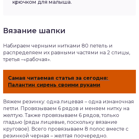
крючком для малыша.
Вязание шапки
Набираем черными нитками 80 петель и
распределяем их равными частями на 2 спицы,
третья –«рабочая».
Самая читаемая статья за сегодня:
Палантин сирень своими руками
Вяжем резинку: одна лицевая – одна изнаночная
петли. Провязываем 6 рядов и меняем нитку на
желтую. Также провязываем 6 рядов, только
гладью (ряды лицевые, поскольку вязание
круговое). Всего провязываем 8 полос вместе с
резинкой черная – желтая поочередно.