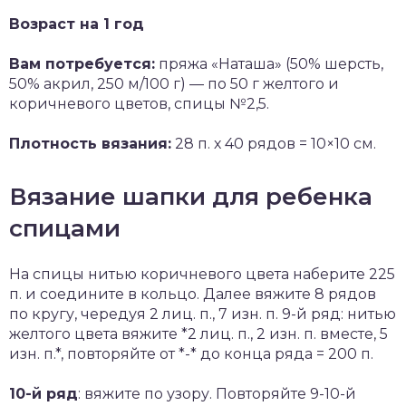
Возраст на 1 год
Вам потребуется:
пряжа «Наташа» (50% шерсть,
50% акрил, 250 м/100 г) — по 50 г желтого и
коричневого цветов, спицы №2,5.
Плотность вязания:
28 п. х 40 рядов = 10×10 см.
Вязание шапки для ребенка
спицами
На спицы нитью коричневого цвета наберите 225
п. и соедините в кольцо. Далее вяжите 8 рядов
по кругу, чередуя 2 лиц. п., 7 изн. п. 9-й ряд: нитью
желтого цвета вяжите *2 лиц. п., 2 изн. п. вместе, 5
изн. п.*, повторяйте от *-* до конца ряда = 200 п.
10-й ряд
: вяжите по узору. Повторяйте 9-10-й