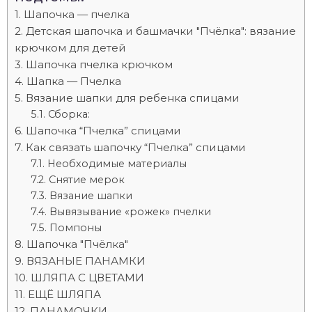
Шапочка — пчелка
Детская шапочка и башмачки "Пчёлка": вязание
крючком для детей
Шапочка пчелка крючком
Шапка — Пчелка
Вязание шапки для ребенка спицами
Сборка:
Шапочка “Пчелка” спицами
Как связать шапочку “Пчелка” спицами
Необходимые материалы
Снятие мерок
Вязание шапки
Вывязывание «рожек» пчелки
Помпоны
Шапочка "Пчёлка"
ВЯЗАНЫЕ ПАНАМКИ
ШЛЯПА С ЦВЕТАМИ
ЕЩЁ ШЛЯПА
ПАНАМОЧКИ