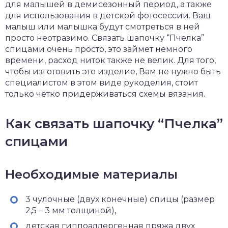
для малышей в демисезонный период, а также
для использования в детской фотосессии. Ваш
малыш или малышка будут смотреться в ней
просто неотразимо. Связать шапочку “Пчелка”
спицами очень просто, это займет немного
времени, расход ниток также не велик. Для того,
чтобы изготовить это изделие, Вам не нужно быть
специалистом в этом виде рукоделия, стоит
только четко придерживаться схемы вязания.
Как связать шапочку “Пчелка”
спицами
Необходимые материалы
3 чулочные (двух конечные) спицы (размер
2,5 – 3 мм толщиной),
детская гиппоаллергенная пряжа двух