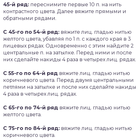
45-й ряд:
переснимите первые 10 п. на нить
контрастного цвета. Далее вяжите прямыми и
обратными рядами.
С 45-го по 54-й ряд:
вяжите лиц. гладью нитью
желтого цвета, убавляя по 1 п. с каждого края в 3
лицевых рядах. Одновременно с этим найдите 2
центральные п. на затылке. Перед ними и после
них сделайте накиды 4 раза в четырех лиц. рядах.
С 55-го по 64-й ряд
вяжите лиц. гладью нитью
коричневого цвета. Перед двумя центральными
петлями на затылке и после них сделайте накиды
4 раза в четырех лиц. рядах.
С 65-го по 74-й ряд
вяжите лиц. гладью нитью
желтого цвета.
С 75-го по 84-й ряд:
вяжите лиц. гладью нитью
коричневого цвета.