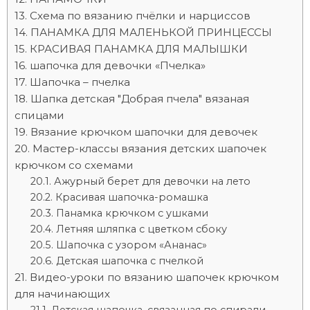
Схема по вязанию пчёлки и нарциссов
ПАНАМКА ДЛЯ МАЛЕНЬКОЙ ПРИНЦЕССЫ
КРАСИВАЯ ПАНАМКА ДЛЯ МАЛЫШКИ
шапочка для девочки «Пчелка»
Шапочка – пчелка
Шапка детская "Добрая пчела" вязаная
спицами
Вязание крючком шапочки для девочек
Мастер-классы вязания детских шапочек
крючком со схемами
Ажурный берет для девочки на лето
Красивая шапочка-ромашка
Панамка крючком с ушками
Летняя шляпка с цветком сбоку
Шапочка с узором «Ананас»
Детская шапочка с пчелкой
Видео-уроки по вязанию шапочек крючком
для начинающих