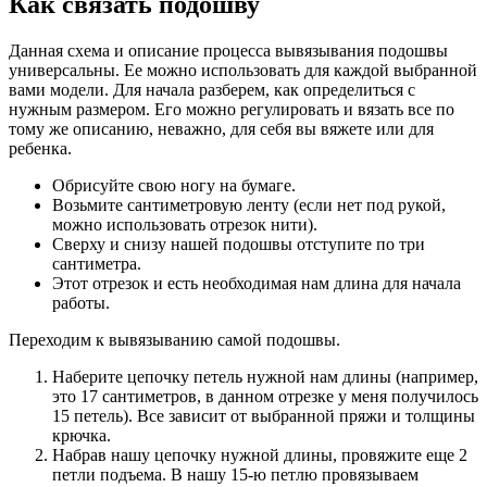
Как связать подошву
Данная схема и описание процесса вывязывания подошвы
универсальны. Ее можно использовать для каждой выбранной
вами модели. Для начала разберем, как определиться с
нужным размером. Его можно регулировать и вязать все по
тому же описанию, неважно, для себя вы вяжете или для
ребенка.
Обрисуйте свою ногу на бумаге.
Возьмите сантиметровую ленту (если нет под рукой,
можно использовать отрезок нити).
Сверху и снизу нашей подошвы отступите по три
сантиметра.
Этот отрезок и есть необходимая нам длина для начала
работы.
Переходим к вывязыванию самой подошвы.
Наберите цепочку петель нужной нам длины (например,
это 17 сантиметров, в данном отрезке у меня получилось
15 петель). Все зависит от выбранной пряжи и толщины
крючка.
Набрав нашу цепочку нужной длины, провяжите еще 2
петли подъема. В нашу 15-ю петлю провязываем