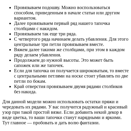
Провязываем подошву. Можно воспользоваться
способом, приведенным в начале статьи или другим
вариантом.
Далее провязываем первый ряд нашего тапочка
столбцами с накидом.
Провязываем так еще три ряда.
С четвертого ряда начинаем делать убавления. Для этого
центральные три петли провязываем вместе.
Вяжем далее такими же столбцами, при этом в каждом
ряду делаем убавления.
Продолжаем до нужной высоты. Это может быть
сапожек или же тапочек.
Если для тапочка он получается широковатым, то вместе
с центральными петлями на носке стоит убавлять по две
петли по бокам.
Край отверстия провязываем двумя рядами столбиков
без накида.
Для данной модели можно использовать остатки пряжи и
чередовать их рядами. У вас получится радужный и красивый
узор при такой простой вязке. Если добавить некий декор в
виде цветка, то ваши тапочки станут нарядными и яркими.
Тут главное — пробовать и дать волю фантазии.