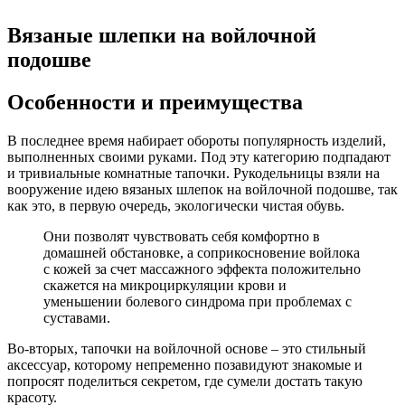
Вязаные шлепки на войлочной
подошве
Особенности и преимущества
В последнее время набирает обороты популярность изделий,
выполненных своими руками. Под эту категорию подпадают
и тривиальные комнатные тапочки. Рукодельницы взяли на
вооружение идею вязаных шлепок на войлочной подошве, так
как это, в первую очередь, экологически чистая обувь.
Они позволят чувствовать себя комфортно в
домашней обстановке, а соприкосновение войлока
с кожей за счет массажного эффекта положительно
скажется на микроциркуляции крови и
уменьшении болевого синдрома при проблемах с
суставами.
Во-вторых, тапочки на войлочной основе – это стильный
аксессуар, которому непременно позавидуют знакомые и
попросят поделиться секретом, где сумели достать такую
красоту.