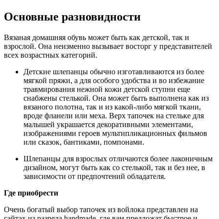
Основные разновидности
Вязаная домашняя обувь может быть как детской, так и
взрослой. Она неизменно вызывает восторг у представителей
всех возрастных категорий.
Детские шлепанцы обычно изготавливаются из более
мягкой пряжи, а для особого удобства и во избежание
травмирования нежной кожи детской ступни еще
снабжены стелькой. Она может быть выполнена как из
вязаного полотна, так и из какой-либо мягкой ткани,
вроде фланели или меха. Верх тапочек на стельке для
малышей украшается декоративными элементами,
изображениями героев мультипликационных фильмов
или сказок, бантиками, помпонами.
Шлепанцы для взрослых отличаются более лаконичным
дизайном, могут быть как со стелькой, так и без нее, в
зависимости от предпочтений обладателя.
Где приобрести
Очень богатый выбор тапочек из войлока представлен на
сайтах из разряда handmade, где вам предложат быстрое и