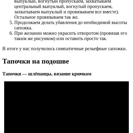
выпуклый, вогнутый пропускаем, захватываем
центральный выпуклый, вогнутый пропускаем,
захватываем выпуклый и провязываем все вместе).
Остальное провязываем так же.
Продолжаем делать убавления до необходимой высоты
сапожка.
При желании можно украсить отворотом (провязав его
таким же рисунком) или оставить просто так.
В итоге у нас получились симпатичные рельефные сапожки.
Тапочки на подошве
Тапочки — шлёпанцы, вязание крючком