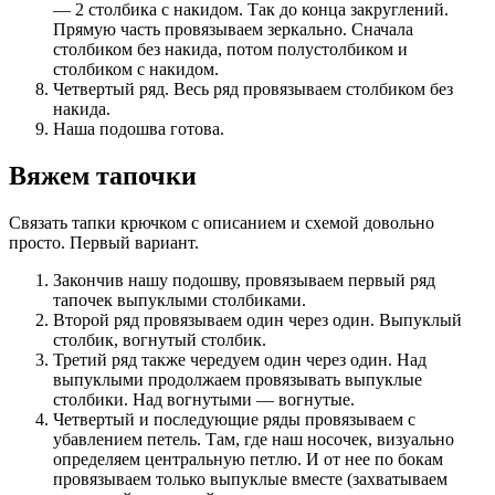
— 2 столбика с накидом. Так до конца закруглений.
Прямую часть провязываем зеркально. Сначала
столбиком без накида, потом полустолбиком и
столбиком с накидом.
Четвертый ряд. Весь ряд провязываем столбиком без
накида.
Наша подошва готова.
Вяжем тапочки
Связать тапки крючком с описанием и схемой довольно
просто. Первый вариант.
Закончив нашу подошву, провязываем первый ряд
тапочек выпуклыми столбиками.
Второй ряд провязываем один через один. Выпуклый
столбик, вогнутый столбик.
Третий ряд также чередуем один через один. Над
выпуклыми продолжаем провязывать выпуклые
столбики. Над вогнутыми — вогнутые.
Четвертый и последующие ряды провязываем с
убавлением петель. Там, где наш носочек, визуально
определяем центральную петлю. И от нее по бокам
провязываем только выпуклые вместе (захватываем