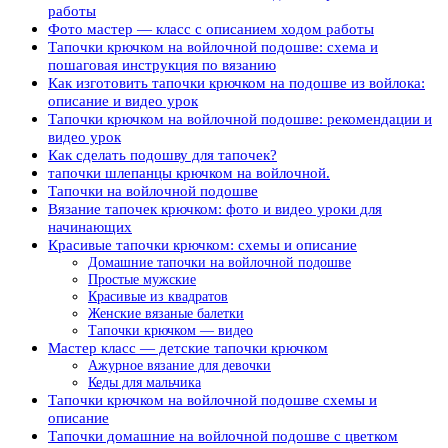
работы
Фото мастер — класс с описанием ходом работы
Тапочки крючком на войлочной подошве: схема и
пошаговая инструкция по вязанию
Как изготовить тапочки крючком на подошве из войлока:
описание и видео урок
Тапочки крючком на войлочной подошве: рекомендации и
видео урок
Как сделать подошву для тапочек?
тапочки шлепанцы крючком на войлочной.
Тапочки на войлочной подошве
Вязание тапочек крючком: фото и видео уроки для
начинающих
Красивые тапочки крючком: схемы и описание
Домашние тапочки на войлочной подошве
Простые мужские
Красивые из квадратов
Женские вязаные балетки
Тапочки крючком — видео
Мастер класс — детские тапочки крючком
Ажурное вязание для девочки
Кеды для мальчика
Тапочки крючком на войлочной подошве схемы и
описание
Тапочки домашние на войлочной подошве с цветком