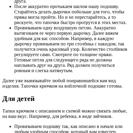
друга.
После аккуратно протыкаем шилом нашу подошву.
Старайтесь делать дырочки побольше для того, чтобы
пряжа могла пройти. Но и не перестарайтесь, а то
рискуете, что тапочки быстро протрутся в этих местах.
Провязываем одну воздушную петлю. Аккуратно
вытягиваем ее через первую дырочку. Далее вяжем
удобным для вас способом. Например, в каждую
дырочку провязываем по три столбика с накидом, так
получится очень красивый узор. Количество столбиков
регулируете сами. Смотрите по толщине пряжи.
Готовые петли для следующего ряда не должны
наплывать друг на друга. Ряд должен получиться
ровным и слегка натянутым.
Далее уже вывязывайте любой понравившейся вам вид
изделия. Тапочки крючком на войлочной подошве готовы.
Для детей
Тапки крючком с описанием и схемой можно связать любые,
на ваш вкус. Например, для ребенка, в виде зайчиков.
Провязываем подошву так, как описано в начале или
любым удобным способом, который вам известен.