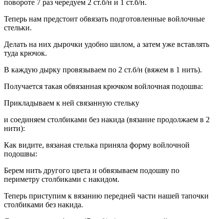
повороте 7 раз чередуем 2 ст.б/н и 1 ст.б/н.
Теперь нам предстоит обвязать подготовленные войлочные
стельки.
Делать на них дырочки удобно шилом, а затем уже вставлять
туда крючок.
В каждую дырку провязываем по 2 ст.б/н (вяжем в 1 нить).
Получается такая обвязанная крючком войлочная подошва:
Прикладываем к ней связанную стельку
и соединяем столбиками без накида (вязание продолжаем в 2
нити):
Как видите, вязаная стелька приняла форму войлочной
подошвы:
Берем нить другого цвета и обвязываем подошву по
периметру столбиками с накидом.
Теперь приступим к вязанию передней части нашей тапочки
столбиками без накида.