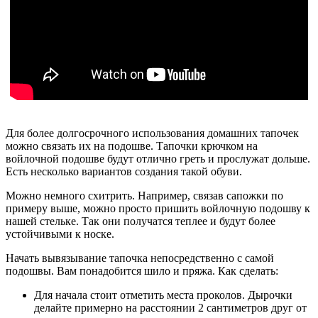
Для более долгосрочного использования домашних тапочек
можно связать их на подошве. Тапочки крючком на
войлочной подошве будут отлично греть и прослужат дольше.
Есть несколько вариантов создания такой обуви.
Можно немного схитрить. Например, связав сапожки по
примеру выше, можно просто пришить войлочную подошву к
нашей стельке. Так они получатся теплее и будут более
устойчивыми к носке.
Начать вывязывание тапочка непосредственно с самой
подошвы. Вам понадобится шило и пряжа. Как сделать:
Для начала стоит отметить места проколов. Дырочки
делайте примерно на расстоянии 2 сантиметров друг от