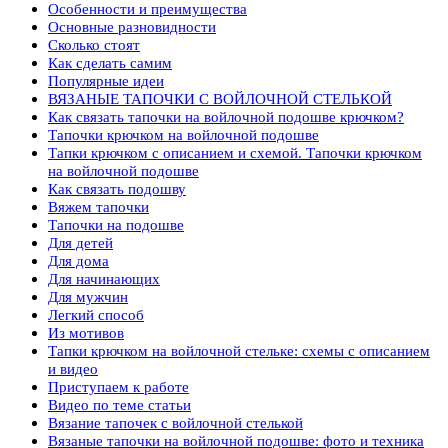
Особенности и преимущества
Основные разновидности
Сколько стоят
Как сделать самим
Популярные идеи
ВЯЗАНЫЕ ТАПОЧКИ С ВОЙЛОЧНОЙ СТЕЛЬКОЙ
Как связать тапочки на войлочной подошве крючком?
Тапочки крючком на войлочной подошве
Тапки крючком с описанием и схемой. Тапочки крючком
на войлочной подошве
Как связать подошву
Вяжем тапочки
Тапочки на подошве
Для детей
Для дома
Для начинающих
Для мужчин
Легкий способ
Из мотивов
Тапки крючком на войлочной стельке: схемы с описанием
и видео
Приступаем к работе
Видео по теме статьи
Вязание тапочек с войлочной стелькой
Вязаные тапочки на войлочной подошве: фото и техника