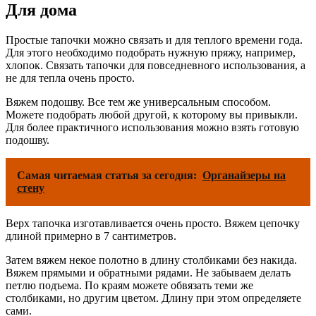
Для дома
Простые тапочки можно связать и для теплого времени года.
Для этого необходимо подобрать нужную пряжу, например,
хлопок. Связать тапочки для повседневного использования, а
не для тепла очень просто.
Вяжем подошву. Все тем же универсальным способом.
Можете подобрать любой другой, к которому вы привыкли.
Для более практичного использования можно взять готовую
подошву.
Самая читаемая статья за сегодня:
Органайзеры на
стену
Верх тапочка изготавливается очень просто. Вяжем цепочку
длиной примерно в 7 сантиметров.
Затем вяжем некое полотно в длину столбиками без накида.
Вяжем прямыми и обратными рядами. Не забываем делать
петлю подъема. По краям можете обвязать теми же
столбиками, но другим цветом. Длину при этом определяете
сами.