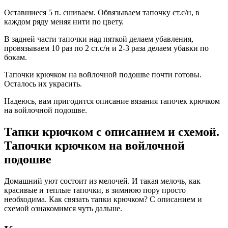
Оставшиеся 5 п. сшиваем. Обвязываем тапочку ст.с/н, в
каждом ряду меняя нити по цвету.
В задней части тапочки над пяткой делаем убавления,
провязываем 10 раз по 2 ст.с/н и 2-3 раза делаем убавки по
бокам.
Тапочки крючком на войлочной подошве почти готовы.
Осталось их украсить.
Надеюсь, вам пригодится описание вязания тапочек крючком
на войлочной подошве.
Тапки крючком с описанием и схемой.
Тапочки крючком на войлочной
подошве
Домашний уют состоит из мелочей. И такая мелочь, как
красивые и теплые тапочки, в зимнюю пору просто
необходима. Как связать тапки крючком? С описанием и
схемой ознакомимся чуть дальше.