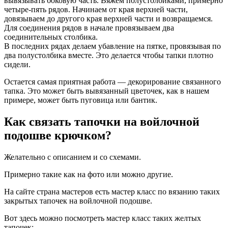
вывязывать боковую часть. Вяжем полустолбиками, примерно
четыре-пять рядов. Начинаем от края верхней части,
довязываем до другого края верхней части и возвращаемся.
Для соединения рядов в начале провязываем два
соединительных столбика.
В последних рядах делаем убавление на пятке, провязывая по
два полустолбика вместе. Это делается чтобы тапки плотно
сидели.
Остается самая приятная работа — декорирование связанного
тапка. Это может быть вывязанный цветочек, как в нашем
примере, может быть пуговица или бантик.
Как связать тапочки на войлочной
подошве крючком?
Желательно с описанием и со схемами.
Примерно такие как на фото или можно другие.
На сайте страна мастеров есть мастер класс по вязанию таких
закрытых тапочек на войлочной подошве.
Вот здесь можно посмотреть мастер класс таких желтых
тапочек: