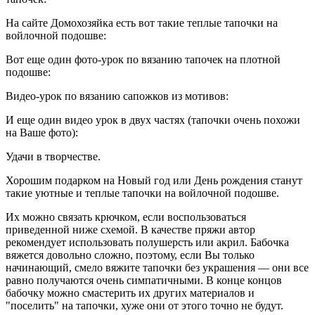
На сайте Домохозяйка есть вот такие теплые тапочки на
войлочной подошве:
Вот еще один фото-урок по вязанию тапочек на плотной
подошве:
Видео-урок по вязанию сапожков из мотивов:
И еще один видео урок в двух частях (тапочки очень похожи
на Ваше фото):
Удачи в творчестве.
Хорошим подарком на Новый год или День рождения станут
такие уютные и теплые тапочки на войлочной подошве.
Их можно связать крючком, если воспользоваться
приведенной ниже схемой. В качестве пряжи автор
рекомендует использовать полушерсть или акрил. Бабочка
вяжется довольно сложно, поэтому, если Вы только
начинающий, смело вяжите тапочки без украшения — они все
равно получаются очень симпатичными. В конце концов
бабочку можно смастерить их других материалов и
"поселить" на тапочки, хуже они от этого точно не будут.