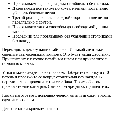
Провязываем первые два ряда столбиками без накида.
Далее вяжем все так же по кругу, начиная постепенно
убавлять боковые петли.
Третий ряд — две петли с одной стороны и две петли
параллельно с другой.
Провязываем таким способом до необходимой длины
тапочка.
Последний ряд провязываем без убавлений столбиками
без накида.
Переходим к декору наших зайчиков. Из такой же пряжи
сделайте два маленьких помпона. Это будут наши хвостики.
Пришейте их к пяточке потайным швом или прикрепите с
помощью крючка.
Ушки вяжем следующим способом. Наберите цепочку из 10
петель и провяжите ее вокруг столбиками без накида. В
первую петлю провяжите три столбика. Таким образом
провяжите еще один ряд. Сделав четыре ушка, пришейте их.
Глазки изготовьте с помощью черной нити и иголки, а носик
сделайте розовым.
Детские тапки крючком готовы.