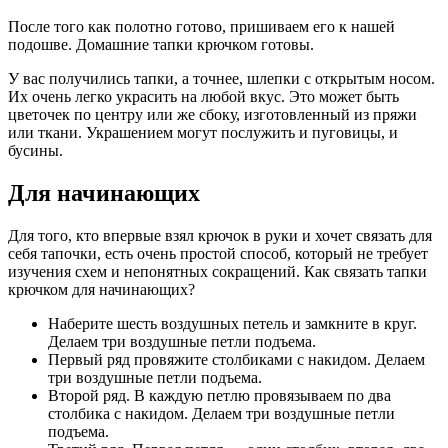
После того как полотно готово, пришиваем его к нашей
подошве. Домашние тапки крючком готовы.
У вас получились тапки, а точнее, шлепки с открытым носом.
Их очень легко украсить на любой вкус. Это может быть
цветочек по центру или же сбоку, изготовленный из пряжи
или ткани. Украшением могут послужить и пуговицы, и
бусины.
Для начинающих
Для того, кто впервые взял крючок в руки и хочет связать для
себя тапочки, есть очень простой способ, который не требует
изучения схем и непонятных сокращений. Как связать тапки
крючком для начинающих?
Наберите шесть воздушных петель и замкните в круг.
Делаем три воздушные петли подъема.
Первый ряд провяжите столбиками с накидом. Делаем
три воздушные петли подъема.
Второй ряд. В каждую петлю провязываем по два
столбика с накидом. Делаем три воздушные петли
подъема.