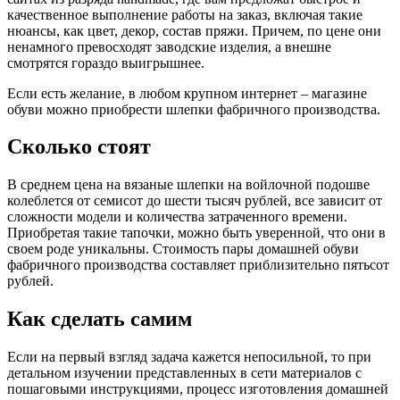
качественное выполнение работы на заказ, включая такие
нюансы, как цвет, декор, состав пряжи. Причем, по цене они
ненамного превосходят заводские изделия, а внешне
смотрятся гораздо выигрышнее.
Если есть желание, в любом крупном интернет – магазине
обуви можно приобрести шлепки фабричного производства.
Сколько стоят
В среднем цена на вязаные шлепки на войлочной подошве
колеблется от семисот до шести тысяч рублей, все зависит от
сложности модели и количества затраченного времени.
Приобретая такие тапочки, можно быть уверенной, что они в
своем роде уникальны. Стоимость пары домашней обуви
фабричного производства составляет приблизительно пятьсот
рублей.
Как сделать самим
Если на первый взгляд задача кажется непосильной, то при
детальном изучении представленных в сети материалов с
пошаговыми инструкциями, процесс изготовления домашней