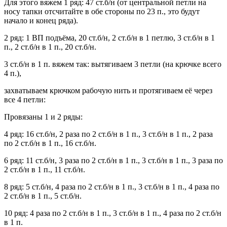
Для этого вяжем 1 ряд: 47 ст.б/н (от центральной петли на
носу тапки отсчитайте в обе стороны по 23 п., это будут
начало и конец ряда).
2 ряд: 1 ВП подъёма, 20 ст.б/н, 2 ст.б/н в 1 петлю, 3 ст.б/н в 1
п., 2 ст.б/н в 1 п., 20 ст.б/н.
3 ст.б/н в 1 п. вяжем так: вытягиваем 3 петли (на крючке всего
4 п.),
захватываем крючком рабочую нить и протягиваем её через
все 4 петли:
Провязаны 1 и 2 ряды:
4 ряд: 16 ст.б/н, 2 раза по 2 ст.б/н в 1 п., 3 ст.б/н в 1 п., 2 раза
по 2 ст.б/н в 1 п., 16 ст.б/н.
6 ряд: 11 ст.б/н, 3 раза по 2 ст.б/н в 1 п., 3 ст.б/н в 1 п., 3 раза по
2 ст.б/н в 1 п., 11 ст.б/н.
8 ряд: 5 ст.б/н, 4 раза по 2 ст.б/н в 1 п., 3 ст.б/н в 1 п., 4 раза по
2 ст.б/н в 1 п., 5 ст.б/н.
10 ряд: 4 раза по 2 ст.б/н в 1 п., 3 ст.б/н в 1 п., 4 раза по 2 ст.б/н
в 1 п.