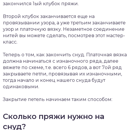
закончился 1ый клубок пряжи.
Второй клубок заканчивается еще на
провязывании узора, а уже третьим заканчиваете
узор и платочную вязку. Незаметное соединение
нитей вы можете сделать, посмотрев этот мастер-
класс.
Теперь о том, как закончить снуд. Платочная вязка
должна начинаться с изнаночного ряда, далее
вяжете по схеме, т.е. всего 6 рядов, а вот 7ой ряд
закрываете петли, провязывая их изнаночными,
тогда начало и конец нашего снуда будут
одинаковыми.
Закрытие петель начинаем таким способом:
Сколько пряжи нужно на
снуд?