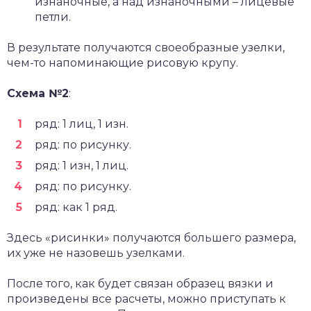
изнаночные, а над изнаночными – лицевые
петли.
В результате получаются своеобразные узелки,
чем-то напоминающие рисовую крупу.
Схема №2
:
ряд: 1 лиц, 1 изн.
ряд: по рисунку.
ряд: 1 изн, 1 лиц.
ряд: по рисунку.
ряд: как 1 ряд.
Здесь «рисинки» получаются большего размера,
их уже не назовешь узелками.
После того, как будет связан образец вязки и
произведены все расчеты, можно приступать к