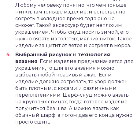
Любому человеку понятно, что чем тоньше
нитки, там тоньше изделие, и естественно,
согреть в холодное время года оно не
сможет. Такой аксессуар будет неплохим
украшением. Чтобы снуд носить зимой, его
нужно вязать из толстых, мягких ниток. Такое
изделие защитит от ветра и согреет в мороз.
Выбранный рисунок
и
технология
вязания
. Если изделие предназначается для
украшения, то для его вязания можно
выбрать любой красивый ажур. Если
изделие должно согревать, то узор должен
быть плотным, с косами и различными
переплетениями. Шарф-снуд можно вязать
на круговых спицах, тогда готовое изделие
получиться без шва. А можно вязать как
обычный шарф, а потом два его конца нужно
просто сшить.