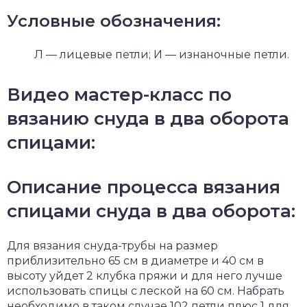
Условные обозначения:
Л — лицевые петли; И — изнаночные петли.
Видео мастер-класс по
вязанию снуда в два оборота
спицами:
Описание процесса вязания
спицами снуда в два оборота:
Для вязания снуда-трубы на размер
приблизительно 65 см в диаметре и 40 см в
высоту уйдет 2 клубка пряжи и для него лучше
использовать спицы с леской на 60 см. Набрать
необходимо в таком случае 102 петли плюс 1 для