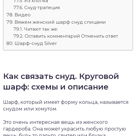
Из хлопка
Снуд-трапеция
Видео
Вяжем женский шарф снуд спицами
Читают так же:
Оставить комментарий Отменить ответ
Шарф-снуд Silver
Как связать снуд. Круговой
шарф: схемы и описание
Шарф, который имеет форму кольца, называется
снудом или хомутом.
Это очень интересная вещь из женского
гардероба. Она может украсить любую простую
вещь, будь то пальто, свитер или блузка.