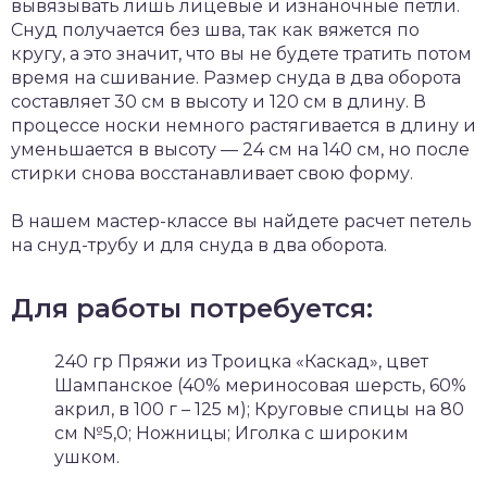
вывязывать лишь лицевые и изнаночные петли.
Снуд получается без шва, так как вяжется по
кругу, а это значит, что вы не будете тратить потом
время на сшивание. Размер снуда в два оборота
составляет 30 см в высоту и 120 см в длину. В
процессе носки немного растягивается в длину и
уменьшается в высоту — 24 см на 140 см, но после
стирки снова восстанавливает свою форму.
В нашем мастер-классе вы найдете расчет петель
на снуд-трубу и для снуда в два оборота.
Для работы потребуется:
240 гр Пряжи из Троицка «Каскад», цвет
Шампанское (40% мериносовая шерсть, 60%
акрил, в 100 г – 125 м); Круговые спицы на 80
см №5,0; Ножницы; Иголка с широким
ушком.