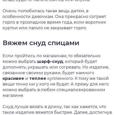
Очень полюбилась такая вещь детям, в
особенности девочкам. Она прекрасно согреет
горло в прохладное время года, если воротник
куртки или пальто не закрывает горло.
Вяжем снуд спицами
Если пройтись по магазинам, то обязательно
можно выбрать
шарф-снуд
, который будет
дополнять, украшать или согревать. Но изделие,
связанное своими руками, будет намного
красивее
и
теплее
купленного. К тому же такой
вещи точно ни у кого не будет. А пряжу для него
можно выбрать в любом специализированном
магазине.
Снуд лучше вязать в длину, так как кажется, что
такое изделие вяжется быстрее. Далее, достигнув