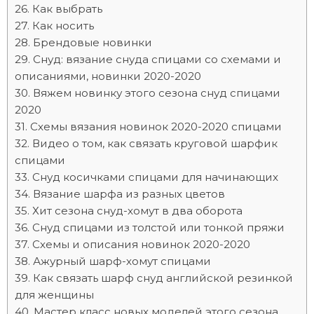
Как выбрать
Как носить
Брендовые новинки
Снуд: вязание снуда спицами со схемами и
описаниями, новинки 2020-2020
Вяжем новинку этого сезона снуд спицами
2020
Схемы вязания новинок 2020-2020 спицами
Видео о том, как связать круговой шарфик
спицами
Снуд косичками спицами для начинающих
Вязание шарфа из разных цветов
Хит сезона снуд-хомут в два оборота
Снуд спицами из толстой или тонкой пряжи
Схемы и описания новинок 2020-2020
Ажурный шарф-хомут спицами
Как связать шарф снуд английской резинкой
для женщины
Мастер класс новых моделей этого сезона