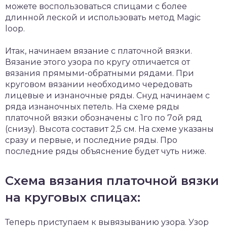
можете воспользоваться спицами с более
длинной леской и использовать метод Magic
loop.
Итак, начинаем вязание с платочной вязки.
Вязание этого узора по кругу отличается от
вязания прямыми-обратными рядами. При
круговом вязании необходимо чередовать
лицевые и изнаночные ряды. Снуд начинаем с
ряда изнаночных петель. На схеме ряды
платочной вязки обозначены с 1го по 7ой ряд
(снизу). Высота составит 2,5 см. На схеме указаны
сразу и первые, и последние ряды. Про
последние ряды объяснение будет чуть ниже.
Схема вязания платочной вязки
на круговых спицах:
Теперь приступаем к вывязыванию узора. Узор