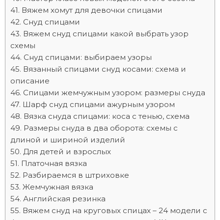
Вяжем хомут для девочки спицами
Снуд спицами
Вяжем снуд спицами какой выбрать узор
схемы
Снуд спицами: выбираем узоры
Вязанный спицами снуд косами: схема и
описание
Спицами жемчужным узором: размеры снуда
Шарф снуд спицами ажурным узором
Вязка снуда спицами: коса с тенью, схема
Размеры снуда в два оборота: схемы с
длиной и шириной изделий
Для детей и взрослых
Платочная вязка
Разбираемся в штриховке
Жемчужная вязка
Английская резинка
Вяжем снуд на круговых спицах – 24 модели с