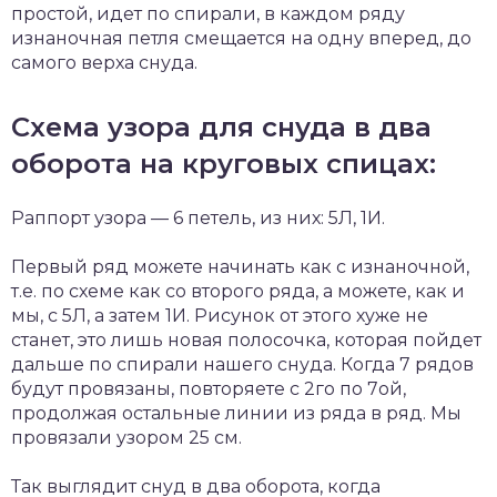
простой, идет по спирали, в каждом ряду
изнаночная петля смещается на одну вперед, до
самого верха снуда.
Схема узора для снуда в два
оборота на круговых спицах:
Раппорт узора — 6 петель, из них: 5Л, 1И.
Первый ряд можете начинать как с изнаночной,
т.е. по схеме как со второго ряда, а можете, как и
мы, с 5Л, а затем 1И. Рисунок от этого хуже не
станет, это лишь новая полосочка, которая пойдет
дальше по спирали нашего снуда. Когда 7 рядов
будут провязаны, повторяете с 2го по 7ой,
продолжая остальные линии из ряда в ряд. Мы
провязали узором 25 см.
Так выглядит снуд в два оборота, когда