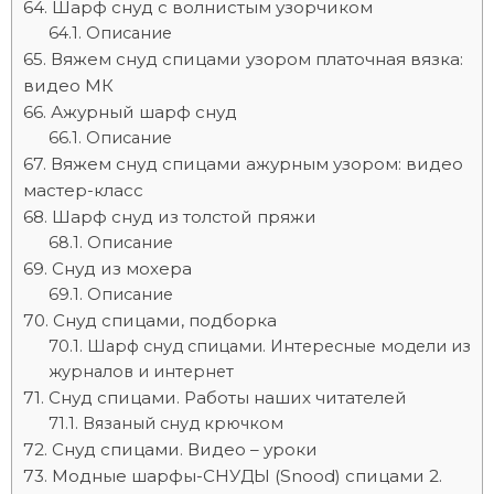
Шарф снуд с волнистым узорчиком
Описание
Вяжем снуд спицами узором платочная вязка:
видео МК
Ажурный шарф снуд
Описание
Вяжем снуд спицами ажурным узором: видео
мастер-класс
Шарф снуд из толстой пряжи
Описание
Снуд из мохера
Описание
Снуд спицами, подборка
Шарф снуд спицами. Интересные модели из
журналов и интернет
Снуд спицами. Работы наших читателей
Вязаный снуд крючком
Снуд спицами. Видео – уроки
Модные шарфы-СНУДЫ (Snood) спицами 2.