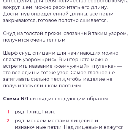
Определив для себя количество оборотов хомута
вокруг шеи, можно рассчитать его длину.
Достигнув определенной длины, все петли
закрываются, готовое полотно сшивается.
Снуд из толстой пряжи, связанный таким узором,
получится очень теплым.
Шарф снуд спицами для начинающих можно
связать узором «рис». В интернете можно
встретить название «жемчужный», «путанка» —
это все один и тот же узор. Самое главное не
затягивать сильно петли, чтобы изделие не
получилось слишком плотным.
Схема №1
выглядит следующим образом:
ряд: 1 лиц, 1 изн.
ряд: меняем местами лицевые и
изнаночные петли. Над лицевыми вяжутся