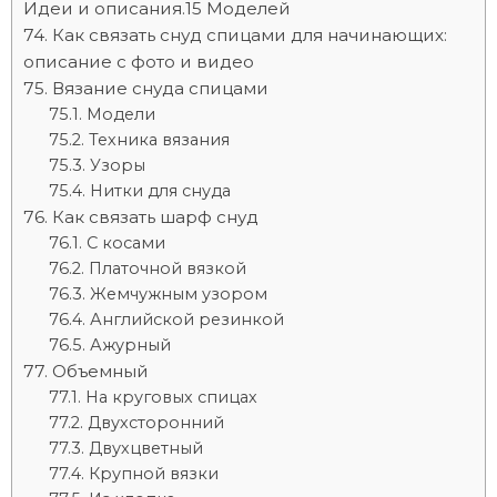
Идеи и описания.15 Моделей
Как связать снуд спицами для начинающих:
описание с фото и видео
Вязание снуда спицами
Модели
Техника вязания
Узоры
Нитки для снуда
Как связать шарф снуд
С косами
Платочной вязкой
Жемчужным узором
Английской резинкой
Ажурный
Объемный
На круговых спицах
Двухсторонний
Двухцветный
Крупной вязки