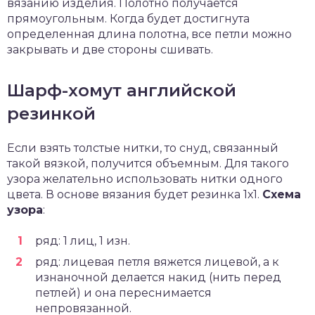
вязанию изделия. Полотно получается
прямоугольным. Когда будет достигнута
определенная длина полотна, все петли можно
закрывать и две стороны сшивать.
Шарф-хомут английской
резинкой
Если взять толстые нитки, то снуд, связанный
такой вязкой, получится объемным. Для такого
узора желательно использовать нитки одного
цвета. В основе вязания будет резинка 1х1.
Схема
узора
:
ряд: 1 лиц, 1 изн.
ряд: лицевая петля вяжется лицевой, а к
изнаночной делается накид (нить перед
петлей) и она переснимается
непровязанной.