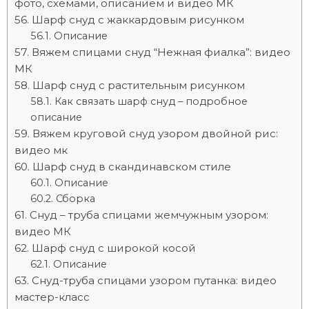
фото, схемами, описанием и видео МК
Шарф снуд с жаккардовым рисунком
Описание
Вяжем спицами снуд “Нежная фиалка”: видео
МК
Шарф снуд с растительным рисунком
Как связать шарф снуд – подробное
описание
Вяжем круговой снуд узором двойной рис:
видео мк
Шарф снуд в скандинавском стиле
Описание
Сборка
Снуд – труба спицами жемчужным узором:
видео МК
Шарф снуд с широкой косой
Описание
Снуд-труба спицами узором путанка: видео
мастер-класс