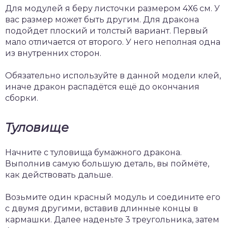
Для модулей я беру листочки размером 4Х6 см. У
вас размер может быть другим. Для дракона
подойдет плоский и толстый вариант. Первый
мало отличается от второго. У него неполная одна
из внутренних сторон.
Обязательно используйте в данной модели клей,
иначе дракон распадётся ещё до окончания
сборки.
Туловище
Начните с туловища бумажного дракона.
Выполнив самую большую деталь, вы поймёте,
как действовать дальше.
Возьмите один красный модуль и соедините его
с двумя другими, вставив длинные концы в
кармашки. Далее наденьте 3 треугольника, затем