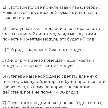
2) К готовой голове приклеиваем язык, который
можно вырезать с красной бумаги. И вот наша
голова готова.
3) Приступаем к изготовлению тела дракона. Для
этого возьмем 2 синих модуля, а между ними
поместим 1 желтый модуль, это будет 1-й ряд.
4) 2-й ряд ─ надеваем 2 желтого модуля.
5) 3-й ряд ─ в центр помещаем еще 1 желтый
модуль, а по краям 2 синих модуля.
6) А теперь нам необходимо сделать длинную
цепочку с модулей, которая и будет представлять
собою тело, поэтому повторяем последние
действия, пока не получим 88 рядов.
7) После того как длинная цепочка будет готова,