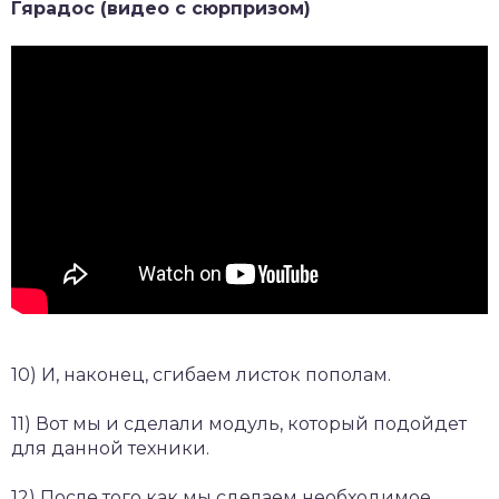
Гярадос (видео с сюрпризом)
10) И, наконец, сгибаем листок пополам.
11) Вот мы и сделали модуль, который подойдет
для данной техники.
12) После того как мы сделаем необходимое