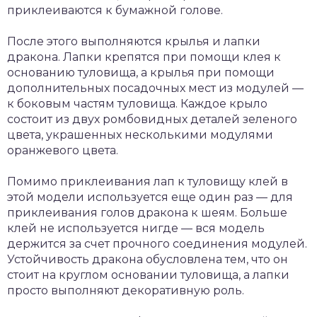
приклеиваются к бумажной голове.
После этого выполняются крылья и лапки
дракона. Лапки крепятся при помощи клея к
основанию туловища, а крылья при помощи
дополнительных посадочных мест из модулей —
к боковым частям туловища. Каждое крыло
состоит из двух ромбовидных деталей зеленого
цвета, украшенных несколькими модулями
оранжевого цвета.
Помимо приклеивания лап к туловищу клей в
этой модели используется еще один раз — для
приклеивания голов дракона к шеям. Больше
клей не используется нигде — вся модель
держится за счет прочного соединения модулей.
Устойчивость дракона обусловлена тем, что он
стоит на круглом основании туловища, а лапки
просто выполняют декоративную роль.