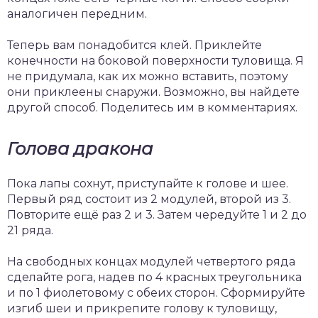
аналогичен передним.
Теперь вам понадобится клей. Приклейте
конечности на боковой поверхности туловища. Я
не придумала, как их можно вставить, поэтому
они приклеены снаружи. Возможно, вы найдете
другой способ. Поделитесь им в комментариях.
Голова дракона
Пока лапы сохнут, приступайте к голове и шее.
Первый ряд состоит из 2 модулей, второй из 3.
Повторите ещё раз 2 и 3. Затем чередуйте 1 и 2 до
21 ряда.
На свободных концах модулей четвертого ряда
сделайте рога, надев по 4 красных треугольника
и по 1 фиолетовому с обеих сторон. Сформируйте
изгиб шеи и прикрепите голову к туловищу,