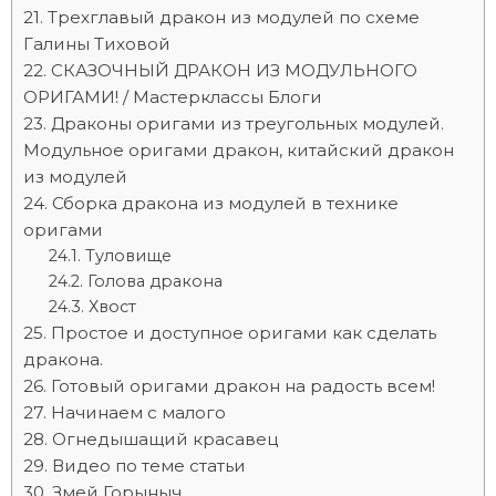
Трехглавый дракон из модулей по схеме
Галины Тиховой
СКАЗОЧНЫЙ ДРАКОН ИЗ МОДУЛЬНОГО
ОРИГАМИ! / Мастерклассы Блоги
Драконы оригами из треугольных модулей.
Модульное оригами дракон, китайский дракон
из модулей
Сборка дракона из модулей в технике
оригами
Туловище
Голова дракона
Хвост
Простое и доступное оригами как сделать
дракона.
Готовый оригами дракон на радость всем!
Начинаем с малого
Огнедышащий красавец
Видео по теме статьи
Змей Горыныч