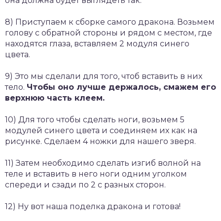
она должна будет выглядеть так:
8) Приступаем к сборке самого дракона. Возьмем
голову с обратной стороны и рядом с местом, где
находятся глаза, вставляем 2 модуля синего
цвета.
9) Это мы сделали для того, чтоб вставить в них
тело.
Чтобы оно лучше держалось, смажем его
верхнюю часть клеем.
10) Для того чтобы сделать ноги, возьмем 5
модулей синего цвета и соединяем их как на
рисунке. Сделаем 4 ножки для нашего зверя.
11) Затем необходимо сделать изгиб волной на
теле и вставить в него ноги одним уголком
спереди и сзади по 2 с разных сторон.
12) Ну вот наша поделка дракона и готова!