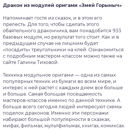
Дракон из модулей оригами «Змей Горыныч»
Напоминает гостя из сказок, и в этом его
прелесть. Для того, чтобы сделать этого
обаятельного дракончика, вам понадобится 933
базовых модуля, но результат того стоит. Как и в
предыдущем случае не лишним будет
«посадить» треугольники на клей. Ознакомиться
с подробным мастером-классом можно также на
сайте Галины Тиховой.
Техника модульное оригами — одна из самых
популярных техник из бумаги во всем мире, и
интерес к ней растет с каждым днем все больше
и больше. Самая большая посещаемость
мастеров-классов именно по данной технике. А
больше всего сегодня людей интересуют схемы
поделок драконов. Именно эти персонажи
набирают большой популярности в сказках,
мифах, фильмах, мультфильмах, книгах, комиксах.