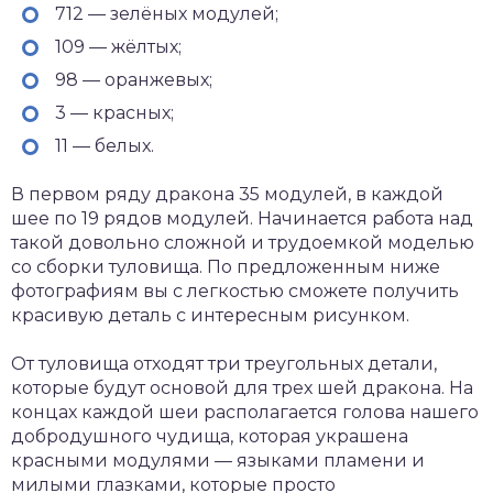
712 — зелёных модулей;
109 — жёлтых;
98 — оранжевых;
3 — красных;
11 — белых.
В первом ряду дракона 35 модулей, в каждой
шее по 19 рядов модулей. Начинается работа над
такой довольно сложной и трудоемкой моделью
со сборки туловища. По предложенным ниже
фотографиям вы с легкостью сможете получить
красивую деталь с интересным рисунком.
От туловища отходят три треугольных детали,
которые будут основой для трех шей дракона. На
концах каждой шеи располагается голова нашего
добродушного чудища, которая украшена
красными модулями — языками пламени и
милыми глазками, которые просто