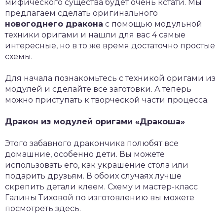
мифического существа будет очень кстати. Мы
предлагаем сделать оригинального
новогоднего дракона
с помощью модульной
техники оригами и нашли для вас 4 самые
интересные, но в то же время достаточно простые
схемы.
Для начала познакомьтесь с техникой оригами из
модулей и сделайте все заготовки. А теперь
можно приступать к творческой части процесса.
Дракон из модулей оригами «Дракоша»
Этого забавного дракончика полюбят все
домашние, особенно дети. Вы можете
использовать его, как украшение стола или
подарить друзьям. В обоих случаях лучше
скрепить детали клеем. Схему и мастер-класс
Галины Тиховой по изготовлению вы можете
посмотреть здесь.