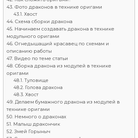
Фото драконов в технике оригами
Хвост
Схема сборки дракона
Начинаем создавать дракона в технике
модульного оригами
Огнедышащий красавец по схемам и
описанию работы
Видео по теме статьи
Сборка дракона из модулей в технике
оригами
Туловище
Голова дракона
Хвост
Делаем бумажного дракона из модулей в
технике оригами
Немного о драконах
Малыш дракончик
Змей Горыныч