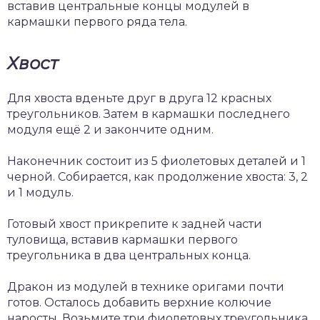
вставив центральные концы модулей в
кармашки первого ряда тела.
Хвост
Для хвоста вденьте друг в друга 12 красных
треугольников. Затем в кармашки последнего
модуля ещё 2 и закончите одним.
Наконечник состоит из 5 фиолетовых деталей и 1
черной. Собирается, как продолжение хвоста: 3, 2
и 1 модуль.
Готовый хвост прикрепите к задней части
туловища, вставив кармашки первого
треугольника в два центральных конца.
Дракон из модулей в технике оригами почти
готов. Осталось добавить верхние колючие
наросты. Возьмите три фиолетовых треугольника