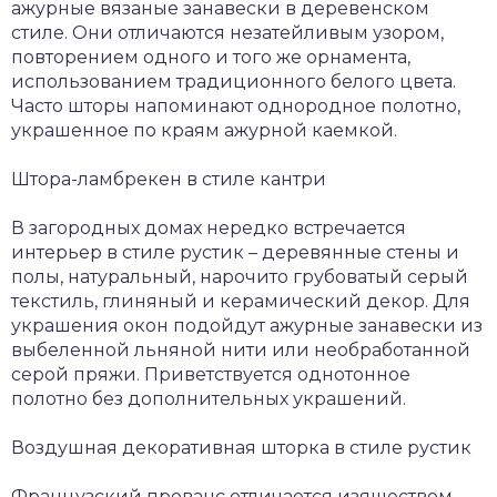
ажурные вязаные занавески в деревенском
стиле. Они отличаются незатейливым узором,
повторением одного и того же орнамента,
использованием традиционного белого цвета.
Часто шторы напоминают однородное полотно,
украшенное по краям ажурной каемкой.
Штора-ламбрекен в стиле кантри
В загородных домах нередко встречается
интерьер в стиле рустик – деревянные стены и
полы, натуральный, нарочито грубоватый серый
текстиль, глиняный и керамический декор. Для
украшения окон подойдут ажурные занавески из
выбеленной льняной нити или необработанной
серой пряжи. Приветствуется однотонное
полотно без дополнительных украшений.
Воздушная декоративная шторка в стиле рустик
Французский прованс отличается изяществом,