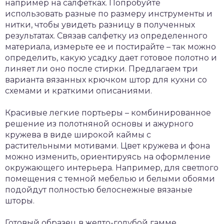
например на салфетках. Попробуйте
использовать разные по размеру инструменты и
нитки, чтобы увидеть разницу в полученных
результатах. Связав салфетку из определенного
материала, измерьте ее и постирайте – так можно
определить, какую усадку дает готовое полотно и
линяет ли оно после стирки. Предлагаем три
варианта вязанных крючком штор для кухни со
схемами и краткими описаниями.
Красивые легкие портьеры – комбинированное
решение из полотняной основы и ажурного
кружева в виде широкой каймы с
растительными мотивами. Цвет кружева и фона
можно изменить, ориентируясь на оформление
окружающего интерьера. Например, для светлого
помещения с темной мебелью и белыми обоями
подойдут полностью белоснежные вязаные
шторы.
Готовый образец в желто-голубой гамме