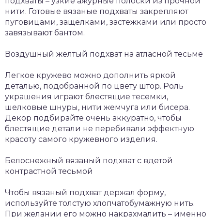
подхваты – узкие ажурные полоски из прочной
нити. Готовые вязаные подхваты закрепляют
пуговицами, защелками, застежками или просто
завязывают бантом.
Воздушный желтый подхват на атласной тесьме
Легкое кружево можно дополнить яркой
деталью, подобранной по цвету штор. Роль
украшения играют блестящие тесемки,
шелковые шнуры, нити жемчуга или бисера.
Декор подбирайте очень аккуратно, чтобы
блестящие детали не перебивали эффектную
красоту самого кружевного изделия.
Белоснежный вязаный подхват с вдетой
контрастной тесьмой
Чтобы вязаный подхват держал форму,
используйте толстую хлопчатобумажную нить.
При желании его можно накрахмалить – именно