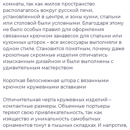
комнаты, так как жилое пространство
располагалось вокруг русской печи,
установленной в центре, и зоны кухни, спальни
или столовой были условными. Благодаря этому
не было особых правил для оформления
связанных крючком занавесок для спальни или
кухонных шторок – все аксессуары выполняли в
одном стиле. Становится понятным, почему даже
крохотные скромные изделия отличались
изысканным дизайном и были выполнены с
удивительным мастерством.
Короткая белоснежная штора с вязанными
крючком кружевными вставками
Отличительная черта кружевных изделий –
компактные размеры. Объемные портьеры
теряют свою привлекательность, так как
изящество и уникальность самобытных
орнаментов тонут в пышных складках. И напротив,