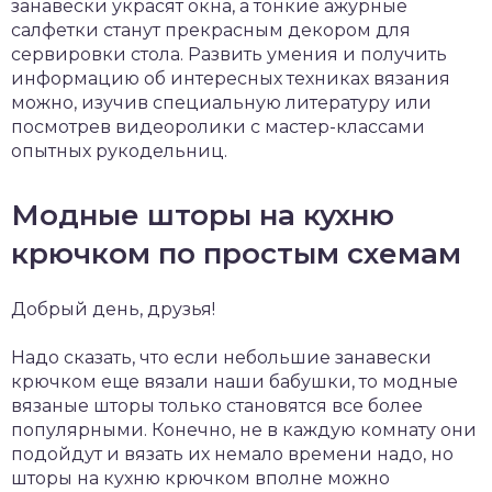
занавески украсят окна, а тонкие ажурные
салфетки станут прекрасным декором для
сервировки стола. Развить умения и получить
информацию об интересных техниках вязания
можно, изучив специальную литературу или
посмотрев видеоролики с мастер-классами
опытных рукодельниц.
Модные шторы на кухню
крючком по простым схемам
Добрый день, друзья!
Надо сказать, что если небольшие занавески
крючком еще вязали наши бабушки, то модные
вязаные шторы только становятся все более
популярными. Конечно, не в каждую комнату они
подойдут и вязать их немало времени надо, но
шторы на кухню крючком вполне можно