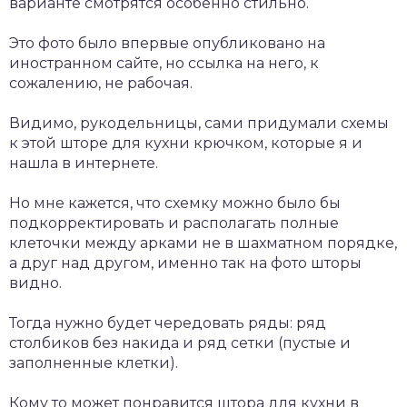
варианте смотрятся особенно стильно.
Это фото было впервые опубликовано на
иностранном сайте, но ссылка на него, к
сожалению, не рабочая.
Видимо, рукодельницы, сами придумали схемы
к этой шторе для кухни крючком, которые я и
нашла в интернете.
Но мне кажется, что схемку можно было бы
подкорректировать и располагать полные
клеточки между арками не в шахматном порядке,
а друг над другом, именно так на фото шторы
видно.
Тогда нужно будет чередовать ряды: ряд
столбиков без накида и ряд сетки (пустые и
заполненные клетки).
Кому то может понравится штора для кухни в