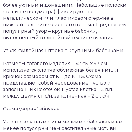
более уютным и домашним. Небольшие полоски
(не выше полуметра) фиксируют на
металлическом или пластиковом стержне в
нижней половине оконного проема. Предлагаем
популярный узор – крупные бабочки,
выполненный в филейной технике вязания.
Узкая филейная шторка с крупными бабочками
Размеры готового изделия – 47 см х 97 см,
используется хлопчатобумажная белая нить и
крючок размером от №1 до № 1,5. Схема
представляет собой чередование пустых и
заполненных клеточек. Пустая клетка – 2 в.п.
между двумя ст. с/н, заполненная – 2 ст. с/н.
Схема узора «бабочка»
Узоры с крупными или мелкими бабочками не
менее популярны, чем растительные мотивы.