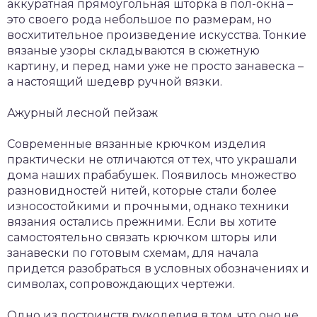
аккуратная прямоугольная шторка в пол-окна –
это своего рода небольшое по размерам, но
восхитительное произведение искусства. Тонкие
вязаные узоры складываются в сюжетную
картину, и перед нами уже не просто занавеска –
а настоящий шедевр ручной вязки.
Ажурный лесной пейзаж
Современные вязанные крючком изделия
практически не отличаются от тех, что украшали
дома наших прабабушек. Появилось множество
разновидностей нитей, которые стали более
износостойкими и прочными, однако техники
вязания остались прежними. Если вы хотите
самостоятельно связать крючком шторы или
занавески по готовым схемам, для начала
придется разобраться в условных обозначениях и
символах, сопровождающих чертежи.
Одно из достоинств рукоделия в том, что оно не