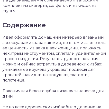
а в дальнейшем – и оригинальный авторский
комплект из скатерти, салфеток и накидок на
стулья.
Содержание
Идея оформлять домашний интерьер вязаными
аксессуарами стара как мир, но в том и заключена
ее ценность. Из века в век женщины, пользуясь
нехитрым инструментом, сплетали удивительной
красоты изделия. Результаты ручного вязания
можно и сейчас встретить в деревенских избах:
уникальные кружева украшают подвесы для
кроватей, накидки на подушки, скатерти,
полотенца.
Лаконичная бело-голубая вязаная занавеска для
дачи
Не во всех деревенских избах было деление на