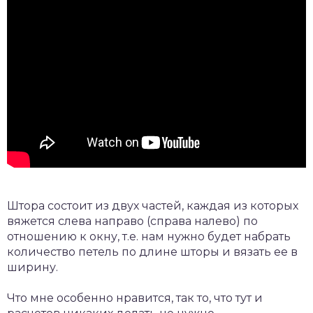
Штора состоит из двух частей, каждая из которых
вяжется слева направо (справа налево) по
отношению к окну, т.е. нам нужно будет набрать
количество петель по длине шторы и вязать ее в
ширину.
Что мне особенно нравится, так то, что тут и