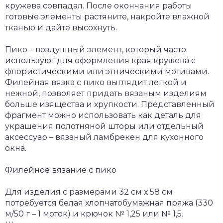
кружева совпадал. После окончания работы
готовые элементы растяните, накройте влажной
тканью и дайте высохнуть.
Пико – воздушный элемент, который часто
используют для оформления края кружева с
флористическими или этническими мотивами.
Филейная вязка с пико выглядит легкой и
нежной, позволяет придать вязаным изделиям
больше изящества и хрупкости. Представленный
фрагмент можно использовать как деталь для
украшения полотняной шторы или отдельный
аксессуар – вязаный ламбрекен для кухонного
окна.
Филейное вязание с пико
Для изделия с размерами 32 см х 58 см
потребуется белая хлопчатобумажная пряжа (330
м/50 г – 1 моток) и крючок № 1,25 или № 1,5.