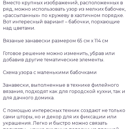
Вместо крупных изображений, расположенных в
ряд, можно использовать узор из мелких бабочек,
«рассыпанных» по кружеву в хаотичном порядке.
Вот интересный вариант – бабочки, порхающие
над цветами.
Вязаные занавески размером 65 см х 114 см
Готовое решение можно изменить, убрав или
добавив другие тематические элементы.
Схема узора с маленькими бабочками
Занавески, выполненные в технике филейного
вязания, подходят как для городской кухни, так и
для дачного домика.
С помощью интересных техник создают не только
сами шторы, но и декор для их фиксации или
украшения. Легко и быстро можно связать