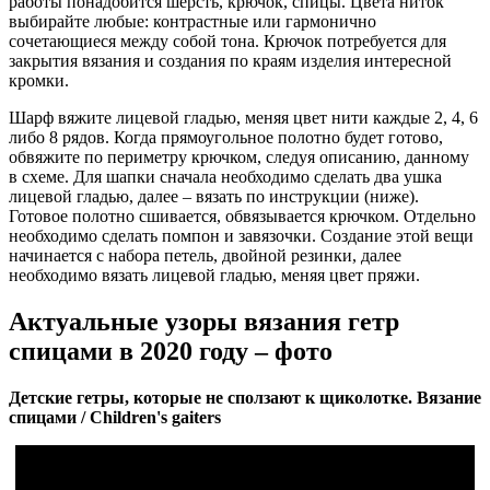
работы понадобится шерсть, крючок, спицы. Цвета ниток
выбирайте любые: контрастные или гармонично
сочетающиеся между собой тона. Крючок потребуется для
закрытия вязания и создания по краям изделия интересной
кромки.
Шарф вяжите лицевой гладью, меняя цвет нити каждые 2, 4, 6
либо 8 рядов. Когда прямоугольное полотно будет готово,
обвяжите по периметру крючком, следуя описанию, данному
в схеме. Для шапки сначала необходимо сделать два ушка
лицевой гладью, далее – вязать по инструкции (ниже).
Готовое полотно сшивается, обвязывается крючком. Отдельно
необходимо сделать помпон и завязочки. Создание этой вещи
начинается с набора петель, двойной резинки, далее
необходимо вязать лицевой гладью, меняя цвет пряжи.
Актуальные узоры вязания гетр
спицами в 2020 году – фото
Детские гетры, которые не сползают к щиколотке. Вязание
спицами / Children's gaiters