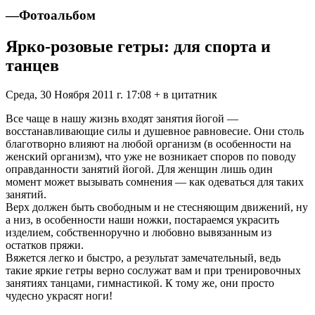
—
Фотоальбом
Ярко-розовые гетры: для спорта и
танцев
Среда, 30 Ноября 2011 г. 17:08 + в цитатник
Все чаще в нашу жизнь входят занятия йогой —
восстанавливающие силы и душевное равновесие. Они столь
благотворно влияют на любой организм (в особенности на
женский организм), что уже не возникает споров по поводу
оправданности занятий йогой. Для женщин лишь один
момент может вызывать сомнения — как одеваться для таких
занятий.
Верх должен быть свободным и не стесняющим движений, ну
а низ, в особенности наши ножки, постараемся украсить
изделием, собственноручно и любовно вывязанным из
остатков пряжи.
Вяжется легко и быстро, а результат замечательный, ведь
такие яркие гетры верно сослужат вам и при тренировочных
занятиях танцами, гимнастикой. К тому же, они просто
чудесно украсят ноги!