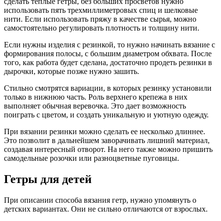
сделать теплые гетры, без больших просветов нужно
использовать пять трехмиллиметровых спиц и шелковые
нити. Если использовать пряжу в качестве сырья, можно
самостоятельно регулировать плотность и толщину нити.
Если нужны изделия с резинкой, то нужно начинать вязание с
формирования полосы, с большим диаметром обхвата. После
того, как работа будет сделана, достаточно продеть резинки в
дырочки, которые позже нужно зашить.
Стильно смотрятся вариации, в которых резинку установили
только в нижнюю часть. Роль верхнего крепежа в них
выполняет обычная веревочка. Это дает возможность
поиграть с цветом, и создать уникальную и уютную одежду.
При вязании резинки можно сделать ее несколько длиннее.
Это позволит в дальнейшем заворачивать лишний материал,
создавая интересный отворот. На него также можно пришить
самодельные розочки или разноцветные пуговицы.
Гетры для детей
При описании способа вязания гетр, нужно упомянуть о
детских вариантах. Они не сильно отличаются от взрослых.