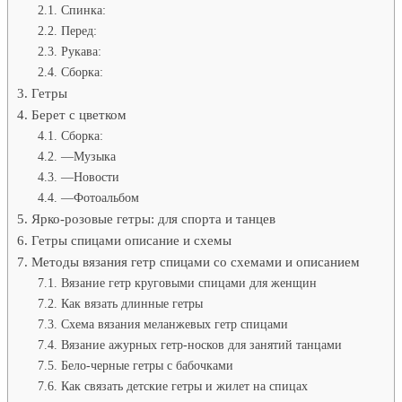
Спинка:
Перед:
Рукава:
Сборка:
Гетры
Берет с цветком
Сборка:
—Музыка
—Новости
—Фотоальбом
Ярко-розовые гетры: для спорта и танцев
Гетры спицами описание и схемы
Методы вязания гетр спицами со схемами и описанием
Вязание гетр круговыми спицами для женщин
Как вязать длинные гетры
Схема вязания меланжевых гетр спицами
Вязание ажурных гетр-носков для занятий танцами
Бело-черные гетры с бабочками
Как связать детские гетры и жилет на спицах