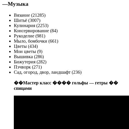
—
Музыка
Вязание (21285)
Шитьё (3007)
Кулинария (2253)
Консервирование (84)
Рукоделие (981)
Мыло, бомбочки (661)
Цветы (434)
Мои цветы (9)
Вышивка (286)
Бижутерия (282)
Пэчворк (271)
Сад, огород, двор, ландшафт (236)
��Мастер класс ���� гольфы — гетры ��
спицами