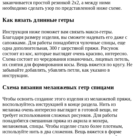
заканчивается простой резинкой 2х2, а между ними
необходимо сделать узор по представленной ниже схеме.
Как вязать длинные гетры
Инструкция ниже поможет вам связать макси-гетры.
Благодаря размеру изделия, вы сможете надевать его даже с
сапожками. Для работы понадобятся чулочные спицы, еще
одна дополнительная, 300 г шерстяной пряжи. Рисунок
состоит из кос, которые выглядят очень красиво, интересно.
Схема состоит из чередования изнаночных, лицевых петель,
их снятия для формирования косы. Вещь вяжется по кругу. Не
забывайте добавлять, убавлять петли, как указано в
инструкции.
Схема вязания меланжевых гетр спицами
Чтобы освоить создание этого изделия из меланжевой пряжи,
воспользуйтесь инструкцией в конце раздела. Нить из
меланжа очень интересно выглядит в готовой вещи, не
требует использования сложных рисунков. Для работы
понадобятся смешанная пряжа из акрила и мохера,
меланжевая, спицы. Чтобы изделие стало более плотным,
используйте нить в два сложения. Вещь вяжется в форме