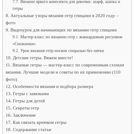
Вязание яркого комплекта для девочки: шарф, шапка и
гетры
Актуальные узоры вязания гетр спицами в 2020 году –
фото
Видеоурок для начинающих по вязанию гетр спицами
Мастер-класс по вязанию гетр с жаккардовым рисунком
«Снежинки»
Урок вязания гетр-носков спиралью без пятки
Детские гетры. Вяжем вместе!
Вязаные гетры — мастер-класс по современным схемам
вязания. Лучшие модели и советы по их применению (110
фото)
Особенности вязания и подбора размера
Гетры с завязками
Гетры для детей
Секреты гетр
Заключение
Как связать крючком гетры
Содержание статьи