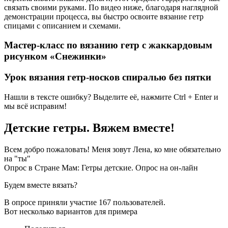
связать своими руками. По видео ниже, благодаря наглядной
демонстрации процесса, вы быстро освоите вязание гетр
спицами с описанием и схемами.
Мастер-класс по вязанию гетр с жаккардовым
рисунком «Снежинки»
Урок вязания гетр-носков спиралью без пятки
Нашли в тексте ошибку? Выделите её, нажмите Ctrl + Enter и
мы всё исправим!
Детские гетры. Вяжем вместе!
Всем добро пожаловать! Меня зовут Лена, ко мне обязательно
на "ты"
Опрос в Стране Мам: Гетры детские. Опрос на он-лайн
Будем вместе вязать?
В опросе приняли участие 167 пользователей.
Вот несколько вариантов для примера