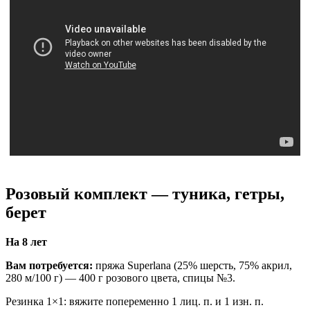
Розовый комплект — туника, гетры,
берет
На 8 лет
Вам потребуется:
пряжа Superlana (25% шерсть, 75% акрил,
280 м/100 г) — 400 г розового цвета, спицы №3.
Резинка 1×1: вяжите попеременно 1 лиц. п. и 1 изн. п.