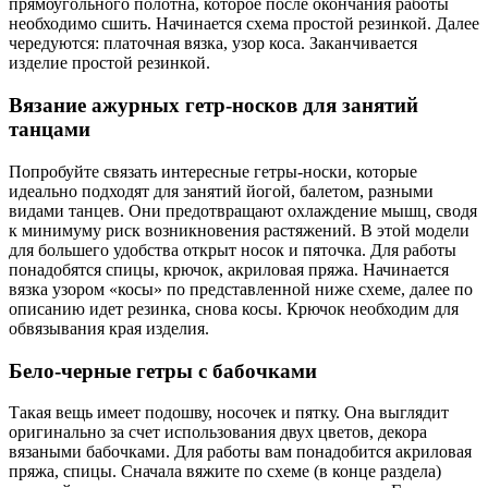
прямоугольного полотна, которое после окончания работы
необходимо сшить. Начинается схема простой резинкой. Далее
чередуются: платочная вязка, узор коса. Заканчивается
изделие простой резинкой.
Вязание ажурных гетр-носков для занятий
танцами
Попробуйте связать интересные гетры-носки, которые
идеально подходят для занятий йогой, балетом, разными
видами танцев. Они предотвращают охлаждение мышц, сводя
к минимуму риск возникновения растяжений. В этой модели
для большего удобства открыт носок и пяточка. Для работы
понадобятся спицы, крючок, акриловая пряжа. Начинается
вязка узором «косы» по представленной ниже схеме, далее по
описанию идет резинка, снова косы. Крючок необходим для
обвязывания края изделия.
Бело-черные гетры с бабочками
Такая вещь имеет подошву, носочек и пятку. Она выглядит
оригинально за счет использования двух цветов, декора
вязаными бабочками. Для работы вам понадобится акриловая
пряжа, спицы. Сначала вяжите по схеме (в конце раздела)