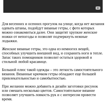
Для весенних и осенних прогулок на улице, когда нет желания
одевать штаны, подойдут вязаные гетры, с фото которых
можно ознакомиться далее. Они защитят хрупкие женские
ножки от непогоды и позволят подчеркнуть нежные
лодыжки.
Женские вязаные гетры, это одна из немногих вещей,
способных улучшить внешний вид, и сохранить ноги в тепле.
Запас таких помощников позволит остаться здоровой и
стильной любой красавице.
Большой плюс такой одежды – это легкость самостоятельного
вязания. Вязанные крючком гетры обладают еще большей
привлекательностью и самобытностью.
При желании можно добавить в дизайн заготовки рисунок
или смешать несколько цветов. Самостоятельное вязание
позволяет улучшить ловкость рук и с интересом провести
время.