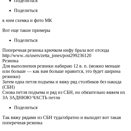
Поделиться
Поделиться
к ним схемка и фото МК
Вот еще такие примеры
Поделиться
Поперечная резинка крючком инфу брала вот отсюда
http://www..ru/users/zetta_jones/post299236120
Резинка
Для выполнения резинки набираю 12 в. п. (можно меньше
или больше — как вам больше нравится, это будет ширина
резинки)
Затем одна петля подъема и вяжу ряд столбиков без накида
(СБН)
Снова петля подъема и ряд из СБН, но обязательно вяжем их
ЗА ЗАДНЮЮ ЧАСТЬ петли
Поделиться
Так вяжу рядами из СБН туда/обратно и выходит вот такая
поперечная резинка