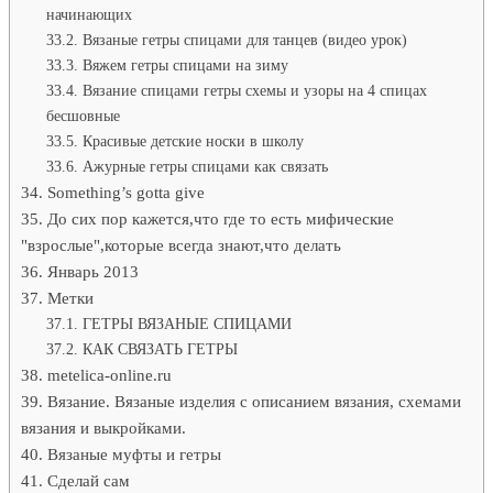
начинающих
Вязаные гетры спицами для танцев (видео урок)
Вяжем гетры спицами на зиму
Вязание спицами гетры схемы и узоры на 4 спицах
бесшовные
Красивые детские носки в школу
Ажурные гетры спицами как связать
Something’s gotta give
До сих пор кажется,что где то есть мифические
"взрослые",которые всегда знают,что делать
Январь 2013
Метки
ГЕТРЫ ВЯЗАНЫЕ СПИЦАМИ
КАК СВЯЗАТЬ ГЕТРЫ
metelica-online.ru
Вязание. Вязаные изделия с описанием вязания, схемами
вязания и выкройками.
Вязаные муфты и гетры
Сделай сам