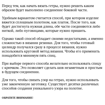
Перед тем, как начать вязать гетры, нужно решить каким
образом будет выполнено соединение боковой части.
Удобным вариантом считается способ, при котором изделие
вяжется сплошным полотном, как платок. После того, как
будет достигнута нужная длина, обе части соединяются либо
ниткой, либо пуговицами, которые нужно пришить.
Однако такой способ обладает своими недостатками, а именно
сложностью в вязании резинки. Для того, чтобы готовый
цилиндр получался сразу в процессе вязания, нужно
использовать круговой метод вязания. Чтобы его применить
понадобится минимум пять спиц.
При выборе первого способа желательно использовать спицу
с крючком. Это позволяет сделать шов незаметным и простым
в будущем соединении.
Для того, чтобы связать узор на гетрах, нужно использовать
уже законченную заготовку. Существует десятки различных
способов создания уникального узора на полотне.
ОБРАТИТЕ ВНИМАНИЕ!