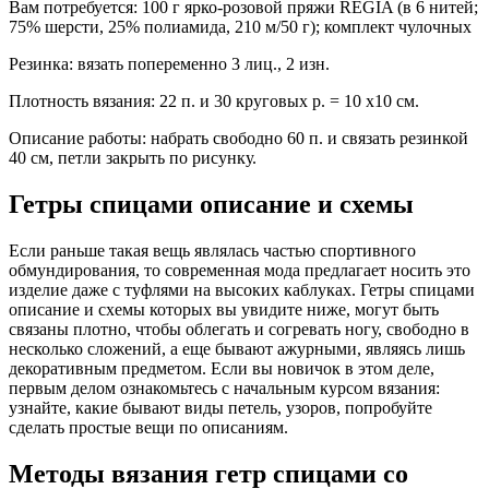
Вам потребуется: 100 г ярко-розовой пряжи REGIA (в 6 нитей;
75% шерсти, 25% полиамида, 210 м/50 г); комплект чулочных
Резинка: вязать попеременно 3 лиц., 2 изн.
Плотность вязания: 22 п. и 30 круговых р. = 10 x10 см.
Описание работы: набрать свободно 60 п. и связать резинкой
40 см, петли закрыть по рисунку.
Гетры спицами описание и схемы
Если раньше такая вещь являлась частью спортивного
обмундирования, то современная мода предлагает носить это
изделие даже с туфлями на высоких каблуках. Гетры спицами
описание и схемы которых вы увидите ниже, могут быть
связаны плотно, чтобы облегать и согревать ногу, свободно в
несколько сложений, а еще бывают ажурными, являясь лишь
декоративным предметом. Если вы новичок в этом деле,
первым делом ознакомьтесь с начальным курсом вязания:
узнайте, какие бывают виды петель, узоров, попробуйте
сделать простые вещи по описаниям.
Методы вязания гетр спицами со