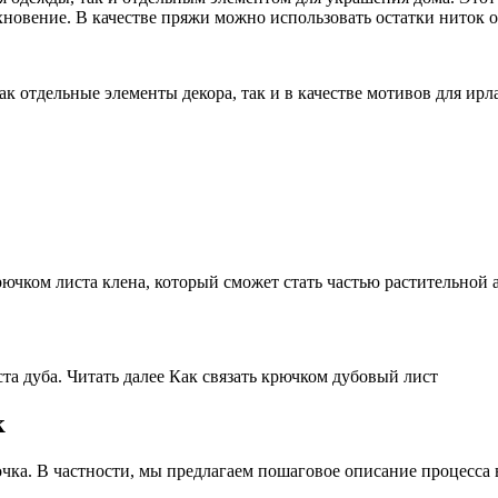
хновение. В качестве пряжи можно использовать остатки ниток о
к отдельные элементы декора, так и в качестве мотивов для ирл
ючком листа клена, который сможет стать частью растительной 
та дуба. Читать далее Как связать крючком дубовый лист
к
чка. В частности, мы предлагаем пошаговое описание процесса в