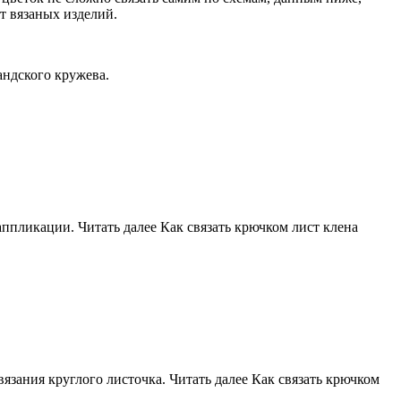
т вязаных изделий.
андского кружева.
аппликации. Читать далее Как связать крючком лист клена
язания круглого листочка. Читать далее Как связать крючком