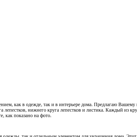
нием, как в одежде, так и в интерьере дома. Предлагаю Вашем
а лепестков, нижнего круга лепестков и листика. Каждый из круг
е, как показано на фото.
я одежды, так и отдельным элементом для украшения дома. Этот