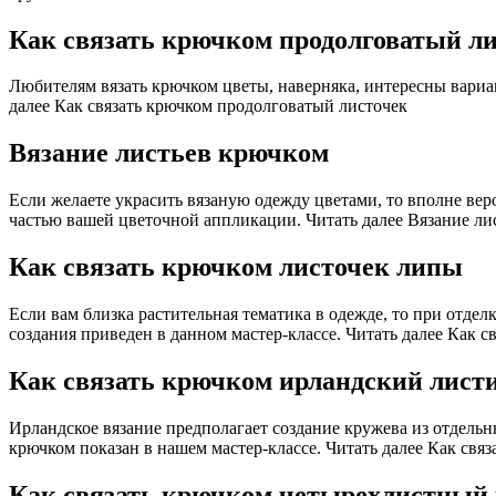
Как связать крючком продолговатый л
Любителям вязать крючком цветы, наверняка, интересны вариа
далее Как связать крючком продолговатый листочек
Вязание листьев крючком
Если желаете украсить вязаную одежду цветами, то вполне вер
частью вашей цветочной аппликации. Читать далее Вязание ли
Как связать крючком листочек липы
Если вам близка растительная тематика в одежде, то при отдел
создания приведен в данном мастер-классе. Читать далее Как 
Как связать крючком ирландский лист
Ирландское вязание предполагает создание кружева из отдель
крючком показан в нашем мастер-классе. Читать далее Как свя
Как связать крючком четырехлистный 