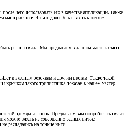
 после чего использовать его в качестве аппликации. Также
 мастер-классе. Читать далее Как связать крючком
быть разного вида. Мы предлагаем в данном мастер-классе
йдет к вязаным розочкам и другим цветам. Также такой
ния крючком такого трилистника показан в нашем мастер-
детской одежды и шапок. Предлагаем вам попробовать связать
ия можно вязать из совершенно разных ниток:
 не распадались на тонкие нити.