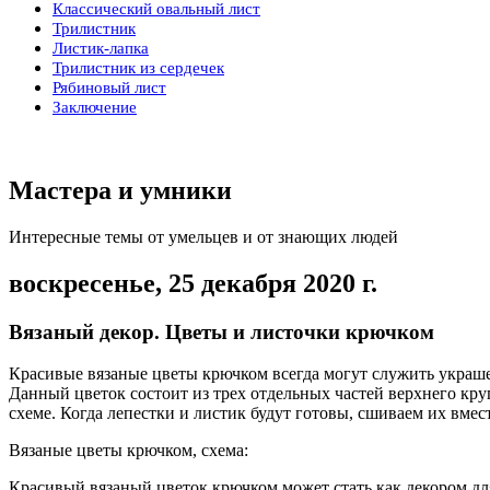
Классический овальный лист
Трилистник
Листик-лапка
Трилистник из сердечек
Рябиновый лист
Заключение
Мастера и умники
Интересные темы от умельцев и от знающих людей
воскресенье, 25 декабря 2020 г.
Вязаный декор. Цветы и листочки крючком
Красивые вязаные цветы крючком всегда могут служить украше
Данный цветок состоит из трех отдельных частей верхнего круг
схеме. Когда лепестки и листик будут готовы, сшиваем их вмест
Вязаные цветы крючком, схема:
Красивый вязаный цветок крючком может стать как декором дл