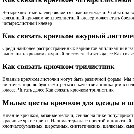
Четырехлистный клевер является символом удачи. Чтобы она все
связанный крючком четырехлистный клевер может стать брелоко
четырехлистный клевер
Как связать крючком ажурный листоче
Среди наиболее распространенных вариантов аппликации вязаны
выполнить крючком ажурный листочек. Читать далее Как связ
Как связать крючком трилистник
Вязаные крючком листочки могут быть различной формы. Мы пр
листочек хорошо будет смотреться в качестве аппликации в со
классе. Читать далее Как связать крючком трилистник
Милые цветы крючком для одежды и ш
Вязание крючком, вязаные мелочи, сейчас на пике популярност
красивые яркие цветы. Наш мастер-класс простой и понятный,
хлопчатобумажных, шерстяных, синтетических, шёлковых, смеш