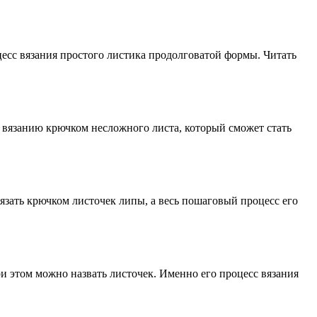
цесс вязания простого листика продолговатой формы. Читать
о вязанию крючком несложного листа, который сможет стать
вязать крючком листочек липы, а весь пошаговый процесс его
и этом можно назвать листочек. Именно его процесс вязания