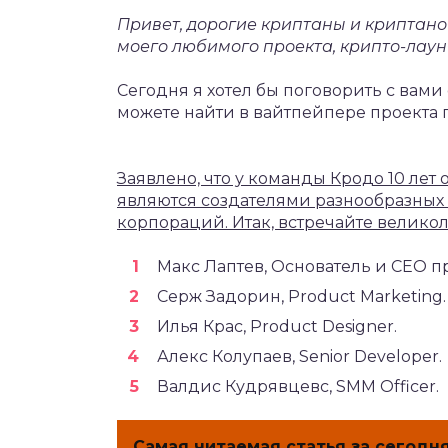
Привет, дорогие криптаны и криптано
моего любимого проекта, крипто-лау
Сегодня я хотел бы поговорить с ва
можете найти в вайтпейпере проекта 
Заявлено, что у команды Кродо 10 лет 
являются создателями разнообразных
корпораций. Итак, встречайте велико
Макс Лаптев, Основатель и CEO пр
Серж Задорин, Product Marketing.
Илья Крас, Product Designer.
Алекс Колупаев, Senior Developer.
Валдис Кудрявцевс, SMM Officer.
Самая читаемая статья за сегодня