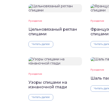
Рукоделие
Рукоделие
Цельновязаный реглан
Француз
спицами
спицами
Читать далее
Читать дал
Рукоделие
Рукоделие
Шаль па
Узоры спицами на
изнаночной глади
Читать дал
Читать далее