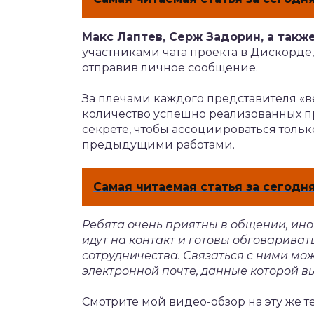
Макс Лаптев, Серж Задорин, а такж
участниками чата проекта в Дискорде,
отправив личное сообщение.
За плечами каждого представителя «
количество успешно реализованных пр
секрете, чтобы ассоциироваться тольк
предыдущими работами.
Самая читаемая статья за сегодня
Ребята очень приятны в общении, иногд
идут на контакт и готовы обговарива
сотрудничества. Связаться с ними мож
электронной почте, данные которой в
Смотрите мой видео-обзор на эту же т