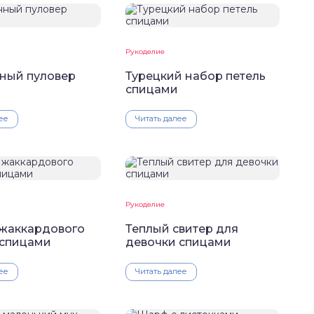
Рукоделие
ный пуловер
Турецкий набор петель
спицами
ее
Читать далее
Рукоделие
 жаккардового
Теплый свитер для
 спицами
девочки спицами
ее
Читать далее