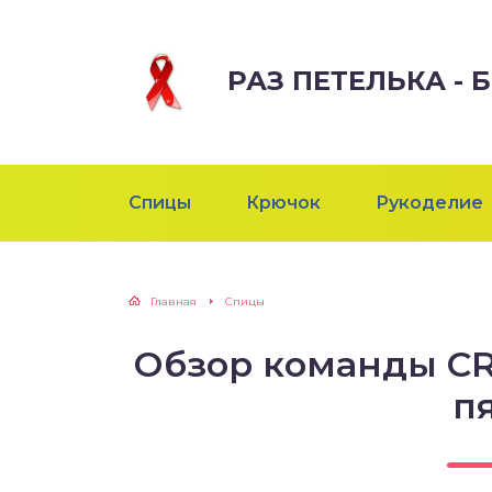
РАЗ ПЕТЕЛЬКА -
Спицы
Крючок
Рукоделие
Главная
Спицы
Обзор команды CR
п