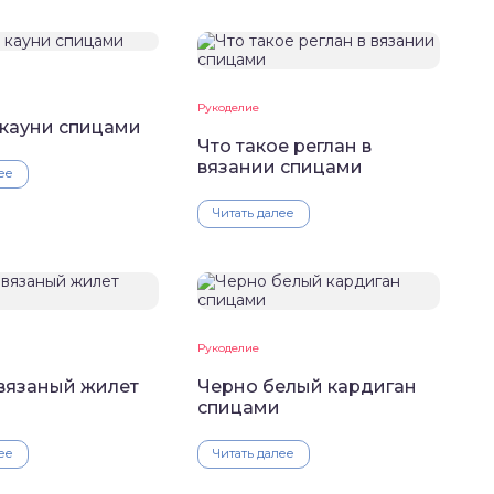
Рукоделие
 кауни спицами
Что такое реглан в
вязании спицами
ее
Читать далее
Рукоделие
вязаный жилет
Черно белый кардиган
спицами
ее
Читать далее