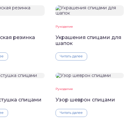
Рукоделие
ская резинка
Украшения спицами для
шапок
ее
Читать далее
Рукоделие
стушка спицами
Узор шеврон спицами
ее
Читать далее