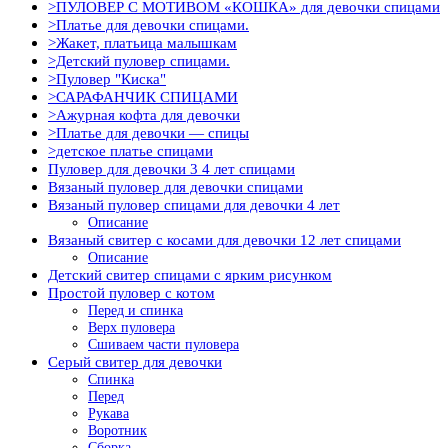
>ПУЛОВЕР С МОТИВОМ «КОШКА» для девочки спицами
>Платье для девочки спицами.
>Жакет, платьица малышкам
>Детский пуловер спицами.
>Пуловер "Киска"
>САРАФАНЧИК СПИЦАМИ
>Ажурная кофта для девочки
>Платье для девочки — спицы
>детское платье спицами
Пуловер для девочки 3 4 лет спицами
Вязаный пуловер для девочки спицами
Вязаный пуловер спицами для девочки 4 лет
Описание
Вязаный свитер с косами для девочки 12 лет спицами
Описание
Детский свитер спицами с ярким рисунком
Простой пуловер с котом
Перед и спинка
Верх пуловера
Сшиваем части пуловера
Серый свитер для девочки
Спинка
Перед
Рукава
Воротник
Сборка