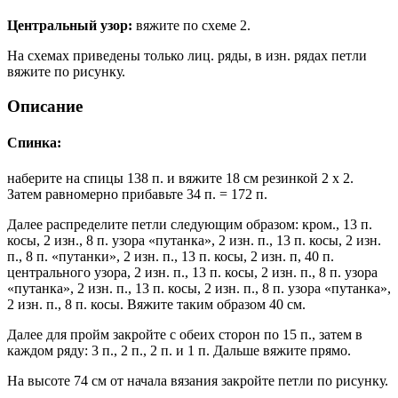
Центральный узор:
вяжите по схеме 2.
На схемах приведены только лиц. ряды, в изн. рядах петли
вяжите по рисунку.
Описание
Спинка:
наберите на спицы 138 п. и вяжите 18 см резинкой 2 x 2.
Затем равномерно прибавьте 34 п. = 172 п.
Далее распределите петли следующим образом: кром., 13 п.
косы, 2 изн., 8 п. узора «путанка», 2 изн. п., 13 п. косы, 2 изн.
п., 8 п. «путанки», 2 изн. п., 13 п. косы, 2 изн. п, 40 п.
центрального узора, 2 изн. п., 13 п. косы, 2 изн. п., 8 п. узора
«путанка», 2 изн. п., 13 п. косы, 2 изн. п., 8 п. узора «путанка»,
2 изн. п., 8 п. косы. Вяжите таким образом 40 см.
Далее для пройм закройте с обеих сторон по 15 п., затем в
каждом ряду: 3 п., 2 п., 2 п. и 1 п. Дальше вяжите прямо.
На высоте 74 см от начала вязания закройте петли по рисунку.