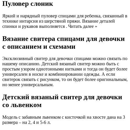
Пуловер слоник
Яркий и нарядный пуловер спицами для ребенка, связанный в
технике интарсия из шерстяной пряжи. Вязание деталей
спинки и рукавов выполняется . Читать далее »
Вязание свитера спицами для девочки
с описанием и схемами
Эксклюзивный свитер для девочки спицами можно связать по
нашему описанию. Детский вязаный свитер можно быть с
простым узором однотонными нитками и тогда он будет более
универсален в носке и комбинировании одежды. А если
свитерок связать с рисунком, то он будет более оригинальным,
но менее универсальным.
Детский вязаный свитер для девочки
со львенком
Модель с забавным львенком с кисточкой на хвосте дана на 3
размера – на 2, 4 и 5-6 л.