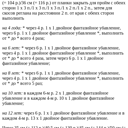
(= 104 р.)/36 см (= 116 р.) от планки закрыть для пройм с обеих
сторон 1 х 3 п./1 х 3 п./1 х 3 п./1 х 2 п./1 х 2 п., затем для
скосов реглана на расстоянии 2 п. от края с обеих сторон
выполнить
на 4 года:
* через 4 р. 1 х 1 двойное фантазийное убавление,
через 6 р. 1 х 1 двойное фантазийное убавление *, выполнить
от * до * всего 4 раза;
на 6 лет:
* через 6 р. 1 х 1 двойное фантазийное убавление,
через 4 р. 1 х 1 двойное фантазийное убавление *, выполнить
от * до * всего 4 раза, затем через 6 р. 1 х 1 двойное
фантазийное убавление;
на 8 лет:
* через 6 р. 1 х 1 двойное фантазийное убавление,
через 4 р. 1 х 1 двойное фантазийное убавление *, выполнить
от * до * всего 5 раз;
на 10 лет:
в каждом 6-м р. 2 х 1 двойное фантазийное
убавление и в каждом 4-м р. 10 х 1 двойное фантазийное
убавление;
на 12 лет:
через 6 р. 1 х 1 двойное фантазийное убавление и в
каждом 4-м р. 13 х 1 двойное фантазийное убавление.
Через 35 см (= 112 р.)/40,5 см (= 130 р.)/45 см (= 144 р.)/50 см (=