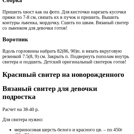
Сборка
Пришить хвост как на фото. Для кисточки нарезать кусочки
пряжи по 7-8 см, связать их в пучок и пришить. Вышить
контуры львенка, мордочку. Сшить по швам. Вязаный свитер
со львенком для девочки готов!
Воротник
Вдоль горловины набрать 82(86, 90)п. и вязать вкруговую
резинкой 7.5(8, 9) см. Закрыть п. Подвернуть пополам внутрь
свитера и подшить. Детский оригинальный свитерок готов!
Красивый свитер на новорожденного
Вязаный свитер для девочки
подростка
Расчет на 38-40 р.
Для свитера нужно:
мериносовая шерсть белого и красного цв. – по 450г