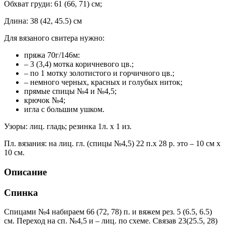
Обхват груди: 61 (66, 71) см;
Длина: 38 (42, 45.5) см
Для вязаного свитера нужно:
пряжа 70г/146м:
– 3 (3,4) мотка коричневого цв.;
– по 1 мотку золотистого и горчичного цв.;
– немного черных, красных и голубых ниток;
прямые спицы №4 и №4,5;
крючок №4;
игла с большим ушком.
Узоры: лиц. гладь; резинка 1л. х 1 из.
Пл. вязания: на лиц. гл. (спицы №4,5) 22 п.х 28 р. это – 10 см х
10 см.
Описание
Спинка
Спицами №4 набираем 66 (72, 78) п. и вяжем рез. 5 (6.5, 6.5)
см. Переход на сп. №4,5 и – лиц. по схеме. Связав 23(25.5, 28)