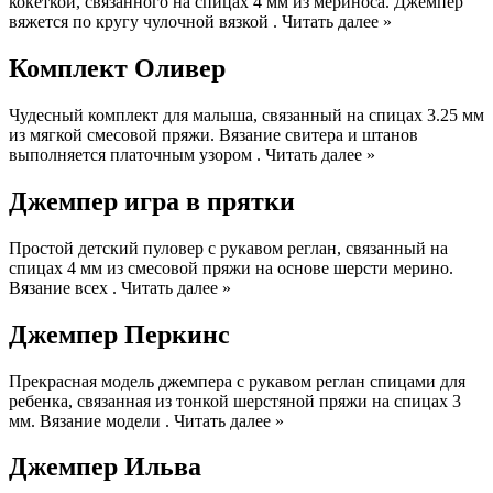
кокеткой, связанного на спицах 4 мм из мериноса. Джемпер
вяжется по кругу чулочной вязкой . Читать далее »
Комплект Оливер
Чудесный комплект для малыша, связанный на спицах 3.25 мм
из мягкой смесовой пряжи. Вязание свитера и штанов
выполняется платочным узором . Читать далее »
Джемпер игра в прятки
Простой детский пуловер с рукавом реглан, связанный на
спицах 4 мм из смесовой пряжи на основе шерсти мерино.
Вязание всех . Читать далее »
Джемпер Перкинс
Прекрасная модель джемпера с рукавом реглан спицами для
ребенка, связанная из тонкой шерстяной пряжи на спицах 3
мм. Вязание модели . Читать далее »
Джемпер Ильва