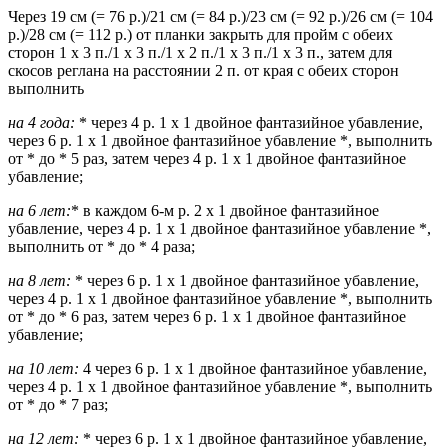
Через 19 см (= 76 р.)/21 см (= 84 р.)/23 см (= 92 р.)/26 см (= 104
р.)/28 см (= 112 р.) от планки закрыть для пройм с обеих
сторон 1 х 3 п./1 х 3 п./1 х 2 п./1 х 3 п./1 х 3 п., затем для
скосов реглана на расстоянии 2 п. от края с обеих сторон
выполнить
на 4 года:
* через 4 р. 1 х 1 двойное фантазийное убавление,
через 6 р. 1 х 1 двойное фантазийное убавление *, выполнить
от * до * 5 раз, затем через 4 р. 1 х 1 двойное фантазийное
убавление;
на 6 лет:
* в каждом 6-м р. 2 х 1 двойное фантазийное
убавление, через 4 р. 1 х 1 двойное фантазийное убавление *,
выполнить от * до * 4 раза;
на 8 лет:
* через 6 р. 1 х 1 двойное фантазийное убавление,
через 4 р. 1 х 1 двойное фантазийное убавление *, выполнить
от * до * 6 раз, затем через 6 р. 1 х 1 двойное фантазийное
убавление;
на 10 лет:
4 через 6 р. 1 х 1 двойное фантазийное убавление,
через 4 р. 1 х 1 двойное фантазийное убавление *, выполнить
от * до * 7 раз;
на 12 лет:
* через 6 р. 1 х 1 двойное фантазийное убавление,