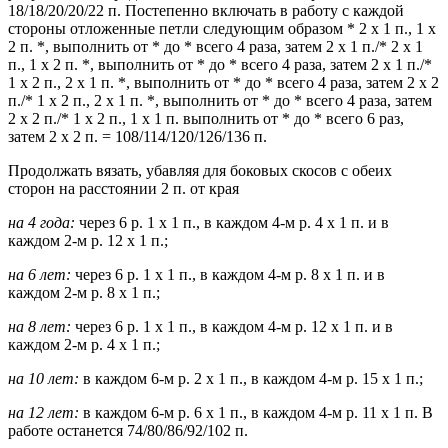
18/18/20/20/22 п. Постепенно включать в работу с каждой
стороны отложенные петли следующим образом * 2 х 1 п., 1 х
2 п. *, выполнить от * до * всего 4 раза, затем 2 х 1 п./* 2 х 1
п., 1 х 2 п. *, выполнить от * до * всего 4 раза, затем 2 х 1 п./*
1 х 2 п., 2 х 1 п. *, выполнить от * до * всего 4 раза, затем 2 x 2
п./* 1 х 2 п., 2 х 1 п. *, выполнить от * до * всего 4 раза, затем
2 x 2 п./* 1 х 2 п., 1 х 1 п. выполнить от * до * всего 6 раз,
затем 2 х 2 п. = 108/114/120/126/136 п.
Продолжать вязать, убавляя для боковых скосов с обеих
сторон на расстоянии 2 п. от края
на 4 года:
через 6 р. 1 х 1 п., в каждом 4-м р. 4 х 1 п. и в
каждом 2-м р. 12 х 1 п.;
на 6 лет:
через 6 р. 1 х 1 п., в каждом 4-м р. 8 х 1 п. и в
каждом 2-м р. 8 х 1 п.;
на 8 лет:
через 6 р. 1 х 1 п., в каждом 4-м р. 12 х 1 п. и в
каждом 2-м р. 4 х 1 п.;
на 10 лет:
в каждом 6-м р. 2 х 1 п., в каждом 4-м р. 15 х 1 п.;
на 12 лет:
в каждом 6-м р. 6 х 1 п., в каждом 4-м р. 11 х 1 п. В
работе останется 74/80/86/92/102 п.