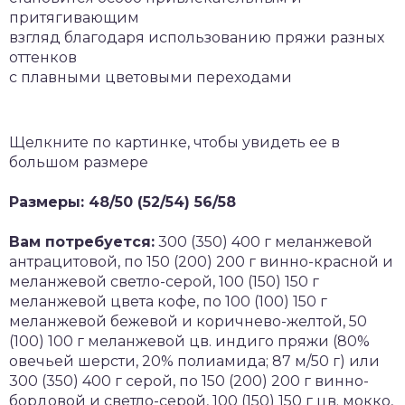
притягивающим
взгляд благодаря использованию пряжи разных
оттенков
с плавными цветовыми переходами
Щелкните по картинке, чтобы увидеть ее в
большом размере
Размеры: 48/50 (52/54) 56/58
Вам потребуется:
300 (350) 400 г меланжевой
антрацитовой, по 150 (200) 200 г винно-красной и
меланжевой светло-серой, 100 (150) 150 г
меланжевой цвета кофе, по 100 (100) 150 г
меланжевой бежевой и коричнево-желтой, 50
(100) 100 г меланжевой цв. индиго пряжи (80%
овечьей шерсти, 20% полиамида; 87 м/50 г) или
300 (350) 400 г серой, по 150 (200) 200 г винно-
бордовой и светло-серой, 100 (150) 150 г цв. мокко,