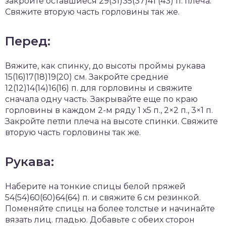
закройте оставшиеся 29(31)35(37)41 (43) п. плеча.
Свяжите вторую часть горловины так же.
Перед:
Вяжите, как спинку, до высоты проймы рукава
15(16)17(18)19(20) см. Закройте средние
12(12)14(14)16(16) п. для горловины и свяжите
сначала одну часть. Закрывайте еще по краю
горловины в каждом 2-м ряду 1 х5 п., 2×2 п., 3×1 п.
Закройте петли плеча на высоте спинки. Свяжите
вторую часть горловины так же.
Рукава:
Наберите на тонкие спицы белой пряжей
54(54)60(60)64(64) п. и свяжите 6 см резинкой.
Поменяйте спицы на более толстые и начинайте
вязать лиц. гладью. Добавьте с обеих сторон