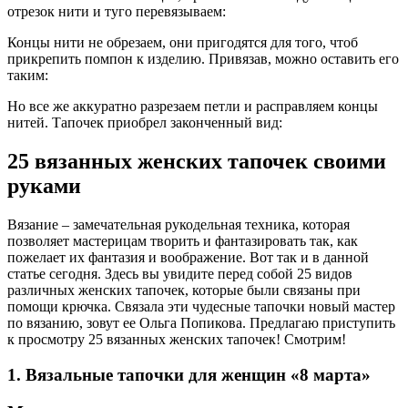
отрезок нити и туго перевязываем:
Концы нити не обрезаем, они пригодятся для того, чтоб
прикрепить помпон к изделию. Привязав, можно оставить его
таким:
Но все же аккуратно разрезаем петли и расправляем концы
нитей. Тапочек приобрел законченный вид:
25 вязанных женских тапочек своими
руками
Вязание – замечательная рукодельная техника, которая
позволяет мастерицам творить и фантазировать так, как
пожелает их фантазия и воображение. Вот так и в данной
статье сегодня. Здесь вы увидите перед собой 25 видов
различных женских тапочек, которые были связаны при
помощи крючка. Связала эти чудесные тапочки новый мастер
по вязанию, зовут ее Ольга Попикова. Предлагаю приступить
к просмотру 25 вязанных женских тапочек! Смотрим!
1. Вязальные тапочки для женщин «8 марта»