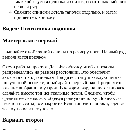
также образуется цепочка из ниток, из которых наберите
первый ряд.
Свяжите спицами деталь тапочек отдельно, и затем
пришейте к войлоку.
Видео: Подготовка подошвы
Мастер-класс первый
Начинайте с войлочной основы по размеру ноги. Первый ряд
выполняется крючком.
Схема работы простая. Делайте обвязку, чтобы проколы
распределялись на равном расстоянии. Это обеспечит
аккуратный вид тапочкам. Вводите спицу в каждую петлю
полученной цепочки, и набирайте первый ряд. Продолжите
вязание выбранным узором. В каждом ряду на носке тапочек
сделайте вместе три центральные петли. Следите, чтобы
средняя не смещалась, образуя ровную цепочку. Довязав до
нужной высоты, все закройте. Если тапочки широки, вденьте
тесьму по верхнему краю.
Вариант второй