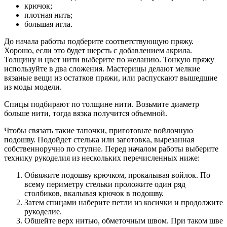
крючок;
плотная нить;
большая игла.
До начала работы подберите соответствующую пряжу.
Хорошо, если это будет шерсть с добавлением акрила.
Толщину и цвет нити выберите по желанию. Тонкую пряжу
используйте в два сложения. Мастерицы делают мелкие
вязаные вещи из остатков пряжи, или распускают вышедшие
из моды модели.
Спицы подбирают по толщине нити. Возьмите диаметр
больше нити, тогда вязка получится объемной.
Чтобы связать такие тапочки, приготовьте войлочную
подошву. Подойдет стелька или заготовка, вырезанная
собственноручно по ступне. Перед началом работы выберите
технику рукоделия из нескольких перечисленных ниже:
Обвяжите подошву крючком, прокалывая войлок. По
всему периметру стельки проложите один ряд
столбиков, вкалывая крючок в подошву.
Затем спицами наберите петли из косички и продолжите
рукоделие.
Обшейте верх нитью, обметочным швом. При таком шве