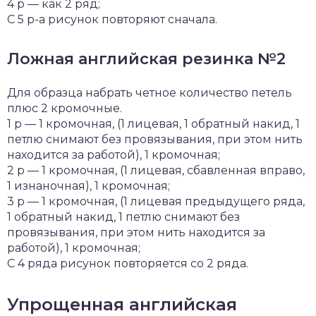
4 р — как 2 ряд;
С 5 р-а рисунок повторяют сначала.
Ложная английская резинка №2
Для образца набрать четное количество петель
плюс 2 кромочные.
1 р — 1 кромочная, (1 лицевая, 1 обратный накид, 1
петлю снимают без провязывания, при этом нить
находится за работой), 1 кромочная;
2 р — 1 кромочная, (1 лицевая, сбавленная вправо,
1 изнаночная), 1 кромочная;
3 р — 1 кромочная, (1 лицевая предыдущего ряда,
1 обратный накид, 1 петлю снимают без
провязывания, при этом нить находится за
работой), 1 кромочная;
С 4 ряда рисунок повторяется со 2 ряда.
Упрощенная английская