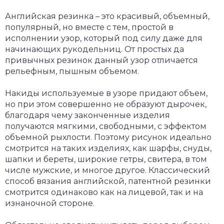
Английская резинка – это красивый, объемный,
популярный, но вместе с тем, простой в
исполнении узор, который под силу даже для
начинающих рукодельниц. От простых да
привычных резинок данный узор отличается
рельефным, пышным объемом.
Накиды используемые в узоре придают объем,
но при этом совершенно не образуют дырочек,
благодаря чему законченные изделия
получаются мягкими, свободными, с эффектом
объемной рыхлости. Поэтому рисунок идеально
смотрится на таких изделиях, как шарфы, снуды,
шапки и береты, широкие гетры, свитера, в том
числе мужские, и многое другое. Классический
способ вязания английской, патентной резинки
смотрится одинаково как на лицевой, так и на
изнаночной стороне.