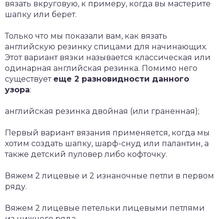
вязать вкруговую, к примеру, когда вы мастерите
шапку или берет.
Только что мы показали вам, как вязать
английскую резинку спицами для начинающих.
Этот вариант вязки называется классическая или
одинарная английская резинка. Помимо него
существует
еще 2 разновидности данного
узора
:
английская резинка двойная (или граненная);
Первый вариант вязания применяется, когда мы
хотим создать шапку, шарф-снуд или палантин, а
также детский пуловер либо кофточку.
Вяжем 2 лицевые и 2 изнаночные петли в первом
ряду.
Вяжем 2 лицевые петельки лицевыми петлями
из нижнего ряда.