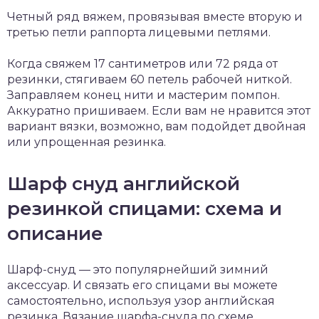
Четный ряд вяжем, провязывая вместе вторую и
третью петли раппорта лицевыми петлями.
Когда свяжем 17 сантиметров или 72 ряда от
резинки, стягиваем 60 петель рабочей ниткой.
Заправляем конец нити и мастерим помпон.
Аккуратно пришиваем. Если вам не нравится этот
вариант вязки, возможно, вам подойдет двойная
или упрощенная резинка.
Шарф снуд английской
резинкой спицами: схема и
описание
Шарф-снуд — это популярнейший зимний
аксессуар. И связать его спицами вы можете
самостоятельно, используя узор английская
резинка. Вязание шарфа-снуда по схеме