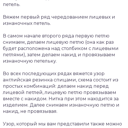
петель.
Вяжем первый ряд чередованием лицевых и
изнаночных петель.
В самом начале второго ряда первую петлю
снимаем, делаем лицевую петлю (она как раз
будет расположена над столбиком с лицевыми
петлями), затем делаем накид и провязываем
изнаночную петельку.
Во всех последующих рядах вяжется узор
английская резинка спицами, схема состоит из
простых комбинаций: делаем накид перед
лицевой петлей, лицевую петлю провязываем
вместе с накидом. Нитка при этом находится за
изделием. Далее снимаем изнаночную петлю и
накид, не провязывая.
Узор, который мы вам представили также можно