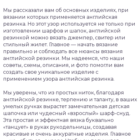
Мы рассказали вам об основных изделиях, при
вязании которых применяется английская
резинка. Но этот узор используется не только при
изготовлении шарфов и шапок, английской
резинкой можно вязать джемпер, свитер или
стильный жилет. Главное — начать вязание
правильно и соблюдать все нюансы вязания
английской резинки. Мы надеемся, что наши
советы, схемы, описания, и фото помогли вам
создать свое уникальное изделие с
применением узора английская резинка.
Мы уверены, что из простых ниток, благодаря
английской резинке, терпению и таланту, в ваших
умелых ручках вырастет замечательная детская
шапочка или чудесный «взрослый» шарф-снуд.
Эта простая и эффектная вязка буквально
«танцует» в руках рукодельницы, создавая
красивые и очень аккуратные изделия. Главное