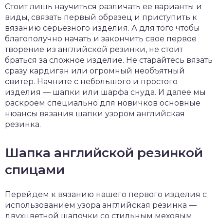
Стоит лишь научиться различать ее варианты и
виды, связать первый образец и приступить к
вязанию серьезного изделия. А для того чтобы
благополучно начать и закончить свое первое
творение из английской резинки, не стоит
браться за сложное изделие. Не старайтесь вязать
сразу кардиган или огромный необъятный
свитер. Начните с небольшого и простого
изделия — шапки или шарфа снуда. И далее мы
раскроем специально для новичков основные
нюансы вязания шапки узором английская
резинка.
Шапка английской резинкой
спицами
Перейдем к вязанию нашего первого изделия с
использованием узора английская резинка —
двухцветной шапочки со стильным меховым