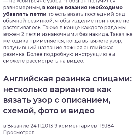
— не «сбиться» с узора. Чтобы он получился
равномерным,
в конце вязания необходимо
убавлять петли
, то есть вязать последний ряд
обычной резинкой, чтобы изделие при носке не
растягивалось. Также в конце каждого ряда мы
вяжем 2 петли изнаночными без накида. Такая же
методика применяется, когда вы вяжете узор,
получивший название ложная английская
резинка. Более подробную инструкцию вы
сможете рассмотреть на видео.
Английская резинка спицами:
несколько вариантов как
вязать узор с описанием,
схемой, фото и видео
в Вязание 24.11.2013 9 комментариев 119,184
Просмотров