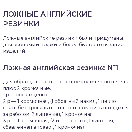
ЛОЖНЫЕ АНГЛИЙСКИЕ
РЕЗИНКИ
Ложные английские резинки были придуманы
для экономии пряжи и более быстрого вязания
изделий.
Ложная английская резинка №1
Для образца набрать нечетное количество петель
плюс 2 кромочные.
1 р — все лицевые;
2 р — 1 кромочная, (1 обратный накид, 1 петлю
снять без провязывания, при этом нить находится
за работой, 2 лицевые), 1 кромочная;
3 р — 1 кромочная, (2 изнаночные, 1 лицевая,
сбавленная вправо), 1 кромочная;