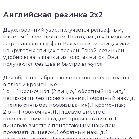
Английская резинка 2х2
Двухсторонний узор, получается рельефным,
кажется более плотным. Подходит для широких
гетр, шапок и шарфов. Вяжут на 5-ти спицах или
на круговых спицах с леской. Такой резинкой
удобно вязать шапки из толстых ниток. Они
получаются без шва и быстро вяжутся.
Для образца набрать количество петель, кратное
4 плюс 2 кромочные.
1 р — 1 кромочная, (2 лиц-е, 1 обратный накид, 1
петлю снять без провязывания, 1 обратный накид,
1 петлю снять без провязывания), 1 кромочная;
2 р — 1 кромочная, (1 лицевую вместе с
прилегающим накидом провязать лиц-й, 1
лицевую вместе с прилегающим накидом
провязать лицевой, 1 обратный накид, 1