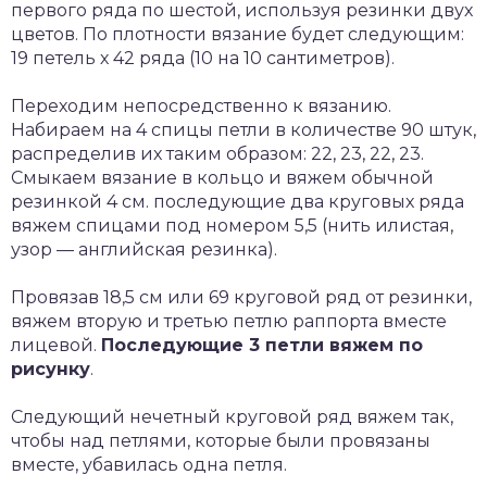
первого ряда по шестой, используя резинки двух
цветов. По плотности вязание будет следующим:
19 петель х 42 ряда (10 на 10 сантиметров).
Переходим непосредственно к вязанию.
Набираем на 4 спицы петли в количестве 90 штук,
распределив их таким образом: 22, 23, 22, 23.
Смыкаем вязание в кольцо и вяжем обычной
резинкой 4 см. последующие два круговых ряда
вяжем спицами под номером 5,5 (нить илистая,
узор — английская резинка).
Провязав 18,5 см или 69 круговой ряд от резинки,
вяжем вторую и третью петлю раппорта вместе
лицевой.
Последующие 3 петли вяжем по
рисунку
.
Следующий нечетный круговой ряд вяжем так,
чтобы над петлями, которые были провязаны
вместе, убавилась одна петля.