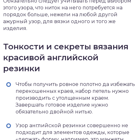
Обязательно следует учитывать перед выбором
этого узора, что ниток на него потребуется на
порядок больше, нежели на любой другой
ажурный узор, для вязки одного и того же
изделия.
Тонкости и секреты вязания
красивой английской
резинки
Чтобы получить ровное полотно да избежать
перекошенных краев, набор петель нужно
производить с утолщенным краем.
Завершать готовое изделие нужно
обязательно двойной нитью.
Узор английской резинки совершенно не
подходит для элементов одежды, которые
«держат» форму, например, это манжеты