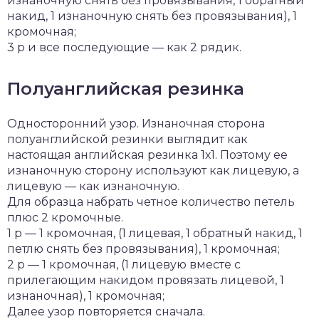
изнаночную снять без провязывания, 1 обратный
накид, 1 изнаночную снять без провязывания), 1
кромочная;
3 р и все последующие — как 2 рядик.
Полуанглийская резинка
Односторонний узор. Изнаночная сторона
полуанглийской резинки выглядит как
настоящая английская резинка 1х1. Поэтому ее
изнаночную сторону используют как лицевую, а
лицевую — как изнаночную.
Для образца набрать четное количество петель
плюс 2 кромочные.
1 р — 1 кромочная, (1 лицевая, 1 обратный накид, 1
петлю снять без провязывания), 1 кромочная;
2 р — 1 кромочная, (1 лицевую вместе с
прилегающим накидом провязать лицевой, 1
изнаночная), 1 кромочная;
Далее узор повторяется сначала.