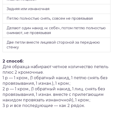
Задняя или изнаночная
Петлю полностью снять, совсем не провязывая
Делают один накид «к себе», потом петлю полностью
снимают, не провязывая
Две петли вместе лицевой стороной за переднюю
стенку
2 способ:
Для образца набирают четное количество петель
плюс 2 кромочные.
1 р — 1 кром., (1 обратный накид, 1 петлю снять без
провязывания, 1 изнан.), 1 кром.;
2 р — 1 кром., (1 обратный накид, 1 лиц. снять без
провязывания, 1 изнан. вместе с прилегающим
накидом провязать изнаночной), 1 кром.;
3 р и все последующие — как 2 рядок.