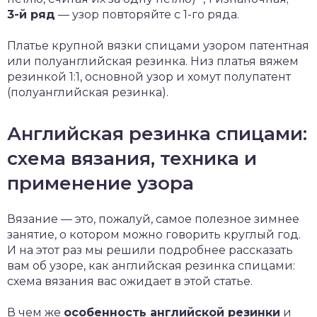
3-й ряд
— узор повторяйте с 1-го ряда.
Платье крупной вязки спицами узором патентная
или полуанглийская резинка. Низ платья вяжем
резинкой 1:1, основной узор и хомут полупатент
(полуанглийская резинка).
Английская резинка спицами:
схема вязания, техника и
применение узора
Вязание — это, пожалуй, самое полезное зимнее
занятие, о котором можно говорить круглый год.
И на этот раз мы решили подробнее рассказать
вам об узоре, как английская резинка спицами:
схема вязания вас ожидает в этой статье.
В чем же
особенность английской резинки
и