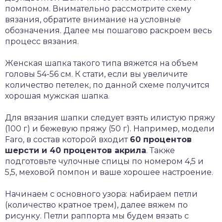
помпоном. Внимательно рассмотрите схему
вязания, обратите внимание на условные
обозначения. Далее мы пошагово раскроем весь
процесс вязания.
Женская шапка такого типа вяжется на объем
головы 54-56 см. К стати, если вы увеличите
количество петелек, по данной схеме получится
хорошая мужская шапка.
Для вязания шапки следует взять илистую пряжу
(100 г) и бежевую пряжу (50 г). Например, модели
Faro, в состав которой входит
60 процентов
шерсти и 40 процентов акрила
. Также
подготовьте чулочные спицы по номером 4,5 и
5,5, меховой помпон и ваше хорошее настроение.
Начинаем с основного узора: набираем петли
(количество кратное трем), далее вяжем по
рисунку. Петли раппорта мы будем вязать с