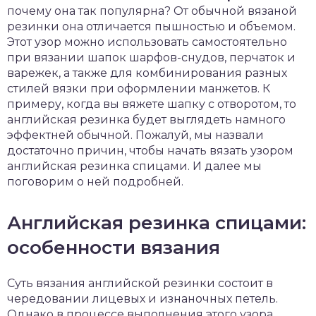
почему она так популярна? От обычной вязаной
резинки она отличается пышностью и объемом.
Этот узор можно использовать самостоятельно
при вязании шапок шарфов-снудов, перчаток и
варежек, а также для комбинирования разных
стилей вязки при оформлении манжетов. К
примеру, когда вы вяжете шапку с отворотом, то
английская резинка будет выглядеть намного
эффектней обычной. Пожалуй, мы назвали
достаточно причин, чтобы начать вязать узором
английская резинка спицами. И далее мы
поговорим о ней подробней.
Английская резинка спицами:
особенности вязания
Суть вязания английской резинки состоит в
чередовании лицевых и изнаночных петель.
Однако в процессе выполнения этого узора