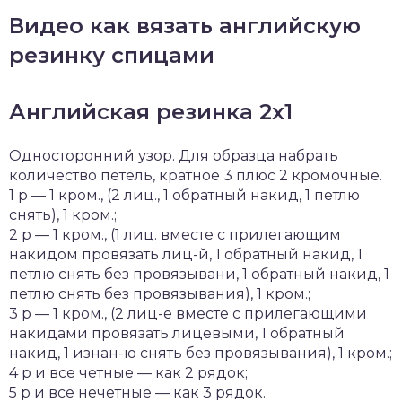
Видео как вязать английскую
резинку спицами
Английская резинка 2х1
Односторонний узор. Для образца набрать
количество петель, кратное 3 плюс 2 кромочные.
1 р — 1 кром., (2 лиц., 1 обратный накид, 1 петлю
снять), 1 кром.;
2 р — 1 кром., (1 лиц. вместе с прилегающим
накидом провязать лиц-й, 1 обратный накид, 1
петлю снять без провязывани, 1 обратный накид, 1
петлю снять без провязывания), 1 кром.;
3 р — 1 кром., (2 лиц-е вместе с прилегающими
накидами провязать лицевыми, 1 обратный
накид, 1 изнан-ю снять без провязывания), 1 кром.;
4 р и все четные — как 2 рядок;
5 р и все нечетные — как 3 рядок.