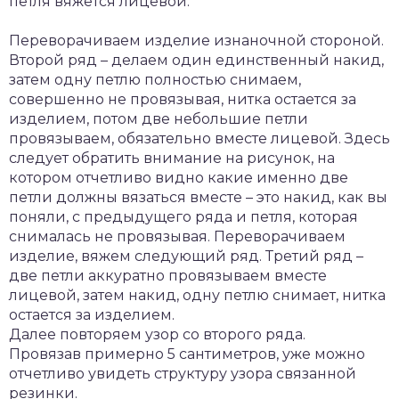
петля вяжется лицевой.
Переворачиваем изделие изнаночной стороной.
Второй ряд – делаем один единственный накид,
затем одну петлю полностью снимаем,
совершенно не провязывая, нитка остается за
изделием, потом две небольшие петли
провязываем, обязательно вместе лицевой. Здесь
следует обратить внимание на рисунок, на
котором отчетливо видно какие именно две
петли должны вязаться вместе – это накид, как вы
поняли, с предыдущего ряда и петля, которая
снималась не провязывая. Переворачиваем
изделие, вяжем следующий ряд. Третий ряд –
две петли аккуратно провязываем вместе
лицевой, затем накид, одну петлю снимает, нитка
остается за изделием.
Далее повторяем узор со второго ряда.
Провязав примерно 5 сантиметров, уже можно
отчетливо увидеть структуру узора связанной
резинки.