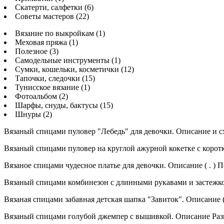
Скатерти, салфетки (6)
Советы мастеров (22)
Вязание по выкройкам (1)
Меховая пряжа (1)
Полезное (3)
Самодельные инструменты (1)
Сумки, кошельки, косметички (12)
Тапочки, следочки (15)
Тунисское вязание (1)
Фотоальбом (2)
Шарфы, снуды, бактусы (15)
Шнуры (2)
Вязаный спицами пуловер "Лебедь" для девочки. Описание и сх
Вязаный спицами пуловер на круглой ажурной кокетке с коротк
Вязаное спицами чудесное платье для девочки. Описание ( . ) 
Вязаный спицами комбинезон с длинными рукавами и застежкой в
Вязаная спицами забавная детская шапка "Завиток". Описание (
Вязаный спицами голубой джемпер с вышивкой. Описание Размер