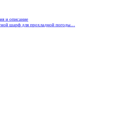
ия и описание
етной шарф для прохладной погоды…