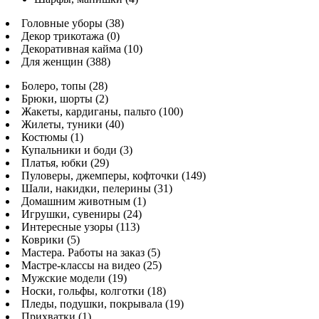
Головные уборы (38)
Декор трикотажа (0)
Декоративная кайма (10)
Для женщин (388)
Болеро, топы (28)
Брюки, шорты (2)
Жакеты, кардиганы, пальто (100)
Жилеты, туники (40)
Костюмы (1)
Купальники и боди (3)
Платья, юбки (29)
Пуловеры, джемперы, кофточки (149)
Шали, накидки, пелерины (31)
Домашним животным (1)
Игрушки, сувениры (24)
Интересные узоры (113)
Коврики (5)
Мастера. Работы на заказ (5)
Мастре-классы на видео (25)
Мужские модели (19)
Носки, гольфы, колготки (18)
Пледы, подушки, покрывала (19)
Прихватки (1)