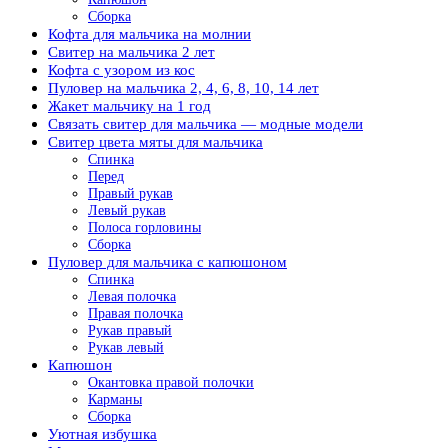
Сборка
Кофта для мальчика на молнии
Свитер на мальчика 2 лет
Кофта с узором из кос
Пуловер на мальчика 2, 4, 6, 8, 10, 14 лет
Жакет мальчику на 1 год
Связать свитер для мальчика — модные модели
Свитер цвета мяты для мальчика
Спинка
Перед
Правый рукав
Левый рукав
Полоса горловины
Сборка
Пуловер для мальчика с капюшоном
Спинка
Левая полочка
Правая полочка
Рукав правый
Рукав левый
Капюшон
Окантовка правой полочки
Карманы
Сборка
Уютная избушка