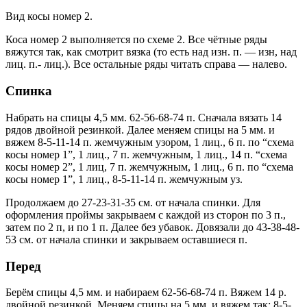
Вид косы номер 2.
Коса номер 2 выполняется по схеме 2. Все чётные ряды
вяжутся так, как смотрит вязка (то есть над изн. п. — изн, над
лиц. п.- лиц.). Все остальные ряды читать справа — налево.
Спинка
Набрать на спицы 4,5 мм. 62-56-68-74 п. Сначала вязать 14
рядов двойной резинкой. Далее меняем спицы на 5 мм. и
вяжем 8-5-11-14 п. жемчужным узором, 1 лиц., 6 п. по “схема
косы номер 1”, 1 лиц., 7 п. жемчужным, 1 лиц., 14 п. “схема
косы номер 2”, 1 лиц, 7 п. жемчужным, 1 лиц., 6 п. по “схема
косы номер 1”, 1 лиц., 8-5-11-14 п. жемчужным уз.
Продолжаем до 27-23-31-35 см. от начала спинки. Для
оформления проймы закрываем с каждой из сторон по 3 п.,
затем по 2 п, и по 1 п. Далее без убавок. Довязали до 43-38-48-
53 см. от начала спинки и закрываем оставшиеся п.
Перед
Берём спицы 4,5 мм. и набираем 62-56-68-74 п. Вяжем 14 р.
двойной резинкой. Меняем спицы на 5 мм. и вяжем так: 8-5-