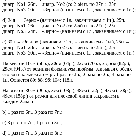
диагр. No1, 26п. – диагр. No2 (со 2-ой п. по 27п.), 25п. –
диагр. No3, 20п. – «Зерно» (начинаем с 1л., заканчиваем с 1и.);
d) 24п. – «Зерно» (начинаем c 1л., заканчиваем с 1и.), 25п. –
диагр. No1, 26п. – диагр. No2 (со 2-ой п. по 27п.), 25п. –
диагр. No3, 24п. – «Зерно» (начинаем с 1л., заканчиваем с 1и.);
е) 30п. – «Зерно» (начинаем c 1л., заканчиваем с 1и.), 25п. –
диагр. No1, 28п. – диагр. No2 (со 1-ой п. по 28п.), 25п. –
диагр. No3, 30п. – «Зерно» (начинаем с 1л., заканчиваем с 1и.).
На высоте 18см (58р.); 20см (64р.); 22см (70р.); 25,5см (82р.);
29см (94р.) от резинки формируем проймы, закрывая с обеих
сторон в каждом 2-ом р.: 1 раз по 3п., 2 раза по 2п., 3 раза по
1п. Остается 80; 88; 96; 104; 118п.
На высоте 30см (96р.); 3см (108р.); 38см (122р.); 43см (138р.);
49см (158р.) от рез-ки для плечевой линии закрываем в
каждом 2-ом р.:
b) 1 раз по 6п., 3 раза по 7п.;
с) 3 раза по 7п., 1 раз по 8п.;
d) 1 раз по 7п., 3 раза по 8п.;