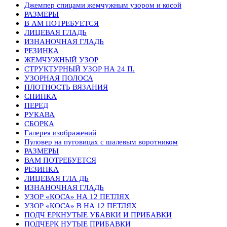
Джемпер спицами жемчужным узором и косой
РАЗМЕРЫ
В АМ ПОТРЕБУЕТСЯ
ЛИЦЕВАЯ ГЛАДЬ
ИЗНАНОЧНАЯ ГЛАДЬ
РЕЗИНКА
ЖЕМЧУЖНЫЙ УЗОР
СТРУКТУРНЫЙ УЗОР НА 24 П.
УЗОРНАЯ ПОЛОСА
ПЛОТНОСТЬ ВЯЗАНИЯ
СПИНКА
ПЕРЕД
РУКАВА
СБОРКА
Галерея изображений
Пуловер на пуговицах с шалевым воротником
РАЗМЕРЫ
ВАМ ПОТРЕБУЕТСЯ
РЕЗИНКА
ЛИЦЕВАЯ ГЛА ДЬ
ИЗНАНОЧНАЯ ГЛАДЬ
УЗОР «КОСА» НА 12 ПЕТЛЯХ
УЗОР «КОСА» В НА 12 ПЕТЛЯХ
ПОДЧ ЕРКНУТЫЕ УБАВКИ И ПРИБАВКИ
ПОДЧЕРК НУТЫЕ ПРИБАВКИ