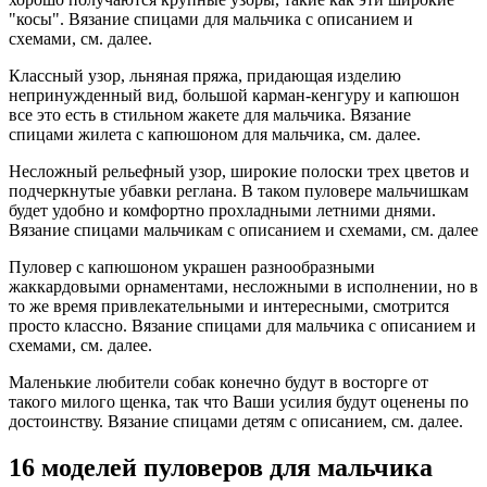
"косы". Вязание спицами для мальчика с описанием и
схемами, см. далее.
Классный узор, льняная пряжа, придающая изделию
непринужденный вид, большой карман-кенгуру и капюшон
все это есть в стильном жакете для мальчика. Вязание
спицами жилета с капюшоном для мальчика, см. далее.
Несложный рельефный узор, широкие полоски трех цветов и
подчеркнутые убавки реглана. В таком пуловере мальчишкам
будет удобно и комфортно прохладными летними днями.
Вязание спицами мальчикам с описанием и схемами, см. далее
Пуловер с капюшоном украшен разнообразными
жаккардовыми орнаментами, несложными в исполнении, но в
то же время привлекательными и интересными, смотрится
просто классно. Вязание спицами для мальчика с описанием и
схемами, см. далее.
Маленькие любители собак конечно будут в восторге от
такого милого щенка, так что Ваши усилия будут оценены по
достоинству. Вязание спицами детям с описанием, см. далее.
16 моделей пуловеров для мальчика