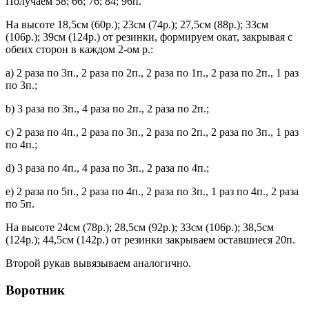
Получаем 58; 66; 76; 84; 96п.
На высоте 18,5см (60р.); 23см (74р.); 27,5см (88р.); 33см
(106р.); 39см (124р.) от резинки, формируем окат, закрывая с
обеих сторон в каждом 2-ом р.:
а) 2 раза по 3п., 2 раза по 2п., 2 раза по 1п., 2 раза по 2п., 1 раз
по 3п.;
b) 3 раза по 3п., 4 раза по 2п., 2 раза по 2п.;
с) 2 раза по 4п., 2 раза по 3п., 2 раза по 2п., 2 раза по 3п., 1 раз
по 4п.;
d) 3 раза по 4п., 4 раза по 3п., 2 раза по 4п.;
е) 2 раза по 5п., 2 раза по 4п., 2 раза по 3п., 1 раз по 4п., 2 раза
по 5п.
На высоте 24см (78р.); 28,5см (92р.); 33см (106р.); 38,5см
(124р.); 44,5см (142р.) от резинки закрываем оставшиеся 20п.
Второй рукав вывязываем аналогично.
Воротник