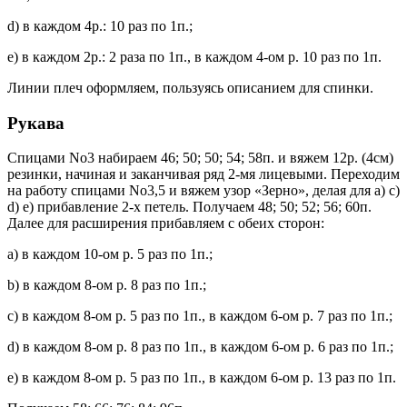
d) в каждом 4р.: 10 раз по 1п.;
е) в каждом 2р.: 2 раза по 1п., в каждом 4-ом р. 10 раз по 1п.
Линии плеч оформляем, пользуясь описанием для спинки.
Рукава
Спицами No3 набираем 46; 50; 50; 54; 58п. и вяжем 12р. (4см)
резинки, начиная и заканчивая ряд 2-мя лицевыми. Переходим
на работу спицами No3,5 и вяжем узор «Зерно», делая для а) c)
d) е) прибавление 2-х петель. Получаем 48; 50; 52; 56; 60п.
Далее для расширения прибавляем с обеих сторон:
а) в каждом 10-ом р. 5 раз по 1п.;
b) в каждом 8-ом р. 8 раз по 1п.;
с) в каждом 8-ом р. 5 раз по 1п., в каждом 6-ом р. 7 раз по 1п.;
d) в каждом 8-ом р. 8 раз по 1п., в каждом 6-ом р. 6 раз по 1п.;
е) в каждом 8-ом р. 5 раз по 1п., в каждом 6-ом р. 13 раз по 1п.