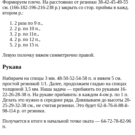
Формируем плечо. На расстоянии от резинки 38-42-45-49-55
см. (166-182-196-216-238 р.) закрыть со стор. проймы в кажд.
втором р.:
2 раза по 9 п.,
2 р. по 10 п.,
2 р. по 11п.,
2 р. по 12 п.,
2 р. по 15 п.
Левую полочку вяжем симметрично правой.
Рукава
Набираем на спицы 3 мм. 48-50-52-54-58 п. и вяжем 5 см.
простой резинкой 1/1. Далее, продолжаем гладью на спицах
толщиной 3,5 мм. Наша задача — прибавить по рукавам 16-
22-26-28-38 п. На рукаве прибавить: в каждом 4-ом р. по 1 п.
Делать это нужно в середине ряда. Довязываем до высоты 20-
25-29-32-38 см., не считая резинки. Это будет 62-й-76-й-88-й-
98-114 р. от резинки.
Получается в итоге в начальной точке оката — 64-72-78-82-96
п.