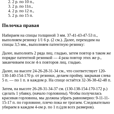
2 р. по 10 п.,
2 р. по 11п.,
2 р. по 12 п.,
2 р. по 15 п.
Полочка правая
Набираем на спицы толщиной 3 мм. 37-41-43-47-53 п.,
выполняем резинку 1/1 6 р. (2 см.). Далее, переходим на
спицы 3,5 мм., выполняем патентную резинку:
Далее, выполнять 2 ряда лиц. гладью, затем повтор в таком же
порядке патентной резинкой — 4 раза повтор этих же р.,
заканчиваем после 4-х повторов лиц. гладью.
Далее, на высоте 24-26-28-31-34 см., что соответствует 120-
130-140-154-170 р. от резинки, делаем пройму, закрывая слева
5 п. — по 1 п. в каждом р. На спице остаётся 32-36-38-42-48 п.
Затем, на высоте 26-28-31-34-37 см. (130-138-154-170-172 р.)
сделать 1 убавку, (начало горловины). Чтобы получилась
красивая горловина, мы должны убрать равномерно: 9-11-11-
15-17 п. по горловине, плечо пока не трогаем. Следовательно
убираем в каждом 4-ом р. по 1 п.(для всех размеров).