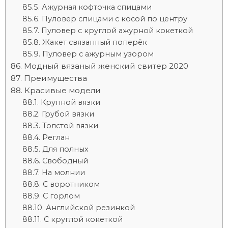
Ажурная кофточка спицами
Пуловер спицами с косой по центру
Пуловер с круглой ажурной кокеткой
Жакет связанный поперёк
Пуловер с ажурным узором
Модный вязаный женский свитер 2020
Преимущества
Красивые модели
Крупной вязки
Грубой вязки
Толстой вязки
Реглан
Для полных
Свободный
На молнии
С воротником
С горлом
Английской резинкой
С круглой кокеткой