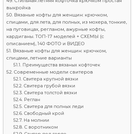
Стильная летняя кофточка крючком простая
выкройка
Вязаные кофты для женщин: крючком,
спицами, для лета, для полных, из мохера, тонкие,
на пуговицах, регланом, ажурные кофты,
кардиганы. ТОП-17 моделей + СХЕМЫ (с
описанием), 140 ФОТО и ВИДЕО
Вязаные кофты для женщин: крючком,
спицами, летние варианты
Преимущества вязаных кофточек
Современные модели свитеров
Свитера крупной вязки
Свитера грубой вязки
Свитера толстой вязки
Реглан
Свитера для полных леди
Свободный крой
На молнии
С воротником