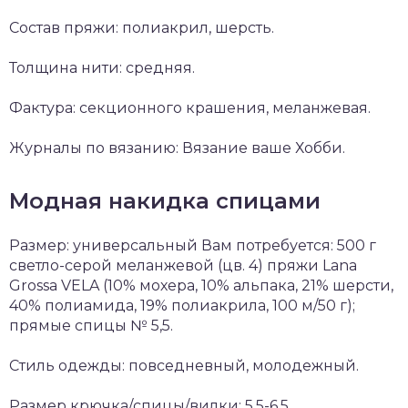
Состав пряжи: полиакрил, шерсть.
Толщина нити: средняя.
Фактура: секционного крашения, меланжевая.
Журналы по вязанию: Вязание ваше Хобби.
Модная накидка спицами
Размер: универсальный Вам потребуется: 500 г
светло-серой меланжевой (цв. 4) пряжи Lana
Grossa VELA (10% мохера, 10% альпака, 21% шерсти,
40% полиамида, 19% полиакрила, 100 м/50 г);
прямые спицы № 5,5.
Стиль одежды: повседневный, молодежный.
Размер крючка/спицы/вилки: 5,5-6,5.