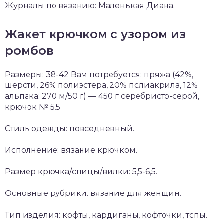
Журналы по вязанию: Маленькая Диана.
Жакет крючком с узором из
ромбов
Размеры: 38-42 Вам потребуется: пряжа (42%,
шерсти, 26% полиэстера, 20% полиакрила, 12%
альпака: 270 м/50 г) — 450 г серебристо-серой,
крючок № 5,5
Стиль одежды: повседневный.
Исполнение: вязание крючком.
Размер крючка/спицы/вилки: 5,5-6,5.
Основные рубрики: вязание для женщин.
Тип изделия: кофты, кардиганы, кофточки, топы.