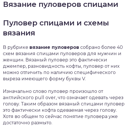
Вязание пуловеров спицами
Пуловер спицами и схемы
вязания
В рубрике
вязание пуловеров
собрано более 40
схем вязания спицами пуловеров для мужчин и
женщин. Вязаный пуловер это фактически
джемпер, разновидность кофты, пуловер от них
можно отличить по наличию специфического
выреза имеющего форму буквы V.
Изначально слово пуловер произошло от
английского pull over, что означает одевать через
голову. Таким образом вязаный спицами пуловер
это фактически кофта одеваемая через голову.
Хотя во общем то сейчас понятие пуловера уже
достаточно размыто.