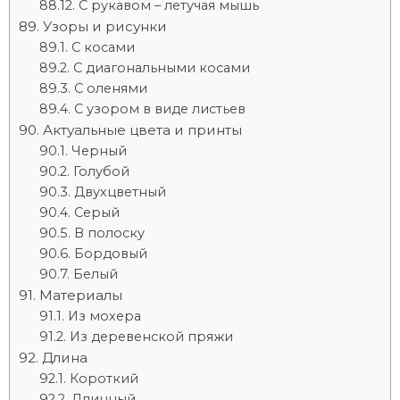
С рукавом – летучая мышь
Узоры и рисунки
С косами
С диагональными косами
С оленями
С узором в виде листьев
Актуальные цвета и принты
Черный
Голубой
Двухцветный
Серый
В полоску
Бордовый
Белый
Материалы
Из мохера
Из деревенской пряжи
Длина
Короткий
Длинный