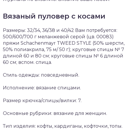
Вязаный пуловер с косами
Размеры: 32/34, 36/38 и 40/42 Вам потребуется:
500/600/700 г меланжевой серой (цв. 00083)
пряжи Schachenmayr TWEED STYLE (50% шерсти,
50% полиакрила, 75 м/ 50 г); круговые спицы № 7
длиной 60 и 80 см; круговые спицы № 6 длиной
60 см; вспом. спица.
Стиль одежды: повседневный.
Исполнение: вязание спицами.
Размер крючка/спицы/вилки: 7.
Основные рубрики: вязание для женщин.
Тип изделия: кофты, кардиганы, кофточки, топы.