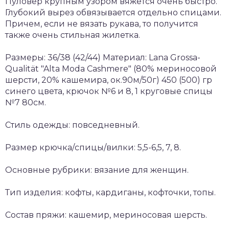
Пуловер крупным узором вяжется очень быстро.
Глубокий вырез обвязывается отдельно спицами.
Причем, если не вязать рукава, то получится
также очень стильная жилетка.
Размеры: 36/38 (42/44) Материал: Lana Grossa-
Qualität "Alta Moda Cashmere" (80% мериносовой
шерсти, 20% кашемира, ок.90м/50г) 450 (500) гр
синего цвета, крючок №6 и 8, 1 круговые спицы
№7 80см.
Стиль одежды: повседневный.
Размер крючка/спицы/вилки: 5,5-6,5, 7, 8.
Основные рубрики: вязание для женщин.
Тип изделия: кофты, кардиганы, кофточки, топы.
Состав пряжи: кашемир, мериносовая шерсть.