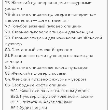
Женский пуловер спицами с ажурными
узорами
Вязание спицами пуловера в поперечном
направлении — схемы вязания
Голубой вязаный пуловер спицами
Вязание пуловера спицами для женщин
Вязание спицами для начинающих. Женский
пуловер
Элегантный женский пуловер
Вязание спицами пуловера с косами для
женщин
Вязание спицами женского пуловера
Женский пуловер с косами
Женский пуловер с ажурным узором
Свободные кофты спицами
Жакет с сетчатым патентным узором
Пуловер с круглой кокеткой и косами
Элегантный жакет спицами
Худи спицами