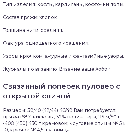
Тип изделия: кофты, кардиганы, кофточки, топы.
Состав пряжи: хлопок.
Толщина нити: средняя.
Фактура: одноцветного крашения.
Узоры крючком: ажурные и фантазийные узоры.
Журналы по вязанию: Вязание ваше Хобби.
Связанный поперек пуловер с
открытой спиной
Размеры: 38/40 (42/44) 46/48 Вам потребуется:
пряжа (68% вискозы, 32% полиэстера; 115 м/50 г)
-400 (450) 450 г кремовой; круговые спицы № 5 и
10; крючок № 4,5; пуговица.