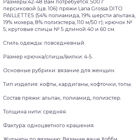
Размеры:42-48 Вам потребуется: 500 г
персиковой (цв. 106) пряжи Lana Grossa DITO
PAILLETTES (54% полиамида, 19% шерсти альпака,
19% мохера, 8% полиэстера, 110 м/50 г); крючок №
5; круговые спицы № 5 длиной 40 и 60 см.
Стиль одежды: повседневный.
Размер крючка/спицы/вилки: 4-5.
Основные рубрики: вязание для женщин.
Тип изделия: кофты, кардиганы, кофточки, топы.
Состав пряжи: альпак, полиамид, полиэстер.
Толщина нити: средняя.
Фактура: одноцветного крашения.
Журналы по вязанию: Вязание ваше Хобби.