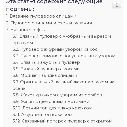
Эта статья содержит следующие
подтемы:
Вязание пуловеров спицами
Пуловер спицами и схемы вязания
Вязаные кофты
Вязаный пуловер с V-образным вырезом
крючком
Пуловер с ажурным узором из кос
Пуловер-кимоно с полупатентным узором
Вязаный ажурный пуловер
Вязаный пуловер с косами
Модная накидка спицами
Оригинальный вязаный жакет крючком на
осень
Жакет крючком с узором из ромбов
Жакет с цветочными мотивами
Летний топ для пляжа крючком
Ажурный топ крючком
Связанный поперек пуловер с открытой