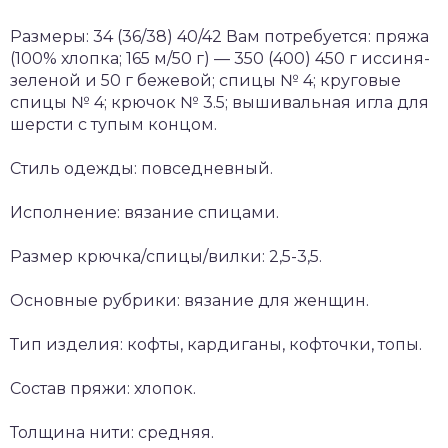
Размеры: 34 (36/38) 40/42 Вам потребуется: пряжа
(100% хлопка; 165 м/50 г) — 350 (400) 450 г иссиня-
зеленой и 50 г бежевой; спицы № 4; круговые
спицы № 4; крючок № 3.5; вышивальная игла для
шерсти с тупым концом.
Стиль одежды: повседневный.
Исполнение: вязание спицами.
Размер крючка/спицы/вилки: 2,5-3,5.
Основные рубрики: вязание для женщин.
Тип изделия: кофты, кардиганы, кофточки, топы.
Состав пряжи: хлопок.
Толщина нити: средняя.