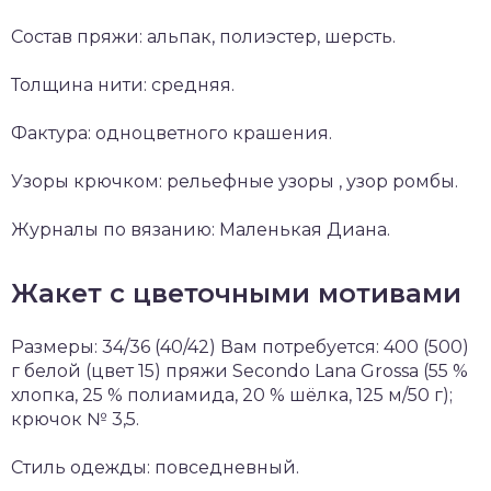
Состав пряжи: альпак, полиэстер, шерсть.
Толщина нити: средняя.
Фактура: одноцветного крашения.
Узоры крючком: рельефные узоры , узор ромбы.
Журналы по вязанию: Маленькая Диана.
Жакет с цветочными мотивами
Размеры: 34/36 (40/42) Вам потребуется: 400 (500)
г белой (цвет 15) пряжи Secondo Lana Grossa (55 %
хлопка, 25 % полиамида, 20 % шёлка, 125 м/50 г);
крючок № 3,5.
Стиль одежды: повседневный.