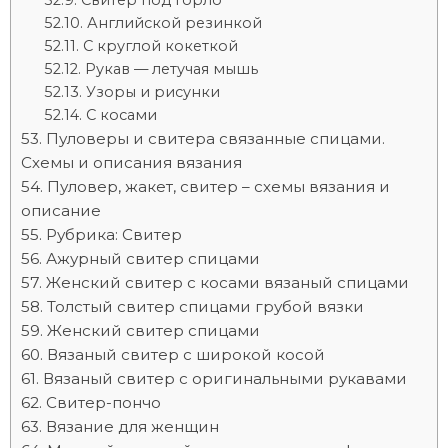
Свитер под горло
Английской резинкой
С круглой кокеткой
Рукав — летучая мышь
Узоры и рисунки
С косами
Пуловеры и свитера связанные спицами.
Схемы и описания вязания
Пуловер, жакет, свитер – схемы вязания и
описание
Рубрика: Свитер
Ажурный свитер спицами
Женский свитер с косами вязаный спицами
Толстый свитер спицами грубой вязки
Женский свитер спицами
Вязаный свитер с широкой косой
Вязаный свитер с оригинальными рукавами
Свитер-пончо
Вязание для женщин