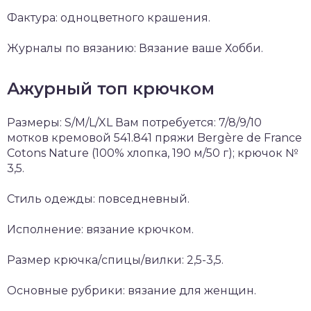
Фактура: одноцветного крашения.
Журналы по вязанию: Вязание ваше Хобби.
Ажурный топ крючком
Размеры: S/M/L/XL Вам потребуется: 7/8/9/10
мотков кремовой 541.841 пряжи Bergère de France
Cotons Nature (100% хлопка, 190 м/50 г); крючок №
3,5.
Стиль одежды: повседневный.
Исполнение: вязание крючком.
Размер крючка/спицы/вилки: 2,5-3,5.
Основные рубрики: вязание для женщин.