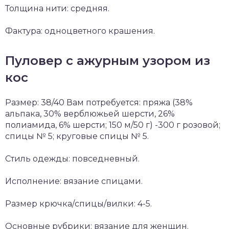
Толщина нити: средняя.
Фактура: одноцветного крашения.
Пуловер с ажурным узором из
кос
Размер: 38/40 Вам потребуется: пряжа (38%
альпака, 30% верблюжьей шерсти, 26%
полиамида, 6% шерсти; 150 м/50 г) -300 г розовой;
спицы № 5; круговые спицы № 5.
Стиль одежды: повседневный.
Исполнение: вязание спицами.
Размер крючка/спицы/вилки: 4-5.
Основные рубрики: вязание для женщин.