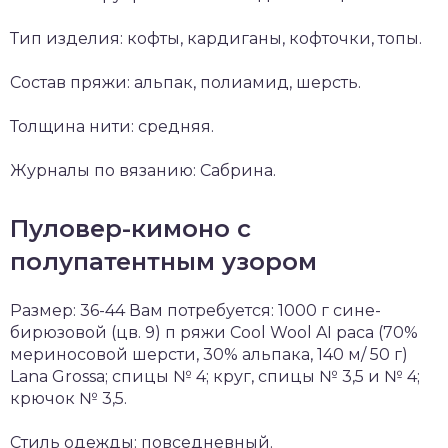
Тип изделия: кофты, кардиганы, кофточки, топы.
Состав пряжи: альпак, полиамид, шерсть.
Толщина нити: средняя.
Журналы по вязанию: Сабрина.
Пуловер-кимоно с
полупатентным узором
Размер: 36-44 Вам потребуется: 1000 г сине-
бирюзовой (цв. 9) п ряжи Cool Wool AI раса (70%
мериносовой шерсти, 30% альпака, 140 м/ 50 г)
Lana Grossa; спицы № 4; круг, спицы № 3,5 и № 4;
крючок № 3,5.
Стиль одежды: повседневный.