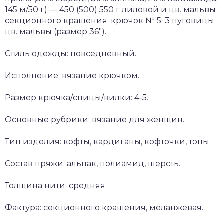
145 м/50 г) — 450 (500) 550 г лиловой и цв. мальвы
секционного крашения; крючок № 5; 3 пуговицы
цв. мальвы (размер 36").
Стиль одежды: повседневный.
Исполнение: вязание крючком.
Размер крючка/спицы/вилки: 4-5.
Основные рубрики: вязание для женщин.
Тип изделия: кофты, кардиганы, кофточки, топы.
Состав пряжи: альпак, полиамид, шерсть.
Толщина нити: средняя.
Фактура: секционного крашения, меланжевая.