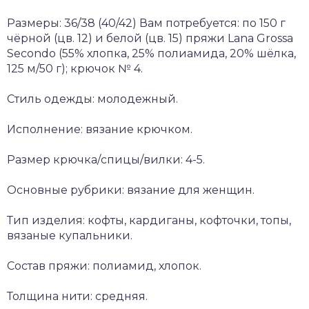
Размеры: 36/38 (40/42) Вам потребуется: по 150 г
чёрной (цв. 12) и белой (цв. 15) пряжи Lana Grossa
Secondo (55% хлопка, 25% полиамида, 20% шёлка,
125 м/50 г); крючок № 4.
Стиль одежды: молодежный.
Исполнение: вязание крючком.
Размер крючка/спицы/вилки: 4-5.
Основные рубрики: вязание для женщин.
Тип изделия: кофты, кардиганы, кофточки, топы,
вязаные купальники.
Состав пряжи: полиамид, хлопок.
Толщина нити: средняя.