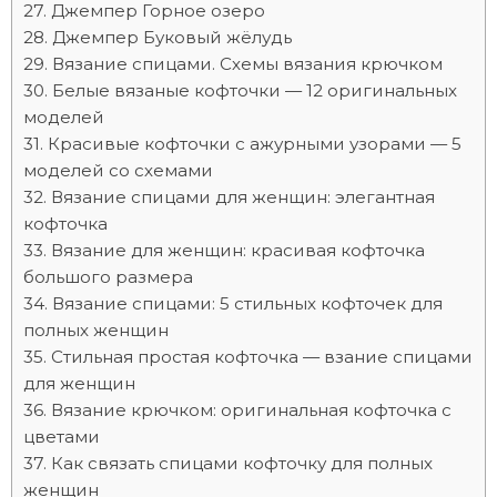
Джемпер Горное озеро
Джемпер Буковый жёлудь
Вязание спицами. Схемы вязания крючком
Белые вязаные кофточки — 12 оригинальных
моделей
Красивые кофточки с ажурными узорами — 5
моделей со схемами
Вязание спицами для женщин: элегантная
кофточка
Вязание для женщин: красивая кофточка
большого размера
Вязание спицами: 5 стильных кофточек для
полных женщин
Стильная простая кофточка — взание спицами
для женщин
Вязание крючком: оригинальная кофточка с
цветами
Как связать спицами кофточку для полных
женщин