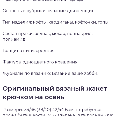
Основные рубрики: вязание для женщин.
Тип изделия: кофты, кардиганы, кофточки, топы.
Состав пряжи: альпак, мохер, полиакрил,
полиамид.
Толщина нити: средняя.
Фактура: одноцветного крашения.
Журналы по вязанию: Вязание ваше Хобби.
Оригинальный вязаный жакет
крючком на осень
Размеры: 34/36 (38/40) 42/44 Вам потребуется:
пряжа (50% шерсти, 30% альпака, 20% полиамида;