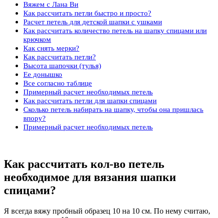
Вяжем с Лана Ви
Как рассчитать петли быстро и просто?
Расчет петель для детской шапки с ушками
Как рассчитать количество петель на шапку спицами или
крючком
Как снять мерки?
Как рассчитать петли?
Высота шапочки (тулья)
Ее донышко
Все согласно таблице
Примерный расчет необходимых петель
Как рассчитать петли для шапки спицами
Сколько петель набирать на шапку, чтобы она пришлась
впору?
Примерный расчет необходимых петель
Как рассчитать кол-во петель
необходимое для вязания шапки
спицами?
Я всегда вяжу пробный образец 10 на 10 см. По нему считаю,