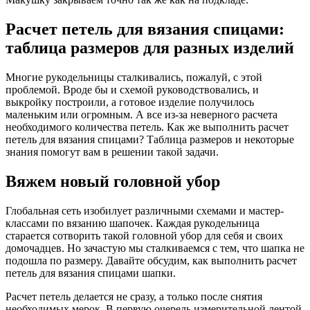
Расчет петель для вязания спицами:
таблица размеров для разных изделий
Многие рукодельницы сталкивались, пожалуй, с этой
проблемой. Вроде бы и схемой руководствовались, и
выкройку построили, а готовое изделие получилось
маленьким или огромным. А все из-за неверного расчета
необходимого количества петель. Как же выполнить расчет
петель для вязания спицами? Таблица размеров и некоторые
знания помогут вам в решении такой задачи.
Вяжем новый головной убор
Глобальная сеть изобилует различными схемами и мастер-
классами по вязанию шапочек. Каждая рукодельница
старается сотворить такой головной убор для себя и своих
домочадцев. Но зачастую мы сталкиваемся с тем, что шапка не
подошла по размеру. Давайте обсудим, как выполнить расчет
петель для вязания спицами шапки.
Расчет петель делается не сразу, а только после снятия
необходимых мерок. В первую очередь измерительной лентой