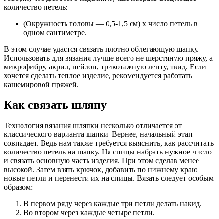
количество петель:
(Окружность головы — 0,5-1,5 см) х число петель в
одном сантиметре.
В этом случае удастся связать плотно облегающую шапку.
Использовать для вязания лучше всего не шерстяную пряжу, а
микрофибру, акрил, нейлон, трикотажную ленту, твид. Если
хочется сделать теплое изделие, рекомендуется работать
кашемировой пряжей.
Как связать шляпу
Технология вязания шляпки несколько отличается от
классического варианта шапки. Вернее, начальный этап
совпадает. Ведь нам также требуется выяснить, как рассчитать
количество петель на шапку. На спицы набрать нужное число
и связать основную часть изделия. При этом сделав менее
высокой. Затем взять крючок, добавить по нижнему краю
новые петли и перенести их на спицы. Вязать следует особым
образом:
В первом ряду через каждые три петли делать накид.
Во втором через каждые четыре петли.