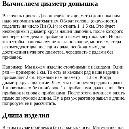
Вычисляем диаметр донышка
Все очень просто. Для определения диаметра донышка нам
надо вспомнить математику. Обхват головы (окружность)
поделить на число Пи (3,14) и отнять 1−1,5 см. Это будет
необходимый диаметр круга нашей шапочки, после которого
мы перестаем делать прибавки и вяжем вертикально. Но для
того чтобы шапочка лучше легла по голове, многие мастера
рекомендуют два последних ряда, необходимых для
достижения нужного диаметра, чередовать с рядами без
прибавок.
Например. Мы вяжем изделие столбиками с накидами. Один
ряд — примерно 1 см. То есть за каждый ряд наше изделие
прибавляет 2 см. Нужный нам диаметр — 13 см. Когда
диаметр круга достигает 9 см, мы начинаем чередовать ряды:
1 провязываем без прибавок, 1 с прибавками, далее снова без
прибавок и снова с прибавками. После этого начинаем вязать
прямо до нужной длины. Ну, а раз уж разговор зашел о длине,
попробуем ее и рассчитать.
Длина изделия
В этом случае обойдемся без сложных чисел. Математика для