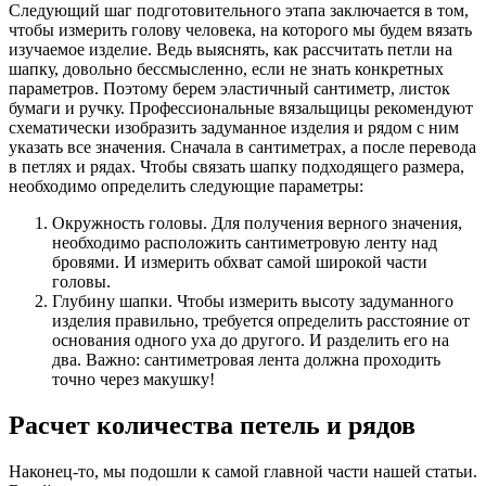
Следующий шаг подготовительного этапа заключается в том,
чтобы измерить голову человека, на которого мы будем вязать
изучаемое изделие. Ведь выяснять, как рассчитать петли на
шапку, довольно бессмысленно, если не знать конкретных
параметров. Поэтому берем эластичный сантиметр, листок
бумаги и ручку. Профессиональные вязальщицы рекомендуют
схематически изобразить задуманное изделия и рядом с ним
указать все значения. Сначала в сантиметрах, а после перевода
в петлях и рядах. Чтобы связать шапку подходящего размера,
необходимо определить следующие параметры:
Окружность головы. Для получения верного значения,
необходимо расположить сантиметровую ленту над
бровями. И измерить обхват самой широкой части
головы.
Глубину шапки. Чтобы измерить высоту задуманного
изделия правильно, требуется определить расстояние от
основания одного уха до другого. И разделить его на
два. Важно: сантиметровая лента должна проходить
точно через макушку!
Расчет количества петель и рядов
Наконец-то, мы подошли к самой главной части нашей статьи.