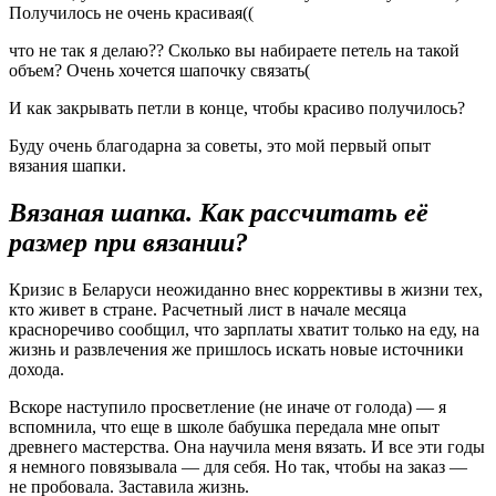
Получилось не очень красивая((
что не так я делаю?? Сколько вы набираете петель на такой
объем? Очень хочется шапочку связать(
И как закрывать петли в конце, чтобы красиво получилось?
Буду очень благодарна за советы, это мой первый опыт
вязания шапки.
Вязаная шапка. Как рассчитать её
размер при вязании?
Кризис в Беларуси неожиданно внес коррективы в жизни тех,
кто живет в стране. Расчетный лист в начале месяца
красноречиво сообщил, что зарплаты хватит только на еду, на
жизнь и развлечения же пришлось искать новые источники
дохода.
Вскоре наступило просветление (не иначе от голода) — я
вспомнила, что еще в школе бабушка передала мне опыт
древнего мастерства. Она научила меня вязать. И все эти годы
я немного повязывала — для себя. Но так, чтобы на заказ —
не пробовала. Заставила жизнь.