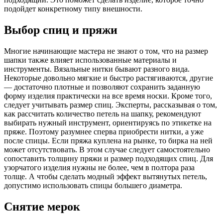
подойдет конкретному типу внешности.
Выбор спиц и пряжи
Многие начинающие мастера не знают о том, что на размер
шапки также влияет использованные материалы и
инструменты. Вязальные нитки бывают разного вида.
Некоторые довольно мягкие и быстро растягиваются, другие
— достаточно плотные и позволяют сохранить заданную
форму изделия практически на все время носки. Кроме того,
следует учитывать размер спиц. Эксперты, рассказывая о том,
как рассчитать количество петель на шапку, рекомендуют
выбирать нужный инструмент, ориентируясь по этикетке на
пряже. Поэтому разумнее сперва приобрести нитки, а уже
после спицы. Если пряжа куплена на рынке, то бирка на ней
может отсутствовать. В этом случае следует самостоятельно
сопоставить толщину пряжи и размер подходящих спиц. Для
узорчатого изделия нужны не более, чем в полтора раза
толще. А чтобы сделать модный эффект вытянутых петель,
допустимо использовать спицы большего диаметра.
Снятие мерок