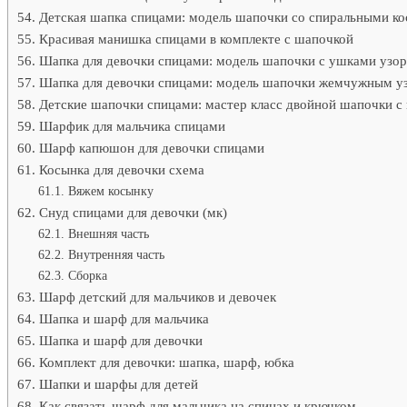
Детская шапка спицами: модель шапочки со спиральными к
Красивая манишка спицами в комплекте с шапочкой
Шапка для девочки спицами: модель шапочки с ушками узор
Шапка для девочки спицами: модель шапочки жемчужным уз
Детские шапочки спицами: мастер класс двойной шапочки 
Шарфик для мальчика спицами
Шарф капюшон для девочки спицами
Косынка для девочки схема
Вяжем косынку
Снуд спицами для девочки (мк)
Внешняя часть
Внутренняя часть
Сборка
Шарф детский для мальчиков и девочек
Шапка и шарф для мальчика
Шапка и шарф для девочки
Комплект для девочки: шапка, шарф, юбка
Шапки и шарфы для детей
Как связать шарф для мальчика на спицах и крючком