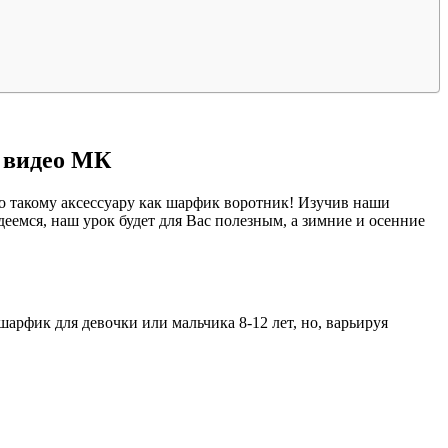
и видео МК
но такому аксессуару как шарфик воротник! Изучив наши
емся, наш урок будет для Вас полезным, а зимние и осенние
арфик для девочки или мальчика 8-12 лет, но, варьируя