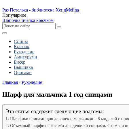
Раз Петелька - библиотека ХендМейда
Популярное
Шапочка пчелка крючком
Спицы
Крючок
Рукоделие
Амигуруми
Бисер
Вышивка
Оригами
Главная
›
Рукоделие
Шарф для мальчика 1 год спицами
Эта статья содержит следующие подтемы:
Шарфики спицами для девочек и мальчиков – 6 моделей с оп
Объемный шарфик с косами для девочки спицами. Схемы и о