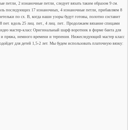
 петли, 2 изнаночные петли, следует вязать таким образом 9 см.
доль последующих 17 изнаночных, 4 изнаночные петли, прибавляем 8
етельки по сх. В, когда наши узоры будут готовы, полотно составит
8 пет. вдоль 25 лиц. пет., 4 лиц. пет.. Продолжаем вязание спицами
: видео мастер-класс Оригинальный шарф воротник в форме банта для
. и пряжа, немного времени и терпения. Нижеследующий мастер класс
дойдет для детей 1,5-2 лет. Мы будем использовать платочную вязку: