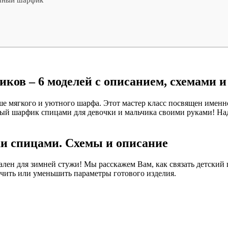
ков – 6 моделей с описанием, схемами 
чше мягкого и уютного шарфа. Этот мастер класс посвящен имен
ный шарфик спицами для девочки и мальчика своими руками! Наде
и спицами. Схемы и описание
лен для зимней стужи! Мы расскажем Вам, как связать детский ш
чить или уменьшить параметры готового изделия.