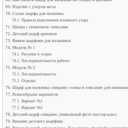
Изделие с узором косы
Схема шарфа для мальчика
Правила выполнения основного узора
Шапка с помпоном: описание
Детский шарф крючком
Вяжем шарфики для мальчиков
Модель № 1
Рисунки и узоры:
Последовательность работы:
Модель № 2
Последовательность
Отделка
Шарф для мальчика спицами: схемы и описание для начина
Разнообразие вариантов
Вариант №1
Вариант №2
Детский шарф спицами: уникальный фото мастер-класс
Вязание детского шарфика
Вязаный шарф для мальчика. Как связать простой и симпат