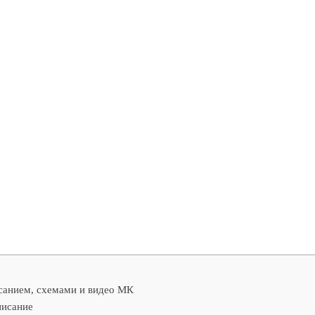
исанием, схемами и видео МК
писание