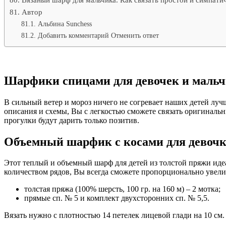
Автор
Альбина Sunchess
Добавить комментарий Отменить ответ
Шарфики спицами для девочек и мальчи
В сильный ветер и мороз ничего не согревает наших детей лу
описания и схемы, Вы с легкостью сможете связать оригиналь
прогулки будут дарить только позитив.
Объемный шарфик с косами для девочк
Этот теплый и объемный шарф для детей из толстой пряжи идеа
количеством рядов, Вы всегда сможете пропорционально увели
толстая пряжа (100% шерсть, 100 гр. на 160 м) – 2 мотка;
прямые сп. № 5 и комплект двухсторонних сп. № 5,5.
Вязать нужно с плотностью 14 петелек лицевой глади на 10 см.