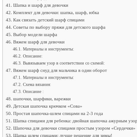
Шапка и шарф для девочки
Комплект для девочки: шапка, шарф, юбка
Как связать детский шарф спицами
Советы по выбору пряжи для детского шарфа
Выбор модели шарфа
Вяжем шарф для девочки
Материалы и инструменты:
Описание:
Вывязываем узор в соответствии со схемой:
Вяжем шарф снуд для мальчика в один оборот
Материалы и инструменты:
Схема вязания:
Описание :
шапочки, шарфики, варежки
Детская шапочка крючком «Сова»
Простая шапочка-шлем спицами на 2-3 года
Шапка спицами для ребенка: двойная шапочка ажурным узо
Шапочка для девочки спицами простым узором «Сердечки»
Шапка шлем спицами: лучше решение для зимы!