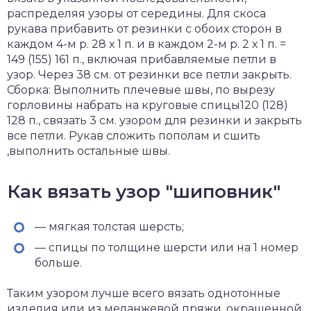
распределяя узоры от середины. Для скоса
рукава прибавить от резинки с обоих сторон в
каждом 4-м р. 28 х 1 п. и в каждом 2-м р. 2 х 1 п. =
149 (155) 161 п., включая прибавляемые петли в
узор. Через 38 см. от резинки все петли закрыть.
Сборка: Выполнить плечевые швы, по вырезу
горловины набрать на круговые спицы120 (128)
128 п., связать 3 см. узором для резинки и закрыть
все петли. Рукав сложить пополам и сшить
,выполнить остальные швы.
Как вязать узор "шиповник"
— мягкая толстая шерсть;
— спицы по толщине шерсти или на 1 номер
больше.
Таким узором лучше всего вязать однотонные
изделия или из меланжевой пряжи, окрашенной