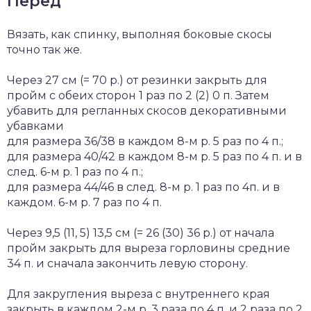
Перед
Вязать, как спинку, выполняя боковые скосы
точно так же.
Через 27 см (= 70 р.) от резинки закрыть для
пройм с обеих сторон 1 раз по 2 (2) 0 п. Затем
убавить для регланных скосов декоративными
убавками
для размера 36/38 в каждом 8-м р. 5 раз по 4 п.;
для размера 40/42 в каждом 8-м р. 5 раз по 4 п. и в
след. 6-м р. 1 раз по 4 п.;
для размера 44/46 в след. 8-м р. 1 раз по 4п. и в
каждом. 6-м р. 7 раз по 4 п.
Через 9,5 (11, 5) 13,5 см (= 26 (30) 36 р.) от начала
пройм закрыть для выреза горловины средние
34 п. и сначала закончить левую сторону.
Для закругления выреза с внутреннего края
закрыть в каждом 2-м р. 3 раза по 4 п. и 2 раза по 2