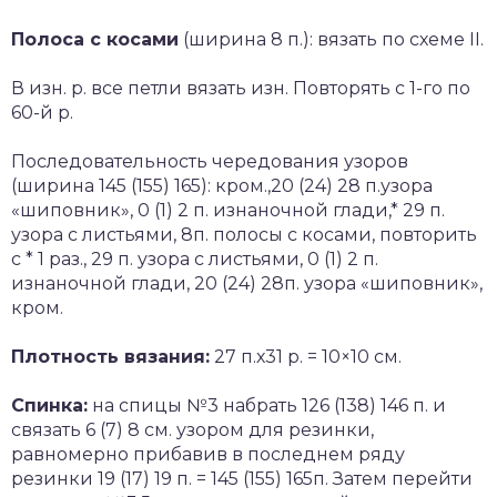
Полоса с косами
(ширина 8 п.): вязать по схеме II.
В изн. р. все петли вязать изн. Повторять с 1-го по
60-й р.
Последовательность чередования узоров
(ширина 145 (155) 165): кром.,20 (24) 28 п.узора
«шиповник», 0 (1) 2 п. изнаночной глади,* 29 п.
узора с листьями, 8п. полосы с косами, повторить
с * 1 раз., 29 п. узора с листьями, 0 (1) 2 п.
изнаночной глади, 20 (24) 28п. узора «шиповник»,
кром.
Плотность вязания:
27 п.х31 р. = 10×10 см.
Спинка:
на спицы №3 набрать 126 (138) 146 п. и
связать 6 (7) 8 см. узором для резинки,
равномерно прибавив в последнем ряду
резинки 19 (17) 19 п. = 145 (155) 165п. Затем перейти