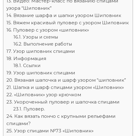
Видео: Мастер-класс по вязанию спицами
узора “Шиповник”
Вязание шарфа и шапки узором Шиповник
Вяжем красивый пуловер с узором Шиповник
Пуловер с узором «шиповник»
Узоры и схемы
Выполнение работы
Узор шиповник спицами
Информация
Ссылки
Узор шиповник спицами
Вязаная шапочка и шарф узором “шиповник”
Шапка и шарф спицами узором «Шиповник»
«Шиповник» узор крючком
Укороченный пуловер и шапочка спицами
Пуловер.
Как вязать пончо с крупными рельефами
спицами?
Узор спицами №73 «Шиповник»