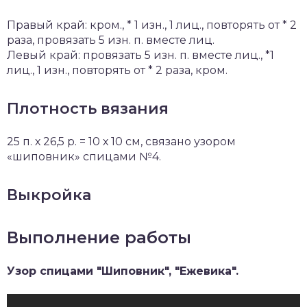
Правый край: кром., * 1 изн., 1 лиц., повторять от * 2
раза, провязать 5 изн. п. вместе лиц.
Левый край: провязать 5 изн. п. вместе лиц., *1
лиц., 1 изн., повторять от * 2 раза, кром.
Плотность вязания
25 п. х 26,5 р. = 10 х 10 см, связано узором
«шиповник» спицами №4.
Выкройка
Выполнение работы
Узор спицами "Шиповник", "Ежевика".