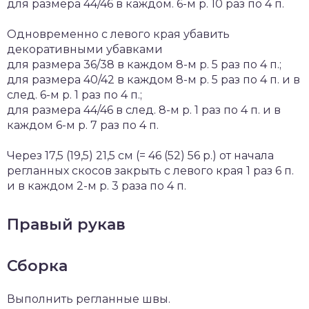
для размера 44/46 в каждом. 6-м р. 10 раз по 4 п.
Одновременно с левого края убавить
декоративными убавками
для размера 36/38 в каждом 8-м р. 5 раз по 4 п.;
для размера 40/42 в каждом 8-м р. 5 раз по 4 п. и в
след. 6-м р. 1 раз по 4 п.;
для размера 44/46 в след. 8-м р. 1 раз по 4 п. и в
каждом 6-м р. 7 раз по 4 п.
Через 17,5 (19,5) 21,5 см (= 46 (52) 56 р.) от начала
регланных скосов закрыть с левого края 1 раз 6 п.
и в каждом 2-м р. 3 раза по 4 п.
Правый рукав
Сборка
Выполнить регланные швы.