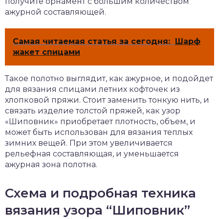
получите орнамент с большим количеством
ажурной составляющей.
Самая читаемая статья за сегодня:
Шарф
жакет спицами
Такое полотно выглядит, как ажурное, и подойдет
для вязания спицами летних кофточек из
хлопковой пряжи. Стоит заменить тонкую нить, и
связать изделие толстой пряжей, как узор
«Шиповник» приобретает плотность, объем, и
может быть использован для вязания теплых
зимних вещей. При этом увеличивается
рельефная составляющая, и уменьшается
ажурная зона полотна.
Схема и подробная техника
вязания узора “Шиповник”