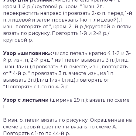
кром. 1-й р./круговой р. кром. * 1изн. 2п.
перекрестить направо (провязать 2-ю п. перед 1-й
п. лицевойи затем провязать 1-ю п. лицевой), 1
изн., повторять от *, кром. 2- й р./круговой р: петли
вязать по рисунку. Повторять 1-й и 2-й р./
круговой р.
Узор «шиповник»:
число петель кратно 4. 1-й и 3-
й р. изн. п, 2-й ряд * из 1 петли вывязать 3 п.(1лиц.
1изн. 1лиц.),провязать 3 п. вместе, изн., повторять
от * 4-й р. * провязать 3 п. вместе изн., из 1 п.
вывязать 3п.(1лиц.1изн.1лиц),повторять от
*.Повторять с 1-го по 4-й р
Узор с листьями
(ширина 29 п.): вязать по схеме
I.
В изн. р. петли вязать по рисунку. Окрашенные на
схеме в серый цвет петли вязать по схеме А.
Повторять с 1-го по 44-й р.