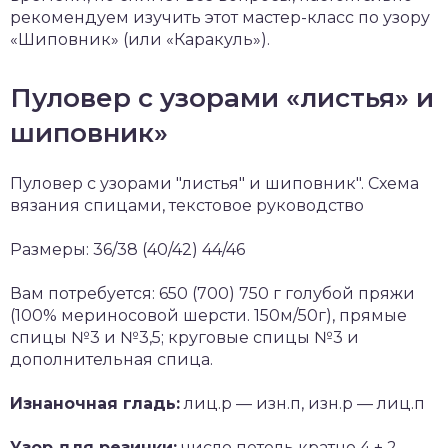
рекомендуем изучить этот мастер-класс по узору
«Шиповник» (или «Каракуль»).
Пуловер с узорами «листья» и
шиповник»
Пуловер с узорами "листья" и шиповник". Схема
вязания спицами, текстовое руководство
Размеры: 36/38 (40/42) 44/46
Вам потребуется: 650 (700) 750 г голубой пряжи
(100% мериносовой шерсти. 150м/50г), прямые
спицы №3 и №3,5; круговые спицы №3 и
дополнительная спица.
Изнаночная гладь:
лиц.р — изн.п, изн.р — лиц.п
Узор для резинки:
число петель кратно 4 + 2