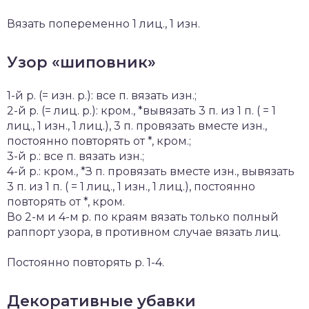
Вязать попеременно 1 лиц., 1 изн.
Узор «шиповник»
1-й р. (= изн. р.): все п. вязать изн.;
2-й р. (= лиц. р.): кром., *вывязать 3 п. из 1 п. ( = 1
лиц., 1 изн., 1 лиц.), 3 п. провязать вместе изн.,
постоянно повторять от *, кром.;
3-й р.: все п. вязать изн.;
4-й р.: кром., *З п. провязать вместе изн., вывязать
3 п. из 1 п. ( = 1 лиц., 1 изн., 1 лиц.), постоянно
повторять от *, кром.
Во 2-м и 4-м р. по краям вязать только полный
раппорт узора, в противном случае вязать лиц.
Постоянно повторять р. 1-4.
Декоративные убавки