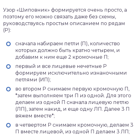
Узор «Шиповник» формируется очень просто, а
поэтому его можно связать даже без схемы,
руководствуясь простым описанием по рядам
(Р):
сначала набираем петли (П), количество
которых должно быть кратно четырем, и
добавим к ним еще 2 кромочные П;
первый и все лицевые нечетные Р
формируем исключительно изнаночными
петлями (ИП);
во втором Р снимаем первую кромочную П,
*затем выполняем три П из одной. Для этого
делаем из одной П сначала лицевую петлю
(ЛП), затем накид, и еще одну ЛП. Далее 3 П
вяжем вместе*;
в четвертом Р снимаем кромочную, делаем 3
П вместе лицевой, из одной П делаем 3 ЛП;