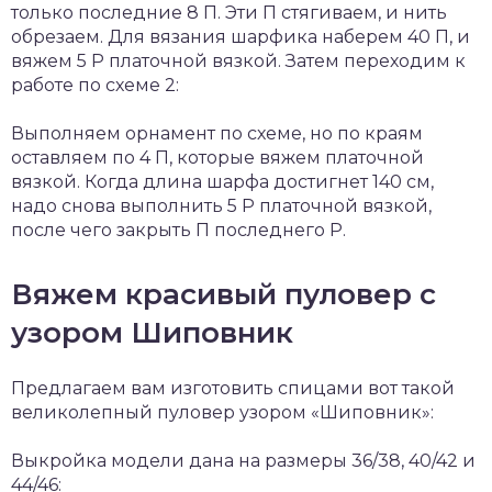
только последние 8 П. Эти П стягиваем, и нить
обрезаем. Для вязания шарфика наберем 40 П, и
вяжем 5 Р платочной вязкой. Затем переходим к
работе по схеме 2:
Выполняем орнамент по схеме, но по краям
оставляем по 4 П, которые вяжем платочной
вязкой. Когда длина шарфа достигнет 140 см,
надо снова выполнить 5 Р платочной вязкой,
после чего закрыть П последнего Р.
Вяжем красивый пуловер с
узором Шиповник
Предлагаем вам изготовить спицами вот такой
великолепный пуловер узором «Шиповник»:
Выкройка модели дана на размеры 36/38, 40/42 и
44/46: