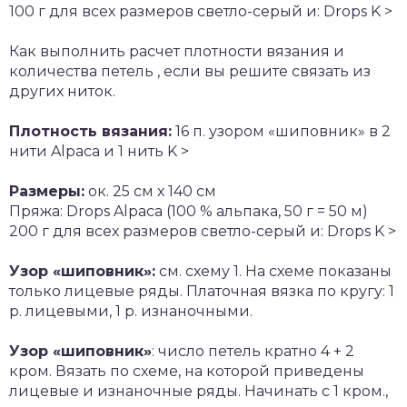
100 г для всех размеров светло-серый и: Drops K >
Как выполнить расчет плотности вязания и
количества петель , если вы решите связать из
других ниток.
Плотность вязания:
16 п. узором «шиповник» в 2
нити Alpaca и 1 нить K >
Размеры:
ок. 25 см х 140 см
Пряжа: Drops Alpaca (100 % альпака, 50 г = 50 м)
200 г для всех размеров светло-серый и: Drops K >
Узор «шиповник»:
см. схему 1. На схеме показаны
только лицевые ряды. Платочная вязка по кругу: 1
р. лицевыми, 1 р. изнаночными.
Узор «шиповник»
: число петель кратно 4 + 2
кром. Вязать по схеме, на которой приведены
лицевые и изнаночные ряды. Начинать с 1 кром.,