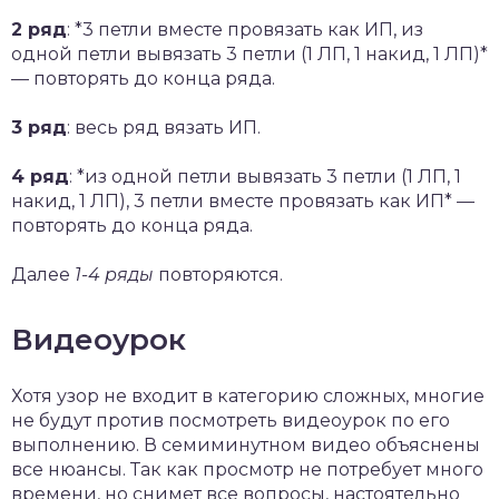
2 ряд
: *3 петли вместе провязать как ИП, из
одной петли вывязать 3 петли (1 ЛП, 1 накид, 1 ЛП)*
— повторять до конца ряда.
3 ряд
: весь ряд вязать ИП.
4 ряд
: *из одной петли вывязать 3 петли (1 ЛП, 1
накид, 1 ЛП), 3 петли вместе провязать как ИП* —
повторять до конца ряда.
Далее
1-4 ряды
повторяются.
Видеоурок
Хотя узор не входит в категорию сложных, многие
не будут против посмотреть видеоурок по его
выполнению. В семиминутном видео объяснены
все нюансы. Так как просмотр не потребует много
времени, но снимет все вопросы, настоятельно