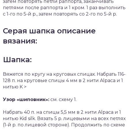
затем повторять петли раппорта, заканчивать
петлями после раппорта и 1 кром. 1 раз выполнить
с 1-го по 5-й р., затем повторять со 2-го по 5-й р.
Серая шапка описание
вязания:
Шапка:
Вяжется по кругу на круговых спицах. Набрать 116-
128 п. на круговые спицы 4 мм в 2 нити Alpaca и 1
нитью K >
Узор «шиповник»:
см. схему 1.
Набрать 40 п. на спицы 5,5 мм в 2 нити Alpaca и 1
нитью Kid silk. Вязать 5 р. лицевыми на всех петлях
(1-й р. по лицевой стороне). Продолжить по схеме