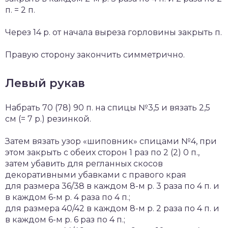
п. = 2 п.
Через 14 р. от начала выреза горловины закрыть п.
Правую сторону закончить симметрично.
Левый рукав
Набрать 70 (78) 90 п. на спицы №3,5 и вязать 2,5
см (= 7 р.) резинкой.
Затем вязать узор «шиповник» спицами №4, при
этом закрыть с обеих сторон 1 раз по 2 (2) 0 п.,
затем убавить для регланных скосов
декоративными убавками с правого края
для размера 36/38 в каждом 8-м р. 3 раза по 4 п. и
в каждом 6-м р. 4 раза по 4 п.;
для размера 40/42 в каждом 8-м р. 2 раза по 4 п. и
в каждом 6-м р. 6 раз по 4 п.;