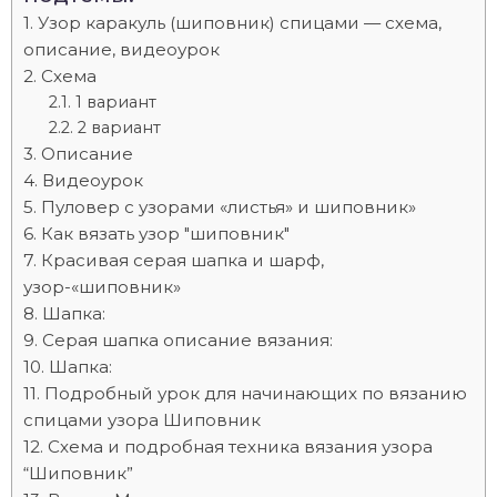
Узор каракуль (шиповник) спицами — схема,
описание, видеоурок
Схема
1 вариант
2 вариант
Описание
Видеоурок
Пуловер с узорами «листья» и шиповник»
Как вязать узор "шиповник"
Красивая серая шапка и шарф,
узор-«шиповник»
Шапка:
Серая шапка описание вязания:
Шапка:
Подробный урок для начинающих по вязанию
спицами узора Шиповник
Схема и подробная техника вязания узора
“Шиповник”