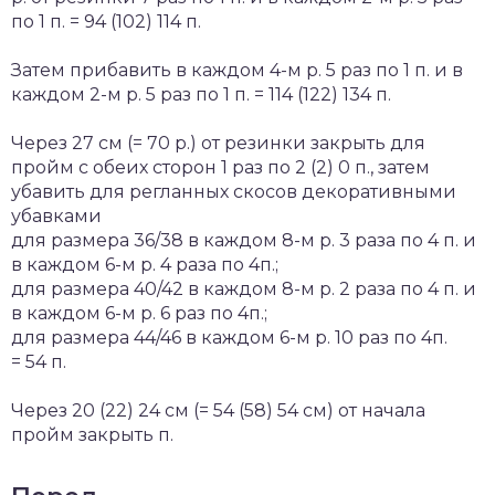
по 1 п. = 94 (102) 114 п.
Затем прибавить в каждом 4-м р. 5 раз по 1 п. и в
каждом 2-м р. 5 раз по 1 п. = 114 (122) 134 п.
Через 27 см (= 70 р.) от резинки закрыть для
пройм с обеих сторон 1 раз по 2 (2) 0 п., затем
убавить для регланных скосов декоративными
убавками
для размера 36/38 в каждом 8-м р. 3 раза по 4 п. и
в каждом 6-м р. 4 раза по 4п.;
для размера 40/42 в каждом 8-м р. 2 раза по 4 п. и
в каждом 6-м р. 6 раз по 4п.;
для размера 44/46 в каждом 6-м р. 10 раз по 4п.
= 54 п.
Через 20 (22) 24 см (= 54 (58) 54 см) от начала
пройм закрыть п.