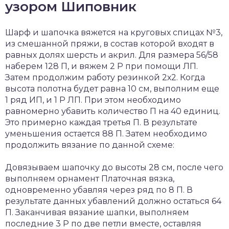
узором Шиповник
Шарф и шапочка вяжется на круговых спицах №3,
из смешанной пряжи, в состав которой входят в
равных долях шерсть и акрил. Для размера 56/58
наберем 128 П, и вяжем 2 Р при помощи ЛП.
Затем продолжим работу резинкой 2х2. Когда
высота полотна будет равна 10 см, выполним еще
1 ряд ИП, и 1 Р ЛП. При этом необходимо
равномерно убавить количество П на 40 единиц.
Это примерно каждая третья П. В результате
уменьшения остается 88 П. Затем необходимо
продолжить вязание по данной схеме:
Довязываем шапочку до высоты 28 см, после чего
выполняем орнамент Платочная вязка,
одновременно убавляя через ряд по 8 П. В
результате данных убавлений должно остаться 64
П. Заканчивая вязание шапки, выполняем
последние 3 Р по две петли вместе, оставляя