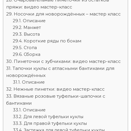
пряжи: видео мастер-класс
Носочки для новорождённых – мастер класс
Описание
Манжет
Высота
Короткие ряды по бокам
Стопа
Сборка
Пинеточки с зубчиками: видео мастер-класс
Тапочки куклы с атласными бантиками для
новорождённых
Описание
Нежные пинетки: видео мастер-класс
Вязаные розовые туфельки-шапочки с
бантиками
Описание
Для левой туфельки куклы
Для правой туфельки куклы
Застежка для левой туфельки куклы