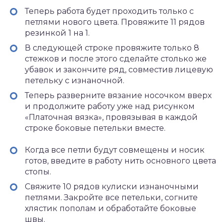
Теперь работа будет проходить только с
петлями нового цвета. Провяжите 11 рядов
резинкой 1 на 1.
В следующей строке провяжите только 8
стежков и после этого сделайте столько же
убавок и закончите ряд, совместив лицевую
петельку с изнаночной.
Теперь разверните вязание носочком вверх
и продолжите работу уже над рисунком
«Платочная вязка», провязывая в каждой
строке боковые петельки вместе.
Когда все петли будут совмещены и носик
готов, введите в работу нить основного цвета
стопы.
Свяжите 10 рядов кулиски изнаночными
петлями. Закройте все петельки, согните
хлястик пополам и обработайте боковые
швы.