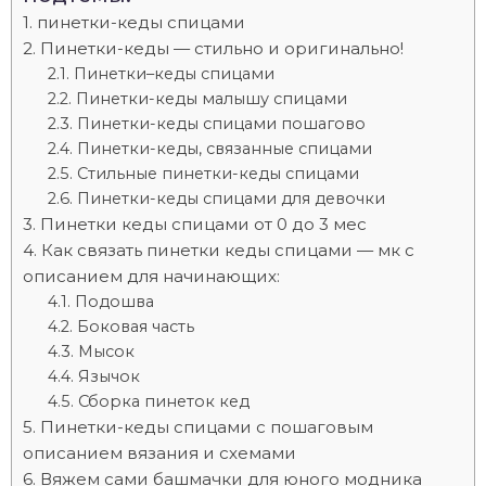
пинетки-кеды спицами
Пинетки-кеды — стильно и оригинально!
Пинетки–кеды спицами
Пинетки-кеды малышу спицами
Пинетки-кеды спицами пошагово
Пинетки-кеды, связанные спицами
Стильные пинетки-кеды спицами
Пинетки-кеды спицами для девочки
Пинетки кеды спицами от 0 до 3 мес
Как связать пинетки кеды спицами — мк с
описанием для начинающих:
Подошва
Боковая часть
Мысок
Язычок
Сборка пинеток кед
Пинетки-кеды спицами с пошаговым
описанием вязания и схемами
Вяжем сами башмачки для юного модника