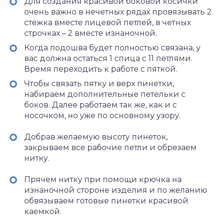
Для создания красивой боковой косички
очень важно в нечетных рядах провязывать 2
стежка вместе лицевой петлей, в четных
строчках – 2 вместе изнаночной.
Когда подошва будет полностью связана, у
вас должна остаться 1 спица с 11 петлями.
Время переходить к работе с пяткой.
Чтобы связать пятку и верх пинетки,
набираем дополнительные петельки с
боков. Далее работаем так же, как и с
носочком, но уже по основному узору.
Добрав желаемую высоту пинеток,
закрываем все рабочие петли и обрезаем
нитку.
Прячем нитку при помощи крючка на
изнаночной стороне изделия и по желанию
обвязываем готовые пинетки красивой
каемкой.