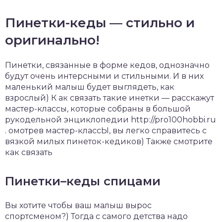
Пинетки-кеды — стильно и
оригинально!
Пинетки, связанные в форме кедов, однозначно
будут очень интерсными и стильными. И в них
маленький малыш будет выглядеть, как
взрослый) К ак связать такие инетки — расскажут
мастер-классы, которые собраны в большой
рукодельной энциклопедии http://pro100hobbi.ru
. омотрев мастер-классЫ, вы легко справитесь с
вязкой милых пинеток-кедиков) Также смотрите
как связать
Пинетки–кеды спицами
Вы хотите чтобы ваш малыш вырос
спортсменом?) Тогда с самого детства надо