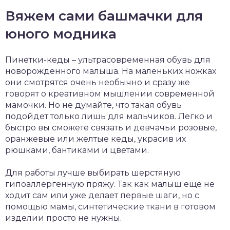
Вяжем сами башмачки для
юного модника
Пинетки-кеды – ультрасовременная обувь для
новорожденного малыша. На маленьких ножках
они смотрятся очень необычно и сразу же
говорят о креативном мышлении современной
мамочки. Но не думайте, что такая обувь
подойдет только лишь для мальчиков. Легко и
быстро вы сможете связать и девчачьи розовые,
оранжевые или желтые кеды, украсив их
рюшками, бантиками и цветами.
Для работы лучше выбирать шерстяную
гипоаллергенную пряжу. Так как малыш еще не
ходит сам или уже делает первые шаги, но с
помощью мамы, синтетические ткани в готовом
изделии просто не нужны.