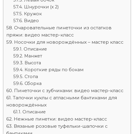
Левый бочок
Шнурочки (х 2)
Кружок
Видео
Очаровательные пинеточки из остатков
пряжи: видео мастер-класс
Носочки для новорождённых – мастер класс
Описание
Манжет
Высота
Короткие ряды по бокам
Стопа
Сборка
Пинеточки с зубчиками: видео мастер-класс
Тапочки куклы с атласными бантиками для
новорождённых
Описание
Нежные пинетки: видео мастер-класс
Вязаные розовые туфельки-шапочки с
бантиками