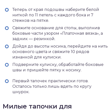
Теперь от края подошвы наберите белой
ниткой по 11 петель с каждого бока и 7
стежков на пятке.
Свяжите основание для стопы, выполнив
боковые части узором «Платочная вязка», а
задник — резинкой.
Дойдя до высоты носика, перейдите на нить
основного цвета и свяжите 10 рядов
изнанкой для кулиски.
Подверните кулиску, обработайте боковые
швы и пришейте пятку к носику.
Первый тапочек практически готов.
Осталось только лишь вдеть по кругу
шнурок.
Милые тапочки для