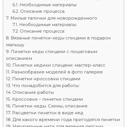
Необходимые материалы:
Описание процесса:
Милые тапочки для новорожденного
Необходимые материалы:
Описание процесса:
Вязаные пинетки-кеды спицами в подарок
малышу
Пинетки кеды спицами с пошаговым
описанием
Пинетки кедики спицами: мастер-класс
Разнообразие моделей в фото галерее
Пинетки-кроссовки спицами
Что понадобится для работы:
Описание работы
Кроссовки – пинетки спицами
Пинетки-кеды. Схемы, описание
Расцветки пинеток в виде кед
Для какого времени года пригодятся пинетки
Натуральные нити для вязания детских