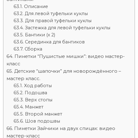
Описание
Для левой туфельки куклы
Для правой туфельки куклы
Застежка для левой туфельки куклы
Бантики (х 2)
Серединка для бантиков
Сборка
Пинетки “Пушистые мишки”: видео мастер-
класс
Детские “шапочки” для новорождённого –
мастер класс.
Ход работы
Подошва
Верх стопы
Манжет
Второй манжет
Шов подошвы
Пинетки Зайчики на двух спицах: видео
мастер-класс