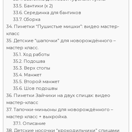
Бантики (х 2)
Серединка для бантиков
Сборка
Пинетки “Пушистые мишки”: видео мастер-
класс
Детские “шапочки” для новорождённого –
мастер класс.
Ход работы
Подошва
Верх стопы
Манжет
Второй манжет
Шов подошвы
Пинетки Зайчики на двух спицах: видео
мастер-класс
Тапочки-миньоны для новорождённого –
мастер класс + выкройка.
Описание
Детские носочки “крокодильчики” спицами