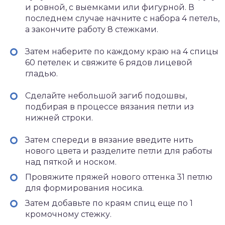
и ровной, с выемками или фигурной. В
последнем случае начните с набора 4 петель,
а закончите работу 8 стежками.
Затем наберите по каждому краю на 4 спицы
60 петелек и свяжите 6 рядов лицевой
гладью.
Сделайте небольшой загиб подошвы,
подбирая в процессе вязания петли из
нижней строки.
Затем спереди в вязание введите нить
нового цвета и разделите петли для работы
над пяткой и носком.
Провяжите пряжей нового оттенка 31 петлю
для формирования носика.
Затем добавьте по краям спиц еще по 1
кромочному стежку.