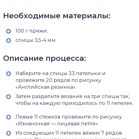
Необходимые материалы:
100 г пряжи;
спицы 3,5-4 мм.
Описание процесса:
Наберите на спицы 33 петельки и
провяжите 20 рядов по рисунку
«Английская резинка».
Затем разделите вязание на три спицы так,
чтобы на каждую приходилось по 11 петелек.
Левые 11 стежков провяжите по рисунку
«Изнаночная — лицевая петля».
Из следующих 11 петелек вяжем 7 рядов