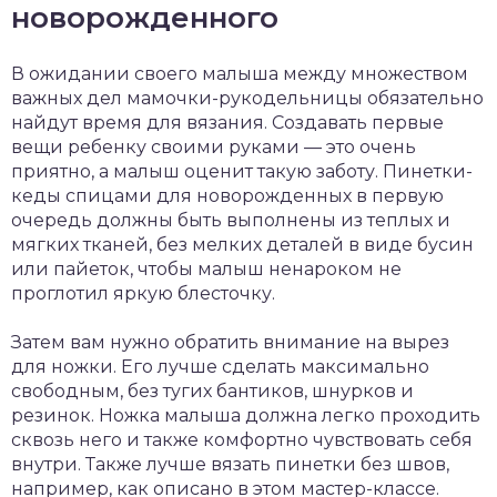
новорожденного
В ожидании своего малыша между множеством
важных дел мамочки-рукодельницы обязательно
найдут время для вязания. Создавать первые
вещи ребенку своими руками — это очень
приятно, а малыш оценит такую заботу. Пинетки-
кеды спицами для новорожденных в первую
очередь должны быть выполнены из теплых и
мягких тканей, без мелких деталей в виде бусин
или пайеток, чтобы малыш ненароком не
проглотил яркую блесточку.
Затем вам нужно обратить внимание на вырез
для ножки. Его лучше сделать максимально
свободным, без тугих бантиков, шнурков и
резинок. Ножка малыша должна легко проходить
сквозь него и также комфортно чувствовать себя
внутри. Также лучше вязать пинетки без швов,
например, как описано в этом мастер-классе.