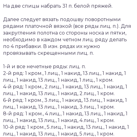
На две спицы набрать 31 п. белой пряжей.
Далее следует вязать подошву поворотными
рядами платочной вязкой (все ряды лиц. п.). Для
закругления полотна со стороны носка и пятки,
необходимо в каждом четном лиц. ряду делать
по 4 прибавки. В изн. рядах их нужно
провязывать скрещенными лиц. п.
1-й и все нечетные ряды: лиц. п.
2-й ряд: 1 кром., 1 лиц., 1 накид, 13 лиц., 1 накид, 1
лиц., 1 накид, 13 лиц., 1 накид, 1 лиц., 1 кром.
4-й ряд: 1 кром., 2 лиц., 1 накид, 13 лиц., 1 накид, 1
лиц., 1 накид, 13 лиц., 1 накид, 2 лиц., 1 кром.
6-й ряд: 1 кром., 3 лиц., 1 накид, 13 лиц., 1 накид, 1
лиц., 1 накид, 13 лиц., 1 накид, 3 лиц., 1 кром.
8-й ряд: 1 кром., 4 лиц., 1 накид, 13 лиц., 1 накид, 1
лиц., 1 накид, 13 лиц., 1 накид, 4 лиц., 1 кром.
10-й ряд: 1 кром., 5 лиц., 1 накид, 13 лиц., 1 накид, 1
лиц., 1 накид, 13 лиц., 1 накид, 5 лиц., 1 кром.