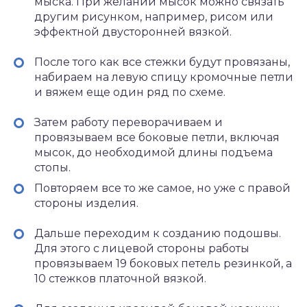
мыска. При желании мысок можно связать
другим рисунком, например, рисом или
эффектной двусторонней вязкой.
После того как все стежки будут провязаны,
набираем на левую спицу кромочные петли
и вяжем еще один ряд по схеме.
Затем работу переворачиваем и
провязываем все боковые петли, включая
мысок, до необходимой длины подъема
стопы.
Повторяем все то же самое, но уже с правой
стороны изделия.
Дальше переходим к созданию подошвы.
Для этого с лицевой стороны работы
провязываем 19 боковых петель резинкой, а
10 стежков платочной вязкой.