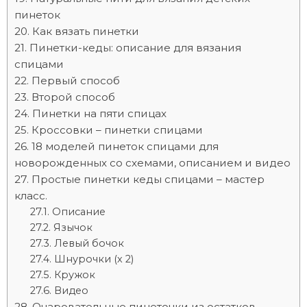
пинеток
Как вязать пинетки
Пинетки-кеды: описание для вязания
спицами
Первый способ
Второй способ
Пинетки на пяти спицах
Кроссовки – пинетки спицами
18 моделей пинеток спицами для
новорожденных со схемами, описанием и видео
Простые пинетки кеды спицами – мастер
класс.
Описание
Язычок
Левый бочок
Шнурочки (х 2)
Кружок
Видео
Очаровательные пинеточки из остатков