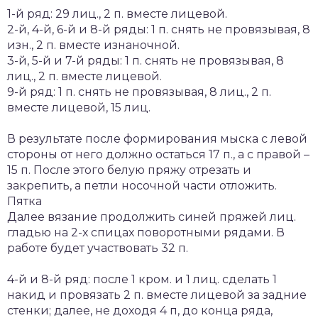
1-й ряд: 29 лиц., 2 п. вместе лицевой.
2-й, 4-й, 6-й и 8-й ряды: 1 п. снять не провязывая, 8
изн., 2 п. вместе изнаночной.
3-й, 5-й и 7-й ряды: 1 п. снять не провязывая, 8
лиц., 2 п. вместе лицевой.
9-й ряд: 1 п. снять не провязывая, 8 лиц., 2 п.
вместе лицевой, 15 лиц.
В результате после формирования мыска с левой
стороны от него должно остаться 17 п., а с правой –
15 п. После этого белую пряжу отрезать и
закрепить, а петли носочной части отложить.
Пятка
Далее вязание продолжить синей пряжей лиц.
гладью на 2-х спицах поворотными рядами. В
работе будет участвовать 32 п.
4-й и 8-й ряд: после 1 кром. и 1 лиц. сделать 1
накид и провязать 2 п. вместе лицевой за задние
стенки; далее, не доходя 4 п, до конца ряда,