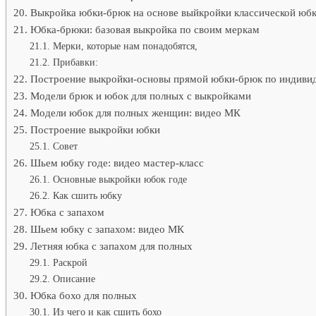
Выкройка юбки-брюк на основе выйкройки классической юб
Юбка-брюки: базовая выкройка по своим меркам
Мерки, которые нам понадобятся,
Прибавки:
Построение выкройки-основы прямой юбки-брюк по индиви
Модели брюк и юбок для полных с выкройками
Модели юбок для полных женщин: видео МК
Построение выкройки юбки
Совет
Шьем юбку годе: видео мастер-класс
Основные выкройки юбок годе
Как сшить юбку
Юбка с запахом
Шьем юбку с запахом: видео МК
Летняя юбка с запахом для полных
Раскрой
Описание
Юбка бохо для полных
Из чего и как сшить бохо