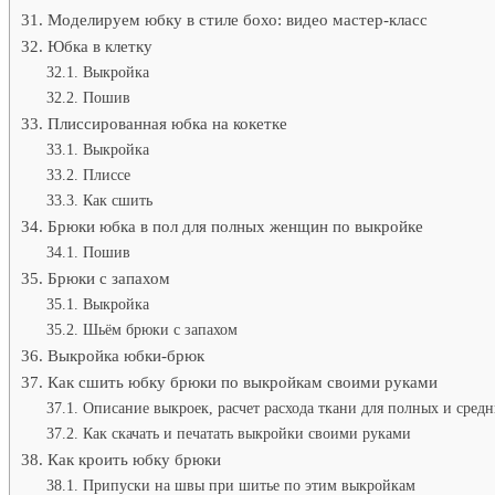
Моделируем юбку в стиле бохо: видео мастер-класс
Юбка в клетку
Выкройка
Пошив
Плиссированная юбка на кокетке
Выкройка
Плиссе
Как сшить
Брюки юбка в пол для полных женщин по выкройке
Пошив
Брюки с запахом
Выкройка
Шьём брюки с запахом
Выкройка юбки-брюк
Как сшить юбку брюки по выкройкам своими руками
Описание выкроек, расчет расхода ткани для полных и сред
Как скачать и печатать выкройки своими руками
Как кроить юбку брюки
Припуски на швы при шитье по этим выкройкам