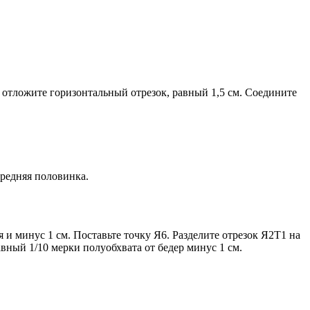
 отложите горизонтальный отрезок, равный 1,5 см. Соедините
ередняя половинка.
 и минус 1 см. Поставьте точку Я6. Разделите отрезок Я2Т1 на
вный 1/10 мерки полуобхвата от бедер минус 1 см.