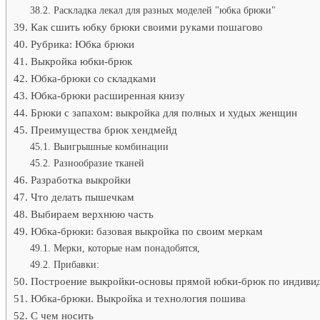
Раскладка лекал для разных моделей "юбка брюки"
Как сшить юбку брюки своими руками пошагово
Рубрика: Юбка брюки
Выкройка юбки-брюк
Юбка-брюки со складками
Юбка-брюки расширенная книзу
Брюки с запахом: выкройка для полных и худых женщин
Преимущества брюк хендмейд
Выигрышные комбинации
Разнообразие тканей
Разработка выкройки
Что делать пышечкам
Выбираем верхнюю часть
Юбка-брюки: базовая выкройка по своим меркам
Мерки, которые нам понадобятся,
Прибавки:
Построение выкройки-основы прямой юбки-брюк по индиви
Юбка-брюки. Выкройка и технология пошива
С чем носить