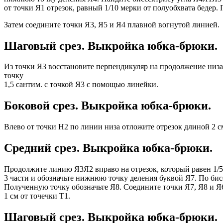
от точки Я1 отрезок, равный 1/10 мерки от полуобхвата бедер. 
Затем соедините точки Я3, Я5 и Я4 плавной вогнутой линией.
Шаговый срез. Выкройка юбка-брюки.
Из точки Я3 восстановите перпендикуляр на продолжение низа 
точку
1,5 сантим. с точкой Я3 с помощью линейки.
Боковой срез. Выкройка юбка-брюки.
Влево от точки Н2 по линии низа отложите отрезок длиной 2 см
Средний срез. Выкройка юбка-брюки.
Продолжите линию Я3Я2 вправо на отрезок, который равен 1/5 
3 части и обозначьте нижнюю точку деления буквой Я7. По бис
Полученную точку обозначьте Я8. Соедините точки Я7, Я8 и 
1 см от точечки Т1.
Шаговый срез. Выкройка юбка-брюки.