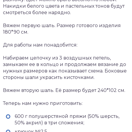
Накидки белого цвета и пастельных тонов будут
смотреться более нарядно.
Вяжем первую шаль. Размер готового изделия
180*90 см.
Для работы нам понадобится:
Набираем цепочку из 3 воздушных петель,
замыкаем ее в кольцо и продолжаем вязание до
нужных размеров как показывает схема. Боковые
стороны шали украсить кисточками.
Вяжем вторую шаль. Её размер будет 240*102 см.
Теперь нам нужно приготовить:
600 г полушерстяной пряжи (50% шерсть,
50% акрил) в три сложения;
крючок №2,5.