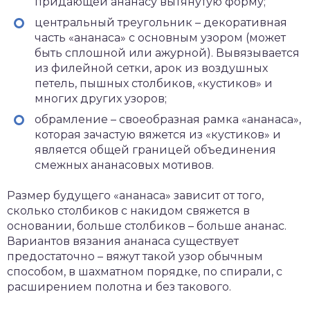
придающей ананасу вытянутую форму;
центральный треугольник – декоративная
часть «ананаса» с основным узором (может
быть сплошной или ажурной). Вывязывается
из филейной сетки, арок из воздушных
петель, пышных столбиков, «кустиков» и
многих других узоров;
обрамление – своеобразная рамка «ананаса»,
которая зачастую вяжется из «кустиков» и
является общей границей объединения
смежных ананасовых мотивов.
Размер будущего «ананаса» зависит от того,
сколько столбиков с накидом свяжется в
основании, больше столбиков – больше ананас.
Вариантов вязания ананаса существует
предостаточно – вяжут такой узор обычным
способом, в шахматном порядке, по спирали, с
расширением полотна и без такового.