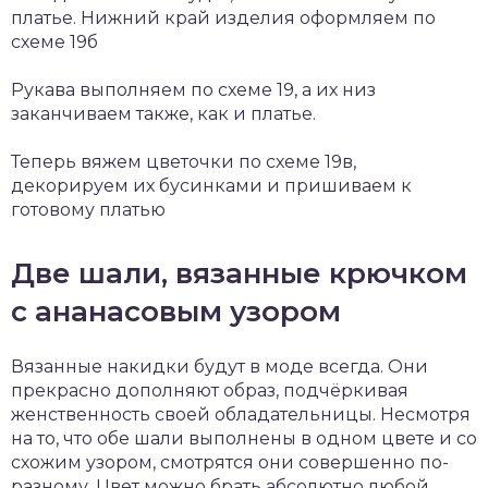
платье. Нижний край изделия оформляем по
схеме 19б
Рукава выполняем по схеме 19, а их низ
заканчиваем также, как и платье.
Теперь вяжем цветочки по схеме 19в,
декорируем их бусинками и пришиваем к
готовому платью
Две шали, вязанные крючком
с ананасовым узором
Вязанные накидки будут в моде всегда. Они
прекрасно дополняют образ, подчёркивая
женственность своей обладательницы. Несмотря
на то, что обе шали выполнены в одном цвете и со
схожим узором, смотрятся они совершенно по-
разному. Цвет можно брать абсолютно любой.