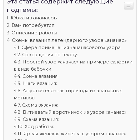
Эта статья содержит следующие
подтемы:
Юбка из ананасов
Вам потребуется:
Описание работы
Схемы вязания легендарного узора «ананас»
Сфера применения «ананасового» узора
Сокращения по тексту:
Простой узор «ананас» на примере салфетки
в виде бабочки
Схема вязания:
Шаги вязания:
Ажурная елочная гирлянда из ананасных
мотивов
Схема вязания:
Витиеватый воротничок из узора «ананас»
Схема вязания:
Ход работы:
Яркая женская жилетка с узором «ананас»