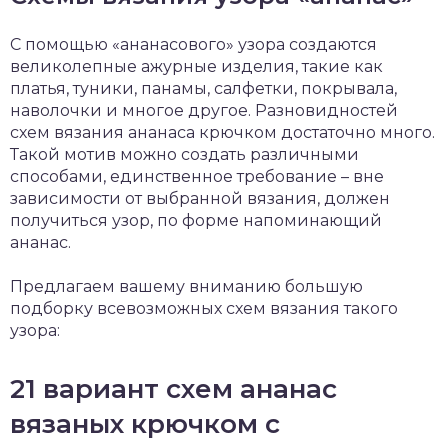
С помощью «ананасового» узора создаются
великолепные ажурные изделия, такие как
платья, туники, панамы, салфетки, покрывала,
наволочки и многое другое. Разновидностей
схем вязания ананаса крючком достаточно много.
Такой мотив можно создать различными
способами, единственное требование – вне
зависимости от выбранной вязания, должен
получиться узор, по форме напоминающий
ананас.
Предлагаем вашему вниманию большую
подборку всевозможных схем вязания такого
узора:
21 вариант схем ананас
вязаных крючком с