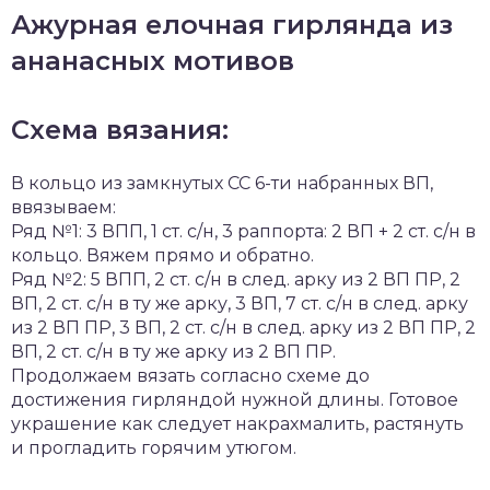
Ажурная елочная гирлянда из
ананасных мотивов
Схема вязания:
В кольцо из замкнутых СС 6-ти набранных ВП,
ввязываем:
Ряд №1: 3 ВПП, 1 ст. с/н, 3 раппорта: 2 ВП + 2 ст. с/н в
кольцо. Вяжем прямо и обратно.
Ряд №2: 5 ВПП, 2 ст. с/н в след. арку из 2 ВП ПР, 2
ВП, 2 ст. с/н в ту же арку, 3 ВП, 7 ст. с/н в след. арку
из 2 ВП ПР, 3 ВП, 2 ст. с/н в след. арку из 2 ВП ПР, 2
ВП, 2 ст. с/н в ту же арку из 2 ВП ПР.
Продолжаем вязать согласно схеме до
достижения гирляндой нужной длины. Готовое
украшение как следует накрахмалить, растянуть
и прогладить горячим утюгом.