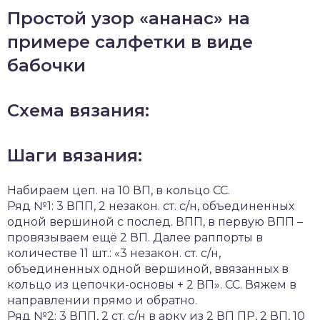
Простой узор «ананас» на
примере салфетки в виде
бабочки
Схема вязания:
Шаги вязания:
Набираем цеп. на 10 ВП, в кольцо СС.
Ряд №1: 3 ВПП, 2 незакон. ст. с/н, объединенных
одной вершиной с послед. ВПП, в первую ВПП –
провязываем ещё 2 ВП. Далее раппорты в
количестве 11 шт.: «3 незакон. ст. с/н,
объединенных одной вершиной, ввязанных в
кольцо из цепочки-основы + 2 ВП». СС. Вяжем в
направлении прямо и обратно.
Ряд №2: 3 ВПП, 2 ст. с/н в арку из 2 ВП ПР, 2 ВП, 10