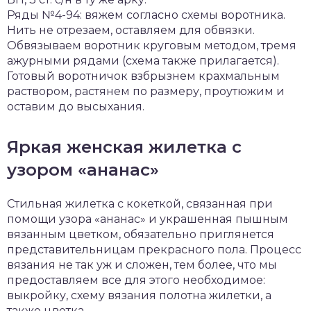
Ряды №4-94: вяжем согласно схемы воротника.
Нить не отрезаем, оставляем для обвязки.
Обвязываем воротник круговым методом, тремя
ажурными рядами (схема также прилагается).
Готовый воротничок взбрызнем крахмальным
раствором, растянем по размеру, проутюжим и
оставим до высыхания.
Яркая женская жилетка с
узором «ананас»
Стильная жилетка с кокеткой, связанная при
помощи узора «ананас» и украшенная пышным
вязанным цветком, обязательно приглянется
представительницам прекрасного пола. Процесс
вязания не так уж и сложен, тем более, что мы
предоставляем все для этого необходимое:
выкройку, схему вязания полотна жилетки, а
также цветка.