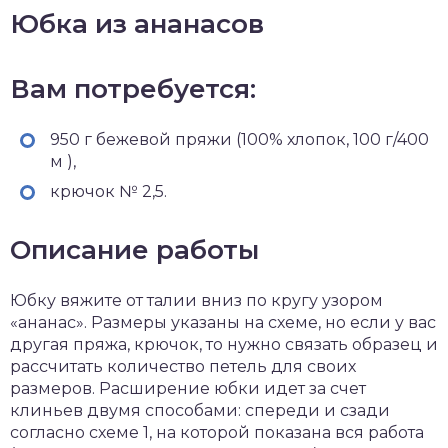
Юбка из ананасов
Вам потребуется:
950 г бежевой пряжи (100% хлопок, 100 г/400
м ),
крючок № 2,5.
Описание работы
Юбку вяжите от талии вниз по кругу узором
«ананас». Размеры указаны на схеме, но если у вас
другая пряжа, крючок, то нужно связать образец и
рассчитать количество петель для своих
размеров. Расширение юбки идет за счет
клиньев двумя способами: спереди и сзади
согласно схеме 1, на которой показана вся работа