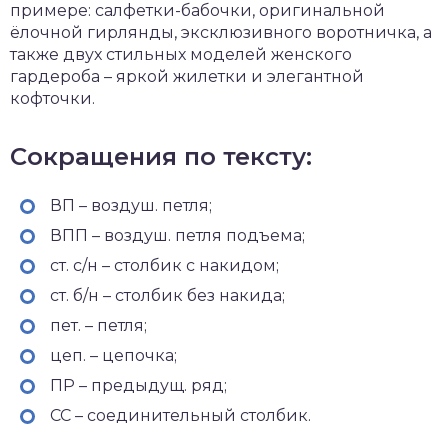
примере: салфетки-бабочки, оригинальной
ёлочной гирлянды, эксклюзивного воротничка, а
также двух стильных моделей женского
гардероба – яркой жилетки и элегантной
кофточки.
Сокращения по тексту:
ВП – воздуш. петля;
ВПП – воздуш. петля подъема;
ст. с/н – столбик с накидом;
ст. б/н – столбик без накида;
пет. – петля;
цеп. – цепочка;
ПР – предыдущ. ряд;
СС – соединительный столбик.