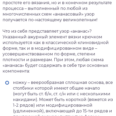
простоте его вязания, но и в конечном результате
процесса – выполненный по любой из
многочисленных схем «ананасовый» узор
получается по-настоящему великолепным!
Что из себя представляет узор «ананас»?
Указанный ажурный элемент вязки крючком
используется как в классической клиновидной
форме, так и в модифицированном виде –
усовершенствованном по форме, степени
плотности и размерам. При этом, любая схема
«ананаса» будет содержать в себе три основных
компонента:
ножку – веерообразная сплошная основа, все
столбики которой имеют общее начало
(могут быть ст. б/н, ст. с/н или с несколькими
накидами). Может быть короткой (вяжется из
1-2 рядов) или модифицированной
(удлиненной), включающей до 15-ти рядов и