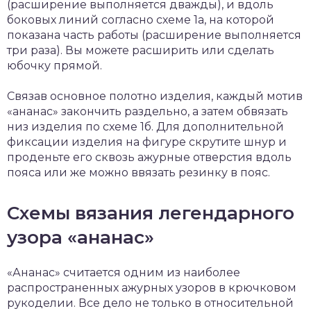
(расширение выполняется дважды), и вдоль
боковых линий согласно схеме 1а, на которой
показана часть работы (расширение выполняется
три раза). Вы можете расширить или сделать
юбочку прямой.
Связав основное полотно изделия, каждый мотив
«ананас» закончить раздельно, а затем обвязать
низ изделия по схеме 1б. Для дополнительной
фиксации изделия на фигуре скрутите шнур и
проденьте его сквозь ажурные отверстия вдоль
пояса или же можно ввязать резинку в пояс.
Схемы вязания легендарного
узора «ананас»
«Ананас» считается одним из наиболее
распространенных ажурных узоров в крючковом
рукоделии. Все дело не только в относительной