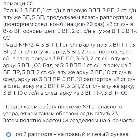
помощи СС.
Ряд №1: 3 ВПП, 1 ст. с/н в первую ВПП, 3 ВП, 2 ст. с/н
в ту же ВП, 5 ВП, продолжаем вязать раппортами
(повторяем след. комбинацию 20 раз): «2 ст. с/н в
8-ю ВП основы цеп., 3 ВП, 2 ст. с/н в ту же ВП, 5 ВП».
СС.
Ряды №№2-4: 3 ВПП, 1 ст. с/н в арку из 3-х ВП ПР, 3
ВП, 2 ст. с/н в ту же арку, 5 ВП, 20 раппортов: «2 ст.
с/н в след. арку из 3 ВП ПР, 3 ВП, 2 ст. с/н в ту же
арку, 5 ВП», СС. Ряд №5: 3 ВПП, 1 ст. с/н в арку из 3
ВП ПР, 3 ВП, 2 ст. с/н в ту же арку, 3 ВП, 10 ст. с/н в
след. арку из 3 ВП ПР, 3 ВП, 10 раппортов: «2 ст. с/н
в след. арку из 3 ВП ПР, 3 ВП, 2 ст. с/н в ту же арку,
3 ВП, 10 ст. с/н в след. арку из 3 ВП ПР, 3 ВП». СС.
Продолжаем работу по схеме №1 ананасного
узора, вяжем таким образом ряды №№6-23.
Затем полотно кофточки разделяем на 4-ре части:
по 2 раппорта – на правый и левый рукава;