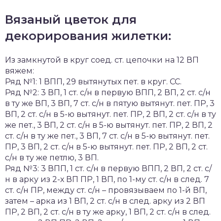
Вязаный цветок для
декорирования жилетки:
Из замкнутой в круг соед. ст. цепочки на 12 ВП
вяжем:
Ряд №1: 1 ВПП, 29 вытянутых пет. в круг. СС.
Ряд №2: 3 ВП, 1 ст. с/н в первую ВПП, 2 ВП, 2 ст. с/н
в ту же ВП, 3 ВП, 7 ст. с/н в пятую вытянут. пет. ПР, 3
ВП, 2 ст. с/н в 5-ю вытянут. пет. ПР, 2 ВП, 2 ст. с/н в ту
же пет., 3 ВП, 2 ст. с/н в 5-ю вытянут. пет. ПР, 2 ВП, 2
ст. с/н в ту же пет., 3 ВП, 7 ст. с/н в 5-ю вытянут. пет.
ПР, 3 ВП, 2 ст. с/н в 5-ю вытянут. пет. ПР, 2 ВП, 2 ст.
с/н в ту же петлю, 3 ВП.
Ряд №3: 3 ВПП, 1 ст. с/н в первую ВПП, 2 ВП, 2 ст. с/
н в арку из 2-х ВП ПР, 1 ВП, по 1-му ст. с/н в след. 7
ст. с/н ПР, между ст. с/н – провязываем по 1-й ВП,
затем – арка из 1 ВП, 2 ст. с/н в след. арку из 2 ВП
ПР, 2 ВП, 2 ст. с/н в ту же арку, 1 ВП, 2 ст. с/н в след.