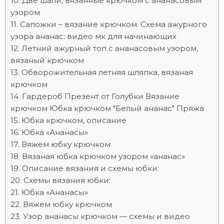
Две шали, вязанные крючком с ананасовым
узором
Сапожки – вязание крючком. Схема ажурного
узора ананас: видео мк для начинающих
Летний ажурный топ с ананасовым узором,
вязаный крючком
Обворожительная летняя шляпка, вязаная
крючком
Гардероб Презент от Голубки Вязание
крючком Юбка крючком "Белый ананас" Пряжа
Юбка крючком, описание
Юбка «Ананасы»
Вяжем юбку крючком
Вязаная юбка крючком узором «ананас»
Описание вязания и схемы юбки:
Схемы вязания юбки:
Юбка «Ананасы»
Вяжем юбку крючком
Узор ананасы крючком — схемы и видео