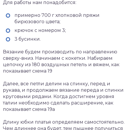
Для работы нам понадобится:
примерно 700 г хлопковой пряжи
бирюзового цвета;
крючок с номером 3;
3 бусинки.
Вязание будем производить по направлению
сверху-вниз. Начинаем с кокетки. Набираем
цепочку из 180 воздушных петель и вяжем, как
показывает схема 19
Далее, все петли делим на спинку, перед и
рукава, и продолжаем вязание переда и спинки
круговыми рядами. Когда достигнем уровня
талии необходимо сделать расширение, как
показывает схема 19а
Длину юбки платья определяем самостоятельно.
Чем длиннее она будет, тем пышнее получиться