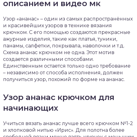
описанием и видео мк
Узор «ананас» – один из самых распространённых
и красивейших узоров в технике вязания
крючком. С его помощью создаются прекрасные
ажурные изделия, такие как платья, туники,
панамы, салфетки, покрывала, наволочки и т.д.
Схема ананас крючком не одна. Этот мотив
создается различными способами.
Единственным остается только одно требование
– независимо от способа исполнения, должен
получиться узор, похожий по форме на ананас.
Узор ананас крючком для
начинающих
Учиться вязать ананас лучше всего крючком №1-2
и хлопковой нитью «Ирис». Для полотна более
свободной вязки можно взять крючок с меньшим