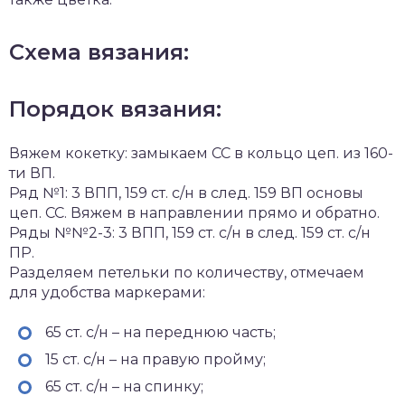
Схема вязания:
Порядок вязания:
Вяжем кокетку: замыкаем СС в кольцо цеп. из 160-
ти ВП.
Ряд №1: 3 ВПП, 159 ст. с/н в след. 159 ВП основы
цеп. СС. Вяжем в направлении прямо и обратно.
Ряды №№2-3: 3 ВПП, 159 ст. с/н в след. 159 ст. с/н
ПР.
Разделяем петельки по количеству, отмечаем
для удобства маркерами:
65 ст. с/н – на переднюю часть;
15 ст. с/н – на правую пройму;
65 ст. с/н – на спинку;