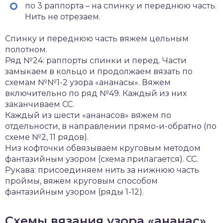
по 3 раппорта – на спинку и переднюю часть.
Нить не отрезаем.
Спинку и переднюю часть вяжем цельным
полотном.
Ряд №24: раппорты спинки и перед. Части
замыкаем в кольцо и продолжаем вязать по
схемам №№1-2 узора «ананасы». Вяжем
включительно по ряд №49. Каждый из них
заканчиваем СС.
Каждый из шести «ананасов» вяжем по
отдельности, в направлении прямо-и-обратно (по
схеме №2, 11 рядов).
Низ кофточки обвязываем круговым методом
фантазийным узором (схема прилагается). СС.
Рукава: присоединяем нить за нижнюю часть
проймы, вяжем круговым способом
фантазийным узором (ряды 1-12).
Схемы вязания узора «ананас»