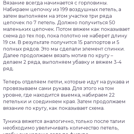
Вязание всегда начинается с горловины.
Набираем цепочку из 199 воздушных петель, а
затем выполняем на этом участке три ряда
цепочек по 7 петель. Должно получиться 50
маленьких цепочек. Потом вяжем как показывает
схема до тех пор, пока полотно не наберет длину
19 см. В результате получится 15 раппортов и 5
полных рядов. Это мы сделали элемент спинки.
Далее продолжаем вязать мотив по кругу –
делаем 2 ряда, выполняем убавку и вяжем 3-4
ряд.
Теперь отделяем петли, которые идут на рукава и
провязываем сами рукава. Для этого на том
уровне, где находится выемка, набираем 22
петельки и соединяем края. Затем продолжаем
вязание по кругу, как показывает схема.
Туника вяжется аналогично, только после талии
необходимо увеличивать количество петель,