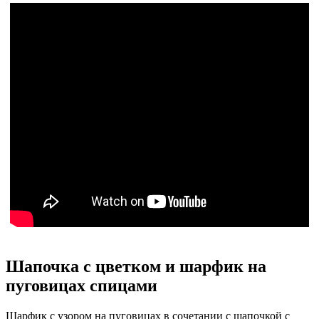
Шапочка с цветком и шарфик на
пуговицах спицами
Шарфик с узором на пуговицах в сочетании с шапочкой с