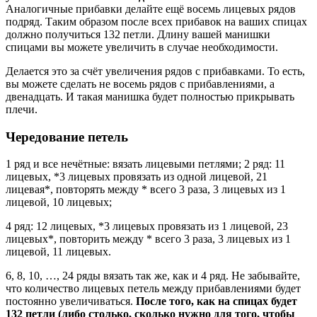
Аналогичные прибавки делайте ещё восемь лицевых рядов
подряд. Таким образом после всех прибавок на ваших спицах
должно получиться 132 петли. Длину вашей манишки
спицами вы можете увеличить в случае необходимости.
Делается это за счёт увеличения рядов с прибавками. То есть,
вы можете сделать не восемь рядов с прибавлениями, а
двенадцать. И такая манишка будет полностью прикрывать
плечи.
Чередование петель
1 ряд и все нечётные: вязать лицевыми петлями; 2 ряд: 11
лицевых, *3 лицевых провязать из одной лицевой, 21
лицевая*, повторять между * всего 3 раза, 3 лицевых из 1
лицевой, 10 лицевых;
4 ряд: 12 лицевых, *3 лицевых провязать из 1 лицевой, 23
лицевых*, повторить между * всего 3 раза, 3 лицевых из 1
лицевой, 11 лицевых.
6, 8, 10, …, 24 ряды вязать так же, как и 4 ряд. Не забывайте,
что количество лицевых петель между прибавлениями будет
постоянно увеличиваться.
После того, как на спицах будет
132 петли (либо столько, сколько нужно для того, чтобы