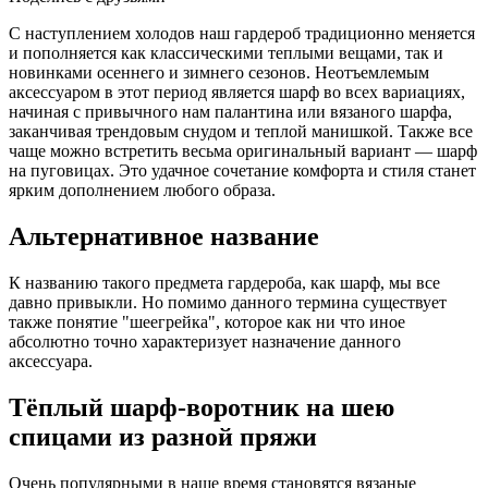
С наступлением холодов наш гардероб традиционно меняется
и пополняется как классическими теплыми вещами, так и
новинками осеннего и зимнего сезонов. Неотъемлемым
аксессуаром в этот период является шарф во всех вариациях,
начиная с привычного нам палантина или вязаного шарфа,
заканчивая трендовым снудом и теплой манишкой. Также все
чаще можно встретить весьма оригинальный вариант — шарф
на пуговицах. Это удачное сочетание комфорта и стиля станет
ярким дополнением любого образа.
Альтернативное название
К названию такого предмета гардероба, как шарф, мы все
давно привыкли. Но помимо данного термина существует
также понятие "шеегрейка", которое как ни что иное
абсолютно точно характеризует назначение данного
аксессуара.
Тёплый шарф-воротник на шею
спицами из разной пряжи
Очень популярными в наше время становятся вязаные