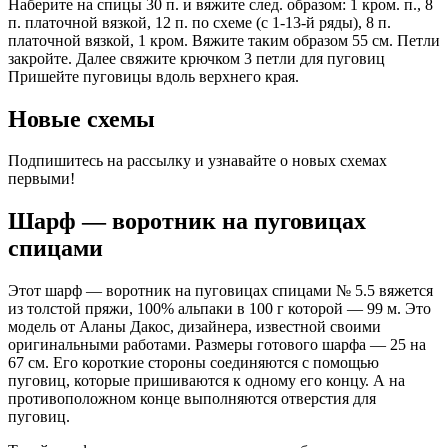
Наберите на спицы 30 п. и вяжите след. образом: 1 кром. п., 8
п. платочной вязкой, 12 п. по схеме (с 1-13-й ряды), 8 п.
платочной вязкой, 1 кром. Вяжите таким образом 55 см. Петли
закройте. Далее свяжите крючком 3 петли для пуговиц
Пришейте пуговицы вдоль верхнего края.
Новые схемы
Подпишитесь на рассылку и узнавайте о новых схемах
первыми!
Шарф — воротник на пуговицах
спицами
Этот шарф — воротник на пуговицах спицами № 5.5 вяжется
из толстой пряжи, 100% альпаки в 100 г которой — 99 м. Это
модель от Аланы Дакос, дизайнера, известной своими
оригинальными работами. Размеры готового шарфа — 25 на
67 см. Его короткие стороны соединяются с помощью
пуговиц, которые пришиваются к одному его концу. А на
противоположном конце выполняются отверстия для
пуговиц.