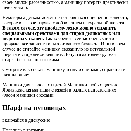
своей милой рассеянностью, а манишку потерять практически
невозможно.
Некоторым деткам может не понравиться ощущение колкости,
которое вызывает пряжа с добавлением натуральной шерсти.
В таком случае, эту проблему легко можно устранить
специальными средствами для стирки деликатных или
шерстяных тканей.
Таких средств сейчас очень много в
продаже, все зависит только от вашего бюджета. И ни в коем
случае не стирайте манишку, связанную из натуральной
шерсти в стиральной машине. Допустима только ручная
стирка без сильного отжима.
Смотрите как связать манишку тёплую спицами, справятся и
начинающие:
Манишки для взрослых и детей Манишки любых цветов
Яркая красная манишка с вязкой в разных направлениях
Фасон манишки с косами
Шарф на пуговицах
включайся в дискуссию
Поделись с друзьями