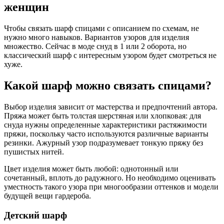
женщин
Чтобы связать шарф спицами с описанием по схемам, не
нужно много навыков. Вариантов узоров для изделия
множество. Сейчас в моде снуд в 1 или 2 оборота, но
классический шарф с интересным узором будет смотреться не
хуже.
Какой шарф можно связать спицами?
Выбор изделия зависит от мастерства и предпочтений автора.
Пряжа может быть толстая шерстяная или хлопковая: для
снуда нужны определенные характеристики растяжимости
пряжи, поскольку часто используются различные варианты
резинки. Ажурный узор подразумевает тонкую пряжу без
пушистых нитей.
Цвет изделия может быть любой: однотонный или
сочетанный, вплоть до радужного. Но необходимо оценивать
уместность такого узора при многообразии оттенков и модели
будущей вещи гардероба.
Детский шарф