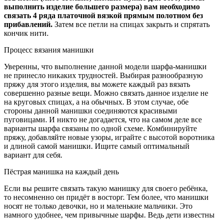
выполнить изделие большего размера) вам необходимо
связать 4 ряда платочной вязкой прямым полотном без
прибавлений.
Затем все петли на спицах закрыть и спрятать
кончик нити.
Процесс вязания манишки
Уверенны, что выполнение данной модели шарфа-манишки
не принесло никаких трудностей. Выбирая разнообразную
пряжу для этого изделия, вы можете каждый раз вязать
совершенно разные вещи. Можно связать данное изделие не
на круговых спицах, а на обычных. В этом случае, обе
стороны данной манишки соединяются красивыми
пуговицами. И никто не догадается, что на самом деле все
варианты шарфа связаны по одной схеме. Комбинируйте
пряжу, добавляйте новые узоры, играйте с высотой воротника
и длиной самой манишки. Ищите самый оптимальный
вариант для себя.
Пёстрая манишка на каждый день
Если вы решите связать такую манишку для своего ребёнка,
то несомненно он придёт в восторг. Тем более, что манишки
носят не только девочки, но и маленькие мальчики. Это
намного удобнее, чем привычные шарфы. Ведь дети известны