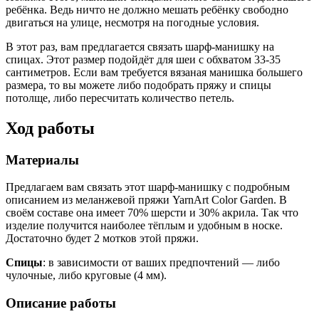
ребёнка. Ведь ничто не должно мешать ребёнку свободно
двигаться на улице, несмотря на погодные условия.
В этот раз, вам предлагается связать шарф-манишку на
спицах. Этот размер подойдёт для шеи с обхватом 33-35
сантиметров. Если вам требуется вязаная манишка большего
размера, то вы можете либо подобрать пряжу и спицы
потолще, либо пересчитать количество петель.
Ход работы
Материалы
Предлагаем вам связать этот шарф-манишку с подробным
описанием из меланжевой пряжи YarnArt Color Garden. В
своём составе она имеет 70% шерсти и 30% акрила. Так что
изделие получится наиболее тёплым и удобным в носке.
Достаточно будет 2 мотков этой пряжи.
Спицы
: в зависимости от ваших предпочтений — либо
чулочные, либо круговые (4 мм).
Описание работы