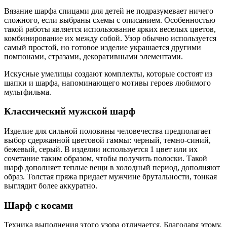
Вязание шарфа спицами для детей не подразумевает ничего
сложного, если выбраны схемы с описанием. Особенностью
такой работы является использование ярких веселых цветов,
комбинирование их между собой. Узор обычно используется
самый простой, но готовое изделие украшается другими
помпонами, стразами, декоративными элементами.
Искусные умелицы создают комплекты, которые состоят из
шапки и шарфа, напоминающего мотивы героев любимого
мультфильма.
Классический мужской шарф
Изделие для сильной половины человечества предполагает
выбор сдержанной цветовой гаммы: черный, темно-синий,
бежевый, серый. В изделии используется 1 цвет или их
сочетание таким образом, чтобы получить полоски. Такой
шарф дополняет теплые вещи в холодный период, дополняют
образ. Толстая пряжа придает мужчине брутальности, тонкая
выглядит более аккуратно.
Шарф с косами
Техника выполнения этого узора отличается. Благодаря этому,