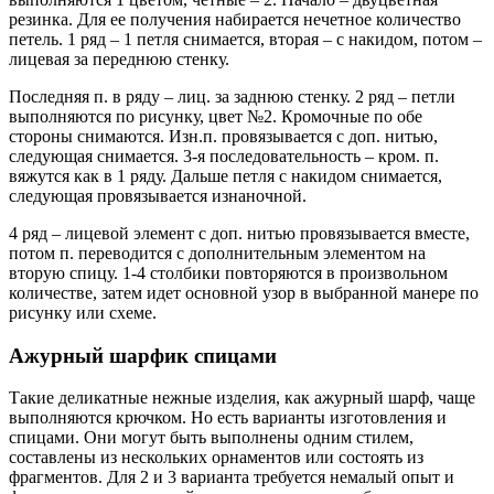
резинка. Для ее получения набирается нечетное количество
петель. 1 ряд – 1 петля снимается, вторая – с накидом, потом –
лицевая за переднюю стенку.
Последняя п. в ряду – лиц. за заднюю стенку. 2 ряд – петли
выполняются по рисунку, цвет №2. Кромочные по обе
стороны снимаются. Изн.п. провязывается с доп. нитью,
следующая снимается. 3-я последовательность – кром. п.
вяжутся как в 1 ряду. Дальше петля с накидом снимается,
следующая провязывается изнаночной.
4 ряд – лицевой элемент с доп. нитью провязывается вместе,
потом п. переводится с дополнительным элементом на
вторую спицу. 1-4 столбики повторяются в произвольном
количестве, затем идет основной узор в выбранной манере по
рисунку или схеме.
Ажурный шарфик спицами
Такие деликатные нежные изделия, как ажурный шарф, чаще
выполняются крючком. Но есть варианты изготовления и
спицами. Они могут быть выполнены одним стилем,
составлены из нескольких орнаментов или состоять из
фрагментов. Для 2 и 3 варианта требуется немалый опыт и