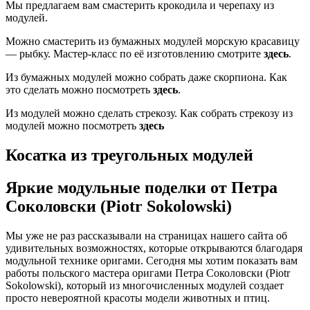
Мы предлагаем вам смастерить крокодила и черепаху из
модулей.
Можно смастерить из бумажных модулей морскую красавицу
— рыбку. Мастер-класс по её изготовлению смотрите
здесь
.
Из бумажных модулей можно собрать даже скорпиона. Как
это сделать можно посмотреть
здесь
.
Из модулей можно сделать стрекозу. Как собрать стрекозу из
модулей можно посмотреть
здесь
Косатка из треугольных модулей
Яркие модульные поделки от Петра
Соколовски (Piotr Sokolowski)
Мы уже не раз рассказывали на страницах нашего сайта об
удивительных возможностях, которые открываются благодаря
модульной технике оригами. Сегодня мы хотим показать вам
работы польского мастера оригами Петра Соколовски (Piotr
Sokolowski), который из многочисленных модулей создает
просто невероятной красоты модели животных и птиц.