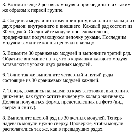
3. Возьмите еще 2 розовых модуля и присоедините их таким
же образом к первой группе.
4. Соединяя модули по этому принципу, выполните кольцо из
двух рядов: внутреннего и внешнего. Каждый ряд состоит из
30 модулей. Соединяйте модули последовательно,
придерживая получающуюся цепочку руками. Последним
модулем замкните концы цепочки в кольцо.
5. Возьмите 30 оранжевых модулей и выполните третий ряд.
Обратите внимание на то, что в кармашки каждого модуля
вставляются уголки двух разных модулей.
6. Точно так же выполните четвертый и пятый ряды,
состоящие из 30 оранжевых модулей каждый.
7. Теперь, взявшись пальцами за края заготовки, выполните
движение, как будто хотите вывернуть кольцо наизнанку.
Должна получиться форма, представленная на фото (вид
сверху и снизу).
8. Выполните шестой ряд из 30 желтых модулей. Теперь
надевать модули нужно сверху. Проверьте, чтобы модули
располагались так же, как в предыдущих рядах.