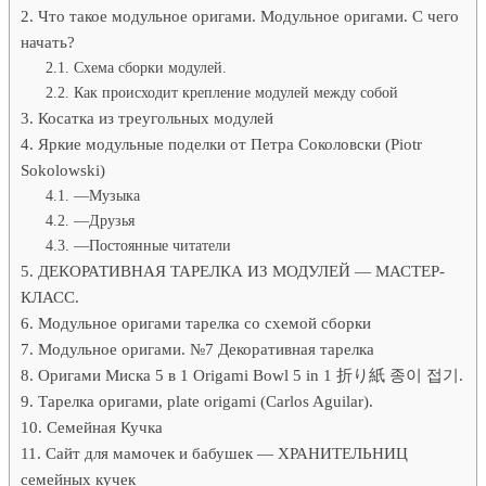
Что такое модульное оригами. Модульное оригами. С чего
начать?
Схема сборки модулей.
Как происходит крепление модулей между собой
Косатка из треугольных модулей
Яркие модульные поделки от Петра Соколовски (Piotr
Sokolowski)
—Музыка
—Друзья
—Постоянные читатели
ДЕКОРАТИВНАЯ ТАРЕЛКА ИЗ МОДУЛЕЙ — МАСТЕР-
КЛАСС.
Модульное оригами тарелка со схемой сборки
Модульное оригами. №7 Декоративная тарелка
Оригами Миска 5 в 1 Origami Bowl 5 in 1 折り紙 종이 접기.
Тарелка оригами, plate origami (Carlos Aguilar).
Семейная Кучка
Сайт для мамочек и бабушек — ХРАНИТЕЛЬНИЦ
семейных кучек