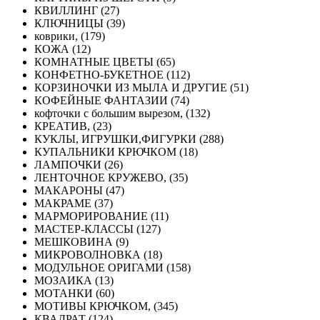
КВИЛЛИНГ (27)
КЛЮЧНИЦЫ (39)
коврики, (179)
КОЖА (12)
КОМНАТНЫЕ ЦВЕТЫ (65)
КОНФЕТНО-БУКЕТНОЕ (112)
КОРЗИНОЧКИ ИЗ МЫЛА И ДРУГИЕ (51)
КОФЕЙНЫЕ ФАНТАЗИИ (74)
кофточки с большим вырезом, (132)
КРЕАТИВ, (23)
КУКЛЫ, ИГРУШКИ,ФИГУРКИ (288)
КУПАЛЬНИКИ КРЮЧКОМ (18)
ЛАМПОЧКИ (26)
ЛЕНТОЧНОЕ КРУЖЕВО, (35)
МАКАРОНЫ (47)
МАКРАМЕ (37)
МАРМОРИРОВАНИЕ (11)
МАСТЕР-КЛАССЫ (127)
МЕШКОВИНА (9)
МИКРОВОЛНОВКА (18)
МОДУЛЬНОЕ ОРИГАМИ (158)
МОЗАИКА (13)
МОТАНКИ (60)
МОТИВЫ КРЮЧКОМ, (345)
КВАДРАТ (124)