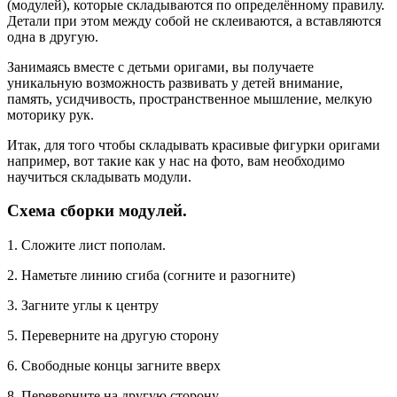
(модулей), которые складываются по определённому правилу.
Детали при этом между собой не склеиваются, а вставляются
одна в другую.
Занимаясь вместе с детьми оригами, вы получаете
уникальную возможность развивать у детей внимание,
память, усидчивость, пространственное мышление, мелкую
моторику рук.
Итак, для того чтобы складывать красивые фигурки оригами
например, вот такие как у нас на фото, вам необходимо
научиться складывать модули.
Схема сборки модулей.
1. Сложите лист пополам.
2. Наметьте линию сгиба (согните и разогните)
3. Загните углы к центру
5. Переверните на другую сторону
6. Свободные концы загните вверх
8. Переверните на другую сторону