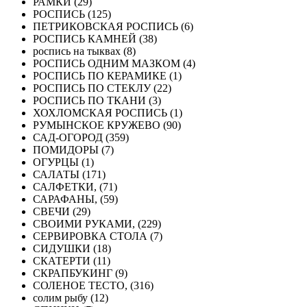
РАМКИ (29)
РОСПИСЬ (125)
ПЕТРИКОВСКАЯ РОСПИСЬ (6)
РОСПИСЬ КАМНЕЙ (38)
роспись на тыквах (8)
РОСПИСЬ ОДНИМ МАЗКОМ (4)
РОСПИСЬ ПО КЕРАМИКЕ (1)
РОСПИСЬ ПО СТЕКЛУ (22)
РОСПИСЬ ПО ТКАНИ (3)
ХОХЛОМСКАЯ РОСПИСЬ (1)
РУМЫНСКОЕ КРУЖЕВО (90)
САД-ОГОРОД (359)
ПОМИДОРЫ (7)
ОГУРЦЫ (1)
САЛАТЫ (171)
САЛФЕТКИ, (71)
САРАФАНЫ, (59)
СВЕЧИ (29)
СВОИМИ РУКАМИ, (229)
СЕРВИРОВКА СТОЛА (7)
СИДУШКИ (18)
СКАТЕРТИ (11)
СКРАПБУКИНГ (9)
СОЛЕНОЕ ТЕСТО, (316)
солим рыбу (12)