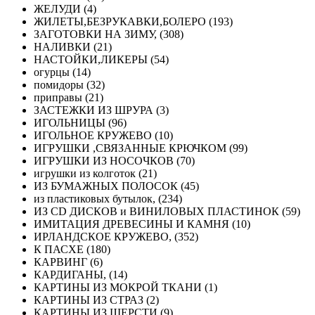
ЖЕЛУДИ (4)
ЖИЛЕТЫ,БЕЗРУКАВКИ,БОЛЕРО (193)
ЗАГОТОВКИ НА ЗИМУ, (308)
НАЛИВКИ (21)
НАСТОЙКИ,ЛИКЕРЫ (54)
огурцы (14)
помидоры (32)
приправы (21)
ЗАСТЕЖКИ ИЗ ШРУРА (3)
ИГОЛЬНИЦЫ (96)
ИГОЛЬНОЕ КРУЖЕВО (10)
ИГРУШКИ ,СВЯЗАННЫЕ КРЮЧКОМ (99)
ИГРУШКИ ИЗ НОСОЧКОВ (70)
игрушки из колготок (21)
ИЗ БУМАЖНЫХ ПОЛОСОК (45)
из пластиковых бутылок, (234)
ИЗ СD ДИСКОВ и ВИНИЛОВЫХ ПЛАСТИНОК (59)
ИМИТАЦИЯ ДРЕВЕСИНЫ И КАМНЯ (10)
ИРЛАНДСКОЕ КРУЖЕВО, (352)
К ПАСХЕ (180)
КАРВИНГ (6)
КАРДИГАНЫ, (14)
КАРТИНЫ ИЗ МОКРОЙ ТКАНИ (1)
КАРТИНЫ ИЗ СТРАЗ (2)
КАРТИНЫ ИЗ ШЕРСТИ (9)