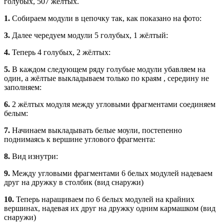
голубых, 507 жёлтых.
1.
Собираем модули в цепочку так, как показано на фото:
3.
Далее чередуем модули 5 голубых, 1 жёлтый:
4.
Теперь 4 голубых, 2 жёлтых:
5.
В каждом следующем ряду голубые модули убавляем на
один, а жёлтые выкладываем только по краям , середину не
заполняем:
6.
2 жёлтых модуля между угловыми фрагментами соединяем
белым:
7.
Начинаем выкладывать белые моули, постепенно
поднимаясь к вершине углового фрагмента:
8.
Вид изнутри:
9.
Между угловыми фрагментами 6 белых модулей надеваем
друг на дружку в столбик (вид снаружи)
10.
Теперь наращиваем по 6 белых модулей на крайних
вершинах, надевая их друг на дружку одним кармашком (вид
снаружи)