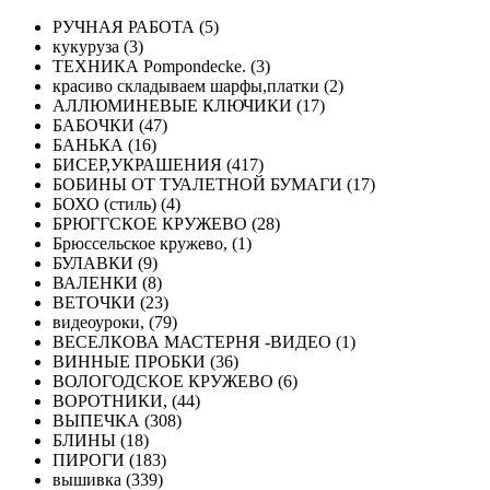
РУЧНАЯ РАБОТА (5)
кукуруза (3)
ТЕХНИКА Pompondecke. (3)
красиво складываем шарфы,платки (2)
АЛЛЮМИНЕВЫЕ КЛЮЧИКИ (17)
БАБОЧКИ (47)
БАНЬКА (16)
БИСЕР,УКРАШЕНИЯ (417)
БОБИНЫ ОТ ТУАЛЕТНОЙ БУМАГИ (17)
БОХО (стиль) (4)
БРЮГГСКОЕ КРУЖЕВО (28)
Брюссельское кружево, (1)
БУЛАВКИ (9)
ВАЛЕНКИ (8)
ВЕТОЧКИ (23)
видеоуроки, (79)
ВЕСЕЛКОВА МАСТЕРНЯ -ВИДЕО (1)
ВИННЫЕ ПРОБКИ (36)
ВОЛОГОДСКОЕ КРУЖЕВО (6)
ВОРОТНИКИ, (44)
ВЫПЕЧКА (308)
БЛИНЫ (18)
ПИРОГИ (183)
вышивка (339)