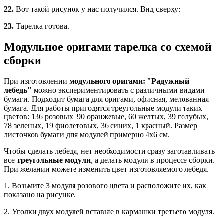
22.
Вот такой рисунок у нас получился. Вид сверху:
23.
Тарелка готова.
Модульное оригами тарелка со схемой
сборки
При изготовлении
модульного оригами: "Радужный
лебедь"
можно экспериментировать с различными видами
бумаги. Подходит бумага для оригами, офисная, мелованная
бумага. Для работы пригодятся треугольные модули таких
цветов: 136 розовых, 90 оранжевые, 60 желтых, 39 голубых,
78 зеленых, 19 фиолетовых, 36 синих, 1 красный. Размер
листочков бумаги дпя модулей примерно 4х6 см.
Чтобы сделать лебедя, нет необходимости сразу заготавливать
все
треугольные модули
, а делать модули в процессе сборки.
При желании можете изменить цвет изготовляемого лебедя.
1. Возьмите 3 модуля розового цвета и расположите их, как
показано на рисунке.
2. Уголки двух модулей вставьте в кармашки третьего модуля.