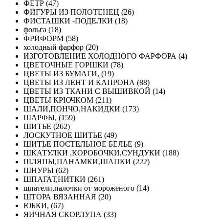
ФЕТР (47)
ФИГУРЫ ИЗ ПОЛОТЕНЕЦ (26)
ФИСТАШКИ -ПОДЕЛКИ (18)
фольга (18)
ФРИФОРМ (58)
холодный фарфор (20)
ИЗГОТОВЛЕНИЕ ХОЛОДНОГО ФАРФОРА (4)
ЦВЕТОЧНЫЕ ГОРШКИ (78)
ЦВЕТЫ ИЗ БУМАГИ, (19)
ЦВЕТЫ ИЗ ЛЕНТ И КАПРОНА (88)
ЦВЕТЫ ИЗ ТКАНИ С ВЫШИВКОЙ (14)
ЦВЕТЫ КРЮЧКОМ (211)
ШАЛИ,ПОНЧО,НАКИДКИ (173)
ШАРФЫ, (159)
ШИТЬЕ (262)
ЛОСКУТНОЕ ШИТЬЕ (49)
ШИТЬЕ ПОСТЕЛЬНОЕ БЕЛЬЕ (9)
ШКАТУЛКИ ,КОРОБОЧКИ,СУНДУКИ (188)
ШЛЯПЫ,ПАНАМКИ,ШАПКИ (222)
ШНУРЫ (62)
ШПАГАТ,НИТКИ (261)
шпатели,палочки от мороженого (14)
ШТОРА ВЯЗАННАЯ (20)
ЮБКИ, (67)
ЯИЧНАЯ СКОРЛУПА (33)