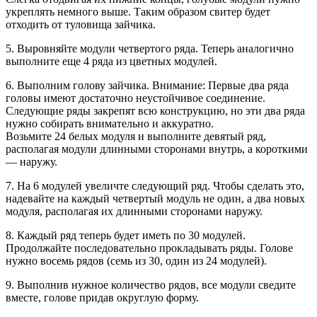
укреплять немного выше. Таким образом свитер будет
отходить от туловища зайчика.
5. Выровняйте модули четвертого ряда. Теперь аналогично
выполните еще 4 ряда из цветных модулей.
6. Выполним голову зайчика. Внимание: Первые два ряда
головы имеют достаточно неустойчивое соединение.
Следующие ряды закрепят всю конструкцию, но эти два ряда
нужно собирать внимательно и аккуратно.
Возьмите 24 белых модуля и выполните девятый ряд,
располагая модули длинными сторонами внутрь, а короткими
— наружу.
7. На 6 модулей увеличте следующий ряд. Чтобы сделать это,
надевайте на каждый четвертый модуль не один, а два новых
модуля, располагая их длинными сторонами наружу.
8. Каждый ряд теперь будет иметь по 30 модулей.
Продолжайте последовательно прокладывать ряды. Голове
нужно восемь рядов (семь из 30, один из 24 модулей).
9. Выполнив нужное количество рядов, все модули сведите
вместе, голове придав округлую форму.