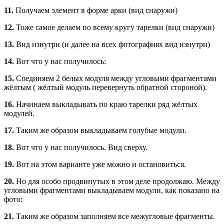
11.
Получаем элемент в форме арки (вид снаружи)
12.
Тоже самое делаем по всему кругу тарелки (вид снаружи)
13.
Вид изнутри (и далее на всех фотографиях вид изнутри)
14.
Вот что у нас получилось:
15.
Соединяем 2 белых модуля между угловыми фрагментами
жёлтым ( жёлтый модуль перевернуть обратной стороной).
16.
Начинаем выкладывать по краю тарелки ряд жёлтых
модулей.
17.
Таким же образом выкладываем голубые модули.
18.
Вот что у нас получилось. Вид сверху.
19.
Вот на этом варианте уже можно и остановиться.
20.
Но для особо продвинутых в этом деле продолжаю. Между
угловыми фрагментами выкладываем модули, как показано на
фото:
21.
Таким же образом заполняем все межугловые фрагменты.