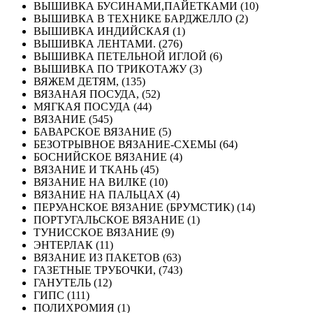
ВЫШИВКА БУСИНАМИ,ПАЙЕТКАМИ (10)
ВЫШИВКА В ТЕХНИКЕ БАРДЖЕЛЛО (2)
ВЫШИВКА ИНДИЙСКАЯ (1)
ВЫШИВКА ЛЕНТАМИ. (276)
ВЫШИВКА ПЕТЕЛЬНОЙ ИГЛОЙ (6)
ВЫШИВКА ПО ТРИКОТАЖУ (3)
ВЯЖЕМ ДЕТЯМ, (135)
ВЯЗАНАЯ ПОСУДА, (52)
МЯГКАЯ ПОСУДА (44)
ВЯЗАНИЕ (545)
БАВАРСКОЕ ВЯЗАНИЕ (5)
БЕЗОТРЫВНОЕ ВЯЗАНИЕ-СХЕМЫ (64)
БОСНИЙСКОЕ ВЯЗАНИЕ (4)
ВЯЗАНИЕ И ТКАНЬ (45)
ВЯЗАНИЕ НА ВИЛКЕ (10)
ВЯЗАНИЕ НА ПАЛЬЦАХ (4)
ПЕРУАНСКОЕ ВЯЗАНИЕ (БРУМСТИК) (14)
ПОРТУГАЛЬСКОЕ ВЯЗАНИЕ (1)
ТУНИССКОЕ ВЯЗАНИЕ (9)
ЭНТЕРЛАК (11)
ВЯЗАНИЕ ИЗ ПАКЕТОВ (63)
ГАЗЕТНЫЕ ТРУБОЧКИ, (743)
ГАНУТЕЛЬ (12)
ГИПС (111)
ПОЛИХРОМИЯ (1)