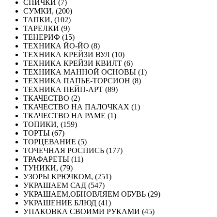
СПИЧКИ (7)
СУМКИ, (200)
ТАПКИ, (102)
ТАРЕЛКИ (9)
ТЕНЕРИФ (15)
ТЕХНИКА ЙО-ЙО (8)
ТЕХНИКА КРЕЙЗИ ВУЛ (10)
ТЕХНИКА КРЕЙЗИ КВИЛТ (6)
ТЕХНИКА МАННОЙ ОСНОВЫ (1)
ТЕХНИКА ПАПЬЕ-ТОРСИОН (8)
ТЕХНИКА ПЕЙП-АРТ (89)
ТКАЧЕСТВО (2)
ТКАЧЕСТВО НА ПАЛОЧКАХ (1)
ТКАЧЕСТВО НА РАМЕ (1)
ТОПИКИ, (159)
ТОРТЫ (67)
ТОРЦЕВАНИЕ (5)
ТОЧЕЧНАЯ РОСПИСЬ (177)
ТРАФАРЕТЫ (11)
ТУНИКИ, (79)
УЗОРЫ КРЮЧКОМ, (251)
УКРАШАЕМ САД (547)
УКРАШАЕМ,ОБНОВЛЯЕМ ОБУВЬ (29)
УКРАШЕНИЕ БЛЮД (41)
УПАКОВКА СВОИМИ РУКАМИ (45)