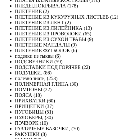
ПЛАТЬЯ ВЯЗАНЫЕ,КОСТЮМЫ (176)
ПЛЕДЫ,ПОКРЫВАЛА (178)
ПЛЕТЕНИЕ (2)
ПЛЕТЕНИЕ ИЗ КУКУРУЗНЫХ ЛИСТЬЕВ (12)
ПЛЕТЕНИЕ ИЗ ЛЕНТ (2)
ПЛЕТЕНИЕ ИЗ ЛИЛЕЙНИКА (13)
ПЛЕТЕНИЕ ИЗ ПРОВОЛОКИ (65)
ПЛЕТЕНИЕ ИЗ СУХОЙ ТРАВЫ (9)
ПЛЕТЕНИЕ МАНДАЛЫ (9)
ПЛЕТЕНИЕ ФУТБОЛОК (6)
поделки из тыквы (6)
ПОДСВЕЧНИКИ (59)
ПОДСТАВКИ ПОД ГОРЯЧЕЕ (22)
ПОДУШКИ. (86)
полезно знать, (253)
ПОЛИМЕРНАЯ ГЛИНА (30)
ПОМПОНЫ (22)
ПОЯСА (18)
ПРИХВАТКИ (60)
ПРИЩЕПКИ (37)
ПУГОВИЦЫ (51)
ПУЛОВЕРЫ, (30)
ПЭЧВОРК (10)
РАЗЛИЧНЫЕ ВАЗОЧКИ, (70)
РАКУШКИ (8)