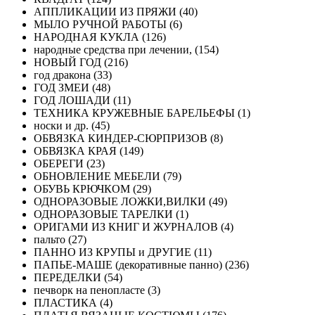
АППЛИКАЦИИ ИЗ ПРЯЖИ (40)
МЫЛО РУЧНОЙ РАБОТЫ (6)
НАРОДНАЯ КУКЛА (126)
народные средства при лечении, (154)
НОВЫЙ ГОД (216)
год дракона (33)
ГОД ЗМЕИ (48)
ГОД ЛОШАДИ (11)
ТЕХНИКА КРУЖЕВНЫЕ БАРЕЛЬЕФЫ (1)
носки и др. (45)
ОБВЯЗКА КИНДЕР-СЮРПРИЗОВ (8)
ОБВЯЗКА КРАЯ (149)
ОБЕРЕГИ (23)
ОБНОВЛЕНИЕ МЕБЕЛИ (79)
ОБУВЬ КРЮЧКОМ (29)
ОДНОРАЗОВЫЕ ЛОЖКИ,ВИЛКИ (49)
ОДНОРАЗОВЫЕ ТАРЕЛКИ (1)
ОРИГАМИ ИЗ КНИГ И ЖУРНАЛОВ (4)
пальто (27)
ПАННО ИЗ КРУПЫ и ДРУГИЕ (11)
ПАПЬЕ-МАШЕ (декоративные панно) (236)
ПЕРЕДЕЛКИ (54)
печворк на пенопласте (3)
ПЛАСТИКА (4)