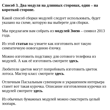
Способ 3. Два модуля на длинных сторонах, один – на
короткой стороне.
Какой способ сборки модулей следует использовать, будет
указано на схеме, которую вы выберете для сборки.
Мы предлагаем вам собрать из
модулей Змею
– символ 2013
года.
Из этой
статьи
вы узнаете как изготовить вот такую
симпатичную новогоднюю ёлочку.
Можно изготовить подставку для сотового телефона из
модулей. А как её изготовить смотрите
здесь
.
Любители цветов могут попробовать изготовить цветок
лотоса. Мастер класс смотрите
здесь
.
Отличным Пасхальным сувениром и украшением интерьера
станет вот такая курочка. Описание изготовления курочки из
модулей смотрите
здесь
.
Из обычных бумажных модулей можно смастерить целый
зоопарк.