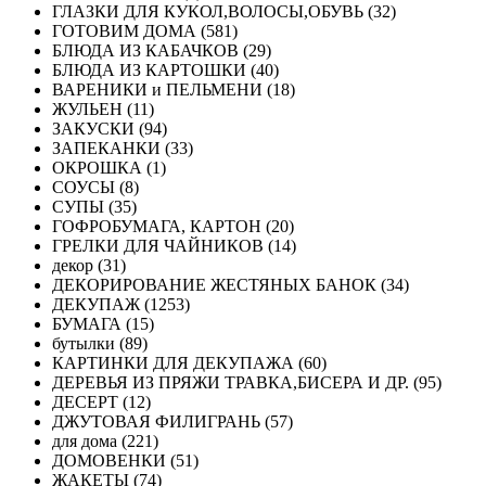
ГЛАЗКИ ДЛЯ КУКОЛ,ВОЛОСЫ,ОБУВЬ (32)
ГОТОВИМ ДОМА (581)
БЛЮДА ИЗ КАБАЧКОВ (29)
БЛЮДА ИЗ КАРТОШКИ (40)
ВАРЕНИКИ и ПЕЛЬМЕНИ (18)
ЖУЛЬЕН (11)
ЗАКУСКИ (94)
ЗАПЕКАНКИ (33)
ОКРОШКА (1)
СОУСЫ (8)
СУПЫ (35)
ГОФРОБУМАГА, КАРТОН (20)
ГРЕЛКИ ДЛЯ ЧАЙНИКОВ (14)
декор (31)
ДЕКОРИРОВАНИЕ ЖЕСТЯНЫХ БАНОК (34)
ДЕКУПАЖ (1253)
БУМАГА (15)
бутылки (89)
КАРТИНКИ ДЛЯ ДЕКУПАЖА (60)
ДЕРЕВЬЯ ИЗ ПРЯЖИ ТРАВКА,БИСЕРА И ДР. (95)
ДЕСЕРТ (12)
ДЖУТОВАЯ ФИЛИГРАНЬ (57)
для дома (221)
ДОМОВЕНКИ (51)
ЖАКЕТЫ (74)