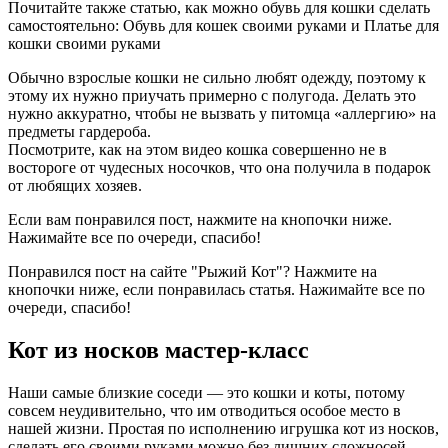
Почитайте также статью, как можно обувь для кошки сделать
самостоятельно: Обувь для кошек своими руками и Платье для
кошки своими руками
Обычно взрослые кошки не сильно любят одежду, поэтому к
этому их нужно приучать примерно с полугода. Делать это
нужно аккуратно, чтобы не вызвать у питомца «аллергию» на
предметы гардероба.
Посмотрите, как на этом видео кошка совершенно не в
востороге от чудесных носочков, что она получила в подарок
от любящих хозяев.
Если вам понравился пост, нажмите на кнопочки ниже.
Нажимайте все по очереди, спасибо!
Понравился пост на сайте "Рыжий Кот"? Нажмите на
кнопочки ниже, если понравилась статья. Нажимайте все по
очереди, спасибо!
Кот из носков мастер-класс
Наши самые близкие соседи — это кошки и коты, потому
совсем неудивительно, что им отводиться особое место в
нашей жизни. Простая по исполнению игрушка кот из носков,
сделать его своими руками можно без лишних сложносей.