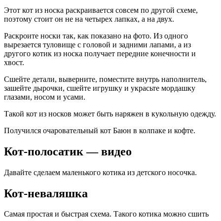
Этот кот из носка раскраивается совсем по другой схеме,
поэтому стоит он не на четырех лапках, а на двух.
Раскроите носки так, как показано на фото. Из одного
вырезается туловище с головой и задними лапами, а из
другого котик из носка получает передние конечности и
хвост.
Сшейте детали, выверните, поместите внутрь наполнитель,
зашейте дырочки, сшейте игрушку и украсьте мордашку
глазами, носом и усами.
Такой кот из носков может быть наряжен в кукольную одежду.
Получился очаровательный кот Баюн в колпаке и кофте.
Кот-полосатик — видео
Давайте сделаем маленького котика из детского носочка.
Кот-неваляшка
Самая простая и быстрая схема. Такого котика можно сшить