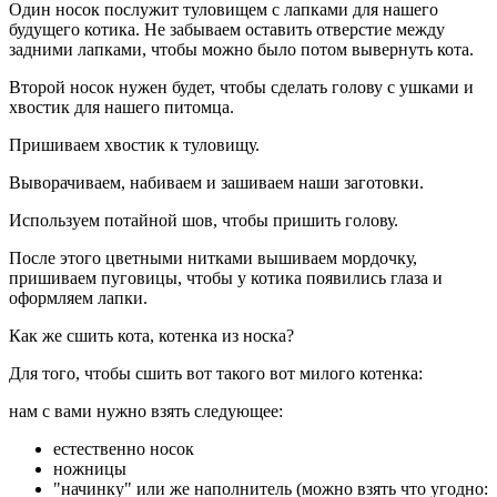
Один носок послужит туловищем с лапками для нашего
будущего котика. Не забываем оставить отверстие между
задними лапками, чтобы можно было потом вывернуть кота.
Второй носок нужен будет, чтобы сделать голову с ушками и
хвостик для нашего питомца.
Пришиваем хвостик к туловищу.
Выворачиваем, набиваем и зашиваем наши заготовки.
Используем потайной шов, чтобы пришить голову.
После этого цветными нитками вышиваем мордочку,
пришиваем пуговицы, чтобы у котика появились глаза и
оформляем лапки.
Как же сшить кота, котенка из носка?
Для того, чтобы сшить вот такого вот милого котенка:
нам с вами нужно взять следующее:
естественно носок
ножницы
"начинку" или же наполнитель (можно взять что угодно: