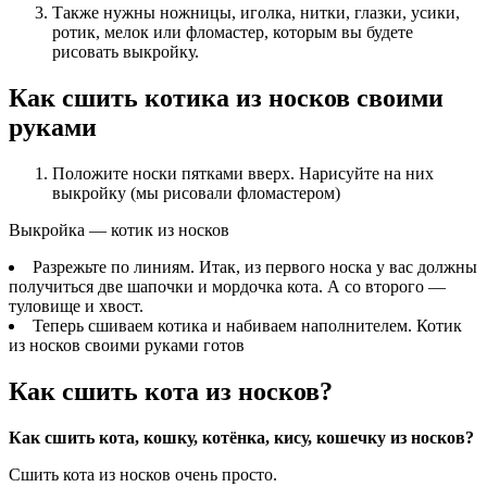
Также нужны ножницы, иголка, нитки, глазки, усики,
ротик, мелок или фломастер, которым вы будете
рисовать выкройку.
Как сшить котика из носков своими
руками
Положите носки пятками вверх. Нарисуйте на них
выкройку (мы рисовали фломастером)
Выкройка — котик из носков
Разрежьте по линиям. Итак, из первого носка у вас должны
получиться две шапочки и мордочка кота. А со второго —
туловище и хвост.
Теперь сшиваем котика и набиваем наполнителем. Котик
из носков своими руками готов
Как сшить кота из носков?
Как сшить кота, кошку, котёнка, кису, кошечку из носков?
Сшить кота из носков очень просто.