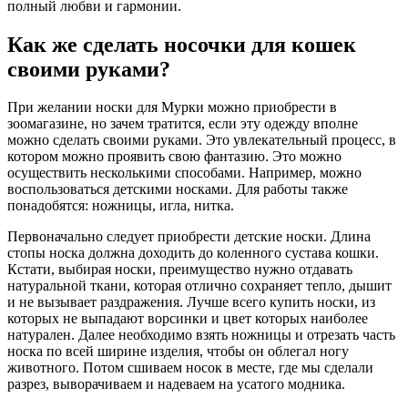
полный любви и гармонии.
Как же сделать носочки для кошек
своими руками?
При желании носки для Мурки можно приобрести в
зоомагазине, но зачем тратится, если эту одежду вполне
можно сделать своими руками. Это увлекательный процесс, в
котором можно проявить свою фантазию. Это можно
осуществить несколькими способами. Например, можно
воспользоваться детскими носками. Для работы также
понадобятся: ножницы, игла, нитка.
Первоначально следует приобрести детские носки. Длина
стопы носка должна доходить до коленного сустава кошки.
Кстати, выбирая носки, преимущество нужно отдавать
натуральной ткани, которая отлично сохраняет тепло, дышит
и не вызывает раздражения. Лучше всего купить носки, из
которых не выпадают ворсинки и цвет которых наиболее
натурален. Далее необходимо взять ножницы и отрезать часть
носка по всей ширине изделия, чтобы он облегал ногу
животного. Потом сшиваем носок в месте, где мы сделали
разрез, выворачиваем и надеваем на усатого модника.