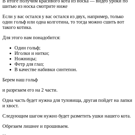
В итоге получим красивого кота из носка — видео уроки по
шитью из носка смотрите ниже
Если у вас остался у вас остался из двух, например, только
один гольф или одна колготина, то тогда можно сшить вот
такого котика.
Для этого нам понадобится:
Один гольф;
Иголки и нитки;
Ножницы;
Фетр для глаз;
В качестве набивки синтепон.
Берем наш гольф
и разрезаем его на 2 части.
Одна часть будет нужна для туловища, другая пойдет на лапки
и хвост.
Следующим шагом нужно будет разметить ушки нашего кота.
Обрезаем лишнее и прошиваем.