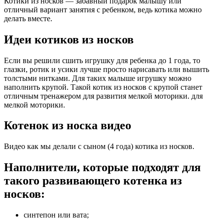
Котики из носков — забавный подарок малышу или
отличный вариант занятия с ребенком, ведь котика можно
делать вместе.
Идеи котиков из носков
Если вы решили сшить игрушку для ребенка до 1 года, то
глазки, ротик и усики лучше просто нарисавать или вышить
толстыми нитками. Для таких малыше игрушку можно
наполнить крупой. Такой котик из носков с крупой станет
отличным тренажером для развития мелкой моторики. для
мелкой моторики.
Котенок из носка видео
Видео как мы делали с сыном (4 года) котика из носков.
Наполнители, которые подходят для
такого развивающего котенка из
носков:
синтепон или вата;