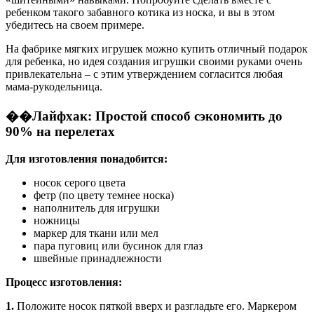
ребенком такого забавного котика из носка, и вы в этом
убедитесь на своем примере.
На фабрике мягких игрушек можно купить отличный подарок
для ребенка, но идея создания игрушки своими руками очень
привлекательна – с этим утверждением согласится любая
мама-рукодельница.
��Лайфхак: Простой способ сэкономить до
90% на перелетах
Для изготовления понадобится:
носок серого цвета
фетр (по цвету темнее носка)
наполнитель для игрушки
ножницы
маркер для ткани или мел
пара пуговиц или бусинок для глаз
швейные принадлежности
Процесс изготовления:
1.
Положите носок пяткой вверх и разгладьте его. Маркером