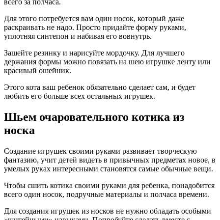
всего за полчаса.
Для этого потребуется вам один носок, который даже
раскраивать не надо. Просто придайте форму руками,
уплотняя синтепон и набивая его вовнутрь.
Зашейте резинку и нарисуйте мордочку. Для лучшего
держания формы можно повязать на шею игрушке ленту или
красивый ошейник.
Этого кота ваш ребенок обязательно сделает сам, и будет
любить его больше всех остальных игрушек.
Шьем очаровательного котика из
носка
Создание игрушек своими руками развивает творческую
фантазию, учит детей видеть в привычных предметах новое, в
умелых руках интересными становятся самые обычные вещи.
Чтобы сшить котика своими руками для ребенка, понадобится
всего один носок, подручные материалы и полчаса времени.
Для создания игрушек из носков не нужно обладать особыми
«шитейными» навыками. Попробуйте сделать вместе с