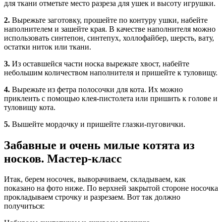
для ткани отметьте место разреза для ушек и высоту игрушки.
2.
Вырежьте заготовку, прошейте по контуру ушки, набейте
наполнителем и зашейте края. В качестве наполнителя можно
использовать синтепон, синтепух, холлофайбер, шерсть, вату,
остатки ниток или ткани.
3.
Из оставшейся части носка вырежьте хвост, набейте
небольшим количеством наполнителя и пришейте к туловищу.
4.
Вырежьте из фетра полосочки для кота. Их можно
приклеить с помощью клея-пистолета или пришить к голове и
туловищу кота.
5.
Вышейте мордочку и пришейте глазки-пуговички.
Забавные и очень милые котята из
носков. Мастер-класс
Итак, берем носочек, выворачиваем, складываем, как
показано на фото ниже. По верхней закрытой стороне носочка
прокладываем строчку и разрезаем. Вот так должно
получиться: