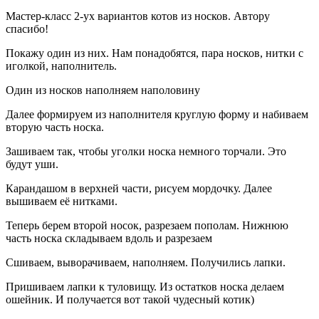
Мастер-класс 2-ух вариантов котов из носков. Автору
спасибо!
Покажу один из них. Нам понадобятся, пара носков, нитки с
иголкой, наполнитель.
Один из носков наполняем наполовину
Далее формируем из наполнителя круглую форму и набиваем
вторую часть носка.
Зашиваем так, чтобы уголки носка немного торчали. Это
будут уши.
Карандашом в верхней части, рисуем мордочку. Далее
вышиваем её нитками.
Теперь берем второй носок, разрезаем пополам. Нижнюю
часть носка складываем вдоль и разрезаем
Сшиваем, выворачиваем, наполняем. Получились лапки.
Пришиваем лапки к туловищу. Из остатков носка делаем
ошейник. И получается вот такой чудесный котик)