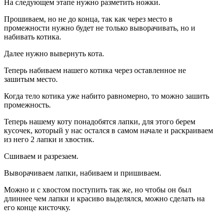
На следующем этапе нужно разметить ножки.
Прошиваем, но не до конца, так как через место в
промежности нужно будет не только выворачивать, но и
набивать котика.
Далее нужно вывернуть кота.
Теперь набиваем нашего котика через оставленное не
зашитым место.
Когда тело котика уже набито равномерно, то можно зашить
промежность.
Теперь нашему коту понадобятся лапки, для этого берем
кусочек, который у нас остался в самом начале и раскраиваем
из него 2 лапки и хвостик.
Сшиваем и разрезаем.
Выворачиваем лапки, набиваем и пришиваем.
Можно и с хвостом поступить так же, но чтобы он был
длиннее чем лапки и красиво выделялся, можно сделать на
его конце кисточку.