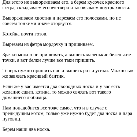
Для этого не выворачиваем его, а берем кусочек красного
фетра, складываем его вчетверо и засовываем внутрь хвоста.
Выворачиваем хвостик и нарезаем его полосками, но не
совсем тонкими иначе оторвутся.
Котейка почти готов.
Вырезаем из фетра мордочку и пришиваем.
Зрачки можно не пришивать, а вышить маленькие беленькие
точки, а вот белки лучше все таки пришить.
Теперь нужно пришить нос и вышить рот и усики. Можно так
же завязать красивый бантик.
Если же у вас имеется два свободных носка и у вас есть
желание сшить котика, то можно связать вот такого
домашнего любимца.
Нам понадобится все тоже самое, что и в случае с
предыдущим котом, только уже нужно будет два носка и пара
пуговиц.
Берем наши два носка.