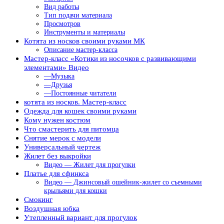
Вид работы
Тип подачи материала
Просмотров
Инструменты и материалы
Котята из носков своими руками МК
Описание мастер-класса
Мастер-класс «Котики из носочков с развивающими
элементами» Видео
—Музыка
—Друзья
—Постоянные читатели
котята из носков. Мастер-класс
Одежда для кошек своими руками
Кому нужен костюм
Что смастерить для питомца
Снятие мерок с модели
Универсальный чертеж
Жилет без выкройки
Видео — Жилет для прогулки
Платье для сфинкса
Видео — Джинсовый ошейник-жилет со съемными
крыльями для кошки
Смокинг
Воздушная юбка
Утепленный вариант для прогулок