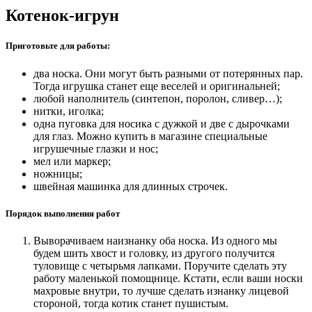
Котенок-игрун
Приготовьте для работы:
два носка. Они могут быть разными от потерянных пар.
Тогда игрушка станет еще веселей и оригинальней;
любой наполнитель (синтепон, поролон, сливер…);
нитки, иголка;
одна пуговка для носика с дужкой и две с дырочками
для глаз. Можно купить в магазине специальные
игрушечные глазки и нос;
мел или маркер;
ножницы;
швейная машинка для длинных строчек.
Порядок выполнения работ
Выворачиваем наизнанку оба носка. Из одного мы
будем шить хвост и головку, из другого получится
туловище с четырьмя лапками. Поручите сделать эту
работу маленькой помощнице. Кстати, если ваши носки
махровые внутри, то лучше сделать изнанку лицевой
стороной, тогда котик станет пушистым.