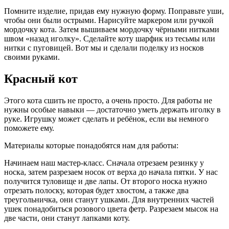
Помните изделие, придав ему нужную форму. Поправьте уши,
чтобы они были острыми. Нарисуйте маркером или ручкой
мордочку кота. Затем вышиваем мордочку чёрными нитками
швом «назад иголку». Сделайте коту шарфик из тесьмы или
нитки с пуговицей. Вот мы и сделали поделку из носков
своими руками.
Красный кот
Этого кота сшить не просто, а очень просто. Для работы не
нужны особые навыки — достаточно уметь держать иголку в
руке. Игрушку может сделать и ребёнок, если вы немного
поможете ему.
Материалы которые понадобятся нам для работы:
Начинаем наш мастер-класс. Сначала отрезаем резинку у
носка, затем разрезаем носок от верха до начала пятки. У нас
получится туловище и две лапы. От второго носка нужно
отрезать полоску, которая будет хвостом, а также два
треугольничка, они станут ушками. Для внутренних частей
ушек понадобиться розового цвета фетр. Разрезаем мысок на
две части, они станут лапками коту.