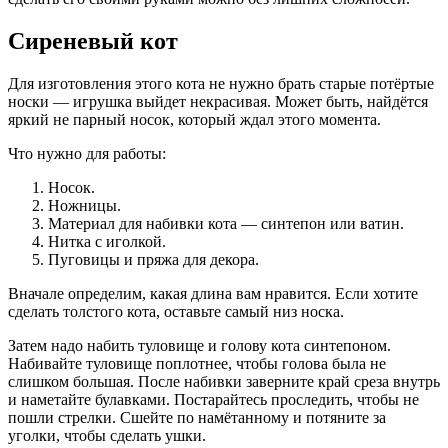
Сиреневый кот
Для изготовления этого кота не нужно брать старые потёртые
носки — игрушка выйдет некрасивая. Может быть, найдётся
яркий не парный носок, который ждал этого момента.
Что нужно для работы:
Носок.
Ножницы.
Материал для набивки кота — синтепон или ватин.
Нитка с иголкой.
Пуговицы и пряжа для декора.
Вначале определим, какая длина вам нравится. Если хотите
сделать толстого кота, оставьте самый низ носка.
Затем надо набить туловище и голову кота синтепоном.
Набивайте туловище поплотнее, чтобы голова была не
слишком большая. После набивки заверните край среза внутрь
и наметайте булавками. Постарайтесь проследить, чтобы не
пошли стрелки. Сшейте по намётанному и потяните за
уголки, чтобы сделать ушки.